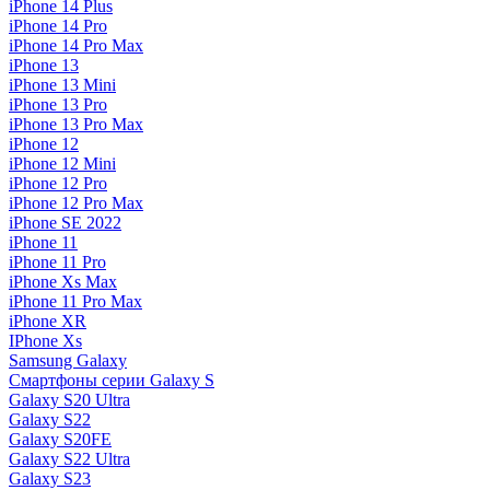
iPhone 14 Plus
iPhone 14 Pro
iPhone 14 Pro Max
iPhone 13
iPhone 13 Mini
iPhone 13 Pro
iPhone 13 Pro Max
iPhone 12
iPhone 12 Mini
iPhone 12 Pro
iPhone 12 Pro Max
iPhone SE 2022
iPhone 11
iPhone 11 Pro
iPhone Xs Max
iPhone 11 Pro Max
iPhone XR
IPhone Xs
Samsung Galaxy
Смартфоны серии Galaxy S
Galaxy S20 Ultra
Galaxy S22
Galaxy S20FE
Galaxy S22 Ultra
Galaxy S23