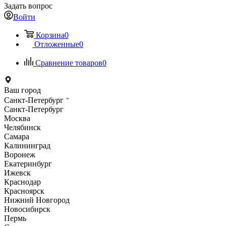
Задать вопрос
Войти
Корзина
0
Отложенные
0
Сравнение товаров
0
Ваш город
Санкт-Петербург
Санкт-Петербург
Москва
Челябинск
Самара
Калининград
Воронеж
Екатеринбург
Ижевск
Краснодар
Красноярск
Нижний Новгород
Новосибирск
Пермь