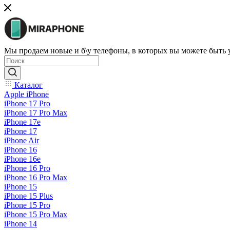
Мы продаем новые и б\у телефоны, в которых вы можете быть
Каталог
Apple iPhone
iPhone 17 Pro
iPhone 17 Pro Max
iPhone 17e
iPhone 17
iPhone Air
iPhone 16
iPhone 16e
iPhone 16 Pro
iPhone 16 Pro Max
iPhone 15
iPhone 15 Plus
iPhone 15 Pro
iPhone 15 Pro Max
iPhone 14