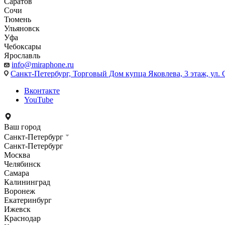
Саратов
Сочи
Тюмень
Ульяновск
Уфа
Чебоксары
Ярославль
info@miraphone.ru
Санкт-Петербург,
Торговый Дом купца Яковлева, 3 этаж, ул. С
Вконтакте
YouTube
Ваш город
Санкт-Петербург
Санкт-Петербург
Москва
Челябинск
Самара
Калининград
Воронеж
Екатеринбург
Ижевск
Краснодар