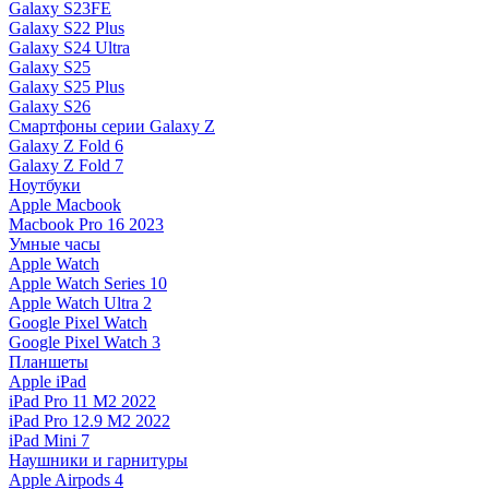
Galaxy S23FE
Galaxy S22 Plus
Galaxy S24 Ultra
Galaxy S25
Galaxy S25 Plus
Galaxy S26
Смартфоны серии Galaxy Z
Galaxy Z Fold 6
Galaxy Z Fold 7
Ноутбуки
Apple Macbook
Macbook Pro 16 2023
Умные часы
Apple Watch
Apple Watch Series 10
Apple Watch Ultra 2
Google Pixel Watch
Google Pixel Watch 3
Планшеты
Apple iPad
iPad Pro 11 M2 2022
iPad Pro 12.9 M2 2022
iPad Mini 7
Наушники и гарнитуры
Apple Airpods 4