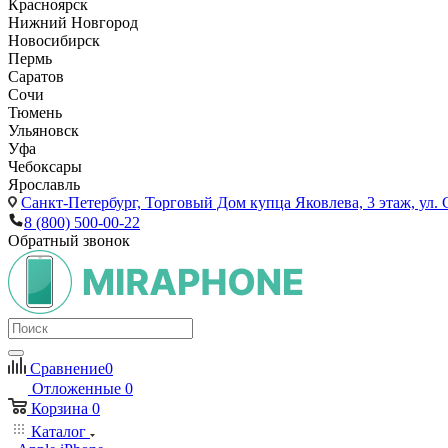
Красноярск
Нижний Новгород
Новосибирск
Пермь
Саратов
Сочи
Тюмень
Ульяновск
Уфа
Чебоксары
Ярославль
Санкт-Петербург,
Торговый Дом купца Яковлева, 3 этаж, ул. С
8 (800) 500-00-22
Обратный звонок
Сравнение
0
Отложенные
0
Корзина
0
Каталог