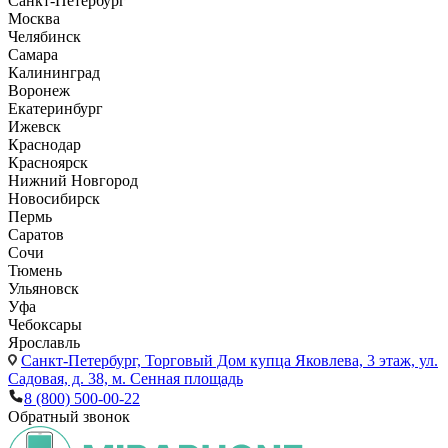
Санкт-Петербург
Москва
Челябинск
Самара
Калининград
Воронеж
Екатеринбург
Ижевск
Краснодар
Красноярск
Нижний Новгород
Новосибирск
Пермь
Саратов
Сочи
Тюмень
Ульяновск
Уфа
Чебоксары
Ярославль
Санкт-Петербург,
Торговый Дом купца Яковлева, 3 этаж, ул.
Садовая, д. 38, м. Сенная площадь
8 (800) 500-00-22
Обратный звонок