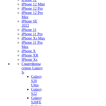
iPhone 12 Mini
iPhone 12 Pro
iPhone 12 Pro
Max
iPhone SE
2022
iPhone 11
iPhone 11 Pro
iPhone Xs Max
iPhone 11 Pro
Max
iPhone X
iPhone XR
IPhone Xs
Смартфоны
серии Galaxy
S
Galaxy
S20
Ultra
Galaxy
S22
Galaxy
S20FE