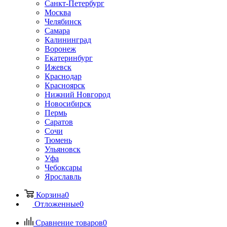
Санкт-Петербург
Москва
Челябинск
Самара
Калининград
Воронеж
Екатеринбург
Ижевск
Краснодар
Красноярск
Нижний Новгород
Новосибирск
Пермь
Саратов
Сочи
Тюмень
Ульяновск
Уфа
Чебоксары
Ярославль
Корзина
0
Отложенные
0
Сравнение товаров
0