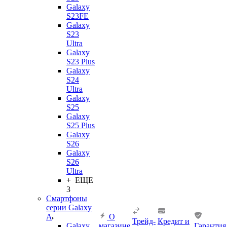
Galaxy
S23FE
Galaxy
S23
Ultra
Galaxy
S23 Plus
Galaxy
S24
Ultra
Galaxy
S25
Galaxy
S25 Plus
Galaxy
S26
Galaxy
S26
Ultra
+ ЕЩЕ
3
Смартфоны
серии Galaxy
A
О
Трейд-
Кредит и
Galaxy
магазине
Гарантия