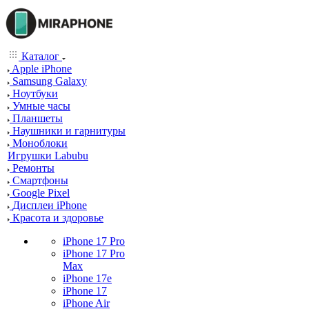
Каталог
Apple iPhone
Samsung Galaxy
Ноутбуки
Умные часы
Планшеты
Наушники и гарнитуры
Моноблоки
Игрушки Labubu
Ремонты
Смартфоны
Google Pixel
Дисплеи iPhone
Красота и здоровье
iPhone 17 Pro
iPhone 17 Pro
Max
iPhone 17e
iPhone 17
iPhone Air