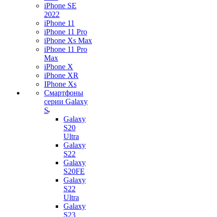
iPhone SE
2022
iPhone 11
iPhone 11 Pro
iPhone Xs Max
iPhone 11 Pro
Max
iPhone X
iPhone XR
IPhone Xs
Смартфоны
серии Galaxy
S
Galaxy
S20
Ultra
Galaxy
S22
Galaxy
S20FE
Galaxy
S22
Ultra
Galaxy
S23