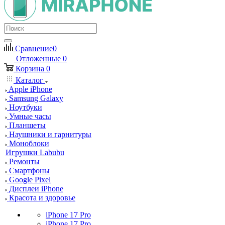
Сравнение
0
Отложенные
0
Корзина
0
Каталог
Apple iPhone
Samsung Galaxy
Ноутбуки
Умные часы
Планшеты
Наушники и гарнитуры
Моноблоки
Игрушки Labubu
Ремонты
Смартфоны
Google Pixel
Дисплеи iPhone
Красота и здоровье
iPhone 17 Pro
iPhone 17 Pro