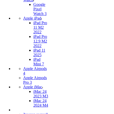
Google
Pixel
Watch 3
Apple iPad
iPad Pro
11 M2
2022
iPad Pro
12.9 M2
2022
iPad 11
2025
iPad
Mini 7
Apple Airpods
4
Apple Airpods
Pro 3
Apple iMac
iMac 24
2023 M3
iMac 24
2024 M4