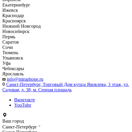
Екатеринбург
Ижевск
Краснодар
Красноярск
Нижний Новгород
Новосибирск
Пермь
Саратов
Сочи
Тюмень
Ульяновск
Уфа
Чебоксары
Ярославль
info@miraphone.ru
Санкт-Петербург,
Торговый Дом купца Яковлева, 3 этаж, ул.
Садовая, д. 38, м. Сенная площадь
Вконтакте
YouTube
Ваш город
Санкт-Петербург