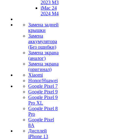
2023 M3
iMac 24
2024 M4
Замена задней
крышки
Замена
аккумулятора
(Без ошибки)
Замена экрана
(аналог)
Замена экрана
(оригинал)
Xiaomi
Honor/Huawei
Google Pixel 7
Google Pixel 9
Google Pixel 9
Pro XL
Google Pixel 8
Pro
Google Pixel
8A
Дисплей
iPhone 13