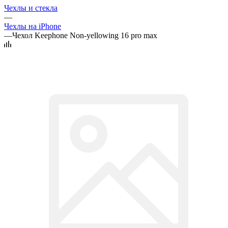
Чехлы и стекла
—
Чехлы на iPhone
—
Чехол Keephone Non-yellowing 16 pro max