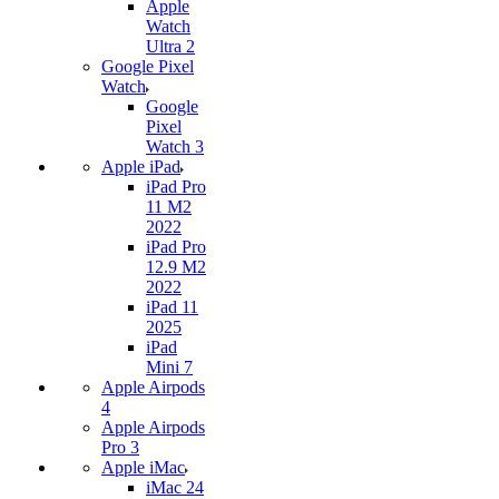
Apple
Watch
Ultra 2
Google Pixel
Watch
Google
Pixel
Watch 3
Apple iPad
iPad Pro
11 M2
2022
iPad Pro
12.9 M2
2022
iPad 11
2025
iPad
Mini 7
Apple Airpods
4
Apple Airpods
Pro 3
Apple iMac
iMac 24