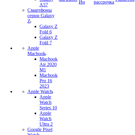
Ин
рассрочка
A57
Смартфоны
серии Galaxy
Z
Galaxy Z
Fold 6
Galaxy Z
Fold 7
Apple
Macbook
Macbook
Air 2020
M1
Macbook
Pro 16
2023
Apple Watch
Apple
Watch
Series 10
Apple
Watch
Ultra 2
Google Pixel
Watch