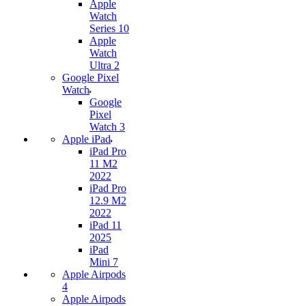
Apple
Watch
Series 10
Apple
Watch
Ultra 2
Google Pixel
Watch
Google
Pixel
Watch 3
Apple iPad
iPad Pro
11 M2
2022
iPad Pro
12.9 M2
2022
iPad 11
2025
iPad
Mini 7
Apple Airpods
4
Apple Airpods