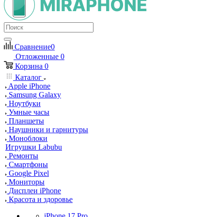
Сравнение
0
Отложенные
0
Корзина
0
Каталог
Apple iPhone
Samsung Galaxy
Ноутбуки
Умные часы
Планшеты
Наушники и гарнитуры
Моноблоки
Игрушки Labubu
Ремонты
Смартфоны
Google Pixel
Мониторы
Дисплеи iPhone
Красота и здоровье
iPhone 17 Pro