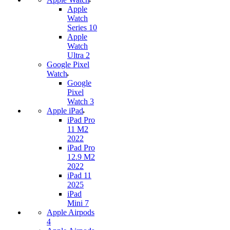
Apple
Watch
Series 10
Apple
Watch
Ultra 2
Google Pixel
Watch
Google
Pixel
Watch 3
Apple iPad
iPad Pro
11 M2
2022
iPad Pro
12.9 M2
2022
iPad 11
2025
iPad
Mini 7
Apple Airpods
4