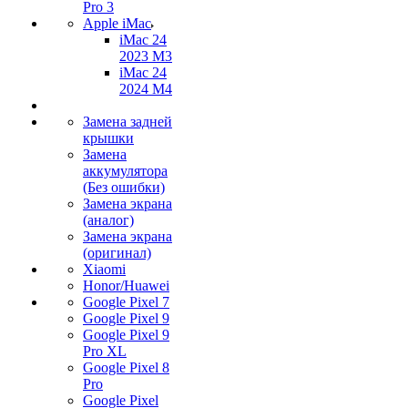
Pro 3
Apple iMac
iMac 24
2023 M3
iMac 24
2024 M4
Замена задней
крышки
Замена
аккумулятора
(Без ошибки)
Замена экрана
(аналог)
Замена экрана
(оригинал)
Xiaomi
Honor/Huawei
Google Pixel 7
Google Pixel 9
Google Pixel 9
Pro XL
Google Pixel 8
Pro
Google Pixel