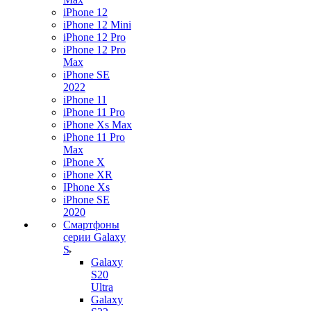
iPhone 12
iPhone 12 Mini
iPhone 12 Pro
iPhone 12 Pro
Max
iPhone SE
2022
iPhone 11
iPhone 11 Pro
iPhone Xs Max
iPhone 11 Pro
Max
iPhone X
iPhone XR
IPhone Xs
iPhone SE
2020
Смартфоны
серии Galaxy
S
Galaxy
S20
Ultra
Galaxy