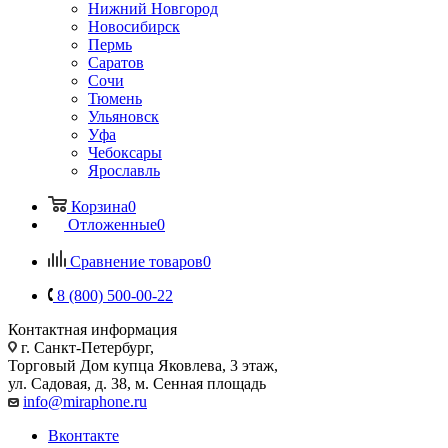
Нижний Новгород
Новосибирск
Пермь
Саратов
Сочи
Тюмень
Ульяновск
Уфа
Чебоксары
Ярославль
Корзина
0
Отложенные
0
Сравнение товаров
0
8 (800) 500-00-22
Контактная информация
г. Санкт-Петербург,
Торговый Дом купца Яковлева, 3 этаж,
ул. Садовая, д. 38, м. Сенная площадь
info@miraphone.ru
Вконтакте