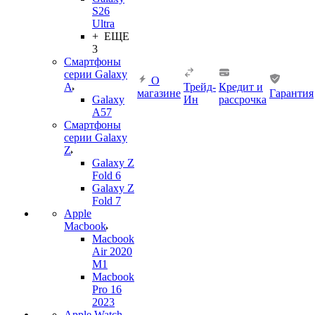
S26
Ultra
+ ЕЩЕ
3
Смартфоны
серии Galaxy
О
A
Трейд-
Кредит и
магазине
Гарантия
Galaxy
Ин
рассрочка
A57
Смартфоны
серии Galaxy
Z
Galaxy Z
Fold 6
Galaxy Z
Fold 7
Apple
Macbook
Macbook
Air 2020
M1
Macbook
Pro 16
2023
Apple Watch