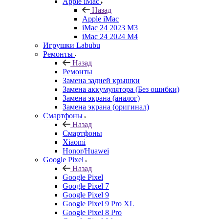
Apple iMac
Назад
Apple iMac
iMac 24 2023 M3
iMac 24 2024 M4
Игрушки Labubu
Ремонты
Назад
Ремонты
Замена задней крышки
Замена аккумулятора (Без ошибки)
Замена экрана (аналог)
Замена экрана (оригинал)
Смартфоны
Назад
Смартфоны
Xiaomi
Honor/Huawei
Google Pixel
Назад
Google Pixel
Google Pixel 7
Google Pixel 9
Google Pixel 9 Pro XL
Google Pixel 8 Pro