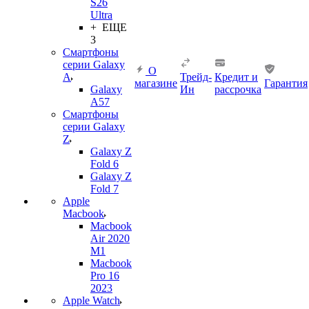
S26
Ultra
+ ЕЩЕ
3
Смартфоны
серии Galaxy
О
A
Трейд-
Кредит и
магазине
Гарантия
Galaxy
Ин
рассрочка
A57
Смартфоны
серии Galaxy
Z
Galaxy Z
Fold 6
Galaxy Z
Fold 7
Apple
Macbook
Macbook
Air 2020
M1
Macbook
Pro 16
2023
Apple Watch