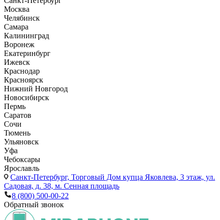
Санкт-Петербург
Москва
Челябинск
Самара
Калининград
Воронеж
Екатеринбург
Ижевск
Краснодар
Красноярск
Нижний Новгород
Новосибирск
Пермь
Саратов
Сочи
Тюмень
Ульяновск
Уфа
Чебоксары
Ярославль
Санкт-Петербург,
Торговый Дом купца Яковлева, 3 этаж, ул.
Садовая, д. 38, м. Сенная площадь
8 (800) 500-00-22
Обратный звонок