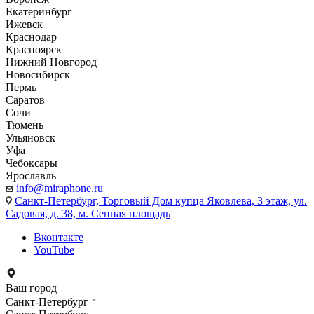
Екатеринбург
Ижевск
Краснодар
Красноярск
Нижний Новгород
Новосибирск
Пермь
Саратов
Сочи
Тюмень
Ульяновск
Уфа
Чебоксары
Ярославль
info@miraphone.ru
Санкт-Петербург,
Торговый Дом купца Яковлева, 3 этаж, ул.
Садовая, д. 38, м. Сенная площадь
Вконтакте
YouTube
Ваш город
Санкт-Петербург