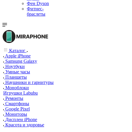
Фен Dyson
Фитнес-
браслеты
Каталог
Apple iPhone
Samsung Galaxy
Ноутбуки
Умные часы
Планшеты
Наушники и гарнитуры
Моноблоки
Игрушки Labubu
Ремонты
Смартфоны
Google Pixel
Мониторы
Дисплеи iPhone
Красота и здоровье