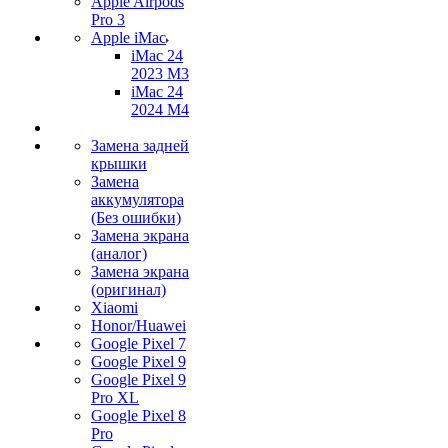
Apple Airpods
Pro 3
Apple iMac
iMac 24
2023 M3
iMac 24
2024 M4
Замена задней
крышки
Замена
аккумулятора
(Без ошибки)
Замена экрана
(аналог)
Замена экрана
(оригинал)
Xiaomi
Honor/Huawei
Google Pixel 7
Google Pixel 9
Google Pixel 9
Pro XL
Google Pixel 8
Pro