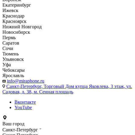
Екатеринбург
Ижевск
Краснодар
Красноярск
Нижний Новгород
Новосибирск
Пермь
Саратов
Сочи
Тюмень
Ульяновск
Уфа
Чебоксары
Ярославль
info@miraphone.ru
Санкт-Петербург,
Торговый Дом купца Яковлева, 3 этаж, ул.
Садовая, д. 38, м. Сенная площадь
Вконтакте
YouTube
Ваш город
Санкт-Петербург