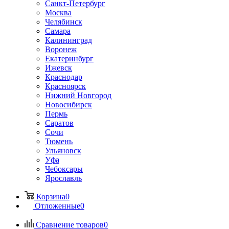
Санкт-Петербург
Москва
Челябинск
Самара
Калининград
Воронеж
Екатеринбург
Ижевск
Краснодар
Красноярск
Нижний Новгород
Новосибирск
Пермь
Саратов
Сочи
Тюмень
Ульяновск
Уфа
Чебоксары
Ярославль
Корзина
0
Отложенные
0
Сравнение товаров
0