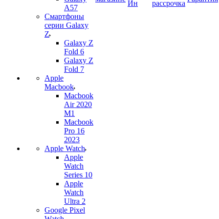
Ин
рассрочка
A57
Смартфоны
серии Galaxy
Z
Galaxy Z
Fold 6
Galaxy Z
Fold 7
Apple
Macbook
Macbook
Air 2020
M1
Macbook
Pro 16
2023
Apple Watch
Apple
Watch
Series 10
Apple
Watch
Ultra 2
Google Pixel
Watch