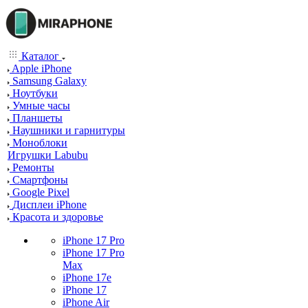
Каталог
Apple iPhone
Samsung Galaxy
Ноутбуки
Умные часы
Планшеты
Наушники и гарнитуры
Моноблоки
Игрушки Labubu
Ремонты
Смартфоны
Google Pixel
Дисплеи iPhone
Красота и здоровье
iPhone 17 Pro
iPhone 17 Pro
Max
iPhone 17e
iPhone 17
iPhone Air