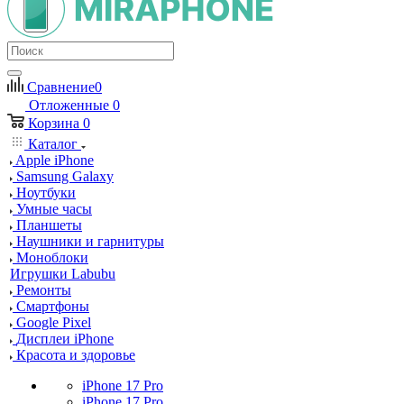
Сравнение
0
Отложенные
0
Корзина
0
Каталог
Apple iPhone
Samsung Galaxy
Ноутбуки
Умные часы
Планшеты
Наушники и гарнитуры
Моноблоки
Игрушки Labubu
Ремонты
Смартфоны
Google Pixel
Дисплеи iPhone
Красота и здоровье
iPhone 17 Pro
iPhone 17 Pro