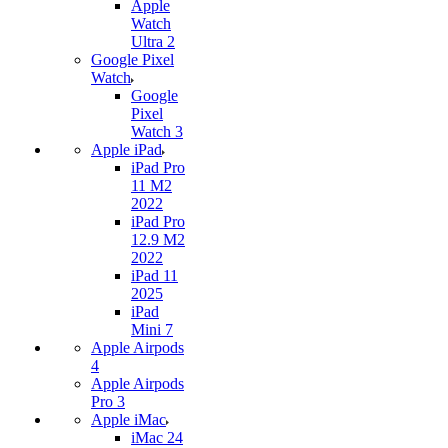
Apple
Watch
Ultra 2
Google Pixel
Watch
Google
Pixel
Watch 3
Apple iPad
iPad Pro
11 M2
2022
iPad Pro
12.9 M2
2022
iPad 11
2025
iPad
Mini 7
Apple Airpods
4
Apple Airpods
Pro 3
Apple iMac
iMac 24