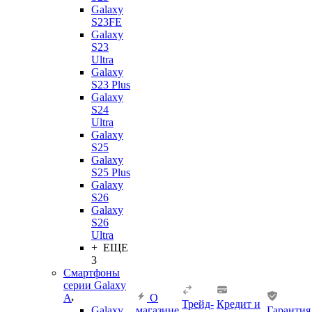
Galaxy
S23FE
Galaxy
S23
Ultra
Galaxy
S23 Plus
Galaxy
S24
Ultra
Galaxy
S25
Galaxy
S25 Plus
Galaxy
S26
Galaxy
S26
Ultra
+ ЕЩЕ
3
Смартфоны
серии Galaxy
A
О
Трейд-
Кредит и
Galaxy
магазине
Гарантия