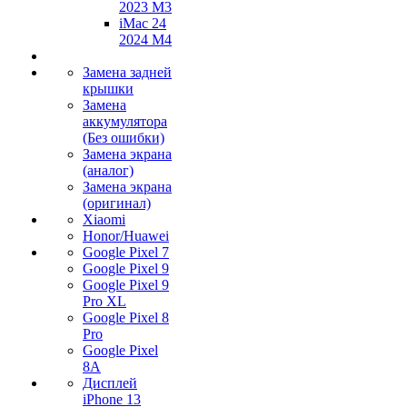
2023 M3
iMac 24
2024 M4
Замена задней
крышки
Замена
аккумулятора
(Без ошибки)
Замена экрана
(аналог)
Замена экрана
(оригинал)
Xiaomi
Honor/Huawei
Google Pixel 7
Google Pixel 9
Google Pixel 9
Pro XL
Google Pixel 8
Pro
Google Pixel
8A
Дисплей
iPhone 13