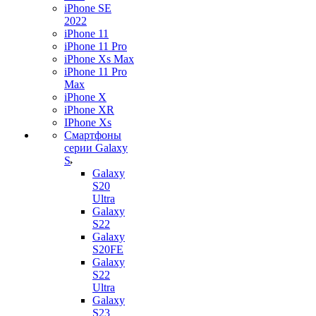
iPhone SE
2022
iPhone 11
iPhone 11 Pro
iPhone Xs Max
iPhone 11 Pro
Max
iPhone X
iPhone XR
IPhone Xs
Смартфоны
серии Galaxy
S
Galaxy
S20
Ultra
Galaxy
S22
Galaxy
S20FE
Galaxy
S22
Ultra
Galaxy
S23