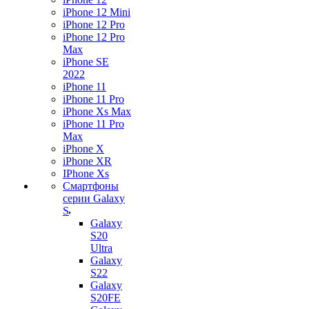
iPhone 12 Mini
iPhone 12 Pro
iPhone 12 Pro
Max
iPhone SE
2022
iPhone 11
iPhone 11 Pro
iPhone Xs Max
iPhone 11 Pro
Max
iPhone X
iPhone XR
IPhone Xs
Смартфоны
серии Galaxy
S
Galaxy
S20
Ultra
Galaxy
S22
Galaxy
S20FE