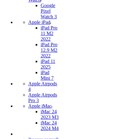
Google
Pixel
Watch 3
Apple iPad
iPad Pro
11 M2
2022
iPad Pro
12.9 M2
2022
iPad 11
2025
iPad
Mini 7
Apple Airpods
4
Apple Airpods
Pro 3
Apple iMac
iMac 24
2023 M3
iMac 24
2024 M4