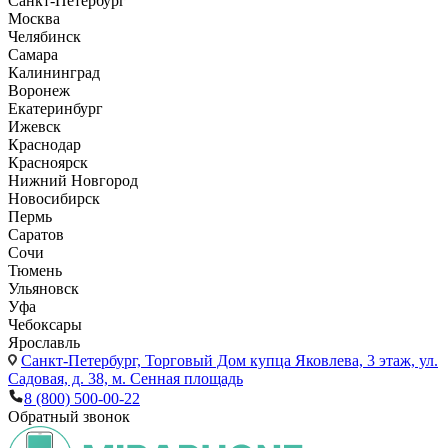
Санкт-Петербург
Москва
Челябинск
Самара
Калининград
Воронеж
Екатеринбург
Ижевск
Краснодар
Красноярск
Нижний Новгород
Новосибирск
Пермь
Саратов
Сочи
Тюмень
Ульяновск
Уфа
Чебоксары
Ярославль
Санкт-Петербург,
Торговый Дом купца Яковлева, 3 этаж, ул.
Садовая, д. 38, м. Сенная площадь
8 (800) 500-00-22
Обратный звонок