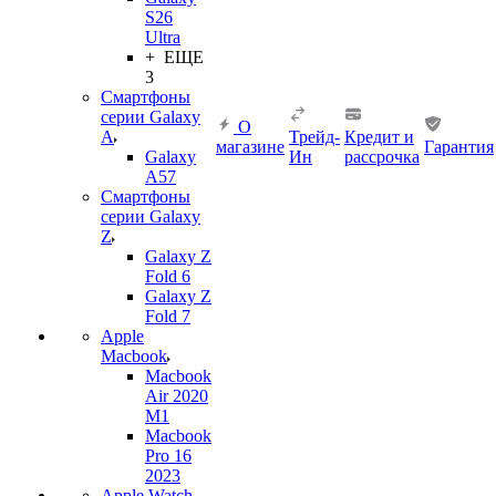
S26
Ultra
+ ЕЩЕ
3
Смартфоны
серии Galaxy
О
A
Трейд-
Кредит и
магазине
Гарантия
Galaxy
Ин
рассрочка
A57
Смартфоны
серии Galaxy
Z
Galaxy Z
Fold 6
Galaxy Z
Fold 7
Apple
Macbook
Macbook
Air 2020
M1
Macbook
Pro 16
2023
Apple Watch