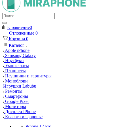
Сравнение
0
Отложенные
0
Корзина
0
Каталог
Apple iPhone
Samsung Galaxy
Ноутбуки
Умные часы
Планшеты
Наушники и гарнитуры
Моноблоки
Игрушки Labubu
Ремонты
Смартфоны
Google Pixel
Мониторы
Дисплеи iPhone
Красота и здоровье
iPhone 17 Pro