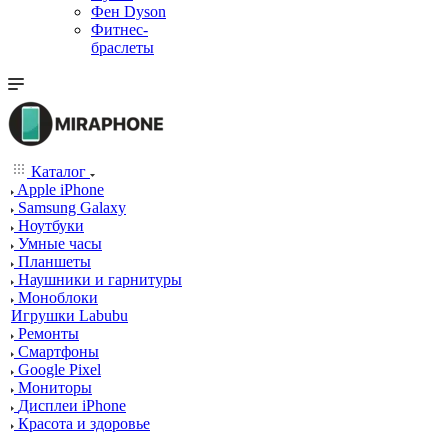
Фен Dyson
Фитнес-
браслеты
Каталог
Apple iPhone
Samsung Galaxy
Ноутбуки
Умные часы
Планшеты
Наушники и гарнитуры
Моноблоки
Игрушки Labubu
Ремонты
Смартфоны
Google Pixel
Мониторы
Дисплеи iPhone
Красота и здоровье