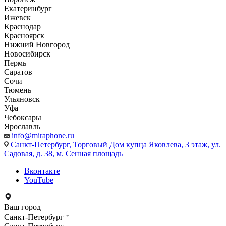
Екатеринбург
Ижевск
Краснодар
Красноярск
Нижний Новгород
Новосибирск
Пермь
Саратов
Сочи
Тюмень
Ульяновск
Уфа
Чебоксары
Ярославль
info@miraphone.ru
Санкт-Петербург,
Торговый Дом купца Яковлева, 3 этаж, ул.
Садовая, д. 38, м. Сенная площадь
Вконтакте
YouTube
Ваш город
Санкт-Петербург