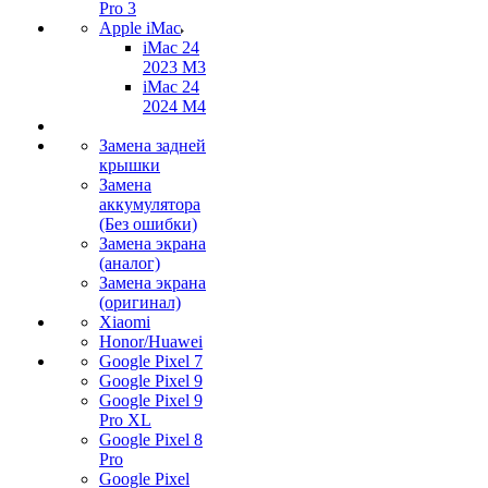
Pro 3
Apple iMac
iMac 24
2023 M3
iMac 24
2024 M4
Замена задней
крышки
Замена
аккумулятора
(Без ошибки)
Замена экрана
(аналог)
Замена экрана
(оригинал)
Xiaomi
Honor/Huawei
Google Pixel 7
Google Pixel 9
Google Pixel 9
Pro XL
Google Pixel 8
Pro
Google Pixel