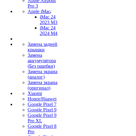
Apple Airpods
Pro 3
Apple iMac
iMac 24
2023 M3
iMac 24
2024 M4
Замена задней
крышки
Замена
аккумулятора
(Без ошибки)
Замена экрана
(аналог)
Замена экрана
(оригинал)
Xiaomi
Honor/Huawei
Google Pixel 7
Google Pixel 9
Google Pixel 9
Pro XL
Google Pixel 8
Pro