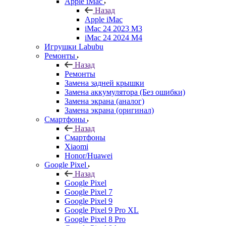
Apple iMac
Назад
Apple iMac
iMac 24 2023 M3
iMac 24 2024 M4
Игрушки Labubu
Ремонты
Назад
Ремонты
Замена задней крышки
Замена аккумулятора (Без ошибки)
Замена экрана (аналог)
Замена экрана (оригинал)
Смартфоны
Назад
Смартфоны
Xiaomi
Honor/Huawei
Google Pixel
Назад
Google Pixel
Google Pixel 7
Google Pixel 9
Google Pixel 9 Pro XL
Google Pixel 8 Pro