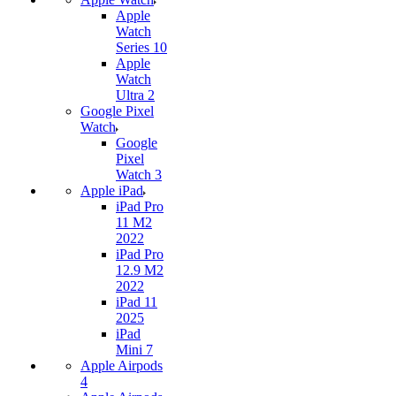
Apple
Watch
Series 10
Apple
Watch
Ultra 2
Google Pixel
Watch
Google
Pixel
Watch 3
Apple iPad
iPad Pro
11 M2
2022
iPad Pro
12.9 M2
2022
iPad 11
2025
iPad
Mini 7
Apple Airpods
4