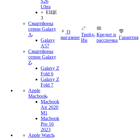
S26
Ultra
+ ЕЩЕ
3
Смартфоны
серии Galaxy
О
A
Трейд-
Кредит и
магазине
Гарантия
Galaxy
Ин
рассрочка
A57
Смартфоны
серии Galaxy
Z
Galaxy Z
Fold 6
Galaxy Z
Fold 7
Apple
Macbook
Macbook
Air 2020
M1
Macbook
Pro 16
2023
Apple Watch