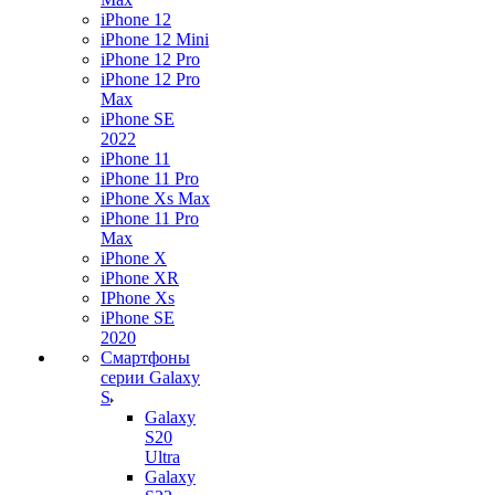
iPhone 12
iPhone 12 Mini
iPhone 12 Pro
iPhone 12 Pro
Max
iPhone SE
2022
iPhone 11
iPhone 11 Pro
iPhone Xs Max
iPhone 11 Pro
Max
iPhone X
iPhone XR
IPhone Xs
iPhone SE
2020
Смартфоны
серии Galaxy
S
Galaxy
S20
Ultra
Galaxy