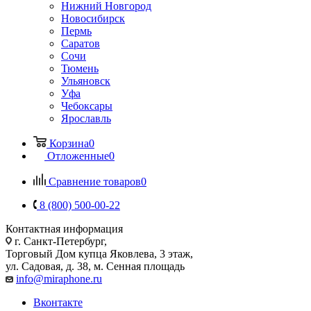
Нижний Новгород
Новосибирск
Пермь
Саратов
Сочи
Тюмень
Ульяновск
Уфа
Чебоксары
Ярославль
Корзина
0
Отложенные
0
Сравнение товаров
0
8 (800) 500-00-22
Контактная информация
г. Санкт-Петербург,
Торговый Дом купца Яковлева, 3 этаж,
ул. Садовая, д. 38, м. Сенная площадь
info@miraphone.ru
Вконтакте