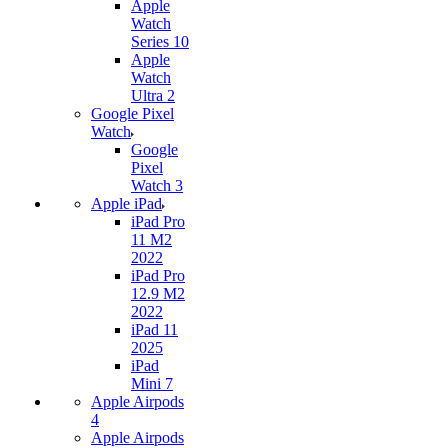
Apple
Watch
Series 10
Apple
Watch
Ultra 2
Google Pixel
Watch
Google
Pixel
Watch 3
Apple iPad
iPad Pro
11 M2
2022
iPad Pro
12.9 M2
2022
iPad 11
2025
iPad
Mini 7
Apple Airpods
4
Apple Airpods