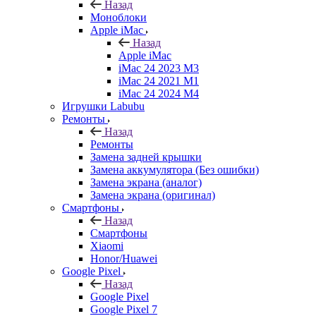
Назад
Моноблоки
Apple iMac
Назад
Apple iMac
iMac 24 2023 M3
iMac 24 2021 M1
iMac 24 2024 M4
Игрушки Labubu
Ремонты
Назад
Ремонты
Замена задней крышки
Замена аккумулятора (Без ошибки)
Замена экрана (аналог)
Замена экрана (оригинал)
Смартфоны
Назад
Смартфоны
Xiaomi
Honor/Huawei
Google Pixel
Назад
Google Pixel
Google Pixel 7