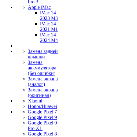
Pro 3
Apple iMac
iMac 24
2023 M3
iMac 24
2021 M1
iMac 24
2024 M4
Замена задней
крышки
Замена
аккумулятора
(Без ошибки)
Замена экрана
(аналог)
Замена экрана
(оригинал)
Xiaomi
Honor/Huawei
Google Pixel 7
Google Pixel 9
Google Pixel 9
Pro XL
Google Pixel 8