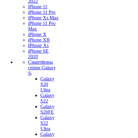
2022
iPhone 11
iPhone 11 Pro
iPhone Xs Max
iPhone 11 Pro
Max
iPhone X
iPhone XR
IPhone Xs
iPhone SE
2020
Смартфоны
серии Galaxy
S
Galaxy
S20
Ultra
Galaxy
S22
Galaxy
S20FE
Galaxy
S22
Ultra
Galaxy