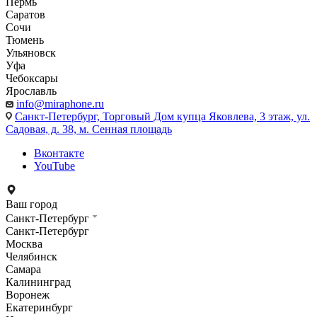
Пермь
Саратов
Сочи
Тюмень
Ульяновск
Уфа
Чебоксары
Ярославль
info@miraphone.ru
Санкт-Петербург,
Торговый Дом купца Яковлева, 3 этаж, ул.
Садовая, д. 38, м. Сенная площадь
Вконтакте
YouTube
Ваш город
Санкт-Петербург
Санкт-Петербург
Москва
Челябинск
Самара
Калининград
Воронеж
Екатеринбург