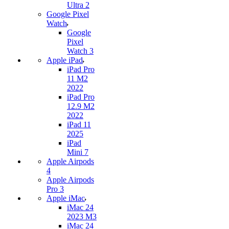
Ultra 2
Google Pixel
Watch
Google
Pixel
Watch 3
Apple iPad
iPad Pro
11 M2
2022
iPad Pro
12.9 M2
2022
iPad 11
2025
iPad
Mini 7
Apple Airpods
4
Apple Airpods
Pro 3
Apple iMac
iMac 24
2023 M3
iMac 24