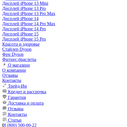
Дисплей iPhone 13 Mini
Дисплей iPhone 13 Pro
Дисплей iPhone 13 Pro Max
Дисплей iPhone 14
Дисплей iPhone 14 Pro Max
Дисплей iPhone 14 Pro
Дисплей iPhone 15
Дисплей iPhone 15 Pro
Красота и здоровье
Стайлер Dyson
Фен Dyson
Фитнес-браслеты
О магазине
О компании
Отзывы
Контакты
Трейд-Ин
Кредит и рассрочка
Гарантия
Доставка и оплата
Отзывы
Контакты
Статьи
8 (800) 500-00-22