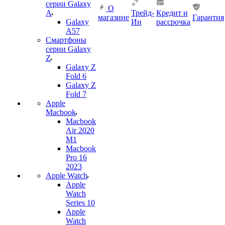
серии Galaxy
О
A
Трейд-
Кредит и
магазине
Гарантия
Galaxy
Ин
рассрочка
A57
Смартфоны
серии Galaxy
Z
Galaxy Z
Fold 6
Galaxy Z
Fold 7
Apple
Macbook
Macbook
Air 2020
M1
Macbook
Pro 16
2023
Apple Watch
Apple
Watch
Series 10
Apple
Watch