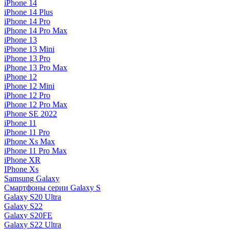
iPhone 14
iPhone 14 Plus
iPhone 14 Pro
iPhone 14 Pro Max
iPhone 13
iPhone 13 Mini
iPhone 13 Pro
iPhone 13 Pro Max
iPhone 12
iPhone 12 Mini
iPhone 12 Pro
iPhone 12 Pro Max
iPhone SE 2022
iPhone 11
iPhone 11 Pro
iPhone Xs Max
iPhone 11 Pro Max
iPhone XR
IPhone Xs
Samsung Galaxy
Смартфоны серии Galaxy S
Galaxy S20 Ultra
Galaxy S22
Galaxy S20FE
Galaxy S22 Ultra