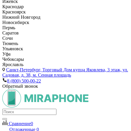
Ижевск
Краснодар
Красноярск
Нижний Новгород
Новосибирск
Пермь
Саратов
Сочи
Тюмень
Ульяновск
Уфа
Чебоксары
Ярославль
Санкт-Петербург,
Торговый Дом купца Яковлева, 3 этаж, ул.
Садовая, д. 38, м. Сенная площадь
8 (800) 500-00-22
Обратный звонок
Сравнение
0
Отложенные
0