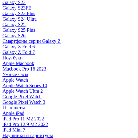
Galaxy S23
Galaxy S23FE
Galaxy S22 Plus
Galaxy S24 Ultra
Galaxy S25
Galaxy S25 Plus
Galaxy S26
Смартфоны серии Galaxy Z
Galaxy Z Fold 6
Galaxy Z Fold 7
Ноутбуки
Apple Macbook
Macbook Pro 16 2023
Умные часы
Apple Watch
Apple Watch Series 10
Apple Watch Ultra 2
Google Pixel Watch
Google Pixel Watch 3
Планшеты
Apple iPad
iPad Pro 11 M2 2022
iPad Pro 12.9 M2 2022
iPad Mini 7
Наушники и гарнитуры