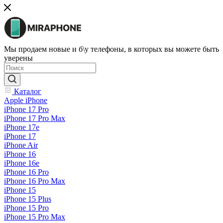
Мы продаем новые и б\у телефоны, в которых вы можете быть
уверены
Каталог
Apple iPhone
iPhone 17 Pro
iPhone 17 Pro Max
iPhone 17e
iPhone 17
iPhone Air
iPhone 16
iPhone 16e
iPhone 16 Pro
iPhone 16 Pro Max
iPhone 15
iPhone 15 Plus
iPhone 15 Pro
iPhone 15 Pro Max