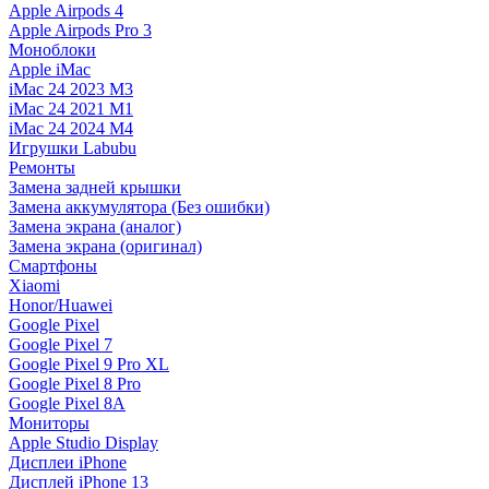
Apple Airpods 4
Apple Airpods Pro 3
Моноблоки
Apple iMac
iMac 24 2023 M3
iMac 24 2021 M1
iMac 24 2024 M4
Игрушки Labubu
Ремонты
Замена задней крышки
Замена аккумулятора (Без ошибки)
Замена экрана (аналог)
Замена экрана (оригинал)
Смартфоны
Xiaomi
Honor/Huawei
Google Pixel
Google Pixel 7
Google Pixel 9 Pro XL
Google Pixel 8 Pro
Google Pixel 8A
Мониторы
Apple Studio Display
Дисплеи iPhone
Дисплей iPhone 13