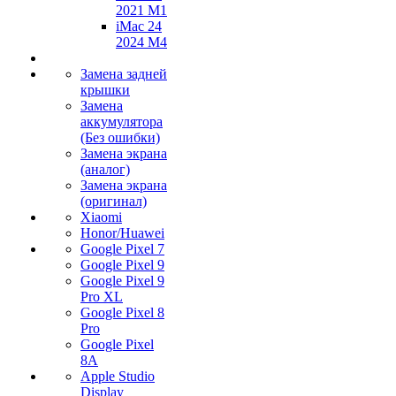
2021 M1
iMac 24
2024 M4
Замена задней
крышки
Замена
аккумулятора
(Без ошибки)
Замена экрана
(аналог)
Замена экрана
(оригинал)
Xiaomi
Honor/Huawei
Google Pixel 7
Google Pixel 9
Google Pixel 9
Pro XL
Google Pixel 8
Pro
Google Pixel
8A
Apple Studio
Display