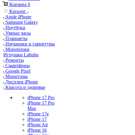
Корзина
0
Каталог
Apple iPhone
Samsung Galaxy
Ноутбуки
Умные часы
Планшеты
Наушники и гарнитуры
Моноблоки
Игрушки Labubu
Ремонты
Смартфоны
Google Pixel
Мониторы
Дисплеи iPhone
Красота и здоровье
iPhone 17 Pro
iPhone 17 Pro
Max
iPhone 17e
iPhone 17
iPhone Air
iPhone 16