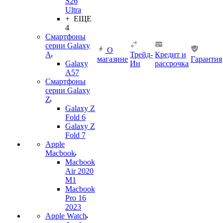
S26
Ultra
+ ЕЩЕ
4
Смартфоны
серии Galaxy
О
A
Трейд-
Кредит и
магазине
Гарантия
Galaxy
Ин
рассрочка
A57
Смартфоны
серии Galaxy
Z
Galaxy Z
Fold 6
Galaxy Z
Fold 7
Apple
Macbook
Macbook
Air 2020
M1
Macbook
Pro 16
2023
Apple Watch