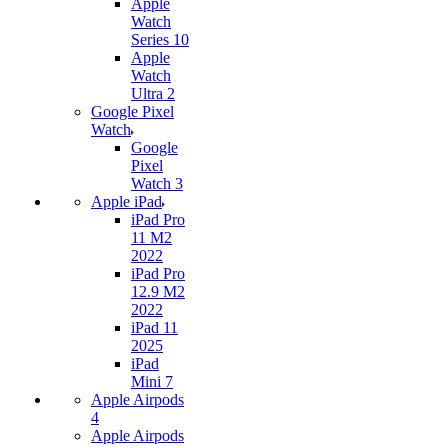
Apple
Watch
Series 10
Apple
Watch
Ultra 2
Google Pixel
Watch
Google
Pixel
Watch 3
Apple iPad
iPad Pro
11 M2
2022
iPad Pro
12.9 M2
2022
iPad 11
2025
iPad
Mini 7
Apple Airpods
4
Apple Airpods