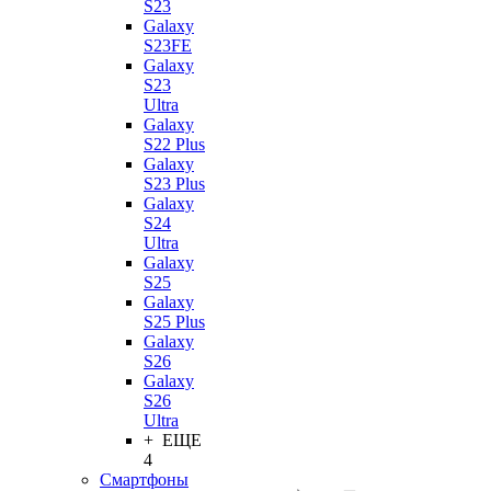
S23
Galaxy
S23FE
Galaxy
S23
Ultra
Galaxy
S22 Plus
Galaxy
S23 Plus
Galaxy
S24
Ultra
Galaxy
S25
Galaxy
S25 Plus
Galaxy
S26
Galaxy
S26
Ultra
+ ЕЩЕ
4
Смартфоны