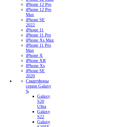
iPhone 12 Pro
iPhone 12 Pro
Max
iPhone SE
2022
iPhone 11
iPhone 11 Pro
iPhone Xs Max
iPhone 11 Pro
Max
iPhone X
iPhone XR
IPhone Xs
iPhone SE
2020
Смартфоны
серии Galaxy
S
Galaxy
S20
Ultra
Galaxy
S22
Galaxy
S20FE