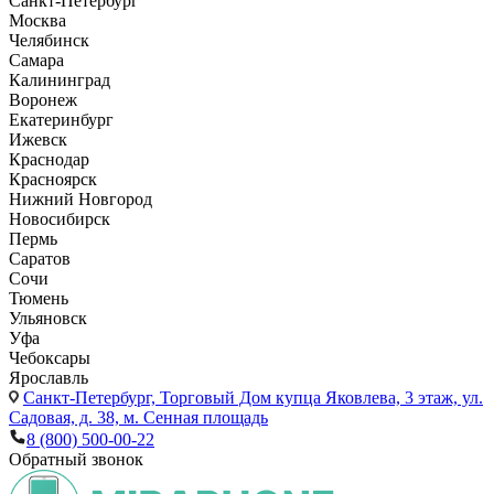
Санкт-Петербург
Москва
Челябинск
Самара
Калининград
Воронеж
Екатеринбург
Ижевск
Краснодар
Красноярск
Нижний Новгород
Новосибирск
Пермь
Саратов
Сочи
Тюмень
Ульяновск
Уфа
Чебоксары
Ярославль
Санкт-Петербург,
Торговый Дом купца Яковлева, 3 этаж, ул.
Садовая, д. 38, м. Сенная площадь
8 (800) 500-00-22
Обратный звонок