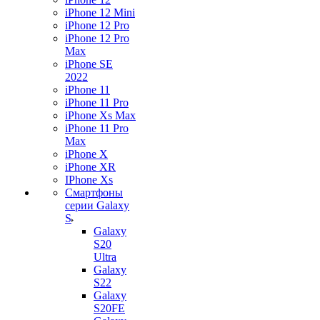
iPhone 12 Mini
iPhone 12 Pro
iPhone 12 Pro
Max
iPhone SE
2022
iPhone 11
iPhone 11 Pro
iPhone Xs Max
iPhone 11 Pro
Max
iPhone X
iPhone XR
IPhone Xs
Смартфоны
серии Galaxy
S
Galaxy
S20
Ultra
Galaxy
S22
Galaxy
S20FE