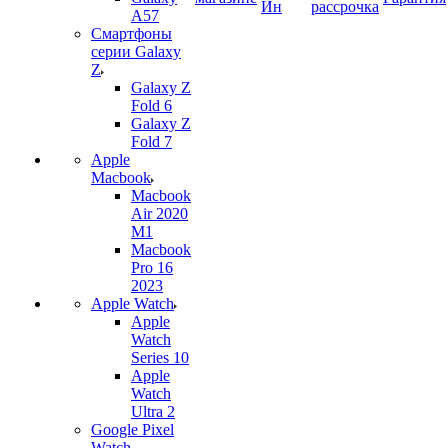
Ин
рассрочка
A57
Смартфоны
серии Galaxy
Z
Galaxy Z
Fold 6
Galaxy Z
Fold 7
Apple
Macbook
Macbook
Air 2020
M1
Macbook
Pro 16
2023
Apple Watch
Apple
Watch
Series 10
Apple
Watch
Ultra 2
Google Pixel
Watch