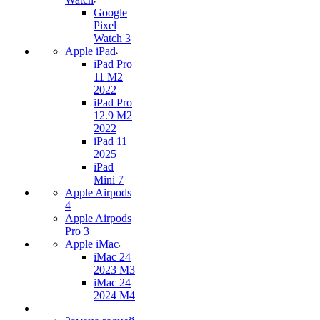
Google
Pixel
Watch 3
Apple iPad
iPad Pro
11 M2
2022
iPad Pro
12.9 M2
2022
iPad 11
2025
iPad
Mini 7
Apple Airpods
4
Apple Airpods
Pro 3
Apple iMac
iMac 24
2023 M3
iMac 24
2024 M4