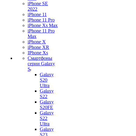
iPhone SE
2022
iPhone 11
iPhone 11 Pro
iPhone Xs Max
iPhone 11 Pro
Max
iPhone X
iPhone XR
IPhone Xs
Смартфоны
серии Galaxy
S
Galaxy
S20
Ultra
Galaxy
S22
Galaxy
S20FE
Galaxy
S22
Ultra
Galaxy
S23