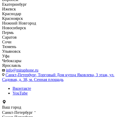
Екатеринбург
Ижевск
Краснодар
Красноярск
Нижний Новгород
Новосибирск
Пермь
Саратов
Сочи
Тюмень
Ульяновск
Уфа
Чебоксары
Ярославль
info@miraphone.ru
Санкт-Петербург,
Торговый Дом купца Яковлева, 3 этаж, ул.
Садовая, д. 38, м. Сенная площадь
Вконтакте
YouTube
Ваш город
Санкт-Петербург