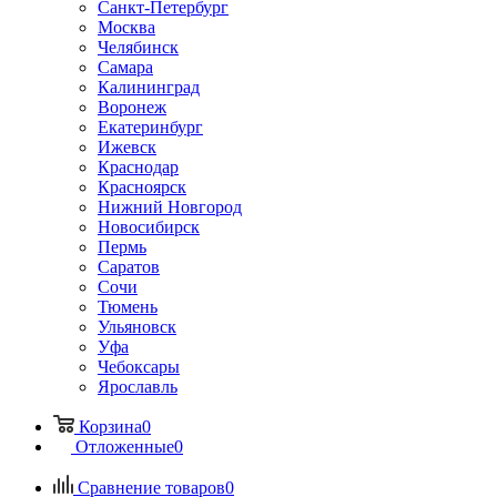
Санкт-Петербург
Москва
Челябинск
Самара
Калининград
Воронеж
Екатеринбург
Ижевск
Краснодар
Красноярск
Нижний Новгород
Новосибирск
Пермь
Саратов
Сочи
Тюмень
Ульяновск
Уфа
Чебоксары
Ярославль
Корзина
0
Отложенные
0
Сравнение товаров
0