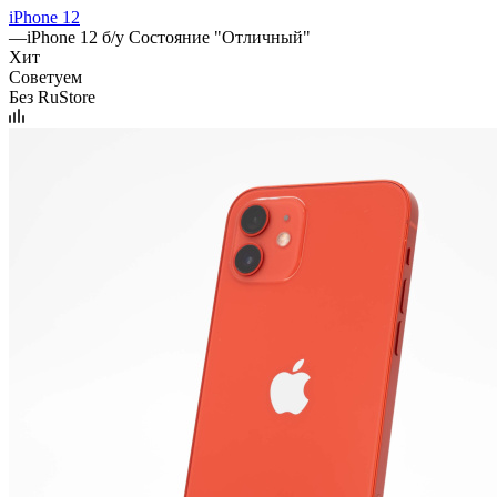
iPhone 12
—
iPhone 12 б/у Состояние "Отличный"
Хит
Советуем
Без RuStore