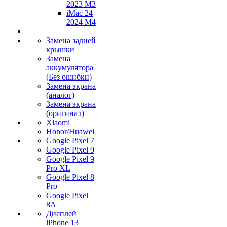
2023 M3
iMac 24
2024 M4
Замена задней
крышки
Замена
аккумулятора
(Без ошибки)
Замена экрана
(аналог)
Замена экрана
(оригинал)
Xiaomi
Honor/Huawei
Google Pixel 7
Google Pixel 9
Google Pixel 9
Pro XL
Google Pixel 8
Pro
Google Pixel
8A
Дисплей
iPhone 13