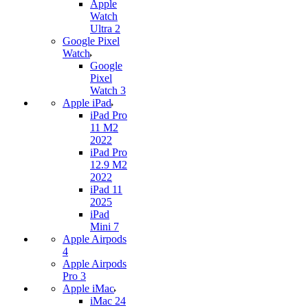
Apple
Watch
Ultra 2
Google Pixel
Watch
Google
Pixel
Watch 3
Apple iPad
iPad Pro
11 M2
2022
iPad Pro
12.9 M2
2022
iPad 11
2025
iPad
Mini 7
Apple Airpods
4
Apple Airpods
Pro 3
Apple iMac
iMac 24