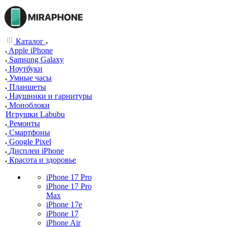
Каталог
Apple iPhone
Samsung Galaxy
Ноутбуки
Умные часы
Планшеты
Наушники и гарнитуры
Моноблоки
Игрушки Labubu
Ремонты
Смартфоны
Google Pixel
Дисплеи iPhone
Красота и здоровье
iPhone 17 Pro
iPhone 17 Pro
Max
iPhone 17e
iPhone 17
iPhone Air