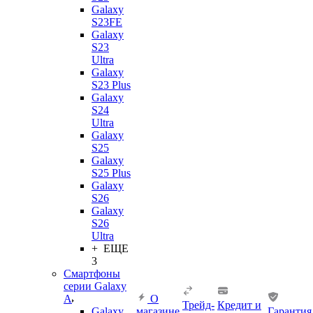
Galaxy
S23FE
Galaxy
S23
Ultra
Galaxy
S23 Plus
Galaxy
S24
Ultra
Galaxy
S25
Galaxy
S25 Plus
Galaxy
S26
Galaxy
S26
Ultra
+ ЕЩЕ
3
Смартфоны
серии Galaxy
A
О
Трейд-
Кредит и
Galaxy
магазине
Гарантия