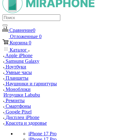
Сравнение
0
Отложенные
0
Корзина
0
Каталог
Apple iPhone
Samsung Galaxy
Ноутбуки
Умные часы
Планшеты
Наушники и гарнитуры
Моноблоки
Игрушки Labubu
Ремонты
Смартфоны
Google Pixel
Дисплеи iPhone
Красота и здоровье
iPhone 17 Pro
iPhone 17 Pro