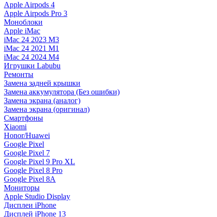
Apple Airpods 4
Apple Airpods Pro 3
Моноблоки
Apple iMac
iMac 24 2023 M3
iMac 24 2021 M1
iMac 24 2024 M4
Игрушки Labubu
Ремонты
Замена задней крышки
Замена аккумулятора (Без ошибки)
Замена экрана (аналог)
Замена экрана (оригинал)
Смартфоны
Xiaomi
Honor/Huawei
Google Pixel
Google Pixel 7
Google Pixel 9 Pro XL
Google Pixel 8 Pro
Google Pixel 8A
Мониторы
Apple Studio Display
Дисплеи iPhone
Дисплей iPhone 13