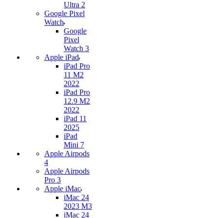
Ultra 2
Google Pixel
Watch
Google
Pixel
Watch 3
Apple iPad
iPad Pro
11 M2
2022
iPad Pro
12.9 M2
2022
iPad 11
2025
iPad
Mini 7
Apple Airpods
4
Apple Airpods
Pro 3
Apple iMac
iMac 24
2023 M3
iMac 24