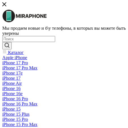
Мы продаем новые и б\у телефоны, в которых вы можете быть
уверены
Каталог
Apple iPhone
iPhone 17 Pro
iPhone 17 Pro Max
iPhone 17e
iPhone 17
iPhone Air
iPhone 16
iPhone 16e
iPhone 16 Pro
iPhone 16 Pro Max
iPhone 15
iPhone 15 Plus
iPhone 15 Pro
iPhone 15 Pro Max