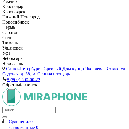
Ижевск
Краснодар
Красноярск
Нижний Новгород
Новосибирск
Пермь
Саратов
Сочи
Тюмень
Ульяновск
Уфа
Чебоксары
Ярославль
Санкт-Петербург,
Торговый Дом купца Яковлева, 3 этаж, ул.
Садовая, д. 38, м. Сенная площадь
8 (800) 500-00-22
Обратный звонок
Сравнение
0
Отложенные
0