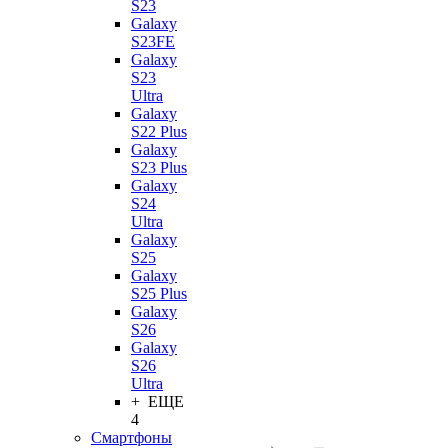
S23
Galaxy
S23FE
Galaxy
S23
Ultra
Galaxy
S22 Plus
Galaxy
S23 Plus
Galaxy
S24
Ultra
Galaxy
S25
Galaxy
S25 Plus
Galaxy
S26
Galaxy
S26
Ultra
+ ЕЩЕ
4
Смартфоны