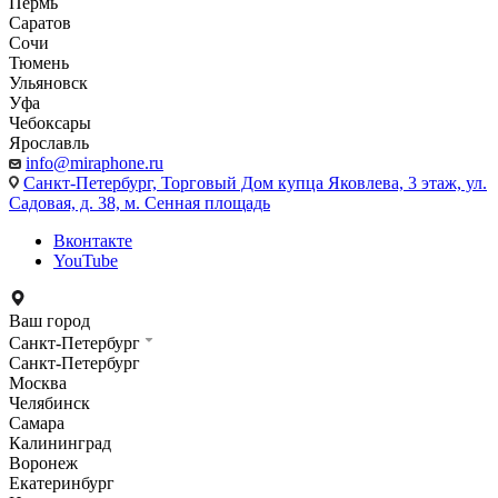
Пермь
Саратов
Сочи
Тюмень
Ульяновск
Уфа
Чебоксары
Ярославль
info@miraphone.ru
Санкт-Петербург,
Торговый Дом купца Яковлева, 3 этаж, ул.
Садовая, д. 38, м. Сенная площадь
Вконтакте
YouTube
Ваш город
Санкт-Петербург
Санкт-Петербург
Москва
Челябинск
Самара
Калининград
Воронеж
Екатеринбург