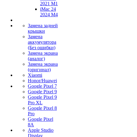
2021 M1
iMac 24
2024 M4
Замена задней
крышки
Замена
аккумулятора
(Без ошибки)
Замена экрана
(аналог)
Замена экрана
(оригинал)
Xiaomi
Honor/Huawei
Google Pixel 7
Google Pixel 9
Google Pixel 9
Pro XL
Google Pixel 8
Pro
Google Pixel
8A
Apple Studio
Display