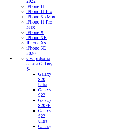
2022
iPhone 11
iPhone 11 Pro
iPhone Xs Max
iPhone 11 Pro
Max
iPhone X
iPhone XR
IPhone Xs
iPhone SE
2020
Смартфоны
серии Galaxy
S
Galaxy
S20
Ultra
Galaxy
S22
Galaxy
S20FE
Galaxy
S22
Ultra
Galaxy