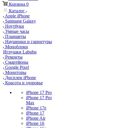
Корзина
0
Каталог
Apple iPhone
Samsung Galaxy
Ноутбуки
Умные часы
Планшеты
Наушники и гарнитуры
Моноблоки
Игрушки Labubu
Ремонты
Смартфоны
Google Pixel
Мониторы
Дисплеи iPhone
Красота и здоровье
iPhone 17 Pro
iPhone 17 Pro
Max
iPhone 17e
iPhone 17
iPhone Air
iPhone 16