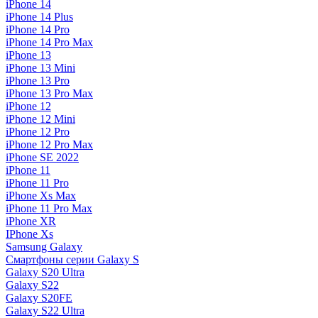
iPhone 14
iPhone 14 Plus
iPhone 14 Pro
iPhone 14 Pro Max
iPhone 13
iPhone 13 Mini
iPhone 13 Pro
iPhone 13 Pro Max
iPhone 12
iPhone 12 Mini
iPhone 12 Pro
iPhone 12 Pro Max
iPhone SE 2022
iPhone 11
iPhone 11 Pro
iPhone Xs Max
iPhone 11 Pro Max
iPhone XR
IPhone Xs
Samsung Galaxy
Смартфоны серии Galaxy S
Galaxy S20 Ultra
Galaxy S22
Galaxy S20FE
Galaxy S22 Ultra