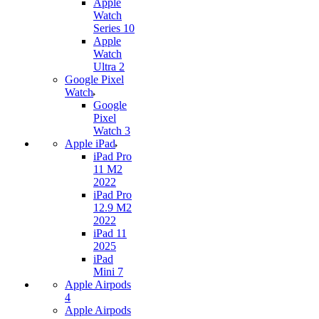
Apple
Watch
Series 10
Apple
Watch
Ultra 2
Google Pixel
Watch
Google
Pixel
Watch 3
Apple iPad
iPad Pro
11 M2
2022
iPad Pro
12.9 M2
2022
iPad 11
2025
iPad
Mini 7
Apple Airpods
4
Apple Airpods