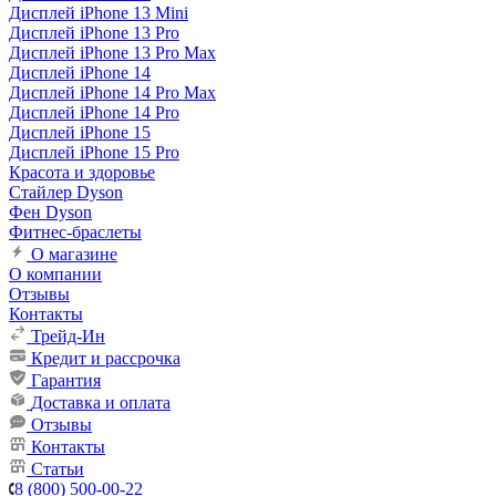
Дисплей iPhone 13 Mini
Дисплей iPhone 13 Pro
Дисплей iPhone 13 Pro Max
Дисплей iPhone 14
Дисплей iPhone 14 Pro Max
Дисплей iPhone 14 Pro
Дисплей iPhone 15
Дисплей iPhone 15 Pro
Красота и здоровье
Стайлер Dyson
Фен Dyson
Фитнес-браслеты
О магазине
О компании
Отзывы
Контакты
Трейд-Ин
Кредит и рассрочка
Гарантия
Доставка и оплата
Отзывы
Контакты
Статьи
8 (800) 500-00-22