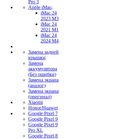
Pro 3
Apple iMac
iMac 24
2023 M3
iMac 24
2021 M1
iMac 24
2024 M4
Замена задней
крышки
Замена
аккумулятора
(Без ошибки)
Замена экрана
(аналог)
Замена экрана
(оригинал)
Xiaomi
Honor/Huawei
Google Pixel 7
Google Pixel 9
Google Pixel 9
Pro XL
Google Pixel 8