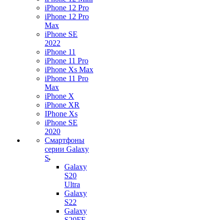
iPhone 12 Pro
iPhone 12 Pro
Max
iPhone SE
2022
iPhone 11
iPhone 11 Pro
iPhone Xs Max
iPhone 11 Pro
Max
iPhone X
iPhone XR
IPhone Xs
iPhone SE
2020
Смартфоны
серии Galaxy
S
Galaxy
S20
Ultra
Galaxy
S22
Galaxy
S20FE