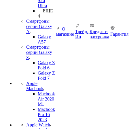
S26
Ultra
+ ЕЩЕ
4
Смартфоны
серии Galaxy
О
A
Трейд-
Кредит и
магазине
Гарантия
Galaxy
Ин
рассрочка
A57
Смартфоны
серии Galaxy
Z
Galaxy Z
Fold 6
Galaxy Z
Fold 7
Apple
Macbook
Macbook
Air 2020
M1
Macbook
Pro 16
2023
Apple Watch