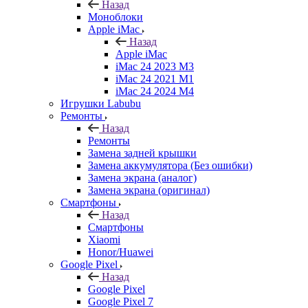
Назад
Моноблоки
Apple iMac
Назад
Apple iMac
iMac 24 2023 M3
iMac 24 2021 M1
iMac 24 2024 M4
Игрушки Labubu
Ремонты
Назад
Ремонты
Замена задней крышки
Замена аккумулятора (Без ошибки)
Замена экрана (аналог)
Замена экрана (оригинал)
Смартфоны
Назад
Смартфоны
Xiaomi
Honor/Huawei
Google Pixel
Назад
Google Pixel
Google Pixel 7