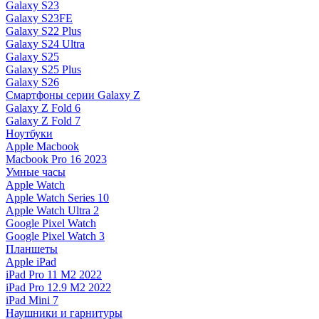
Galaxy S23
Galaxy S23FE
Galaxy S22 Plus
Galaxy S24 Ultra
Galaxy S25
Galaxy S25 Plus
Galaxy S26
Смартфоны серии Galaxy Z
Galaxy Z Fold 6
Galaxy Z Fold 7
Ноутбуки
Apple Macbook
Macbook Pro 16 2023
Умные часы
Apple Watch
Apple Watch Series 10
Apple Watch Ultra 2
Google Pixel Watch
Google Pixel Watch 3
Планшеты
Apple iPad
iPad Pro 11 M2 2022
iPad Pro 12.9 M2 2022
iPad Mini 7
Наушники и гарнитуры