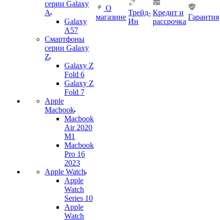
серии Galaxy
О
A
Трейд-
Кредит и
магазине
Гарантия
Galaxy
Ин
рассрочка
A57
Смартфоны
серии Galaxy
Z
Galaxy Z
Fold 6
Galaxy Z
Fold 7
Apple
Macbook
Macbook
Air 2020
M1
Macbook
Pro 16
2023
Apple Watch
Apple
Watch
Series 10
Apple
Watch