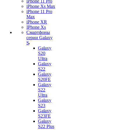
iPhone 11 Pro
iPhone Xs Max
iPhone 11 Pro
Max
iPhone XR
IPhone Xs
Смартфоны
серии Galaxy
S
Galaxy
S20
Ultra
Galaxy
S22
Galaxy
S20FE
Galaxy
S22
Ultra
Galaxy
S23
Galaxy
S23FE
Galaxy
S22 Plus