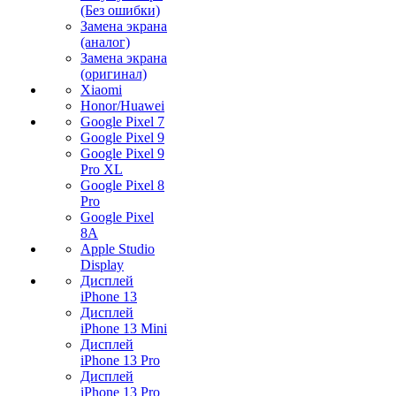
(Без ошибки)
Замена экрана
(аналог)
Замена экрана
(оригинал)
Xiaomi
Honor/Huawei
Google Pixel 7
Google Pixel 9
Google Pixel 9
Pro XL
Google Pixel 8
Pro
Google Pixel
8A
Apple Studio
Display
Дисплей
iPhone 13
Дисплей
iPhone 13 Mini
Дисплей
iPhone 13 Pro
Дисплей
iPhone 13 Pro