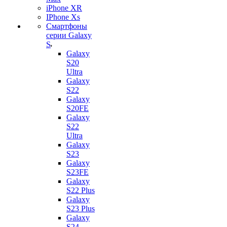
iPhone XR
IPhone Xs
Смартфоны
серии Galaxy
S
Galaxy
S20
Ultra
Galaxy
S22
Galaxy
S20FE
Galaxy
S22
Ultra
Galaxy
S23
Galaxy
S23FE
Galaxy
S22 Plus
Galaxy
S23 Plus
Galaxy
S24