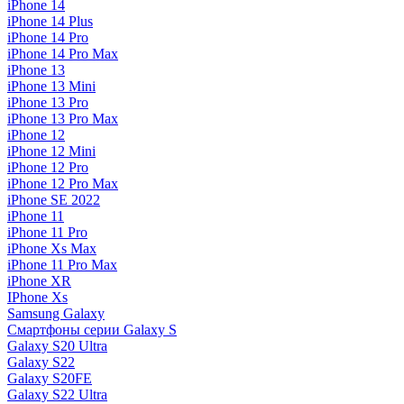
iPhone 14
iPhone 14 Plus
iPhone 14 Pro
iPhone 14 Pro Max
iPhone 13
iPhone 13 Mini
iPhone 13 Pro
iPhone 13 Pro Max
iPhone 12
iPhone 12 Mini
iPhone 12 Pro
iPhone 12 Pro Max
iPhone SE 2022
iPhone 11
iPhone 11 Pro
iPhone Xs Max
iPhone 11 Pro Max
iPhone XR
IPhone Xs
Samsung Galaxy
Смартфоны серии Galaxy S
Galaxy S20 Ultra
Galaxy S22
Galaxy S20FE
Galaxy S22 Ultra