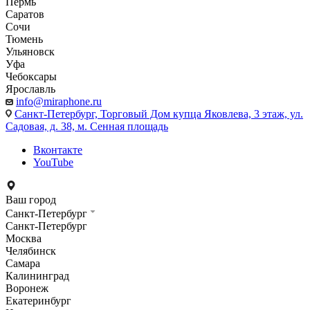
Пермь
Саратов
Сочи
Тюмень
Ульяновск
Уфа
Чебоксары
Ярославль
info@miraphone.ru
Санкт-Петербург,
Торговый Дом купца Яковлева, 3 этаж, ул.
Садовая, д. 38, м. Сенная площадь
Вконтакте
YouTube
Ваш город
Санкт-Петербург
Санкт-Петербург
Москва
Челябинск
Самара
Калининград
Воронеж
Екатеринбург