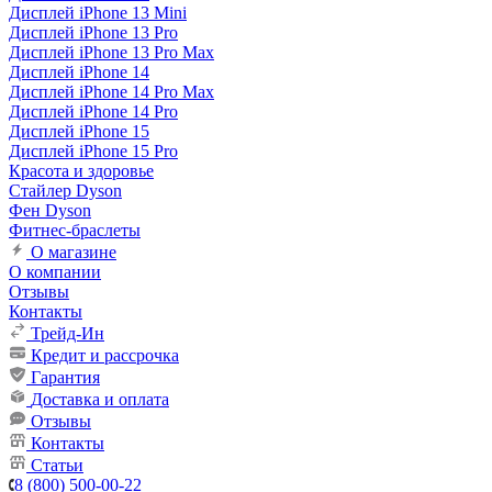
Дисплей iPhone 13 Mini
Дисплей iPhone 13 Pro
Дисплей iPhone 13 Pro Max
Дисплей iPhone 14
Дисплей iPhone 14 Pro Max
Дисплей iPhone 14 Pro
Дисплей iPhone 15
Дисплей iPhone 15 Pro
Красота и здоровье
Стайлер Dyson
Фен Dyson
Фитнес-браслеты
О магазине
О компании
Отзывы
Контакты
Трейд-Ин
Кредит и рассрочка
Гарантия
Доставка и оплата
Отзывы
Контакты
Статьи
8 (800) 500-00-22