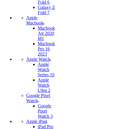
Fold 6
Galaxy Z
Fold 7
Apple
Macbook
Macbook
Air 2020
M1
Macbook
Pro 16
2023
Apple Watch
Apple
Watch
Series 10
Apple
Watch
Ultra 2
Google Pixel
Watch
Google
Pixel
Watch 3
Apple iPad
iPad Pro