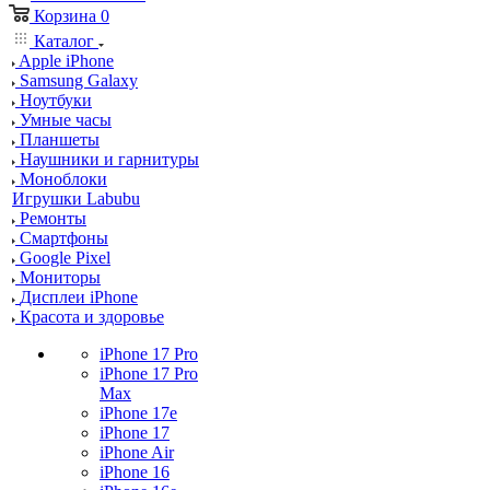
Корзина
0
Каталог
Apple iPhone
Samsung Galaxy
Ноутбуки
Умные часы
Планшеты
Наушники и гарнитуры
Моноблоки
Игрушки Labubu
Ремонты
Смартфоны
Google Pixel
Мониторы
Дисплеи iPhone
Красота и здоровье
iPhone 17 Pro
iPhone 17 Pro
Max
iPhone 17e
iPhone 17
iPhone Air
iPhone 16