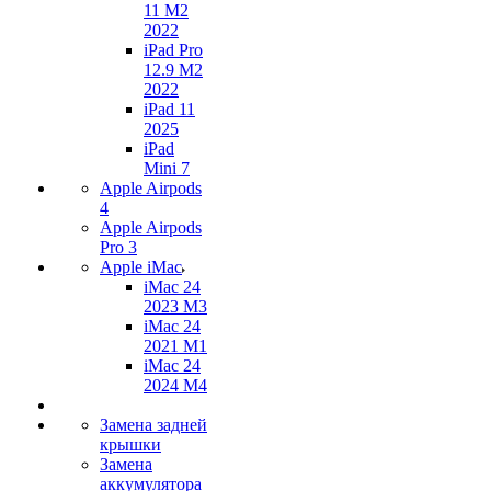
11 M2
2022
iPad Pro
12.9 M2
2022
iPad 11
2025
iPad
Mini 7
Apple Airpods
4
Apple Airpods
Pro 3
Apple iMac
iMac 24
2023 M3
iMac 24
2021 M1
iMac 24
2024 M4
Замена задней
крышки
Замена
аккумулятора