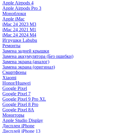
Apple Airpods 4
Apple Airpods Pro 3
Моноблоки
Apple iMac
iMac 24 2023 M3
iMac 24 2021 M1
iMac 24 2024 M4
Игрушки Labubu
Ремонты
Замена задней крышки
Замена аккумулятора (Без ошибки)
Замена экрана (аналог)
Замена экрана (оригинал)
Смартфоны
Xiaomi
Honor/Huawei
Google Pixel
Google Pixel 7
Google Pixel 9 Pro XL
Google Pixel 8 Pro
Google Pixel 8A
Мониторы
Apple Studio Display
Дисплеи iPhone
Дисплей iPhone 13