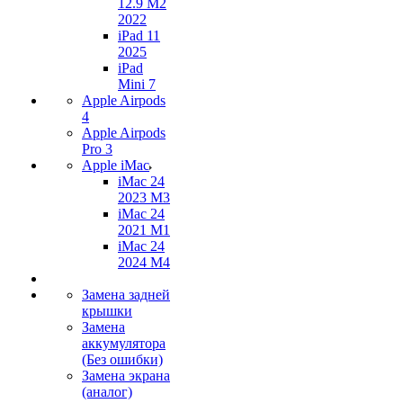
12.9 M2
2022
iPad 11
2025
iPad
Mini 7
Apple Airpods
4
Apple Airpods
Pro 3
Apple iMac
iMac 24
2023 M3
iMac 24
2021 M1
iMac 24
2024 M4
Замена задней
крышки
Замена
аккумулятора
(Без ошибки)
Замена экрана
(аналог)