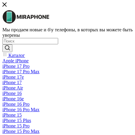
Мы продаем новые и б\у телефоны, в которых вы можете быть
уверены
Каталог
Apple iPhone
iPhone 17 Pro
iPhone 17 Pro Max
iPhone 17e
iPhone 17
iPhone Air
iPhone 16
iPhone 16e
iPhone 16 Pro
iPhone 16 Pro Max
iPhone 15
iPhone 15 Plus
iPhone 15 Pro
iPhone 15 Pro Max