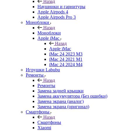
Назад
Наушники и гарнитуры
Apple Airpods 4
Apple Airpods Pro 3
Моноблоки
Назад
Моноблоки
Apple iMac
Назад
Apple iMac
iMac 24 2023 M3
iMac 24 2021 M1
iMac 24 2024 M4
Игрушки Labubu
Ремонты
Назад
Ремонты
Замена задней крышки
Замена аккумулятора (Без ошибки)
Замена экрана (аналог)
Замена экрана (оригинал)
Смартфоны
Назад
Смартфоны
Xiaomi