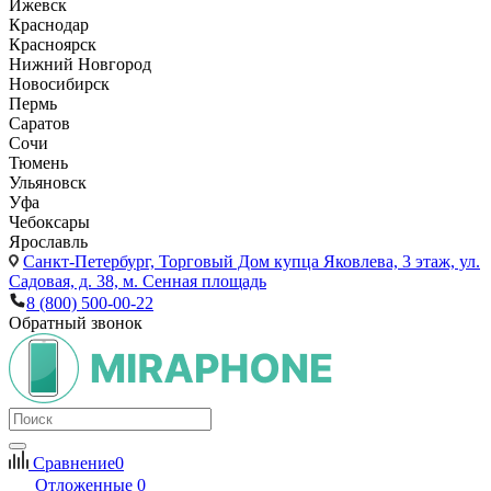
Ижевск
Краснодар
Красноярск
Нижний Новгород
Новосибирск
Пермь
Саратов
Сочи
Тюмень
Ульяновск
Уфа
Чебоксары
Ярославль
Санкт-Петербург,
Торговый Дом купца Яковлева, 3 этаж, ул.
Садовая, д. 38, м. Сенная площадь
8 (800) 500-00-22
Обратный звонок
Сравнение
0
Отложенные
0