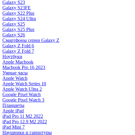
Galaxy S23
Galaxy S23FE
Galaxy S22 Plus
Galaxy S24 Ultra
Galaxy S25
Galaxy S25 Plus
Galaxy S26
Смартфоны серии Galaxy Z
Galaxy Z Fold 6
Galaxy Z Fold 7
Ноутбуки
Apple Macbook
Macbook Pro 16 2023
Умные часы
Apple Watch
Apple Watch Series 10
Apple Watch Ultra 2
Google Pixel Watch
Google Pixel Watch 3
Планшеты
Apple iPad
iPad Pro 11 M2 2022
iPad Pro 12.9 M2 2022
iPad Mini 7
Наушники и гарнитуры