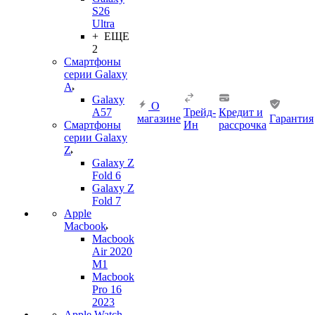
S26
Ultra
+ ЕЩЕ
2
Смартфоны
серии Galaxy
A
Galaxy
О
A57
Трейд-
Кредит и
магазине
Гарантия
Смартфоны
Ин
рассрочка
серии Galaxy
Z
Galaxy Z
Fold 6
Galaxy Z
Fold 7
Apple
Macbook
Macbook
Air 2020
M1
Macbook
Pro 16
2023
Apple Watch