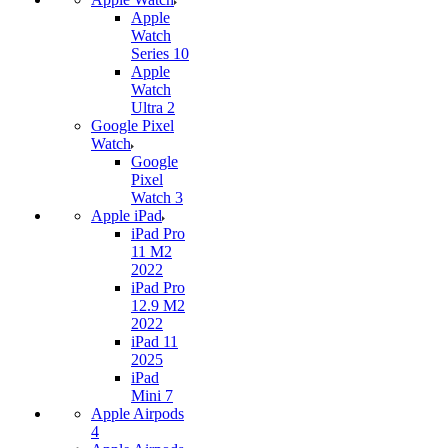
Apple
Watch
Series 10
Apple
Watch
Ultra 2
Google Pixel
Watch
Google
Pixel
Watch 3
Apple iPad
iPad Pro
11 M2
2022
iPad Pro
12.9 M2
2022
iPad 11
2025
iPad
Mini 7
Apple Airpods
4