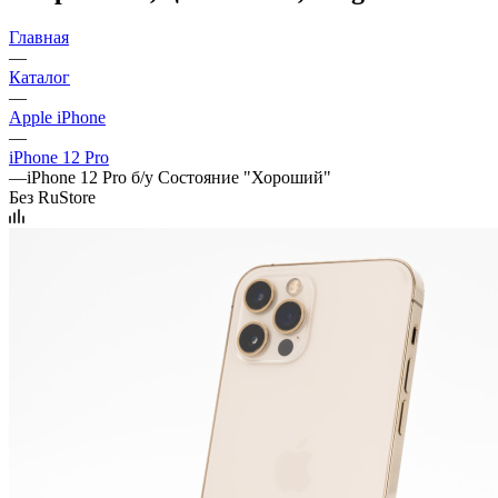
Главная
—
Каталог
—
Apple iPhone
—
iPhone 12 Pro
—
iPhone 12 Pro б/у Состояние "Хороший"
Без RuStore