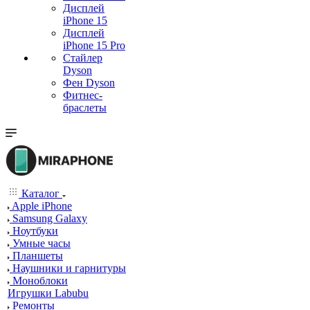
Дисплей
iPhone 15
Дисплей
iPhone 15 Pro
Стайлер
Dyson
Фен Dyson
Фитнес-
браслеты
Каталог
Apple iPhone
Samsung Galaxy
Ноутбуки
Умные часы
Планшеты
Наушники и гарнитуры
Моноблоки
Игрушки Labubu
Ремонты