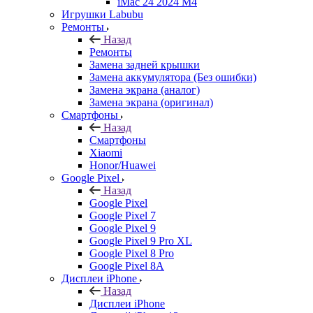
iMac 24 2024 M4
Игрушки Labubu
Ремонты
Назад
Ремонты
Замена задней крышки
Замена аккумулятора (Без ошибки)
Замена экрана (аналог)
Замена экрана (оригинал)
Смартфоны
Назад
Смартфоны
Xiaomi
Honor/Huawei
Google Pixel
Назад
Google Pixel
Google Pixel 7
Google Pixel 9
Google Pixel 9 Pro XL
Google Pixel 8 Pro
Google Pixel 8A
Дисплеи iPhone
Назад
Дисплеи iPhone