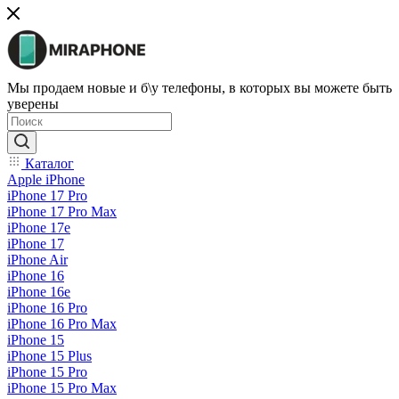
Мы продаем новые и б\у телефоны, в которых вы можете быть
уверены
Каталог
Apple iPhone
iPhone 17 Pro
iPhone 17 Pro Max
iPhone 17e
iPhone 17
iPhone Air
iPhone 16
iPhone 16e
iPhone 16 Pro
iPhone 16 Pro Max
iPhone 15
iPhone 15 Plus
iPhone 15 Pro
iPhone 15 Pro Max