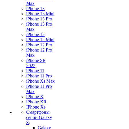
Max
iPhone 13
iPhone 13 Mini
iPhone 13 Pro
iPhone 13 Pro
Max
iPhone 12
iPhone 12 Mini
iPhone 12 Pro
iPhone 12 Pro
Max
iPhone SE
2022
iPhone 11
iPhone 11 Pro
iPhone Xs Max
iPhone 11 Pro
Max
iPhone X
iPhone XR
IPhone Xs
Смартфоны
серии Galaxy
S
Galaxy