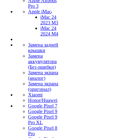
Apple Airpods
Pro 3
Apple iMac
iMac 24
2023 M3
iMac 24
2024 M4
Замена задней
крышки
Замена
аккумулятора
(Без ошибки)
Замена экрана
(аналог)
Замена экрана
(оригинал)
Xiaomi
Honor/Huawei
Google Pixel 7
Google Pixel 9
Google Pixel 9
Pro XL
Google Pixel 8
Pro