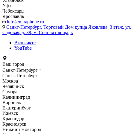
Ульяновск
Уфа
Чебоксары
Ярославль
info@miraphone.ru
Санкт-Петербург,
Торговый Дом купца Яковлева, 3 этаж, ул.
Садовая, д. 38, м. Сенная площадь
Вконтакте
YouTube
Ваш город
Санкт-Петербург
Санкт-Петербург
Москва
Челябинск
Самара
Калининград
Воронеж
Екатеринбург
Ижевск
Краснодар
Красноярск
Нижний Новгород