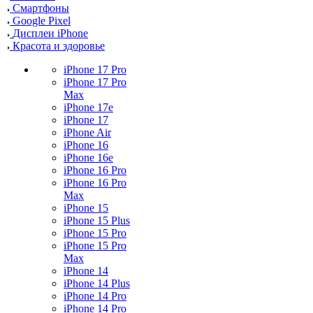
Смартфоны
Google Pixel
Дисплеи iPhone
Красота и здоровье
iPhone 17 Pro
iPhone 17 Pro
Max
iPhone 17e
iPhone 17
iPhone Air
iPhone 16
iPhone 16e
iPhone 16 Pro
iPhone 16 Pro
Max
iPhone 15
iPhone 15 Plus
iPhone 15 Pro
iPhone 15 Pro
Max
iPhone 14
iPhone 14 Plus
iPhone 14 Pro
iPhone 14 Pro