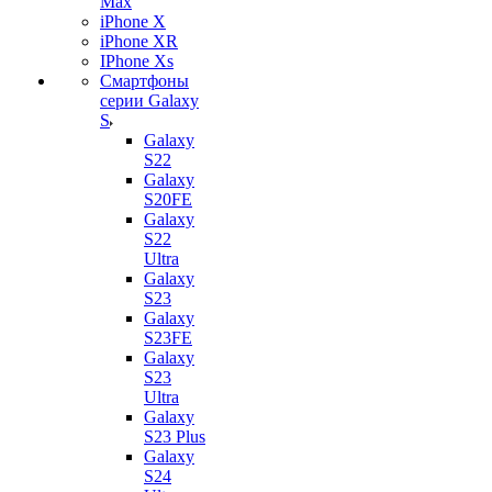
Max
iPhone X
iPhone XR
IPhone Xs
Смартфоны
серии Galaxy
S
Galaxy
S22
Galaxy
S20FE
Galaxy
S22
Ultra
Galaxy
S23
Galaxy
S23FE
Galaxy
S23
Ultra
Galaxy
S23 Plus
Galaxy
S24