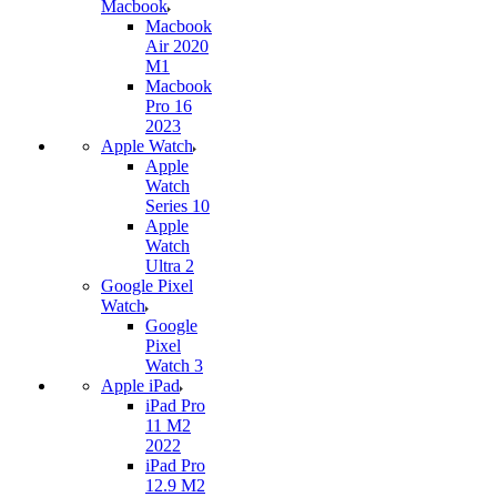
Macbook
Macbook
Air 2020
M1
Macbook
Pro 16
2023
Apple Watch
Apple
Watch
Series 10
Apple
Watch
Ultra 2
Google Pixel
Watch
Google
Pixel
Watch 3
Apple iPad
iPad Pro
11 M2
2022
iPad Pro
12.9 M2