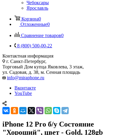
Чебоксары
Ярославль
Корзина
0
Отложенные
0
Сравнение товаров
0
8 (800) 500-00-22
Контактная информация
г. Санкт-Петербург,
Торговый Дом купца Яковлева, 3 этаж,
ул. Садовая, д. 38, м. Сенная площадь
info@miraphone.ru
Вконтакте
YouTube
iPhone 12 Pro б/у Состояние
"Хороший", цвет - Gold, 128gb