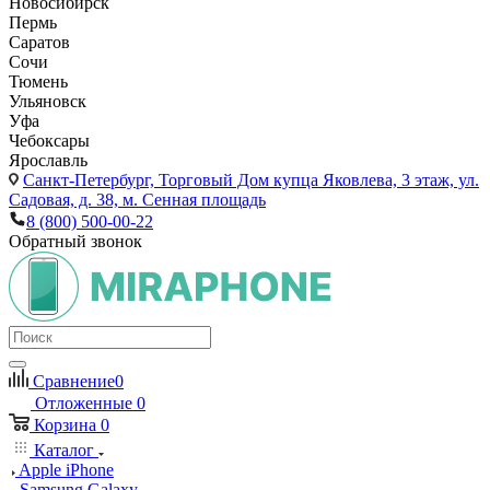
Новосибирск
Пермь
Саратов
Сочи
Тюмень
Ульяновск
Уфа
Чебоксары
Ярославль
Санкт-Петербург,
Торговый Дом купца Яковлева, 3 этаж, ул.
Садовая, д. 38, м. Сенная площадь
8 (800) 500-00-22
Обратный звонок
Сравнение
0
Отложенные
0
Корзина
0
Каталог
Apple iPhone
Samsung Galaxy