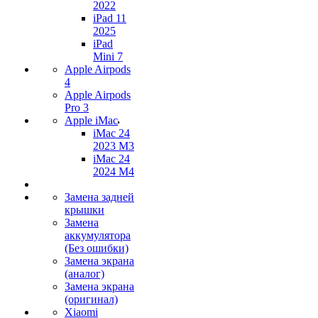
2022
iPad 11
2025
iPad
Mini 7
Apple Airpods
4
Apple Airpods
Pro 3
Apple iMac
iMac 24
2023 M3
iMac 24
2024 M4
Замена задней
крышки
Замена
аккумулятора
(Без ошибки)
Замена экрана
(аналог)
Замена экрана
(оригинал)
Xiaomi