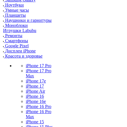
Ноутбуки
Умные часы
Планшеты
Наушники и гарнитуры
Моноблоки
Игрушки Labubu
Ремонты
Смартфоны
Google Pixel
Дисплеи iPhone
Красота и здоровье
iPhone 17 Pro
iPhone 17 Pro
Max
iPhone 17e
iPhone 17
iPhone Air
iPhone 16
iPhone 16e
iPhone 16 Pro
iPhone 16 Pro
Max
iPhone 15
iPhone 15 Plus