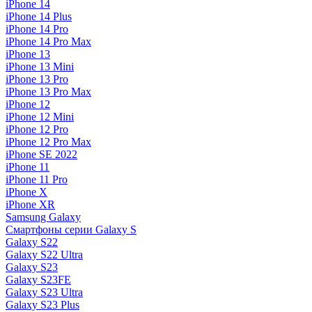
iPhone 14
iPhone 14 Plus
iPhone 14 Pro
iPhone 14 Pro Max
iPhone 13
iPhone 13 Mini
iPhone 13 Pro
iPhone 13 Pro Max
iPhone 12
iPhone 12 Mini
iPhone 12 Pro
iPhone 12 Pro Max
iPhone SE 2022
iPhone 11
iPhone 11 Pro
iPhone X
iPhone XR
Samsung Galaxy
Смартфоны серии Galaxy S
Galaxy S22
Galaxy S22 Ultra
Galaxy S23
Galaxy S23FE
Galaxy S23 Ultra
Galaxy S23 Plus