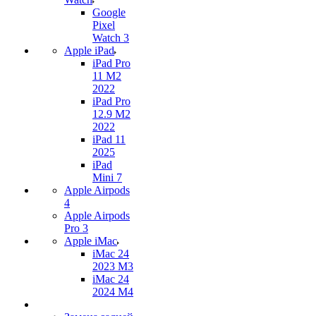
Google
Pixel
Watch 3
Apple iPad
iPad Pro
11 M2
2022
iPad Pro
12.9 M2
2022
iPad 11
2025
iPad
Mini 7
Apple Airpods
4
Apple Airpods
Pro 3
Apple iMac
iMac 24
2023 M3
iMac 24
2024 M4