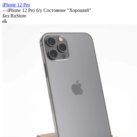
iPhone 12 Pro
—
iPhone 12 Pro б/у Состояние "Хороший"
Без RuStore