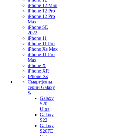
iPhone 12 Mini
iPhone 12 Pro
iPhone 12 Pro
Max
iPhone SE
2022
iPhone 11
iPhone 11 Pro
iPhone Xs Max
iPhone 11 Pro
Max
iPhone X
iPhone XR
IPhone Xs
Смартфоны
серии Galaxy
S
Galaxy
S20
Ultra
Galaxy
S22
Galaxy
S20FE