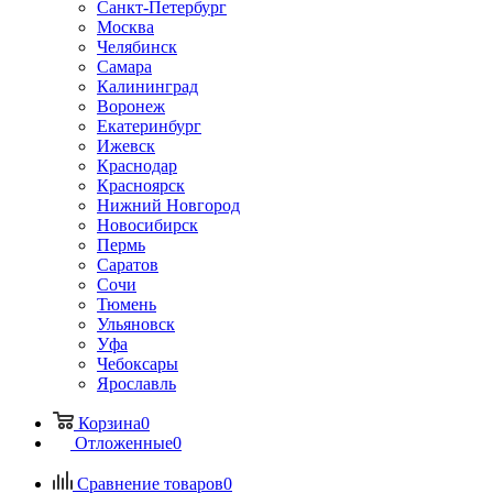
Санкт-Петербург
Москва
Челябинск
Самара
Калининград
Воронеж
Екатеринбург
Ижевск
Краснодар
Красноярск
Нижний Новгород
Новосибирск
Пермь
Саратов
Сочи
Тюмень
Ульяновск
Уфа
Чебоксары
Ярославль
Корзина
0
Отложенные
0
Сравнение товаров
0