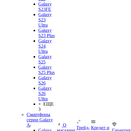
Galaxy
S23FE
Galaxy
S23
Ultra
Galaxy
S23 Plus
Galaxy
S24
Ultra
Galaxy
S25
Galaxy
S25 Plus
Galaxy
S26
Galaxy
S26
Ultra
+ ЕЩЕ
3
Смартфоны
серии Galaxy
A
О
Трейд-
Кредит и
Galaxy
магазине
Гарантия