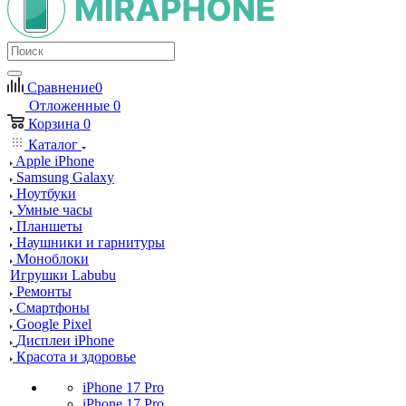
Сравнение
0
Отложенные
0
Корзина
0
Каталог
Apple iPhone
Samsung Galaxy
Ноутбуки
Умные часы
Планшеты
Наушники и гарнитуры
Моноблоки
Игрушки Labubu
Ремонты
Смартфоны
Google Pixel
Дисплеи iPhone
Красота и здоровье
iPhone 17 Pro
iPhone 17 Pro