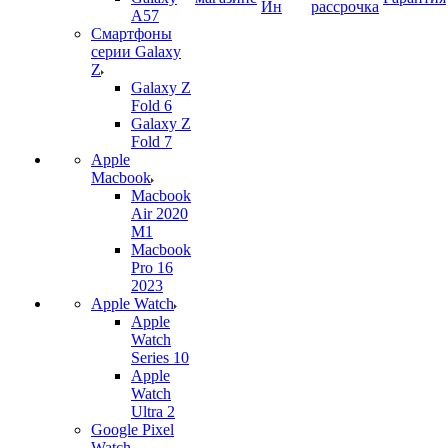
Ин
рассрочка
A57
Смартфоны
серии Galaxy
Z
Galaxy Z
Fold 6
Galaxy Z
Fold 7
Apple
Macbook
Macbook
Air 2020
M1
Macbook
Pro 16
2023
Apple Watch
Apple
Watch
Series 10
Apple
Watch
Ultra 2
Google Pixel
Watch