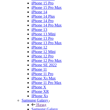
iPhone 15 Pro
iPhone 15 Pro Max
iPhone 14
iPhone 14 Plus
iPhone 14 Pro
iPhone 14 Pro Max
iPhone 13
iPhone 13 Mini
iPhone 13 Pro
iPhone 13 Pro Max
iPhone 12
iPhone 12 Mini
iPhone 12 Pro
iPhone 12 Pro Max
iPhone SE 2022
iPhone 11
iPhone 11 Pro
iPhone Xs Max
iPhone 11 Pro Max
iPhone X
iPhone XR
IPhone Xs
Samsung Galaxy
Назад
Samsung Galaxy