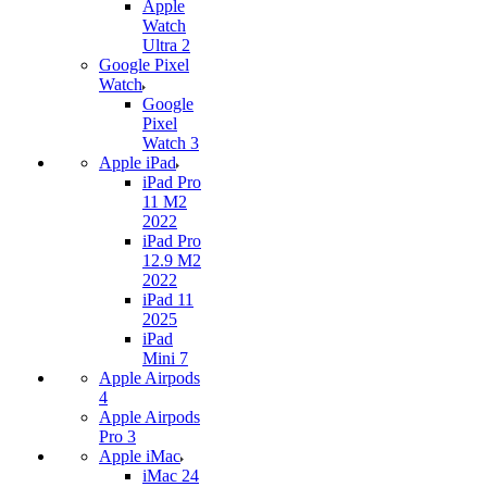
Apple
Watch
Ultra 2
Google Pixel
Watch
Google
Pixel
Watch 3
Apple iPad
iPad Pro
11 M2
2022
iPad Pro
12.9 M2
2022
iPad 11
2025
iPad
Mini 7
Apple Airpods
4
Apple Airpods
Pro 3
Apple iMac
iMac 24