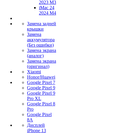
2023 M3
iMac 24
2024 M4
Замена задней
крышки
Замена
аккумулятора
(Без ошибки)
Замена экрана
(аналог)
Замена экрана
(оригинал)
Xiaomi
Honor/Huawei
Google Pixel 7
Google Pixel 9
Google Pixel 9
Pro XL
Google Pixel 8
Pro
Google Pixel
8A
Дисплей
iPhone 13