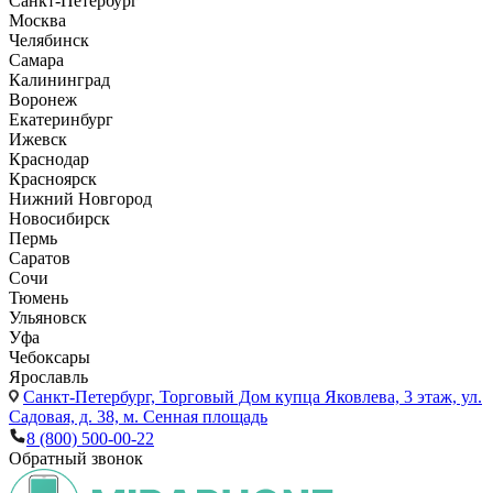
Санкт-Петербург
Москва
Челябинск
Самара
Калининград
Воронеж
Екатеринбург
Ижевск
Краснодар
Красноярск
Нижний Новгород
Новосибирск
Пермь
Саратов
Сочи
Тюмень
Ульяновск
Уфа
Чебоксары
Ярославль
Санкт-Петербург,
Торговый Дом купца Яковлева, 3 этаж, ул.
Садовая, д. 38, м. Сенная площадь
8 (800) 500-00-22
Обратный звонок