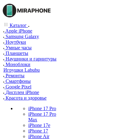
Каталог
Apple iPhone
Samsung Galaxy
Ноутбуки
Умные часы
Планшеты
Наушники и гарнитуры
Моноблоки
Игрушки Labubu
Ремонты
Смартфоны
Google Pixel
Дисплеи iPhone
Красота и здоровье
iPhone 17 Pro
iPhone 17 Pro
Max
iPhone 17e
iPhone 17
iPhone Air