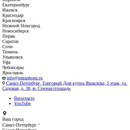
Екатеринбург
Ижевск
Краснодар
Красноярск
Нижний Новгород
Новосибирск
Пермь
Саратов
Сочи
Тюмень
Ульяновск
Уфа
Чебоксары
Ярославль
info@miraphone.ru
Санкт-Петербург,
Торговый Дом купца Яковлева, 3 этаж, ул.
Садовая, д. 38, м. Сенная площадь
Вконтакте
YouTube
Ваш город
Санкт-Петербург