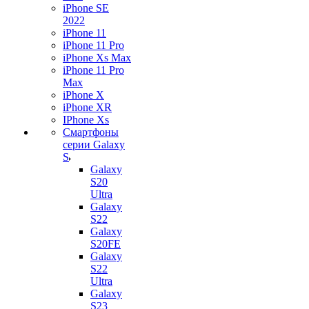
iPhone SE
2022
iPhone 11
iPhone 11 Pro
iPhone Xs Max
iPhone 11 Pro
Max
iPhone X
iPhone XR
IPhone Xs
Смартфоны
серии Galaxy
S
Galaxy
S20
Ultra
Galaxy
S22
Galaxy
S20FE
Galaxy
S22
Ultra
Galaxy
S23