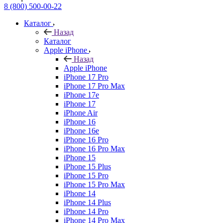
8 (800) 500-00-22
Каталог
Назад
Каталог
Apple iPhone
Назад
Apple iPhone
iPhone 17 Pro
iPhone 17 Pro Max
iPhone 17e
iPhone 17
iPhone Air
iPhone 16
iPhone 16e
iPhone 16 Pro
iPhone 16 Pro Max
iPhone 15
iPhone 15 Plus
iPhone 15 Pro
iPhone 15 Pro Max
iPhone 14
iPhone 14 Plus
iPhone 14 Pro
iPhone 14 Pro Max