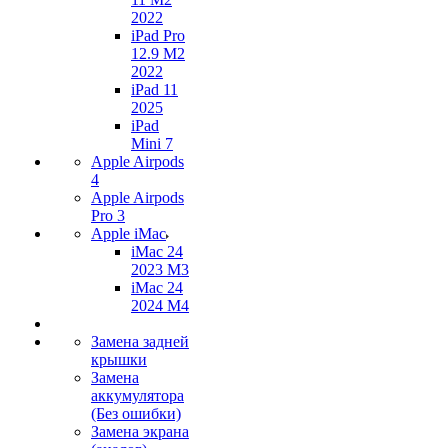
2022
iPad Pro
12.9 M2
2022
iPad 11
2025
iPad
Mini 7
Apple Airpods
4
Apple Airpods
Pro 3
Apple iMac
iMac 24
2023 M3
iMac 24
2024 M4
Замена задней
крышки
Замена
аккумулятора
(Без ошибки)
Замена экрана