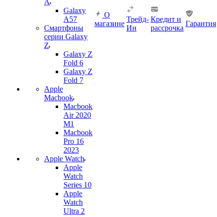
A
Galaxy
О
A57
Трейд-
Кредит и
магазине
Гарантия
Смартфоны
Ин
рассрочка
серии Galaxy
Z
Galaxy Z
Fold 6
Galaxy Z
Fold 7
Apple
Macbook
Macbook
Air 2020
M1
Macbook
Pro 16
2023
Apple Watch
Apple
Watch
Series 10
Apple
Watch
Ultra 2