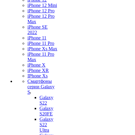
iPhone 12 Mini
iPhone 12 Pro
iPhone 12 Pro
Max
iPhone SE
2022
iPhone 11
iPhone 11 Pro
iPhone Xs Max
iPhone 11 Pro
Max
iPhone X
iPhone XR
IPhone Xs
Смартфоны
серии Galaxy
S
Galaxy
S22
Galaxy
S20FE
Galaxy
S22
Ultra