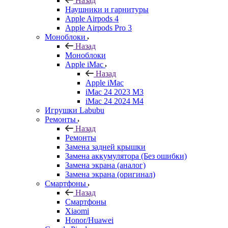
Назад
Наушники и гарнитуры
Apple Airpods 4
Apple Airpods Pro 3
Моноблоки
Назад
Моноблоки
Apple iMac
Назад
Apple iMac
iMac 24 2023 M3
iMac 24 2024 M4
Игрушки Labubu
Ремонты
Назад
Ремонты
Замена задней крышки
Замена аккумулятора (Без ошибки)
Замена экрана (аналог)
Замена экрана (оригинал)
Смартфоны
Назад
Смартфоны
Xiaomi
Honor/Huawei