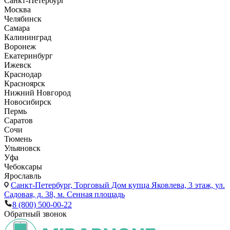
Санкт-Петербург
Москва
Челябинск
Самара
Калининград
Воронеж
Екатеринбург
Ижевск
Краснодар
Красноярск
Нижний Новгород
Новосибирск
Пермь
Саратов
Сочи
Тюмень
Ульяновск
Уфа
Чебоксары
Ярославль
Санкт-Петербург,
Торговый Дом купца Яковлева, 3 этаж, ул.
Садовая, д. 38, м. Сенная площадь
8 (800) 500-00-22
Обратный звонок