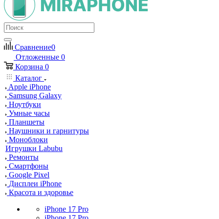
Сравнение
0
Отложенные
0
Корзина
0
Каталог
Apple iPhone
Samsung Galaxy
Ноутбуки
Умные часы
Планшеты
Наушники и гарнитуры
Моноблоки
Игрушки Labubu
Ремонты
Смартфоны
Google Pixel
Дисплеи iPhone
Красота и здоровье
iPhone 17 Pro
iPhone 17 Pro