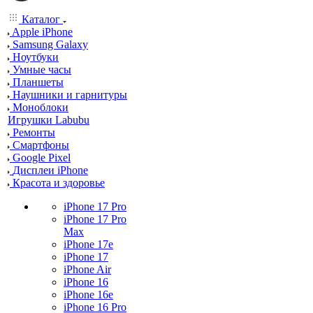
Каталог
Apple iPhone
Samsung Galaxy
Ноутбуки
Умные часы
Планшеты
Наушники и гарнитуры
Моноблоки
Игрушки Labubu
Ремонты
Смартфоны
Google Pixel
Дисплеи iPhone
Красота и здоровье
iPhone 17 Pro
iPhone 17 Pro
Max
iPhone 17e
iPhone 17
iPhone Air
iPhone 16
iPhone 16e
iPhone 16 Pro