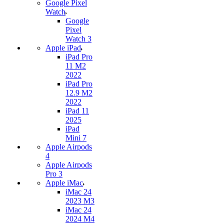
Google Pixel
Watch
Google
Pixel
Watch 3
Apple iPad
iPad Pro
11 M2
2022
iPad Pro
12.9 M2
2022
iPad 11
2025
iPad
Mini 7
Apple Airpods
4
Apple Airpods
Pro 3
Apple iMac
iMac 24
2023 M3
iMac 24
2024 M4