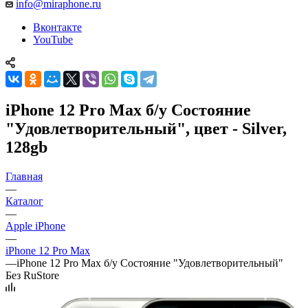
info@miraphone.ru
Вконтакте
YouTube
iPhone 12 Pro Max б/у Состояние
"Удовлетворительный", цвет - Silver,
128gb
Главная
—
Каталог
—
Apple iPhone
—
iPhone 12 Pro Max
—
iPhone 12 Pro Max б/у Состояние "Удовлетворительный"
Без RuStore