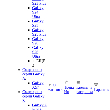
S23 Plus
Galaxy
S24
Ultra
Galaxy
S25
Galaxy
S25 Plus
Galaxy
S26
Galaxy
S26
Ultra
+ ЕЩЕ
2
Смартфоны
серии Galaxy
A
Galaxy
О
A57
Трейд-
Кредит и
магазине
Гарантия
Смартфоны
Ин
рассрочка
серии Galaxy
Z
Galaxy Z
Fold 6