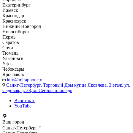
Екатеринбург
Ижевск
Краснодар
Красноярск
Нижний Новгород
Новосибирск
Пермь
Саратов
Сочи
Тюмень
Ульяновск
Уфа
Чебоксары
Ярославль
info@miraphone.ru
Санкт-Петербург,
Торговый Дом купца Яковлева, 3 этаж, ул.
Садовая, д. 38, м. Сенная площадь
Вконтакте
YouTube
Ваш город
Санкт-Петербург