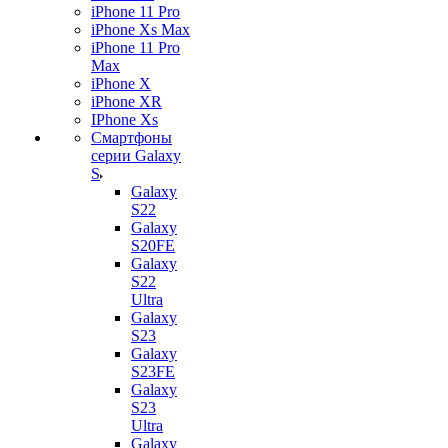
iPhone 11 Pro
iPhone Xs Max
iPhone 11 Pro
Max
iPhone X
iPhone XR
IPhone Xs
Смартфоны
серии Galaxy
S
Galaxy
S22
Galaxy
S20FE
Galaxy
S22
Ultra
Galaxy
S23
Galaxy
S23FE
Galaxy
S23
Ultra
Galaxy