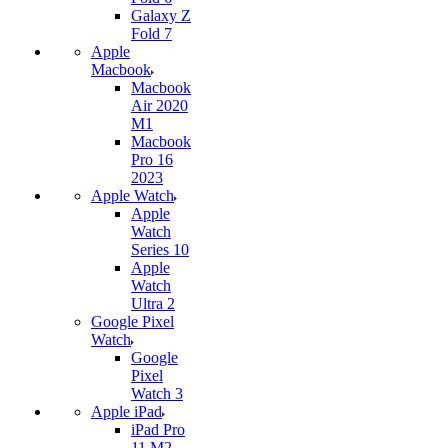
Galaxy Z
Fold 7
Apple
Macbook
Macbook
Air 2020
M1
Macbook
Pro 16
2023
Apple Watch
Apple
Watch
Series 10
Apple
Watch
Ultra 2
Google Pixel
Watch
Google
Pixel
Watch 3
Apple iPad
iPad Pro
11 M2