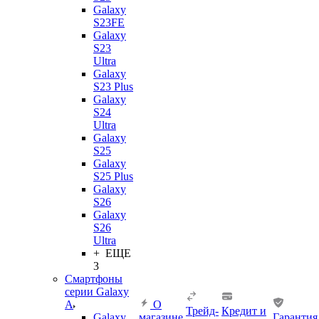
Galaxy
S23FE
Galaxy
S23
Ultra
Galaxy
S23 Plus
Galaxy
S24
Ultra
Galaxy
S25
Galaxy
S25 Plus
Galaxy
S26
Galaxy
S26
Ultra
+ ЕЩЕ
3
Смартфоны
серии Galaxy
A
О
Трейд-
Кредит и
Galaxy
магазине
Гарантия