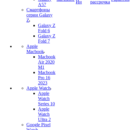
Ин
рассрочка
A57
Смартфоны
серии Galaxy
Z
Galaxy Z
Fold 6
Galaxy Z
Fold 7
Apple
Macbook
Macbook
Air 2020
M1
Macbook
Pro 16
2023
Apple Watch
Apple
Watch
Series 10
Apple
Watch
Ultra 2
Google Pixel
Watch