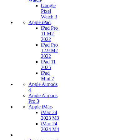
Google
Pixel
Watch 3
Apple iPad
iPad Pro
11 M2
2022
iPad Pro
12.9 M2
2022
iPad 11
2025
iPad
Mini 7
Apple Airpods
4
Apple Airpods
Pro 3
Apple iMac
iMac 24
2023 M3
iMac 24
2024 M4