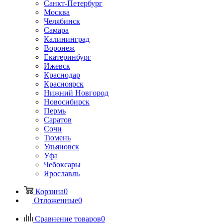
Санкт-Петербург
Москва
Челябинск
Самара
Калининград
Воронеж
Екатеринбург
Ижевск
Краснодар
Красноярск
Нижний Новгород
Новосибирск
Пермь
Саратов
Сочи
Тюмень
Ульяновск
Уфа
Чебоксары
Ярославль
Корзина
0
Отложенные
0
Сравнение товаров
0