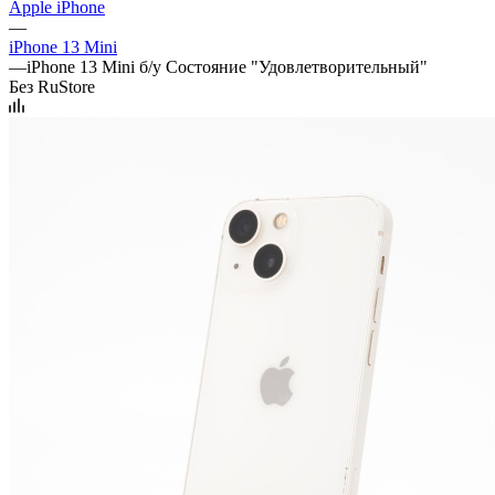
Apple iPhone
—
iPhone 13 Mini
—
iPhone 13 Mini б/у Состояние "Удовлетворительный"
Без RuStore