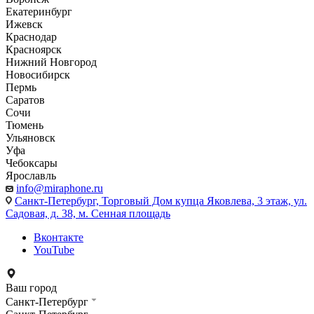
Екатеринбург
Ижевск
Краснодар
Красноярск
Нижний Новгород
Новосибирск
Пермь
Саратов
Сочи
Тюмень
Ульяновск
Уфа
Чебоксары
Ярославль
info@miraphone.ru
Санкт-Петербург,
Торговый Дом купца Яковлева, 3 этаж, ул.
Садовая, д. 38, м. Сенная площадь
Вконтакте
YouTube
Ваш город
Санкт-Петербург