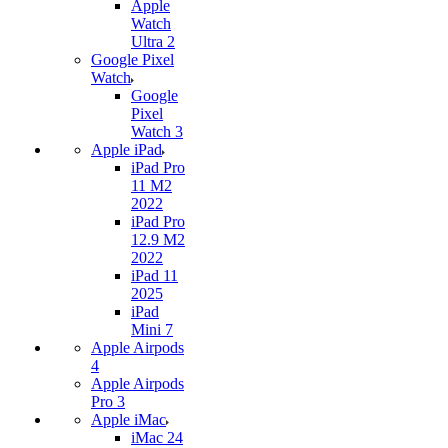
Apple
Watch
Ultra 2
Google Pixel
Watch
Google
Pixel
Watch 3
Apple iPad
iPad Pro
11 M2
2022
iPad Pro
12.9 M2
2022
iPad 11
2025
iPad
Mini 7
Apple Airpods
4
Apple Airpods
Pro 3
Apple iMac
iMac 24