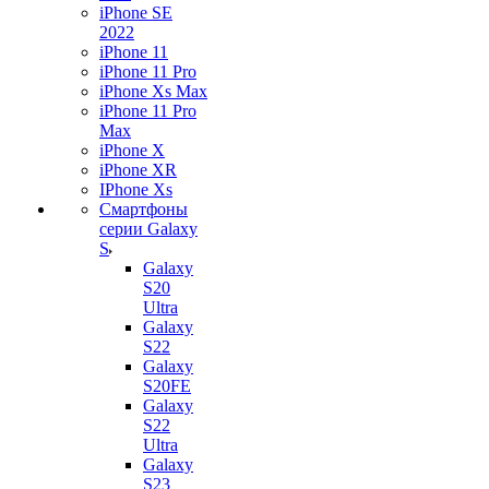
iPhone SE
2022
iPhone 11
iPhone 11 Pro
iPhone Xs Max
iPhone 11 Pro
Max
iPhone X
iPhone XR
IPhone Xs
Смартфоны
серии Galaxy
S
Galaxy
S20
Ultra
Galaxy
S22
Galaxy
S20FE
Galaxy
S22
Ultra
Galaxy
S23