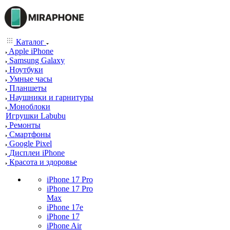
Каталог
Apple iPhone
Samsung Galaxy
Ноутбуки
Умные часы
Планшеты
Наушники и гарнитуры
Моноблоки
Игрушки Labubu
Ремонты
Смартфоны
Google Pixel
Дисплеи iPhone
Красота и здоровье
iPhone 17 Pro
iPhone 17 Pro
Max
iPhone 17e
iPhone 17
iPhone Air