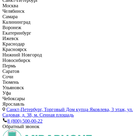
Санкт-Петербург
Москва
Челябинск
Самара
Калининград
Воронеж
Екатеринбург
Ижевск
Краснодар
Красноярск
Нижний Новгород
Новосибирск
Пермь
Саратов
Сочи
Тюмень
Ульяновск
Уфа
Чебоксары
Ярославль
Санкт-Петербург,
Торговый Дом купца Яковлева, 3 этаж, ул.
Садовая, д. 38, м. Сенная площадь
8 (800) 500-00-22
Обратный звонок