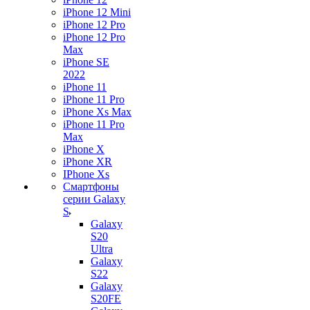
iPhone 12 Mini
iPhone 12 Pro
iPhone 12 Pro
Max
iPhone SE
2022
iPhone 11
iPhone 11 Pro
iPhone Xs Max
iPhone 11 Pro
Max
iPhone X
iPhone XR
IPhone Xs
Смартфоны
серии Galaxy
S
Galaxy
S20
Ultra
Galaxy
S22
Galaxy
S20FE