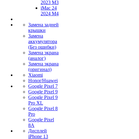
2023 M3
iMac 24
2024 M4
Замена задней
крышки
Замена
аккумулятора
(Без ошибки)
Замена экрана
(аналог)
Замена экрана
(оригинал)
Xiaomi
Honor/Huawei
Google Pixel 7
Google Pixel 9
Google Pixel 9
Pro XL
Google Pixel 8
Pro
Google Pixel
8A
Дисплей
iPhone 13