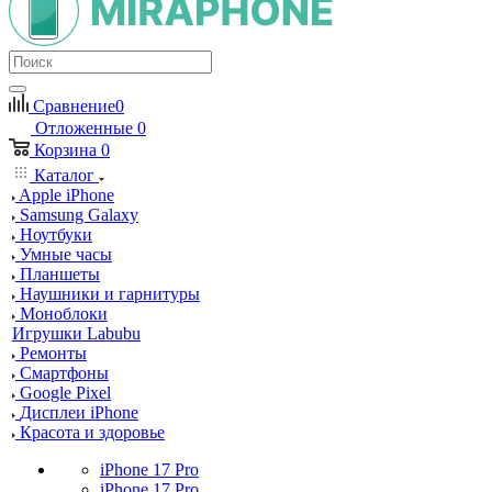
Сравнение
0
Отложенные
0
Корзина
0
Каталог
Apple iPhone
Samsung Galaxy
Ноутбуки
Умные часы
Планшеты
Наушники и гарнитуры
Моноблоки
Игрушки Labubu
Ремонты
Смартфоны
Google Pixel
Дисплеи iPhone
Красота и здоровье
iPhone 17 Pro
iPhone 17 Pro