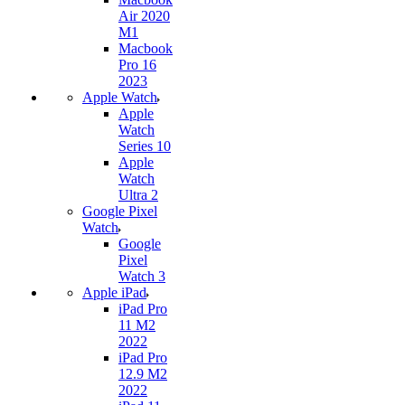
Air 2020
M1
Macbook
Pro 16
2023
Apple Watch
Apple
Watch
Series 10
Apple
Watch
Ultra 2
Google Pixel
Watch
Google
Pixel
Watch 3
Apple iPad
iPad Pro
11 M2
2022
iPad Pro
12.9 M2
2022