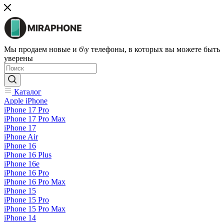
Мы продаем новые и б\у телефоны, в которых вы можете быть
уверены
Каталог
Apple iPhone
iPhone 17 Pro
iPhone 17 Pro Max
iPhone 17
iPhone Air
iPhone 16
iPhone 16 Plus
iPhone 16e
iPhone 16 Pro
iPhone 16 Pro Max
iPhone 15
iPhone 15 Pro
iPhone 15 Pro Max
iPhone 14