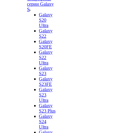
серии Galaxy
S
Galaxy
S20
Ultra
Galaxy
S22
Galaxy
S20FE
Galaxy
S22
Ultra
Galaxy
S23
Galaxy
S23FE
Galaxy
S23
Ultra
Galaxy
S23 Plus
Galaxy
S24
Ultra
Galaxy