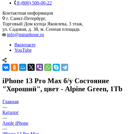
8 (800) 500-00-22
Контактная информация
г. Санкт-Петербург,
Торговый Дом купца Яковлева, 3 этаж,
ул. Садовая, д. 38, м. Сенная площадь
info@miraphone.ru
Вконтакте
YouTube
iPhone 13 Pro Max б/у Состояние
"Хороший", цвет - Alpine Green, 1Tb
Главная
—
Каталог
—
Apple iPhone
—
iPhone 13 Pro Max