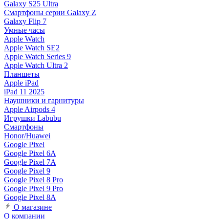
Galaxy S25 Ultra
Смартфоны серии Galaxy Z
Galaxy Flip 7
Умные часы
Apple Watch
Apple Watch SE2
Apple Watch Series 9
Apple Watch Ultra 2
Планшеты
Apple iPad
iPad 11 2025
Наушники и гарнитуры
Apple Airpods 4
Игрушки Labubu
Смартфоны
Honor/Huawei
Google Pixel
Google Pixel 6A
Google Pixel 7А
Google Pixel 9
Google Pixel 8 Pro
Google Pixel 9 Pro
Google Pixel 8A
О магазине
О компании