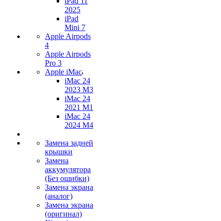
iPad 11
2025
iPad
Mini 7
Apple Airpods
4
Apple Airpods
Pro 3
Apple iMac
iMac 24
2023 M3
iMac 24
2021 M1
iMac 24
2024 M4
Замена задней
крышки
Замена
аккумулятора
(Без ошибки)
Замена экрана
(аналог)
Замена экрана
(оригинал)