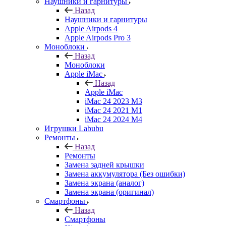
Наушники и гарнитуры
Назад
Наушники и гарнитуры
Apple Airpods 4
Apple Airpods Pro 3
Моноблоки
Назад
Моноблоки
Apple iMac
Назад
Apple iMac
iMac 24 2023 M3
iMac 24 2021 M1
iMac 24 2024 M4
Игрушки Labubu
Ремонты
Назад
Ремонты
Замена задней крышки
Замена аккумулятора (Без ошибки)
Замена экрана (аналог)
Замена экрана (оригинал)
Смартфоны
Назад
Смартфоны