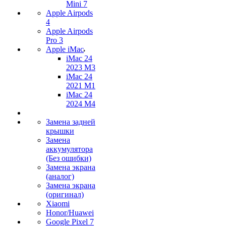
Mini 7
Apple Airpods
4
Apple Airpods
Pro 3
Apple iMac
iMac 24
2023 M3
iMac 24
2021 M1
iMac 24
2024 M4
Замена задней
крышки
Замена
аккумулятора
(Без ошибки)
Замена экрана
(аналог)
Замена экрана
(оригинал)
Xiaomi
Honor/Huawei
Google Pixel 7