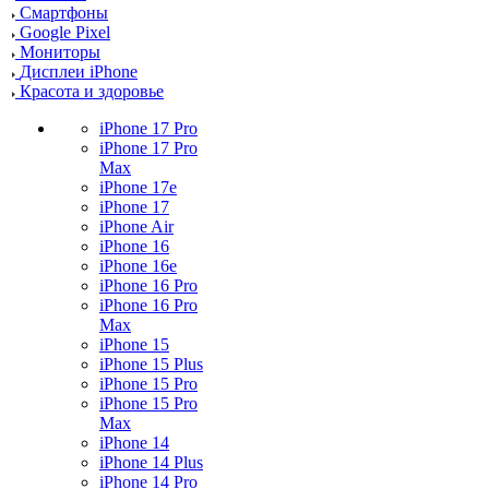
Смартфоны
Google Pixel
Мониторы
Дисплеи iPhone
Красота и здоровье
iPhone 17 Pro
iPhone 17 Pro
Max
iPhone 17e
iPhone 17
iPhone Air
iPhone 16
iPhone 16e
iPhone 16 Pro
iPhone 16 Pro
Max
iPhone 15
iPhone 15 Plus
iPhone 15 Pro
iPhone 15 Pro
Max
iPhone 14
iPhone 14 Plus
iPhone 14 Pro