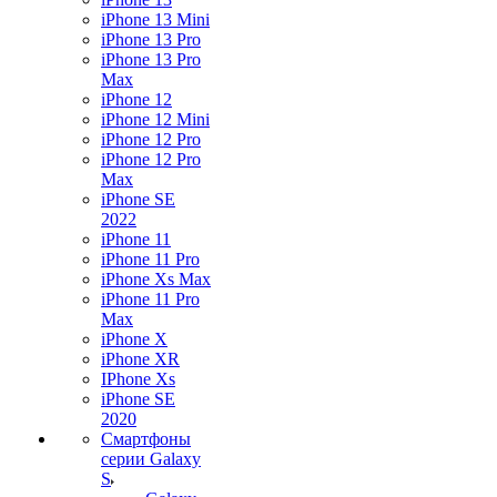
iPhone 13 Mini
iPhone 13 Pro
iPhone 13 Pro
Max
iPhone 12
iPhone 12 Mini
iPhone 12 Pro
iPhone 12 Pro
Max
iPhone SE
2022
iPhone 11
iPhone 11 Pro
iPhone Xs Max
iPhone 11 Pro
Max
iPhone X
iPhone XR
IPhone Xs
iPhone SE
2020
Смартфоны
серии Galaxy
S