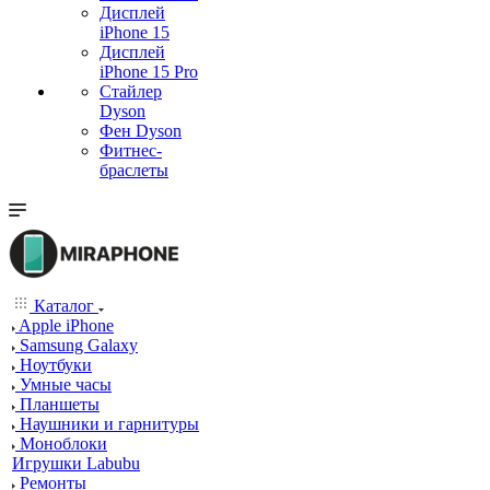
Дисплей
iPhone 15
Дисплей
iPhone 15 Pro
Стайлер
Dyson
Фен Dyson
Фитнес-
браслеты
Каталог
Apple iPhone
Samsung Galaxy
Ноутбуки
Умные часы
Планшеты
Наушники и гарнитуры
Моноблоки
Игрушки Labubu
Ремонты