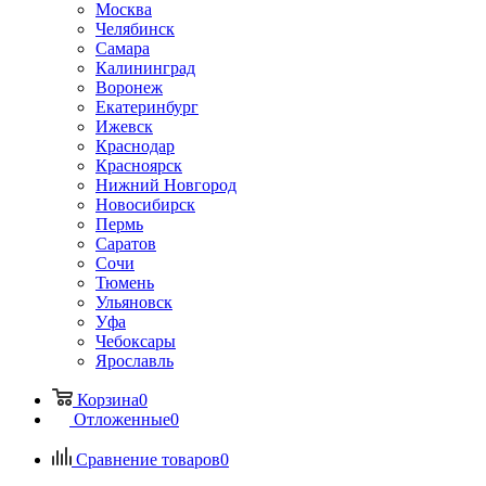
Москва
Челябинск
Самара
Калининград
Воронеж
Екатеринбург
Ижевск
Краснодар
Красноярск
Нижний Новгород
Новосибирск
Пермь
Саратов
Сочи
Тюмень
Ульяновск
Уфа
Чебоксары
Ярославль
Корзина
0
Отложенные
0
Сравнение товаров
0