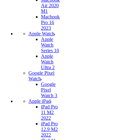
Air 2020
M1
Macbook
Pro 16
2023
Apple Watch
Apple
Watch
Series 10
Apple
Watch
Ultra 2
Google Pixel
Watch
Google
Pixel
Watch 3
Apple iPad
iPad Pro
11 M2
2022
iPad Pro
12.9 M2
2022