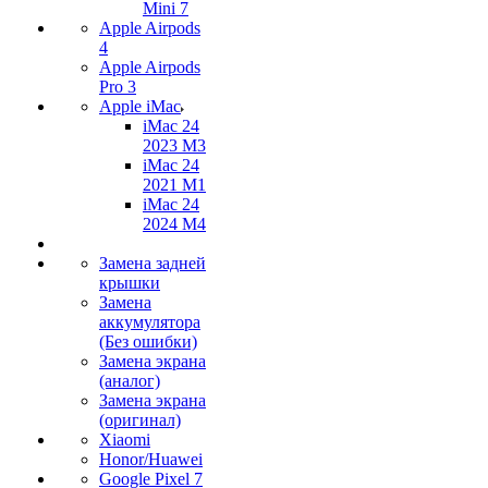
Mini 7
Apple Airpods
4
Apple Airpods
Pro 3
Apple iMac
iMac 24
2023 M3
iMac 24
2021 M1
iMac 24
2024 M4
Замена задней
крышки
Замена
аккумулятора
(Без ошибки)
Замена экрана
(аналог)
Замена экрана
(оригинал)
Xiaomi
Honor/Huawei
Google Pixel 7