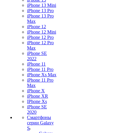
iPhone 13 Mini
iPhone 13 Pro
iPhone 13 Pro
Max
iPhone 12
iPhone 12 Mini
iPhone 12 Pro
iPhone 12 Pro
Max
iPhone SE
2022
iPhone 11
iPhone 11 Pro
iPhone Xs Max
iPhone 11 Pro
Max
iPhone X
iPhone XR
IPhone Xs
iPhone SE
2020
Смартфоны
серии Galaxy
S