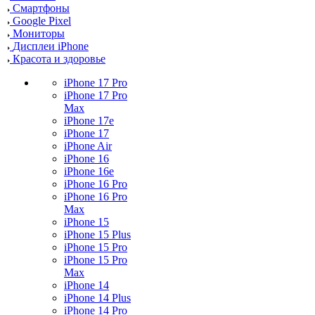
Смартфоны
Google Pixel
Мониторы
Дисплеи iPhone
Красота и здоровье
iPhone 17 Pro
iPhone 17 Pro
Max
iPhone 17e
iPhone 17
iPhone Air
iPhone 16
iPhone 16e
iPhone 16 Pro
iPhone 16 Pro
Max
iPhone 15
iPhone 15 Plus
iPhone 15 Pro
iPhone 15 Pro
Max
iPhone 14
iPhone 14 Plus
iPhone 14 Pro