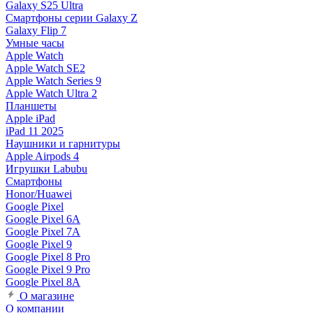
Galaxy S25 Ultra
Смартфоны серии Galaxy Z
Galaxy Flip 7
Умные часы
Apple Watch
Apple Watch SE2
Apple Watch Series 9
Apple Watch Ultra 2
Планшеты
Apple iPad
iPad 11 2025
Наушники и гарнитуры
Apple Airpods 4
Игрушки Labubu
Смартфоны
Honor/Huawei
Google Pixel
Google Pixel 6A
Google Pixel 7А
Google Pixel 9
Google Pixel 8 Pro
Google Pixel 9 Pro
Google Pixel 8A
О магазине
О компании