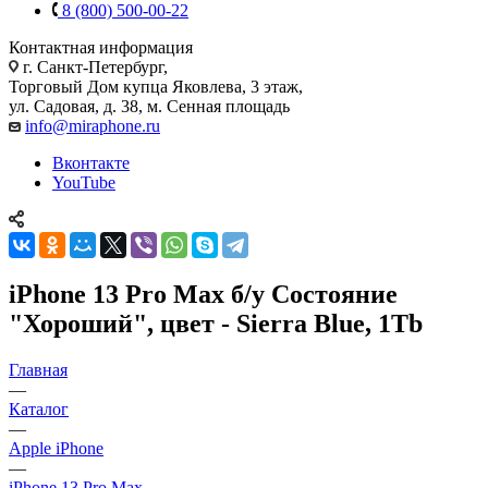
8 (800) 500-00-22
Контактная информация
г. Санкт-Петербург,
Торговый Дом купца Яковлева, 3 этаж,
ул. Садовая, д. 38, м. Сенная площадь
info@miraphone.ru
Вконтакте
YouTube
iPhone 13 Pro Max б/у Состояние
"Хороший", цвет - Sierra Blue, 1Tb
Главная
—
Каталог
—
Apple iPhone
—
iPhone 13 Pro Max