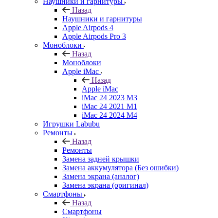
Наушники и гарнитуры
Назад
Наушники и гарнитуры
Apple Airpods 4
Apple Airpods Pro 3
Моноблоки
Назад
Моноблоки
Apple iMac
Назад
Apple iMac
iMac 24 2023 M3
iMac 24 2021 M1
iMac 24 2024 M4
Игрушки Labubu
Ремонты
Назад
Ремонты
Замена задней крышки
Замена аккумулятора (Без ошибки)
Замена экрана (аналог)
Замена экрана (оригинал)
Смартфоны
Назад
Смартфоны