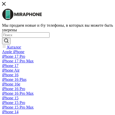
Мы продаем новые и б\у телефоны, в которых вы можете быть
уверены
Каталог
Apple iPhone
iPhone 17 Pro
iPhone 17 Pro Max
iPhone 17
iPhone Air
iPhone 16
iPhone 16 Plus
iPhone 16e
iPhone 16 Pro
iPhone 16 Pro Max
iPhone 15
iPhone 15 Pro
iPhone 15 Pro Max
iPhone 14