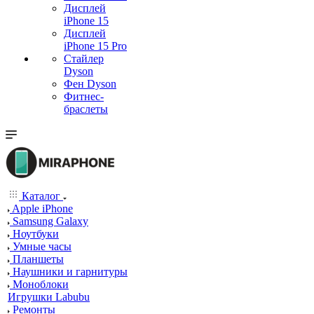
Дисплей
iPhone 15
Дисплей
iPhone 15 Pro
Стайлер
Dyson
Фен Dyson
Фитнес-
браслеты
Каталог
Apple iPhone
Samsung Galaxy
Ноутбуки
Умные часы
Планшеты
Наушники и гарнитуры
Моноблоки
Игрушки Labubu
Ремонты