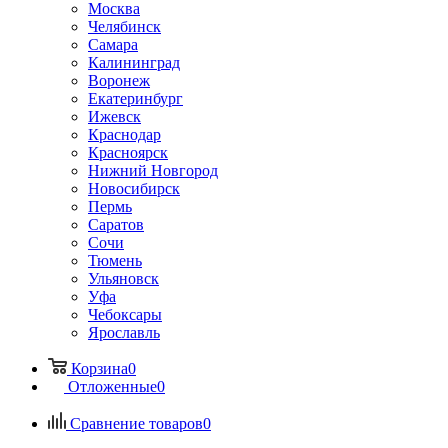
Москва
Челябинск
Самара
Калининград
Воронеж
Екатеринбург
Ижевск
Краснодар
Красноярск
Нижний Новгород
Новосибирск
Пермь
Саратов
Сочи
Тюмень
Ульяновск
Уфа
Чебоксары
Ярославль
Корзина
0
Отложенные
0
Сравнение товаров
0