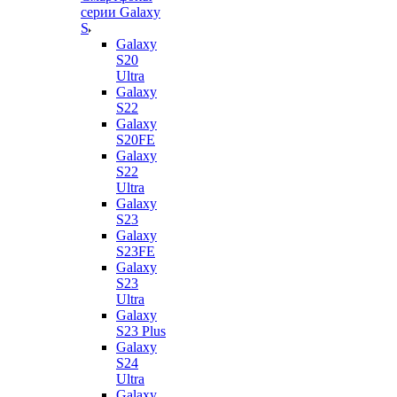
серии Galaxy
S
Galaxy
S20
Ultra
Galaxy
S22
Galaxy
S20FE
Galaxy
S22
Ultra
Galaxy
S23
Galaxy
S23FE
Galaxy
S23
Ultra
Galaxy
S23 Plus
Galaxy
S24
Ultra
Galaxy