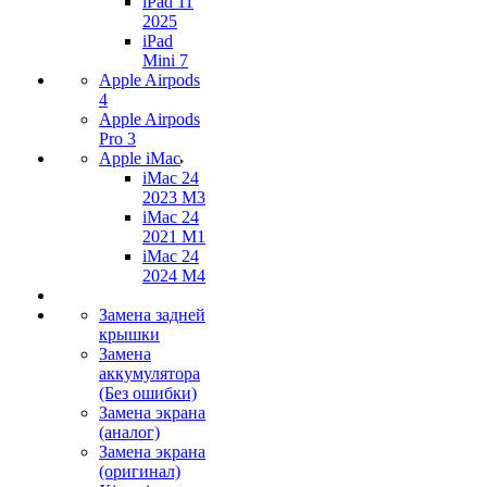
iPad 11
2025
iPad
Mini 7
Apple Airpods
4
Apple Airpods
Pro 3
Apple iMac
iMac 24
2023 M3
iMac 24
2021 M1
iMac 24
2024 M4
Замена задней
крышки
Замена
аккумулятора
(Без ошибки)
Замена экрана
(аналог)
Замена экрана
(оригинал)