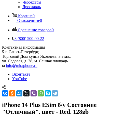
Чебоксары
Ярославль
Корзина
0
Отложенные
0
Сравнение товаров
0
8 (800) 500-00-22
Контактная информация
г. Санкт-Петербург,
Торговый Дом купца Яковлева, 3 этаж,
ул. Садовая, д. 38, м. Сенная площадь
info@miraphone.ru
Вконтакте
YouTube
iPhone 14 Plus ESim б/у Состояние
"Отличный", цвет - Red, 128gb