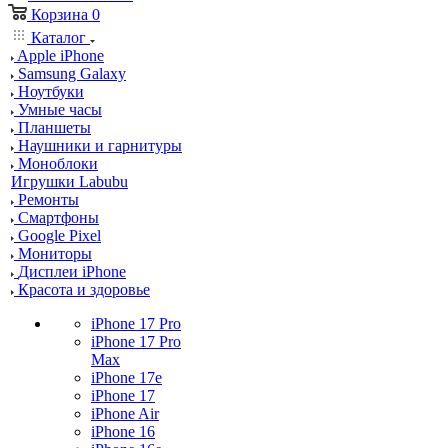
Корзина
0
Каталог
Apple iPhone
Samsung Galaxy
Ноутбуки
Умные часы
Планшеты
Наушники и гарнитуры
Моноблоки
Игрушки Labubu
Ремонты
Смартфоны
Google Pixel
Мониторы
Дисплеи iPhone
Красота и здоровье
iPhone 17 Pro
iPhone 17 Pro
Max
iPhone 17e
iPhone 17
iPhone Air
iPhone 16