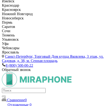
Ижевск
Краснодар
Красноярск
Нижний Новгород
Новосибирск
Пермь
Саратов
Сочи
Тюмень
Ульяновск
Уфа
Чебоксары
Ярославль
Санкт-Петербург,
Торговый Дом купца Яковлева, 3 этаж, ул.
Садовая, д. 38, м. Сенная площадь
8 (800) 500-00-22
Обратный звонок
Сравнение
0
Отложенные
0