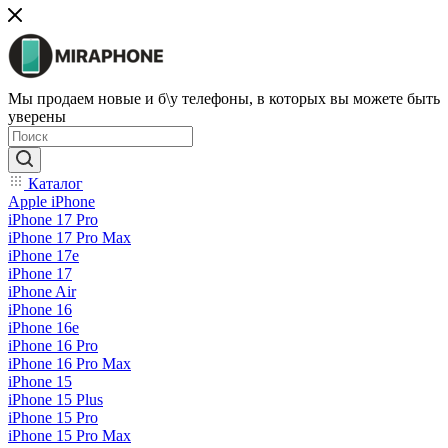
Мы продаем новые и б\у телефоны, в которых вы можете быть
уверены
Каталог
Apple iPhone
iPhone 17 Pro
iPhone 17 Pro Max
iPhone 17e
iPhone 17
iPhone Air
iPhone 16
iPhone 16e
iPhone 16 Pro
iPhone 16 Pro Max
iPhone 15
iPhone 15 Plus
iPhone 15 Pro
iPhone 15 Pro Max