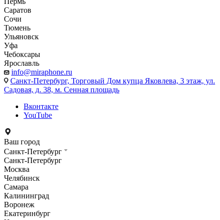
Пермь
Саратов
Сочи
Тюмень
Ульяновск
Уфа
Чебоксары
Ярославль
info@miraphone.ru
Санкт-Петербург,
Торговый Дом купца Яковлева, 3 этаж, ул.
Садовая, д. 38, м. Сенная площадь
Вконтакте
YouTube
Ваш город
Санкт-Петербург
Санкт-Петербург
Москва
Челябинск
Самара
Калининград
Воронеж
Екатеринбург