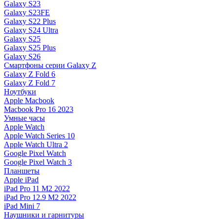
Galaxy S23
Galaxy S23FE
Galaxy S22 Plus
Galaxy S24 Ultra
Galaxy S25
Galaxy S25 Plus
Galaxy S26
Смартфоны серии Galaxy Z
Galaxy Z Fold 6
Galaxy Z Fold 7
Ноутбуки
Apple Macbook
Macbook Pro 16 2023
Умные часы
Apple Watch
Apple Watch Series 10
Apple Watch Ultra 2
Google Pixel Watch
Google Pixel Watch 3
Планшеты
Apple iPad
iPad Pro 11 M2 2022
iPad Pro 12.9 M2 2022
iPad Mini 7
Наушники и гарнитуры