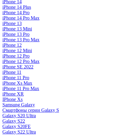
iPhone 14
iPhone 14 Plus
iPhone 14 Pro
iPhone 14 Pro Max
iPhone 13
iPhone 13 Mini
iPhone 13 Pro
iPhone 13 Pro Max
iPhone 12
iPhone 12 Mini
iPhone 12 Pro
iPhone 12 Pro Max
iPhone SE 2022
iPhone 11
iPhone 11 Pro
iPhone Xs Max
iPhone 11 Pro Max
iPhone XR
IPhone Xs
Samsung Galaxy
Смартфоны серии Galaxy S
Galaxy S20 Ultra
Galaxy S22
Galaxy S20FE
Galaxy S22 Ultra