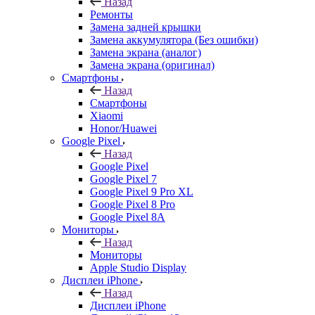
Назад
Ремонты
Замена задней крышки
Замена аккумулятора (Без ошибки)
Замена экрана (аналог)
Замена экрана (оригинал)
Смартфоны
Назад
Смартфоны
Xiaomi
Honor/Huawei
Google Pixel
Назад
Google Pixel
Google Pixel 7
Google Pixel 9 Pro XL
Google Pixel 8 Pro
Google Pixel 8A
Мониторы
Назад
Мониторы
Apple Studio Display
Дисплеи iPhone
Назад
Дисплеи iPhone