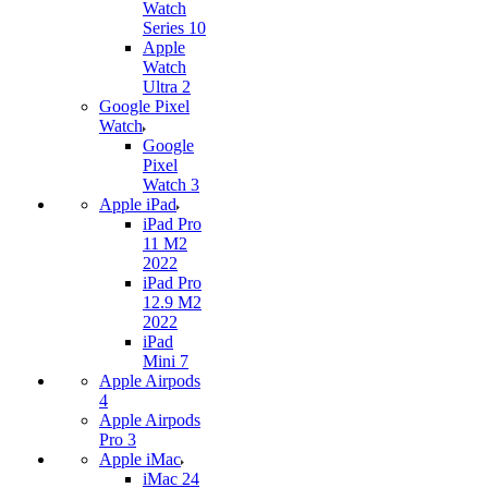
Watch
Series 10
Apple
Watch
Ultra 2
Google Pixel
Watch
Google
Pixel
Watch 3
Apple iPad
iPad Pro
11 M2
2022
iPad Pro
12.9 M2
2022
iPad
Mini 7
Apple Airpods
4
Apple Airpods
Pro 3
Apple iMac
iMac 24