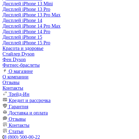
Дисплей iPhone 13 Mini
Дисплей iPhone 13 Pro
Дисплей iPhone 13 Pro Max
Дисплей iPhone 14
Дисплей iPhone 14 Pro Max
Дисплей iPhone 14 Pro
Дисплей iPhone 15
Дисплей iPhone 15 Pro
Красота и здоровье
Стайлер Dyson
Фен Dyson
Фитнес-браслеты
О магазине
О компании
Отзывы
Контакты
Трейд-Ин
Кредит и рассрочка
Гарантия
Доставка и оплата
Отзывы
Контакты
Статьи
8 (800) 500-00-22