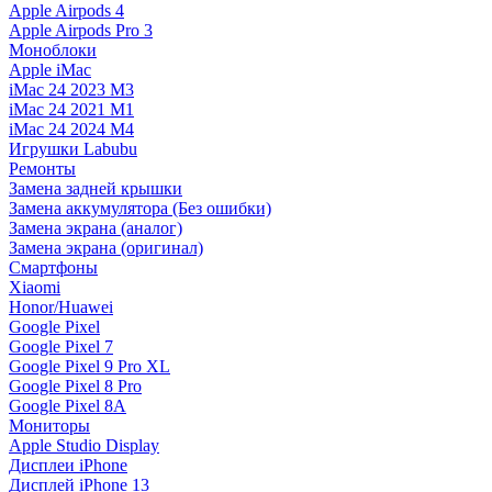
Apple Airpods 4
Apple Airpods Pro 3
Моноблоки
Apple iMac
iMac 24 2023 M3
iMac 24 2021 M1
iMac 24 2024 M4
Игрушки Labubu
Ремонты
Замена задней крышки
Замена аккумулятора (Без ошибки)
Замена экрана (аналог)
Замена экрана (оригинал)
Смартфоны
Xiaomi
Honor/Huawei
Google Pixel
Google Pixel 7
Google Pixel 9 Pro XL
Google Pixel 8 Pro
Google Pixel 8A
Мониторы
Apple Studio Display
Дисплеи iPhone
Дисплей iPhone 13