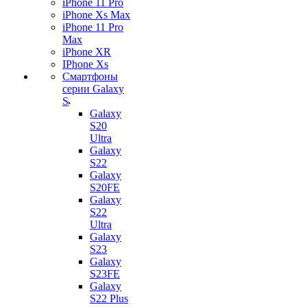
iPhone 11 Pro
iPhone Xs Max
iPhone 11 Pro
Max
iPhone XR
IPhone Xs
Смартфоны
серии Galaxy
S
Galaxy
S20
Ultra
Galaxy
S22
Galaxy
S20FE
Galaxy
S22
Ultra
Galaxy
S23
Galaxy
S23FE
Galaxy
S22 Plus