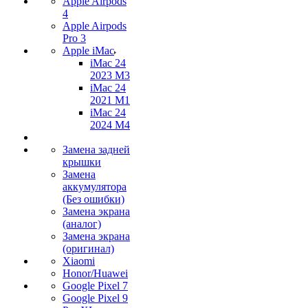
Apple Airpods
4
Apple Airpods
Pro 3
Apple iMac
iMac 24
2023 M3
iMac 24
2021 M1
iMac 24
2024 M4
Замена задней
крышки
Замена
аккумулятора
(Без ошибки)
Замена экрана
(аналог)
Замена экрана
(оригинал)
Xiaomi
Honor/Huawei
Google Pixel 7
Google Pixel 9