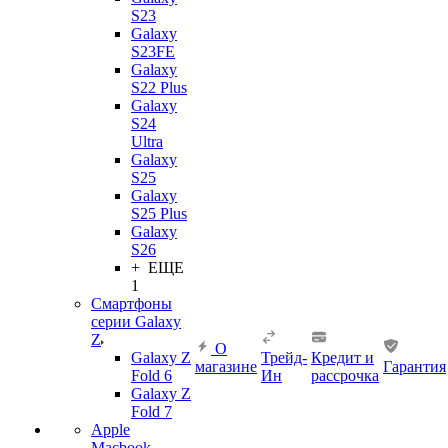
S23
Galaxy
S23FE
Galaxy
S22 Plus
Galaxy
S24
Ultra
Galaxy
S25
Galaxy
S25 Plus
Galaxy
S26
+ ЕЩЕ
1
Смартфоны
серии Galaxy
Z
О
Galaxy Z
Трейд-
Кредит и
магазине
Гарантия
Fold 6
Ин
рассрочка
Galaxy Z
Fold 7
Apple
Macbook