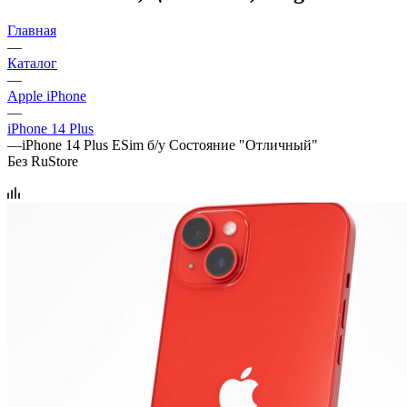
Главная
—
Каталог
—
Apple iPhone
—
iPhone 14 Plus
—
iPhone 14 Plus ESim б/у Состояние "Отличный"
Без RuStore