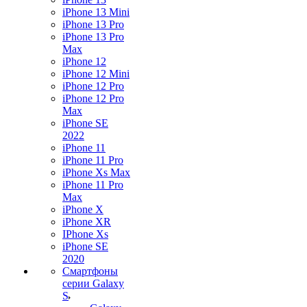
iPhone 13 Mini
iPhone 13 Pro
iPhone 13 Pro
Max
iPhone 12
iPhone 12 Mini
iPhone 12 Pro
iPhone 12 Pro
Max
iPhone SE
2022
iPhone 11
iPhone 11 Pro
iPhone Xs Max
iPhone 11 Pro
Max
iPhone X
iPhone XR
IPhone Xs
iPhone SE
2020
Смартфоны
серии Galaxy
S