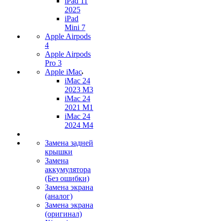
iPad 11
2025
iPad
Mini 7
Apple Airpods
4
Apple Airpods
Pro 3
Apple iMac
iMac 24
2023 M3
iMac 24
2021 M1
iMac 24
2024 M4
Замена задней
крышки
Замена
аккумулятора
(Без ошибки)
Замена экрана
(аналог)
Замена экрана
(оригинал)