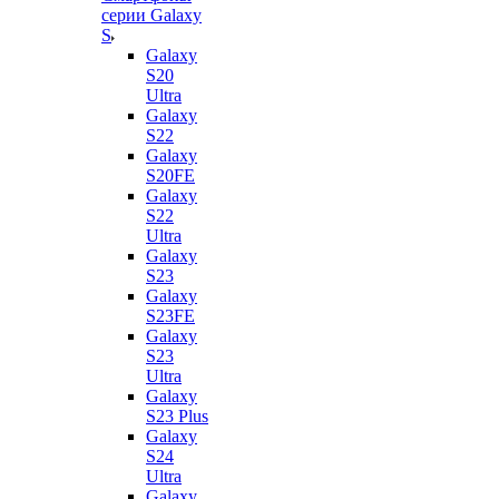
серии Galaxy
S
Galaxy
S20
Ultra
Galaxy
S22
Galaxy
S20FE
Galaxy
S22
Ultra
Galaxy
S23
Galaxy
S23FE
Galaxy
S23
Ultra
Galaxy
S23 Plus
Galaxy
S24
Ultra
Galaxy