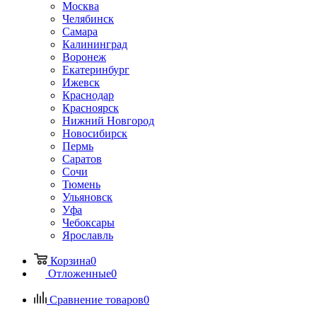
Москва
Челябинск
Самара
Калининград
Воронеж
Екатеринбург
Ижевск
Краснодар
Красноярск
Нижний Новгород
Новосибирск
Пермь
Саратов
Сочи
Тюмень
Ульяновск
Уфа
Чебоксары
Ярославль
Корзина
0
Отложенные
0
Сравнение товаров
0