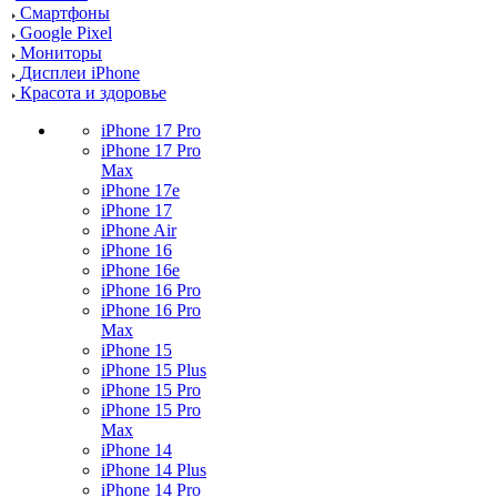
Смартфоны
Google Pixel
Мониторы
Дисплеи iPhone
Красота и здоровье
iPhone 17 Pro
iPhone 17 Pro
Max
iPhone 17e
iPhone 17
iPhone Air
iPhone 16
iPhone 16e
iPhone 16 Pro
iPhone 16 Pro
Max
iPhone 15
iPhone 15 Plus
iPhone 15 Pro
iPhone 15 Pro
Max
iPhone 14
iPhone 14 Plus
iPhone 14 Pro