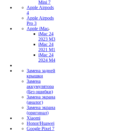
Mini 7
Apple Airpods
4
Apple Airpods
Pro 3
Apple iMac
iMac 24
2023 M3
iMac 24
2021 M1
iMac 24
2024 M4
Замена задней
крышки
Замена
аккумулятора
(Без ошибки)
Замена экрана
(аналог)
Замена экрана
(оригинал)
Xiaomi
Honor/Huawei
Google Pixel 7