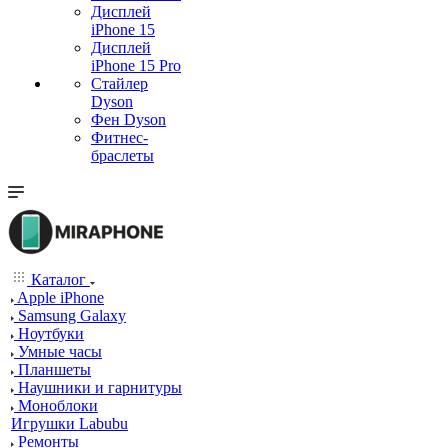
Дисплей
iPhone 15
Дисплей
iPhone 15 Pro
Стайлер
Dyson
Фен Dyson
Фитнес-
браслеты
Каталог
Apple iPhone
Samsung Galaxy
Ноутбуки
Умные часы
Планшеты
Наушники и гарнитуры
Моноблоки
Игрушки Labubu
Ремонты