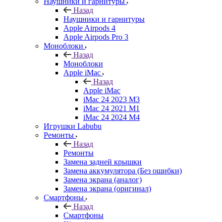
Наушники и гарнитуры
Назад
Наушники и гарнитуры
Apple Airpods 4
Apple Airpods Pro 3
Моноблоки
Назад
Моноблоки
Apple iMac
Назад
Apple iMac
iMac 24 2023 M3
iMac 24 2021 M1
iMac 24 2024 M4
Игрушки Labubu
Ремонты
Назад
Ремонты
Замена задней крышки
Замена аккумулятора (Без ошибки)
Замена экрана (аналог)
Замена экрана (оригинал)
Смартфоны
Назад
Смартфоны