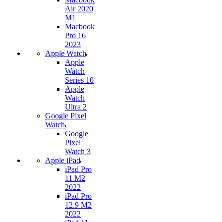
Air 2020
M1
Macbook
Pro 16
2023
Apple Watch
Apple
Watch
Series 10
Apple
Watch
Ultra 2
Google Pixel
Watch
Google
Pixel
Watch 3
Apple iPad
iPad Pro
11 M2
2022
iPad Pro
12.9 M2
2022