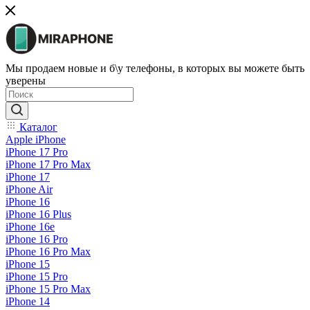
Мы продаем новые и б\у телефоны, в которых вы можете быть
уверены
Каталог
Apple iPhone
iPhone 17 Pro
iPhone 17 Pro Max
iPhone 17
iPhone Air
iPhone 16
iPhone 16 Plus
iPhone 16e
iPhone 16 Pro
iPhone 16 Pro Max
iPhone 15
iPhone 15 Pro
iPhone 15 Pro Max
iPhone 14