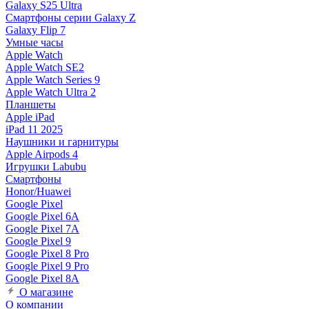
Galaxy S25 Ultra
Смартфоны серии Galaxy Z
Galaxy Flip 7
Умные часы
Apple Watch
Apple Watch SE2
Apple Watch Series 9
Apple Watch Ultra 2
Планшеты
Apple iPad
iPad 11 2025
Наушники и гарнитуры
Apple Airpods 4
Игрушки Labubu
Смартфоны
Honor/Huawei
Google Pixel
Google Pixel 6A
Google Pixel 7А
Google Pixel 9
Google Pixel 8 Pro
Google Pixel 9 Pro
Google Pixel 8A
О магазине
О компании