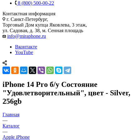
8 (800) 500-00-22
Контактная информация
г. Санкт-Петербург,
Торговый Дом купца Яковлева, 3 этаж,
ул. Садовая, д. 38, м. Сенная площадь
info@miraphone.ru
Вконтакте
YouTube
iPhone 14 Pro б/у Состояние
"Удовлетворительный", цвет - Silver,
256gb
Главная
—
Каталог
—
Apple iPhone