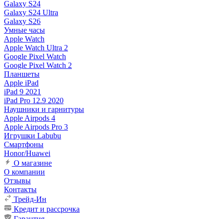
Galaxy S24
Galaxy S24 Ultra
Galaxy S26
Умные часы
Apple Watch
Apple Watch Ultra 2
Google Pixel Watch
Google Pixel Watch 2
Планшеты
Apple iPad
iPad 9 2021
iPad Pro 12.9 2020
Наушники и гарнитуры
Apple Airpods 4
Apple Airpods Pro 3
Игрушки Labubu
Смартфоны
Honor/Huawei
О магазине
О компании
Отзывы
Контакты
Трейд-Ин
Кредит и рассрочка
Гарантия