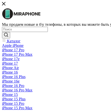
Мы продаем новые и б\у телефоны, в которых вы можете быть
Каталог
Apple iPhone
iPhone 17 Pro
iPhone 17 Pro Max
iPhone 17e
iPhone 17
iPhone Air
iPhone 16
iPhone 16 Plus
iPhone 16e
iPhone 16 Pro
iPhone 16 Pro Max
iPhone 15
iPhone 15 Plus
iPhone 15 Pro
iPhone 15 Pro Max