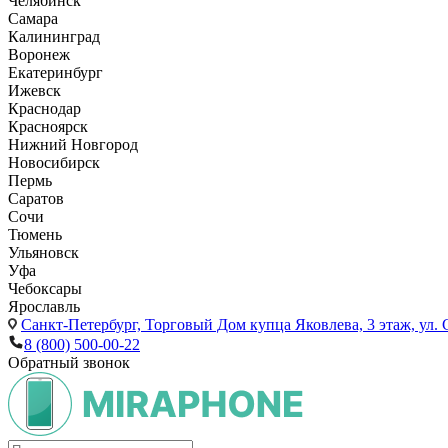
Челябинск
Самара
Калининград
Воронеж
Екатеринбург
Ижевск
Краснодар
Красноярск
Нижний Новгород
Новосибирск
Пермь
Саратов
Сочи
Тюмень
Ульяновск
Уфа
Чебоксары
Ярославль
Санкт-Петербург,
Торговый Дом купца Яковлева, 3 этаж, ул. С
8 (800) 500-00-22
Обратный звонок