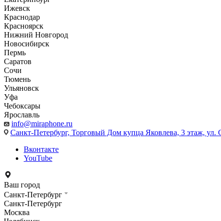
Ижевск
Краснодар
Красноярск
Нижний Новгород
Новосибирск
Пермь
Саратов
Сочи
Тюмень
Ульяновск
Уфа
Чебоксары
Ярославль
info@miraphone.ru
Санкт-Петербург,
Торговый Дом купца Яковлева, 3 этаж, ул. С
Вконтакте
YouTube
Ваш город
Санкт-Петербург
Санкт-Петербург
Москва