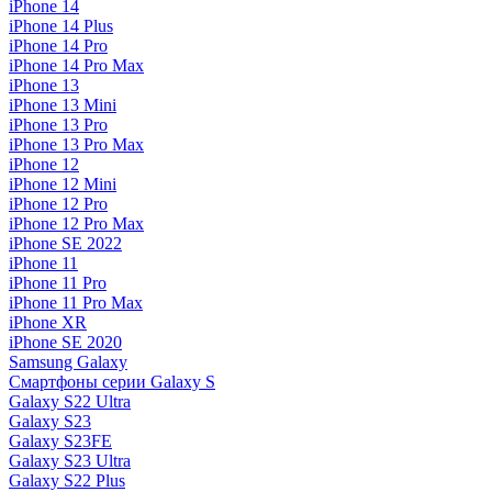
iPhone 14
iPhone 14 Plus
iPhone 14 Pro
iPhone 14 Pro Max
iPhone 13
iPhone 13 Mini
iPhone 13 Pro
iPhone 13 Pro Max
iPhone 12
iPhone 12 Mini
iPhone 12 Pro
iPhone 12 Pro Max
iPhone SE 2022
iPhone 11
iPhone 11 Pro
iPhone 11 Pro Max
iPhone XR
iPhone SE 2020
Samsung Galaxy
Смартфоны серии Galaxy S
Galaxy S22 Ultra
Galaxy S23
Galaxy S23FE
Galaxy S23 Ultra
Galaxy S22 Plus