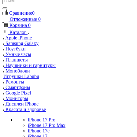
Сравнение
0
Отложенные
0
Корзина
0
Каталог
Apple iPhone
Samsung Galaxy
Ноутбуки
Умные часы
Планшеты
Наушники и гарнитуры
Моноблоки
Игрушки Labubu
Ремонты
Смартфоны
Google Pixel
Мониторы
Дисплеи iPhone
Красота и здоровье
iPhone 17 Pro
iPhone 17 Pro Max
iPhone 17e
iPhone 17