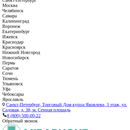
Санкт-Петербург
Москва
Челябинск
Самара
Калининград
Воронеж
Екатеринбург
Ижевск
Краснодар
Красноярск
Нижний Новгород
Новосибирск
Пермь
Саратов
Сочи
Тюмень
Ульяновск
Уфа
Чебоксары
Ярославль
Санкт-Петербург,
Торговый Дом купца Яковлева, 3 этаж, ул.
Садовая, д. 38, м. Сенная площадь
8 (800) 500-00-22
Обратный звонок