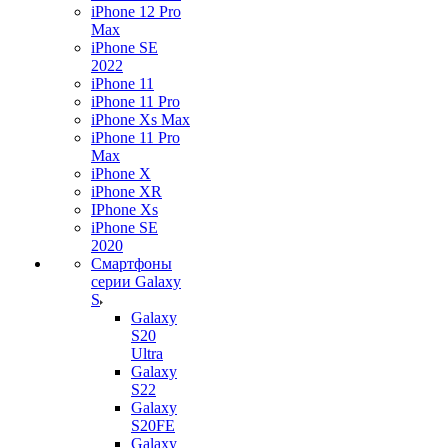
iPhone 12 Pro
Max
iPhone SE
2022
iPhone 11
iPhone 11 Pro
iPhone Xs Max
iPhone 11 Pro
Max
iPhone X
iPhone XR
IPhone Xs
iPhone SE
2020
Смартфоны
серии Galaxy
S
Galaxy
S20
Ultra
Galaxy
S22
Galaxy
S20FE
Galaxy