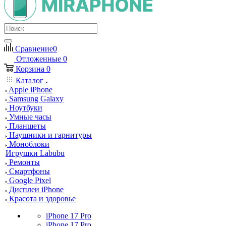
Сравнение
0
Отложенные
0
Корзина
0
Каталог
Apple iPhone
Samsung Galaxy
Ноутбуки
Умные часы
Планшеты
Наушники и гарнитуры
Моноблоки
Игрушки Labubu
Ремонты
Смартфоны
Google Pixel
Дисплеи iPhone
Красота и здоровье
iPhone 17 Pro
iPhone 17 Pro