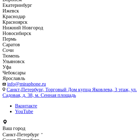
Екатеринбург
Ижевск
Краснодар
Красноярск
Нижний Новгород
Новосибирск
Пермь
Саратов
Сочи
Тюмень
Ульяновск
Уфа
Чебоксары
Ярославль
info@miraphone.ru
Санкт-Петербург,
Торговый Дом купца Яковлева, 3 этаж, ул.
Садовая, д. 38, м. Сенная площадь
Вконтакте
YouTube
Ваш город
Санкт-Петербург