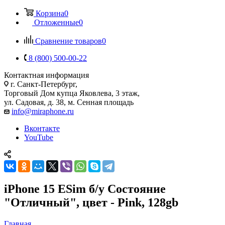
Корзина
0
Отложенные
0
Сравнение товаров
0
8 (800) 500-00-22
Контактная информация
г. Санкт-Петербург,
Торговый Дом купца Яковлева, 3 этаж,
ул. Садовая, д. 38, м. Сенная площадь
info@miraphone.ru
Вконтакте
YouTube
iPhone 15 ESim б/у Состояние
"Отличный", цвет - Pink, 128gb
Главная