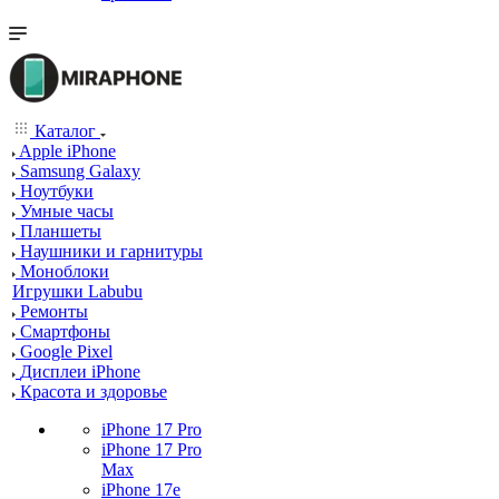
Каталог
Apple iPhone
Samsung Galaxy
Ноутбуки
Умные часы
Планшеты
Наушники и гарнитуры
Моноблоки
Игрушки Labubu
Ремонты
Смартфоны
Google Pixel
Дисплеи iPhone
Красота и здоровье
iPhone 17 Pro
iPhone 17 Pro
Max
iPhone 17e