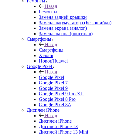
Ремонты
Назад
Ремонты
Замена задней крышки
Замена аккумулятора (Без ошибки)
Замена экрана (аналог)
Замена экрана (оригинал)
Смартфоны
Назад
Смартфоны
Xiaomi
Honor/Huawei
Google Pixel
Назад
Google Pixel
Google Pixel 7
Google Pixel 9
Google Pixel 9 Pro XL
Google Pixel 8 Pro
Google Pixel 8A
Дисплеи iPhone
Назад
Дисплеи iPhone
Дисплей iPhone 13
Дисплей iPhone 13 Mini