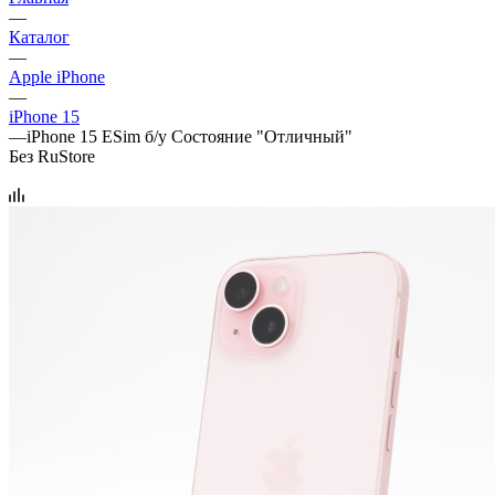
—
Каталог
—
Apple iPhone
—
iPhone 15
—
iPhone 15 ESim б/у Состояние "Отличный"
Без RuStore