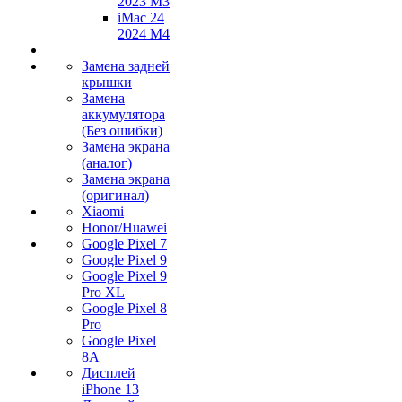
2023 M3
iMac 24
2024 M4
Замена задней
крышки
Замена
аккумулятора
(Без ошибки)
Замена экрана
(аналог)
Замена экрана
(оригинал)
Xiaomi
Honor/Huawei
Google Pixel 7
Google Pixel 9
Google Pixel 9
Pro XL
Google Pixel 8
Pro
Google Pixel
8A
Дисплей
iPhone 13