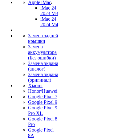
Apple iMac
iMac 24
2023 M3
iMac 24
2024 M4
Замена задней
крышки
Замена
аккумулятора
(Без ошибки)
Замена экрана
(аналог)
Замена экрана
(оригинал)
Xiaomi
Honor/Huawei
Google Pixel 7
Google Pixel 9
Google Pixel 9
Pro XL
Google Pixel 8
Pro
Google Pixel
8A