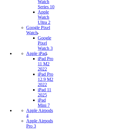
Watch
Series 10
Apple
Watch
Ultra 2
Google Pixel
Watch
Google
Pixel
Watch 3
Apple iPad
iPad Pro
11 M2
2022
iPad Pro
12.9 M2
2022
iPad 11
2025
iPad
Mini 7
Apple Airpods
4
Apple Airpods
Pro 3