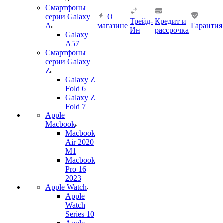
Смартфоны
серии Galaxy
О
Трейд-
Кредит и
A
магазине
Гарантия
Ин
рассрочка
Galaxy
A57
Смартфоны
серии Galaxy
Z
Galaxy Z
Fold 6
Galaxy Z
Fold 7
Apple
Macbook
Macbook
Air 2020
M1
Macbook
Pro 16
2023
Apple Watch
Apple
Watch
Series 10
Apple