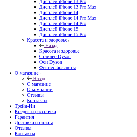
Дисплей iPhone 13 Pro
Дисплей iPhone 13 Pro Max
Дисплей iPhone 14
Дисплей iPhone 14 Pro Max
Дисплей iPhone 14 Pro
Дисплей iPhone 15
Дисплей iPhone 15 Pro
Красота и здоровье
Назад
Красота и здоровье
Стайлер Dyson
Фен Dyson
Фитнес-браслеты
О магазине
Назад
О магазине
О компании
Отзывы
Контакты
Трейд-Ин
Кредит и рассрочка
Гарантия
Доставка и оплата
Отзывы
Контакты