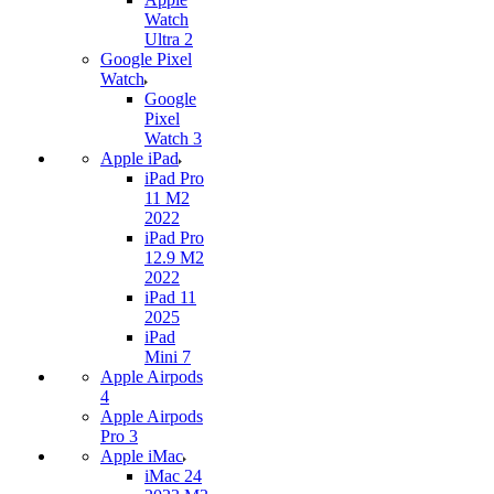
Watch
Ultra 2
Google Pixel
Watch
Google
Pixel
Watch 3
Apple iPad
iPad Pro
11 M2
2022
iPad Pro
12.9 M2
2022
iPad 11
2025
iPad
Mini 7
Apple Airpods
4
Apple Airpods
Pro 3
Apple iMac
iMac 24