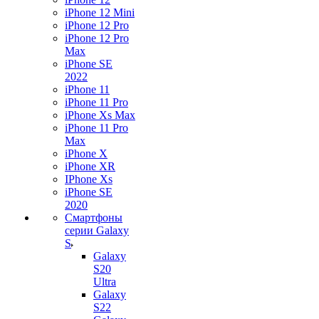
iPhone 12 Mini
iPhone 12 Pro
iPhone 12 Pro
Max
iPhone SE
2022
iPhone 11
iPhone 11 Pro
iPhone Xs Max
iPhone 11 Pro
Max
iPhone X
iPhone XR
IPhone Xs
iPhone SE
2020
Смартфоны
серии Galaxy
S
Galaxy
S20
Ultra
Galaxy
S22