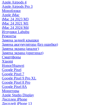
Apple Airpods 4
Apple Airpods Pro 3
Моноблоки
Apple iMac
iMac 24 2023 M3
iMac 24 2021 M1
iMac 24 2024 M4
Игрушки Labubu
Ремонты
Замена задней крышки
Замена аккумулятора (Без ошибки)
Замена экрана (аналог)
Замена экрана (оригинал)
Смартфоны
Xiaomi
Honor/Huawei
Google Pixel
Google Pixel 7
Google Pixel 9 Pro XL
Google Pixel 8 Pro
Google Pixel 8A
Мониторы
Apple Studio Display
Дисплеи iPhone
Дисплей iPhone 13