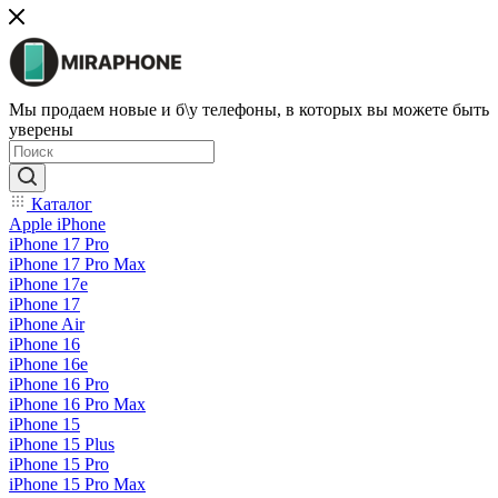
Мы продаем новые и б\у телефоны, в которых вы можете быть
уверены
Каталог
Apple iPhone
iPhone 17 Pro
iPhone 17 Pro Max
iPhone 17e
iPhone 17
iPhone Air
iPhone 16
iPhone 16e
iPhone 16 Pro
iPhone 16 Pro Max
iPhone 15
iPhone 15 Plus
iPhone 15 Pro
iPhone 15 Pro Max