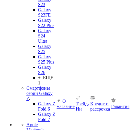
S23
Galaxy
S23FE
Galaxy
S22 Plus
Galaxy
S24
Ultra
Galaxy
S25
Galaxy
S25 Plus
Galaxy
S26
+ ЕЩЕ
1
Смартфоны
серии Galaxy
Z
О
Galaxy Z
Трейд-
Кредит и
магазине
Гарантия
Fold 6
Ин
рассрочка
Galaxy Z
Fold 7
Apple
Macbook