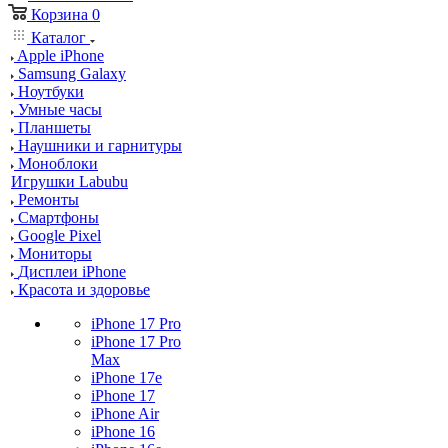
Корзина
0
Каталог
Apple iPhone
Samsung Galaxy
Ноутбуки
Умные часы
Планшеты
Наушники и гарнитуры
Моноблоки
Игрушки Labubu
Ремонты
Смартфоны
Google Pixel
Мониторы
Дисплеи iPhone
Красота и здоровье
iPhone 17 Pro
iPhone 17 Pro
Max
iPhone 17e
iPhone 17
iPhone Air
iPhone 16