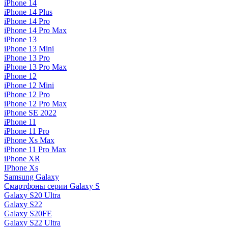
iPhone 14
iPhone 14 Plus
iPhone 14 Pro
iPhone 14 Pro Max
iPhone 13
iPhone 13 Mini
iPhone 13 Pro
iPhone 13 Pro Max
iPhone 12
iPhone 12 Mini
iPhone 12 Pro
iPhone 12 Pro Max
iPhone SE 2022
iPhone 11
iPhone 11 Pro
iPhone Xs Max
iPhone 11 Pro Max
iPhone XR
IPhone Xs
Samsung Galaxy
Смартфоны серии Galaxy S
Galaxy S20 Ultra
Galaxy S22
Galaxy S20FE
Galaxy S22 Ultra