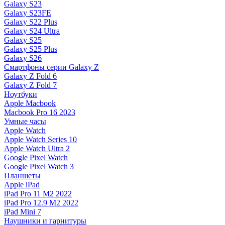
Galaxy S23
Galaxy S23FE
Galaxy S22 Plus
Galaxy S24 Ultra
Galaxy S25
Galaxy S25 Plus
Galaxy S26
Смартфоны серии Galaxy Z
Galaxy Z Fold 6
Galaxy Z Fold 7
Ноутбуки
Apple Macbook
Macbook Pro 16 2023
Умные часы
Apple Watch
Apple Watch Series 10
Apple Watch Ultra 2
Google Pixel Watch
Google Pixel Watch 3
Планшеты
Apple iPad
iPad Pro 11 M2 2022
iPad Pro 12.9 M2 2022
iPad Mini 7
Наушники и гарнитуры