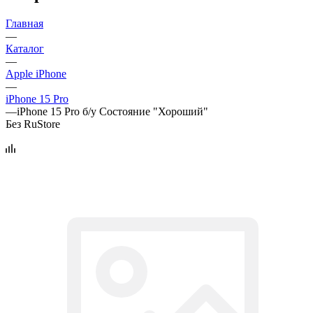
Главная
—
Каталог
—
Apple iPhone
—
iPhone 15 Pro
—
iPhone 15 Pro б/у Состояние "Хороший"
Без RuStore