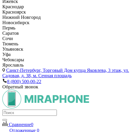
Ижевск
Краснодар
Красноярск
Нижний Новгород
Новосибирск
Пермь
Саратов
Сочи
Тюмень
Ульяновск
Уфа
Чебоксары
Ярославль
Санкт-Петербург,
Торговый Дом купца Яковлева, 3 этаж, ул.
Садовая, д. 38, м. Сенная площадь
8 (800) 500-00-22
Обратный звонок
Сравнение
0
Отложенные
0