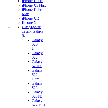
iPhone 11 Pro
iPhone Xs Max
iPhone 11 Pro
Max
iPhone XR
IPhone Xs
Смартфоны
серии Galaxy
S
Galaxy
S20
Ultra
Galaxy
S22
Galaxy
S20FE
Galaxy
S22
Ultra
Galaxy
S23
Galaxy
S23FE
Galaxy
S22 Plus