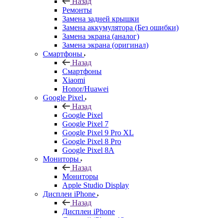
Назад
Ремонты
Замена задней крышки
Замена аккумулятора (Без ошибки)
Замена экрана (аналог)
Замена экрана (оригинал)
Смартфоны
Назад
Смартфоны
Xiaomi
Honor/Huawei
Google Pixel
Назад
Google Pixel
Google Pixel 7
Google Pixel 9 Pro XL
Google Pixel 8 Pro
Google Pixel 8A
Мониторы
Назад
Мониторы
Apple Studio Display
Дисплеи iPhone
Назад
Дисплеи iPhone