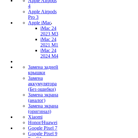
Apple Airpods
4
Apple Airpods
Pro 3
Apple iMac
iMac 24
2023 M3
iMac 24
2021 M1
iMac 24
2024 M4
Замена задней
крышки
Замена
аккумулятора
(Без ошибки)
Замена экрана
(аналог)
Замена экрана
(оригинал)
Xiaomi
Honor/Huawei
Google Pixel 7
Google Pixel 9