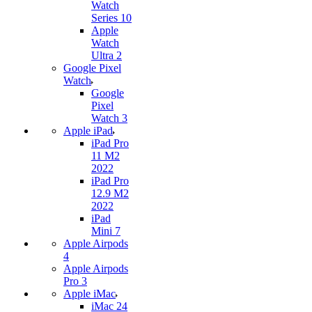
Watch
Series 10
Apple
Watch
Ultra 2
Google Pixel
Watch
Google
Pixel
Watch 3
Apple iPad
iPad Pro
11 M2
2022
iPad Pro
12.9 M2
2022
iPad
Mini 7
Apple Airpods
4
Apple Airpods
Pro 3
Apple iMac
iMac 24