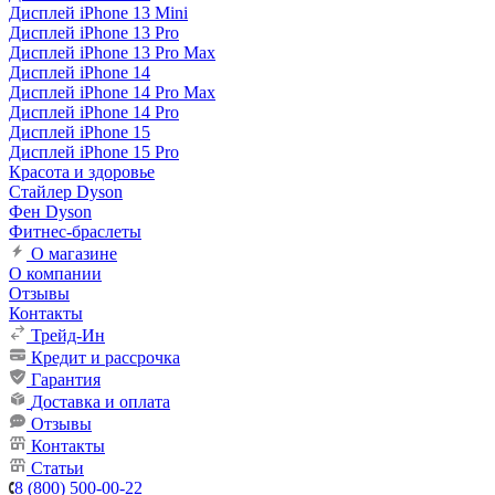
Дисплей iPhone 13 Mini
Дисплей iPhone 13 Pro
Дисплей iPhone 13 Pro Max
Дисплей iPhone 14
Дисплей iPhone 14 Pro Max
Дисплей iPhone 14 Pro
Дисплей iPhone 15
Дисплей iPhone 15 Pro
Красота и здоровье
Стайлер Dyson
Фен Dyson
Фитнес-браслеты
О магазине
О компании
Отзывы
Контакты
Трейд-Ин
Кредит и рассрочка
Гарантия
Доставка и оплата
Отзывы
Контакты
Статьи
8 (800) 500-00-22