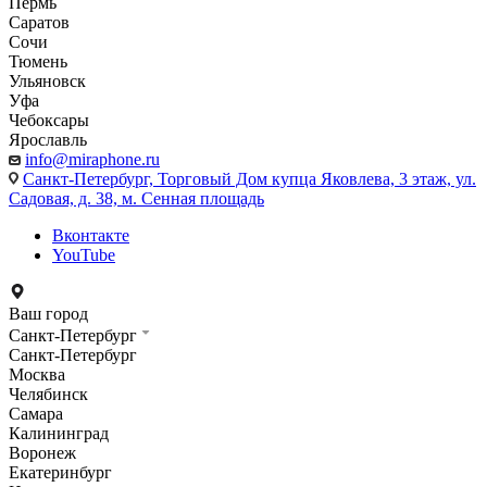
Пермь
Саратов
Сочи
Тюмень
Ульяновск
Уфа
Чебоксары
Ярославль
info@miraphone.ru
Санкт-Петербург,
Торговый Дом купца Яковлева, 3 этаж, ул.
Садовая, д. 38, м. Сенная площадь
Вконтакте
YouTube
Ваш город
Санкт-Петербург
Санкт-Петербург
Москва
Челябинск
Самара
Калининград
Воронеж
Екатеринбург