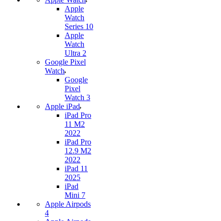
Apple
Watch
Series 10
Apple
Watch
Ultra 2
Google Pixel
Watch
Google
Pixel
Watch 3
Apple iPad
iPad Pro
11 M2
2022
iPad Pro
12.9 M2
2022
iPad 11
2025
iPad
Mini 7
Apple Airpods
4