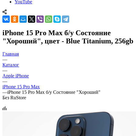
YouTube
iPhone 15 Pro Max б/у Состояние
"Хороший", цвет - Blue Titanium, 256gb
Главная
—
Каталог
—
Apple iPhone
—
iPhone 15 Pro Max
—
iPhone 15 Pro Max б/у Состояние "Хороший"
Без RuStore