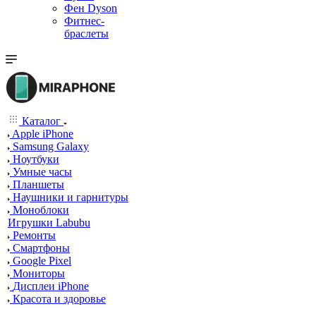
Фен Dyson
Фитнес-
браслеты
Каталог
Apple iPhone
Samsung Galaxy
Ноутбуки
Умные часы
Планшеты
Наушники и гарнитуры
Моноблоки
Игрушки Labubu
Ремонты
Смартфоны
Google Pixel
Мониторы
Дисплеи iPhone
Красота и здоровье