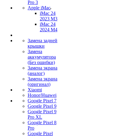
Pro 3
Apple iMac
iMac 24
2023 M3
iMac 24
2024 M4
Замена задней
крышки
Замена
аккумулятора
(Без ошибки)
Замена экрана
(аналог)
Замена экрана
(оригинал)
Xiaomi
Honor/Huawei
Google Pixel 7
Google Pixel 9
Google Pixel 9
Pro XL
Google Pixel 8
Pro
Google Pixel