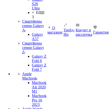
S26
Ultra
+ ЕЩЕ
3
Смартфоны
серии Galaxy
О
A
Трейд-
Кредит и
магазине
Гарантия
Galaxy
Ин
рассрочка
A57
Смартфоны
серии Galaxy
Z
Galaxy Z
Fold 6
Galaxy Z
Fold 7
Apple
Macbook
Macbook
Air 2020
M1
Macbook
Pro 16
2023
Apple Watch