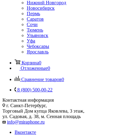
Нижний Новгород
Новосибирск
Пермь
Саратов
Сочи
Тюмень
Ульяновск
Уфа
Чебоксары
Ярославль
Корзина
0
Отложенные
0
Сравнение товаров
0
8 (800) 500-00-22
Контактная информация
г. Санкт-Петербург,
Торговый Дом купца Яковлева, 3 этаж,
ул. Садовая, д. 38, м. Сенная площадь
info@miraphone.ru
Вконтакте