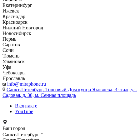
Екатеринбург
Ижевск
Краснодар
Красноярск
Нижний Новгород
Новосибирск
Пермь
Саратов
Сочи
Тюмень
Ульяновск
Уфа
Чебоксары
Ярославль
info@miraphone.ru
Санкт-Петербург,
Торговый Дом купца Яковлева, 3 этаж, ул.
Садовая, д. 38, м. Сенная площадь
Вконтакте
YouTube
Ваш город
Санкт-Петербург