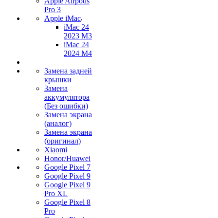
Apple Airpods
Pro 3
Apple iMac
iMac 24
2023 M3
iMac 24
2024 M4
Замена задней
крышки
Замена
аккумулятора
(Без ошибки)
Замена экрана
(аналог)
Замена экрана
(оригинал)
Xiaomi
Honor/Huawei
Google Pixel 7
Google Pixel 9
Google Pixel 9
Pro XL
Google Pixel 8
Pro