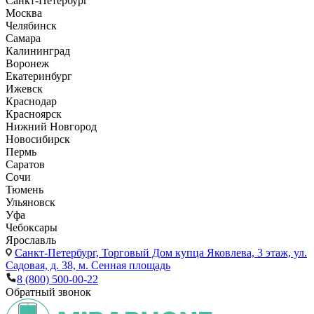
Санкт-Петербург
Москва
Челябинск
Самара
Калининград
Воронеж
Екатеринбург
Ижевск
Краснодар
Красноярск
Нижний Новгород
Новосибирск
Пермь
Саратов
Сочи
Тюмень
Ульяновск
Уфа
Чебоксары
Ярославль
Санкт-Петербург,
Торговый Дом купца Яковлева, 3 этаж, ул.
Садовая, д. 38, м. Сенная площадь
8 (800) 500-00-22
Обратный звонок