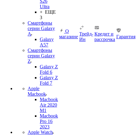
S26
Ultra
+ ЕЩЕ
3
Смартфоны
серии Galaxy
О
A
Трейд-
Кредит и
магазине
Гарантия
Galaxy
Ин
рассрочка
A57
Смартфоны
серии Galaxy
Z
Galaxy Z
Fold 6
Galaxy Z
Fold 7
Apple
Macbook
Macbook
Air 2020
M1
Macbook
Pro 16
2023
Apple Watch