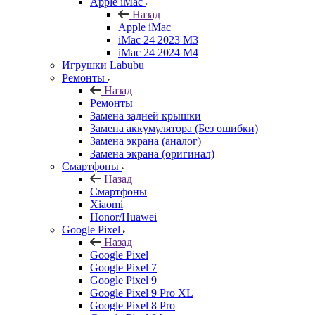
Apple iMac
Назад
Apple iMac
iMac 24 2023 M3
iMac 24 2024 M4
Игрушки Labubu
Ремонты
Назад
Ремонты
Замена задней крышки
Замена аккумулятора (Без ошибки)
Замена экрана (аналог)
Замена экрана (оригинал)
Смартфоны
Назад
Смартфоны
Xiaomi
Honor/Huawei
Google Pixel
Назад
Google Pixel
Google Pixel 7
Google Pixel 9
Google Pixel 9 Pro XL
Google Pixel 8 Pro