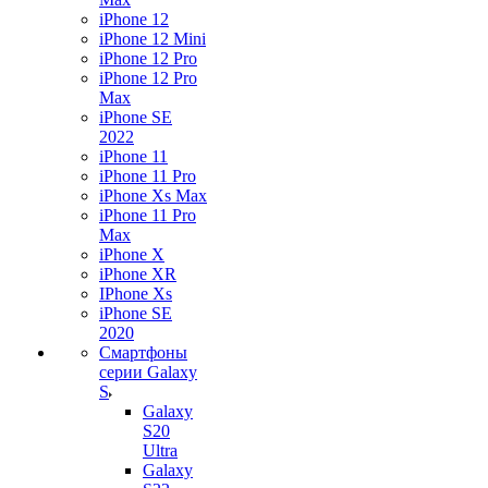
iPhone 12
iPhone 12 Mini
iPhone 12 Pro
iPhone 12 Pro
Max
iPhone SE
2022
iPhone 11
iPhone 11 Pro
iPhone Xs Max
iPhone 11 Pro
Max
iPhone X
iPhone XR
IPhone Xs
iPhone SE
2020
Смартфоны
серии Galaxy
S
Galaxy
S20
Ultra
Galaxy