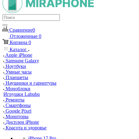
Сравнение
0
Отложенные
0
Корзина
0
Каталог
Apple iPhone
Samsung Galaxy
Ноутбуки
Умные часы
Планшеты
Наушники и гарнитуры
Моноблоки
Игрушки Labubu
Ремонты
Смартфоны
Google Pixel
Мониторы
Дисплеи iPhone
Красота и здоровье
iPhone 17 Pro