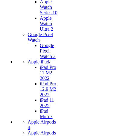
Apple
Watch
Series 10
Apple
Watch
Ultra 2
Google Pixel
Watch
Google
Pixel
Watch 3
Apple iPad
iPad Pro
11 M2
2022
iPad Pro
12.9 M2
2022
iPad 11
2025
iPad
Mini 7
Apple Airpods
4
Apple Airpods