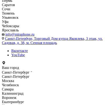
Пермь
Саратов
Сочи
Тюмень
Ульяновск
Уфа
Чебоксары
Ярославль
info@miraphone.ru
Санкт-Петербург,
Торговый Дом купца Яковлева, 3 этаж, ул.
Садовая, д. 38, м. Сенная площадь
Вконтакте
YouTube
Ваш город
Санкт-Петербург
Санкт-Петербург
Москва
Челябинск
Самара
Калининград
Воронеж
Екатеринбург