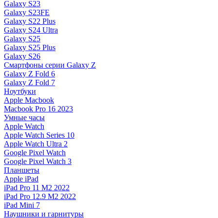
Galaxy S23
Galaxy S23FE
Galaxy S22 Plus
Galaxy S24 Ultra
Galaxy S25
Galaxy S25 Plus
Galaxy S26
Смартфоны серии Galaxy Z
Galaxy Z Fold 6
Galaxy Z Fold 7
Ноутбуки
Apple Macbook
Macbook Pro 16 2023
Умные часы
Apple Watch
Apple Watch Series 10
Apple Watch Ultra 2
Google Pixel Watch
Google Pixel Watch 3
Планшеты
Apple iPad
iPad Pro 11 M2 2022
iPad Pro 12.9 M2 2022
iPad Mini 7
Наушники и гарнитуры