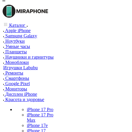
Каталог
Apple iPhone
Samsung Galaxy
Ноутбуки
Умные часы
Планшеты
Наушники и гарнитуры
Моноблоки
Игрушки Labubu
Ремонты
Смартфоны
Google Pixel
Мониторы
Дисплеи iPhone
Красота и здоровье
iPhone 17 Pro
iPhone 17 Pro
Max
iPhone 17e
iPhone 17