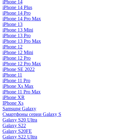
iPhone 14
iPhone 14 Plus
iPhone 14 Pro
iPhone 14 Pro Max
iPhone 13
iPhone 13 Mini
iPhone 13 Pro
iPhone 13 Pro Max
iPhone 12
iPhone 12 Mini
iPhone 12 Pro
iPhone 12 Pro Max
iPhone SE 2022
iPhone 11
iPhone 11 Pro
iPhone Xs Max
iPhone 11 Pro Max
iPhone XR
IPhone Xs
Samsung Galaxy
Смартфоны серии Galaxy S
Galaxy S20 Ultra
Galaxy S22
Galaxy S20FE
Galaxy S22 Ultra