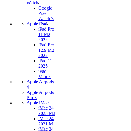
Watch
Google
Pixel
Watch 3
Apple iPad
iPad Pro
11 M2
2022
iPad Pro
12.9 M2
2022
iPad 11
2025
iPad
Mini 7
Apple Airpods
4
Apple Airpods
Pro 3
Apple iMac
iMac 24
2023 M3
iMac 24
2021 M1
iMac 24