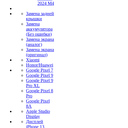
2024 M4
Замена задней
крышки
Замена
аккумулятора
(Без ошибки)
Замена экрана
(аналог)
Замена экрана
(оригинал)
Xiaomi
Honor/Huawei
Google Pixel 7
Google Pixel 9
Google Pixel 9
Pro XL
Google Pixel 8
Pro
Google Pixel
8A
Apple Studio
Display
Дисплей
iPhone 13