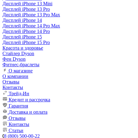
Дисплей iPhone 13 Mini
Дисплей iPhone 13 Pro
Дисплей iPhone 13 Pro Max
Дисплей iPhone 14
Дисплей iPhone 14 Pro Max
Дисплей iPhone 14 Pro
Дисплей iPhone 15
Дисплей iPhone 15 Pro
Красота и здоровье
Стайлер Dyson
Фен Dyson
Фитнес-браслеты
О магазине
О компании
Отзывы
Контакты
Трейд-Ин
Кредит и рассрочка
Гарантия
Доставка и оплата
Отзывы
Контакты
Статьи
8 (800) 500-00-22