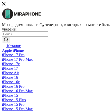
Мы продаем новые и б\у телефоны, в которых вы можете быть
уверены
Каталог
Apple iPhone
iPhone 17 Pro
iPhone 17 Pro Max
iPhone 17e
iPhone 17
iPhone Air
iPhone 16
iPhone 16e
iPhone 16 Pro
iPhone 16 Pro Max
iPhone 15
iPhone 15 Plus
iPhone 15 Pro
iPhone 15 Pro Max