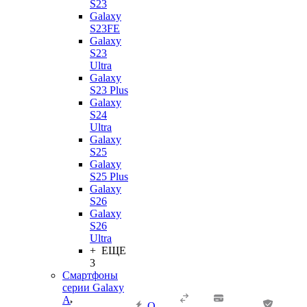
S23
Galaxy
S23FE
Galaxy
S23
Ultra
Galaxy
S23 Plus
Galaxy
S24
Ultra
Galaxy
S25
Galaxy
S25 Plus
Galaxy
S26
Galaxy
S26
Ultra
+ ЕЩЕ
3
Смартфоны
серии Galaxy
A
О