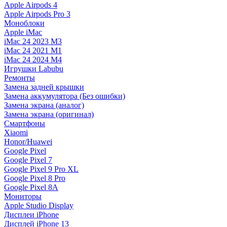
Apple Airpods 4
Apple Airpods Pro 3
Моноблоки
Apple iMac
iMac 24 2023 M3
iMac 24 2021 M1
iMac 24 2024 M4
Игрушки Labubu
Ремонты
Замена задней крышки
Замена аккумулятора (Без ошибки)
Замена экрана (аналог)
Замена экрана (оригинал)
Смартфоны
Xiaomi
Honor/Huawei
Google Pixel
Google Pixel 7
Google Pixel 9 Pro XL
Google Pixel 8 Pro
Google Pixel 8A
Мониторы
Apple Studio Display
Дисплеи iPhone
Дисплей iPhone 13