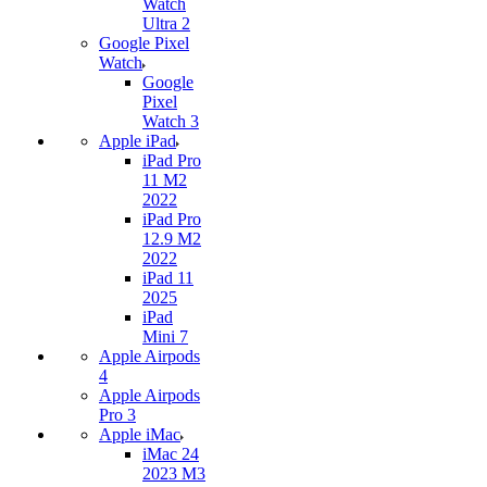
Watch
Ultra 2
Google Pixel
Watch
Google
Pixel
Watch 3
Apple iPad
iPad Pro
11 M2
2022
iPad Pro
12.9 M2
2022
iPad 11
2025
iPad
Mini 7
Apple Airpods
4
Apple Airpods
Pro 3
Apple iMac
iMac 24
2023 M3