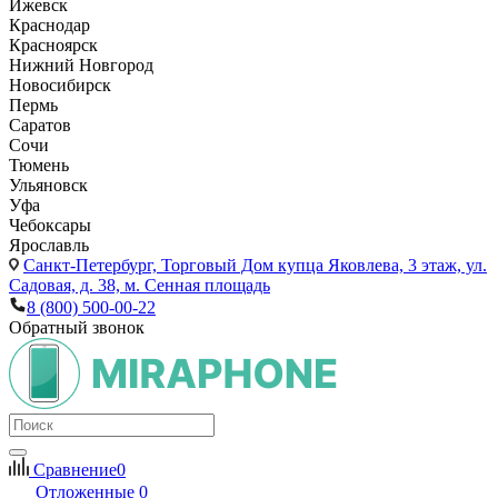
Ижевск
Краснодар
Красноярск
Нижний Новгород
Новосибирск
Пермь
Саратов
Сочи
Тюмень
Ульяновск
Уфа
Чебоксары
Ярославль
Санкт-Петербург,
Торговый Дом купца Яковлева, 3 этаж, ул.
Садовая, д. 38, м. Сенная площадь
8 (800) 500-00-22
Обратный звонок
Сравнение
0
Отложенные
0