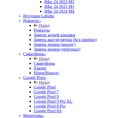
iMac 24 2023 M3
iMac 24 2021 M1
iMac 24 2024 M4
Игрушки Labubu
Ремонты
Назад
Ремонты
Замена задней крышки
Замена аккумулятора (Без ошибки)
Замена экрана (аналог)
Замена экрана (оригинал)
Смартфоны
Назад
Смартфоны
Xiaomi
Honor/Huawei
Google Pixel
Назад
Google Pixel
Google Pixel 7
Google Pixel 9
Google Pixel 9 Pro XL
Google Pixel 8 Pro
Google Pixel 8A
Мониторы