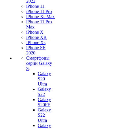
2022
iPhone 11
iPhone 11 Pro
iPhone Xs Max
iPhone 11 Pro
Max
iPhone X
iPhone XR
IPhone Xs
iPhone SE
2020
Смартфоны
серии Galaxy
S
Galaxy
S20
Ultra
Galaxy
S22
Galaxy
S20FE
Galaxy
S22
Ultra
Galaxy