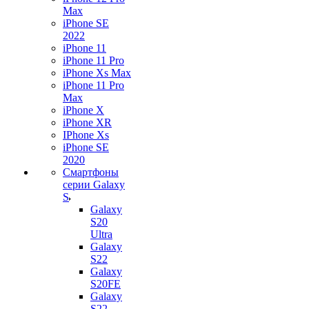
Max
iPhone SE
2022
iPhone 11
iPhone 11 Pro
iPhone Xs Max
iPhone 11 Pro
Max
iPhone X
iPhone XR
IPhone Xs
iPhone SE
2020
Смартфоны
серии Galaxy
S
Galaxy
S20
Ultra
Galaxy
S22
Galaxy
S20FE
Galaxy
S22