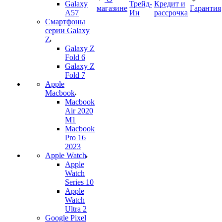
Galaxy
Трейд-
Кредит и
магазине
Гарантия
A57
Ин
рассрочка
Смартфоны
серии Galaxy
Z
Galaxy Z
Fold 6
Galaxy Z
Fold 7
Apple
Macbook
Macbook
Air 2020
M1
Macbook
Pro 16
2023
Apple Watch
Apple
Watch
Series 10
Apple
Watch
Ultra 2
Google Pixel