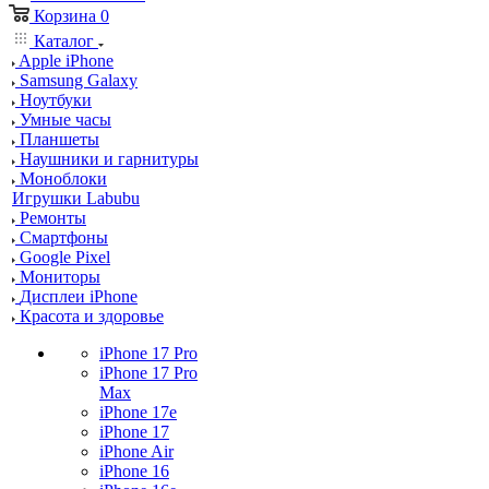
Корзина
0
Каталог
Apple iPhone
Samsung Galaxy
Ноутбуки
Умные часы
Планшеты
Наушники и гарнитуры
Моноблоки
Игрушки Labubu
Ремонты
Смартфоны
Google Pixel
Мониторы
Дисплеи iPhone
Красота и здоровье
iPhone 17 Pro
iPhone 17 Pro
Max
iPhone 17e
iPhone 17
iPhone Air
iPhone 16