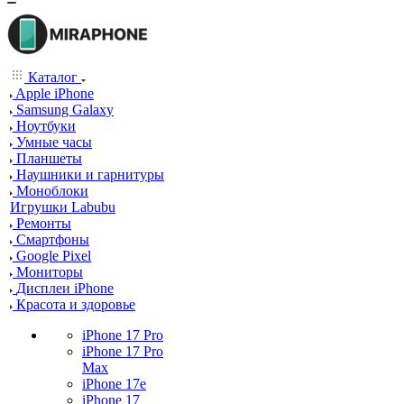
Каталог
Apple iPhone
Samsung Galaxy
Ноутбуки
Умные часы
Планшеты
Наушники и гарнитуры
Моноблоки
Игрушки Labubu
Ремонты
Смартфоны
Google Pixel
Мониторы
Дисплеи iPhone
Красота и здоровье
iPhone 17 Pro
iPhone 17 Pro
Max
iPhone 17e
iPhone 17