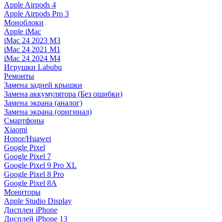
Apple Airpods 4
Apple Airpods Pro 3
Моноблоки
Apple iMac
iMac 24 2023 M3
iMac 24 2021 M1
iMac 24 2024 M4
Игрушки Labubu
Ремонты
Замена задней крышки
Замена аккумулятора (Без ошибки)
Замена экрана (аналог)
Замена экрана (оригинал)
Смартфоны
Xiaomi
Honor/Huawei
Google Pixel
Google Pixel 7
Google Pixel 9 Pro XL
Google Pixel 8 Pro
Google Pixel 8A
Мониторы
Apple Studio Display
Дисплеи iPhone
Дисплей iPhone 13