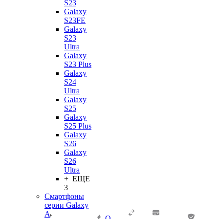
S23
Galaxy
S23FE
Galaxy
S23
Ultra
Galaxy
S23 Plus
Galaxy
S24
Ultra
Galaxy
S25
Galaxy
S25 Plus
Galaxy
S26
Galaxy
S26
Ultra
+ ЕЩЕ
3
Смартфоны
серии Galaxy
A
О