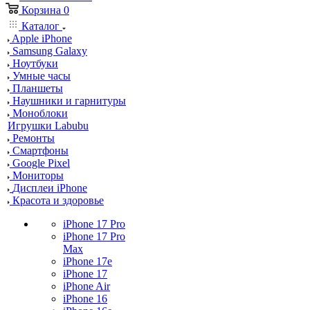
Корзина
0
Каталог
Apple iPhone
Samsung Galaxy
Ноутбуки
Умные часы
Планшеты
Наушники и гарнитуры
Моноблоки
Игрушки Labubu
Ремонты
Смартфоны
Google Pixel
Мониторы
Дисплеи iPhone
Красота и здоровье
iPhone 17 Pro
iPhone 17 Pro
Max
iPhone 17e
iPhone 17
iPhone Air
iPhone 16