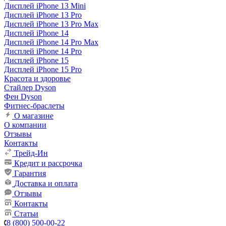
Дисплей iPhone 13 Mini
Дисплей iPhone 13 Pro
Дисплей iPhone 13 Pro Max
Дисплей iPhone 14
Дисплей iPhone 14 Pro Max
Дисплей iPhone 14 Pro
Дисплей iPhone 15
Дисплей iPhone 15 Pro
Красота и здоровье
Стайлер Dyson
Фен Dyson
Фитнес-браслеты
О магазине
О компании
Отзывы
Контакты
Трейд-Ин
Кредит и рассрочка
Гарантия
Доставка и оплата
Отзывы
Контакты
Статьи
8 (800) 500-00-22