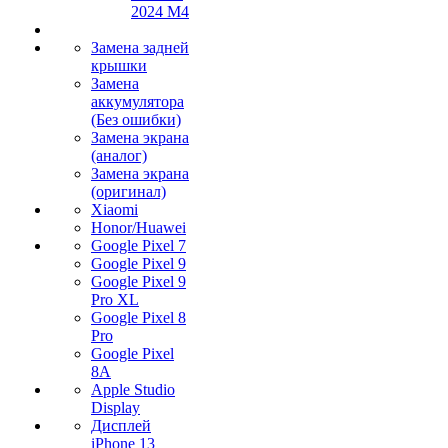
2024 M4
Замена задней
крышки
Замена
аккумулятора
(Без ошибки)
Замена экрана
(аналог)
Замена экрана
(оригинал)
Xiaomi
Honor/Huawei
Google Pixel 7
Google Pixel 9
Google Pixel 9
Pro XL
Google Pixel 8
Pro
Google Pixel
8A
Apple Studio
Display
Дисплей
iPhone 13