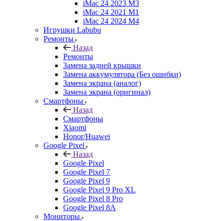
iMac 24 2023 M3
iMac 24 2021 M1
iMac 24 2024 M4
Игрушки Labubu
Ремонты
Назад
Ремонты
Замена задней крышки
Замена аккумулятора (Без ошибки)
Замена экрана (аналог)
Замена экрана (оригинал)
Смартфоны
Назад
Смартфоны
Xiaomi
Honor/Huawei
Google Pixel
Назад
Google Pixel
Google Pixel 7
Google Pixel 9
Google Pixel 9 Pro XL
Google Pixel 8 Pro
Google Pixel 8A
Мониторы