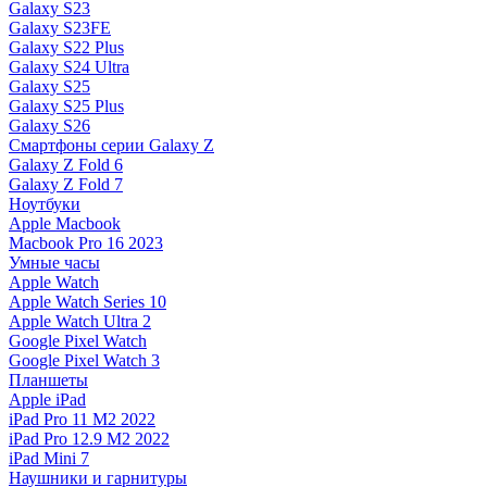
Galaxy S23
Galaxy S23FE
Galaxy S22 Plus
Galaxy S24 Ultra
Galaxy S25
Galaxy S25 Plus
Galaxy S26
Смартфоны серии Galaxy Z
Galaxy Z Fold 6
Galaxy Z Fold 7
Ноутбуки
Apple Macbook
Macbook Pro 16 2023
Умные часы
Apple Watch
Apple Watch Series 10
Apple Watch Ultra 2
Google Pixel Watch
Google Pixel Watch 3
Планшеты
Apple iPad
iPad Pro 11 M2 2022
iPad Pro 12.9 M2 2022
iPad Mini 7
Наушники и гарнитуры