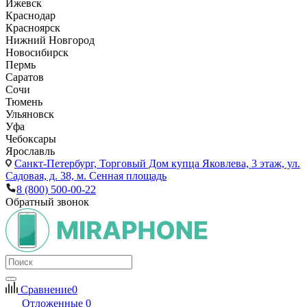
Ижевск
Краснодар
Красноярск
Нижний Новгород
Новосибирск
Пермь
Саратов
Сочи
Тюмень
Ульяновск
Уфа
Чебоксары
Ярославль
Санкт-Петербург,
Торговый Дом купца Яковлева, 3 этаж, ул.
Садовая, д. 38, м. Сенная площадь
8 (800) 500-00-22
Обратный звонок
Сравнение
0
Отложенные
0