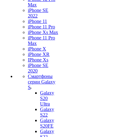
Max
iPhone SE
2022
iPhone 11
iPhone 11 Pro
iPhone Xs Max
iPhone 11 Pro
Max
iPhone X
iPhone XR
IPhone Xs
iPhone SE
2020
Смартфоны
серии Galaxy
S
Galaxy
S20
Ultra
Galaxy
S22
Galaxy
S20FE
Galaxy
S22