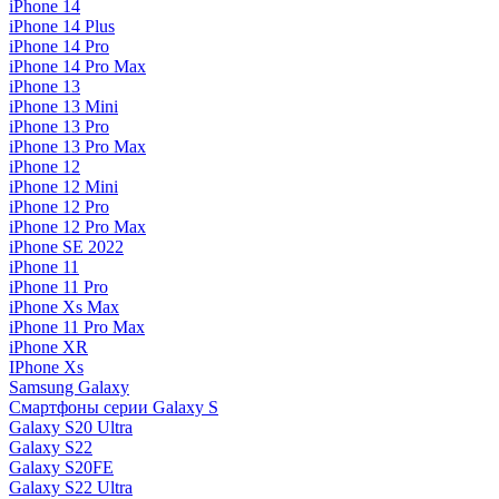
iPhone 14
iPhone 14 Plus
iPhone 14 Pro
iPhone 14 Pro Max
iPhone 13
iPhone 13 Mini
iPhone 13 Pro
iPhone 13 Pro Max
iPhone 12
iPhone 12 Mini
iPhone 12 Pro
iPhone 12 Pro Max
iPhone SE 2022
iPhone 11
iPhone 11 Pro
iPhone Xs Max
iPhone 11 Pro Max
iPhone XR
IPhone Xs
Samsung Galaxy
Смартфоны серии Galaxy S
Galaxy S20 Ultra
Galaxy S22
Galaxy S20FE
Galaxy S22 Ultra