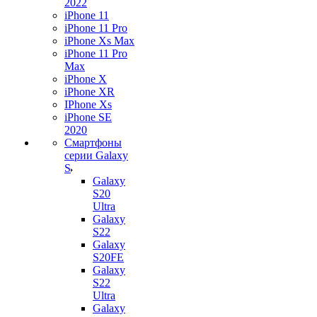
2022
iPhone 11
iPhone 11 Pro
iPhone Xs Max
iPhone 11 Pro
Max
iPhone X
iPhone XR
IPhone Xs
iPhone SE
2020
Смартфоны
серии Galaxy
S
Galaxy
S20
Ultra
Galaxy
S22
Galaxy
S20FE
Galaxy
S22
Ultra
Galaxy