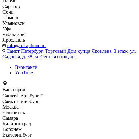
Пермь
Саратов
Сочи
Тюмень
Ульяновск
Уфа
Чебоксары
Ярославль
info@miraphone.ru
Санкт-Петербург,
Торговый Дом купца Яковлева, 3 этаж, ул.
Садовая, д. 38, м. Сенная площадь
Вконтакте
YouTube
Ваш город
Санкт-Петербург
Санкт-Петербург
Москва
Челябинск
Самара
Калининград
Воронеж
Екатеринбург