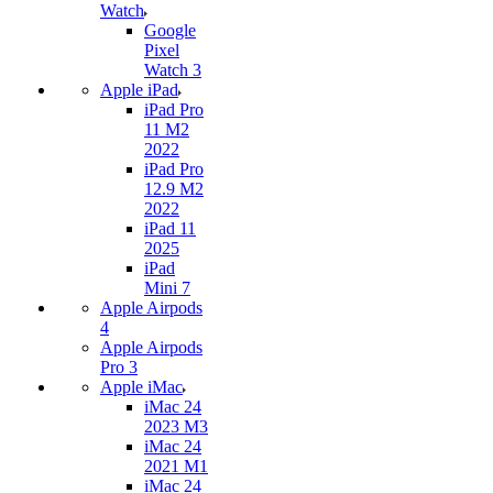
Watch
Google
Pixel
Watch 3
Apple iPad
iPad Pro
11 M2
2022
iPad Pro
12.9 M2
2022
iPad 11
2025
iPad
Mini 7
Apple Airpods
4
Apple Airpods
Pro 3
Apple iMac
iMac 24
2023 M3
iMac 24
2021 M1
iMac 24