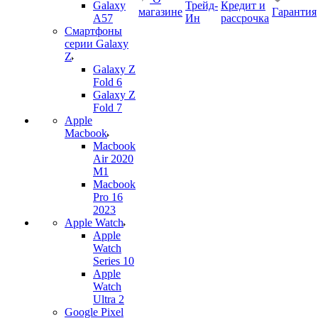
Galaxy
Трейд-
Кредит и
магазине
Гарантия
A57
Ин
рассрочка
Смартфоны
серии Galaxy
Z
Galaxy Z
Fold 6
Galaxy Z
Fold 7
Apple
Macbook
Macbook
Air 2020
M1
Macbook
Pro 16
2023
Apple Watch
Apple
Watch
Series 10
Apple
Watch
Ultra 2
Google Pixel