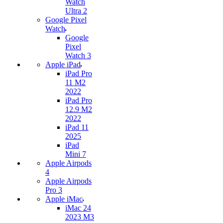
Watch
Ultra 2
Google Pixel
Watch
Google
Pixel
Watch 3
Apple iPad
iPad Pro
11 M2
2022
iPad Pro
12.9 M2
2022
iPad 11
2025
iPad
Mini 7
Apple Airpods
4
Apple Airpods
Pro 3
Apple iMac
iMac 24
2023 M3