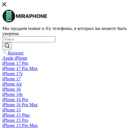
Мы продаем новые и б\у телефоны, в которых вы можете быть
уверены
Каталог
Apple iPhone
iPhone 17 Pro
iPhone 17 Pro Max
iPhone 17e
iPhone 17
iPhone Air
iPhone 16
iPhone 16e
iPhone 16 Pro
iPhone 16 Pro Max
iPhone 15
iPhone 15 Plus
iPhone 15 Pro
iPhone 15 Pro Max