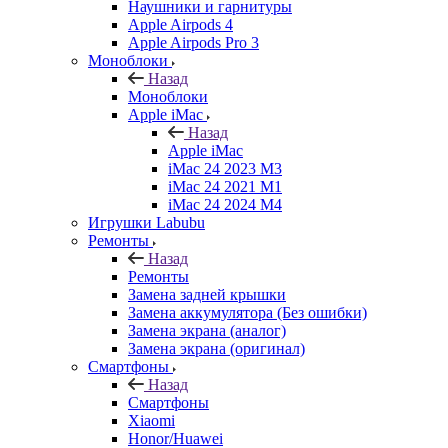
Наушники и гарнитуры
Apple Airpods 4
Apple Airpods Pro 3
Моноблоки
Назад
Моноблоки
Apple iMac
Назад
Apple iMac
iMac 24 2023 M3
iMac 24 2021 M1
iMac 24 2024 M4
Игрушки Labubu
Ремонты
Назад
Ремонты
Замена задней крышки
Замена аккумулятора (Без ошибки)
Замена экрана (аналог)
Замена экрана (оригинал)
Смартфоны
Назад
Смартфоны
Xiaomi
Honor/Huawei