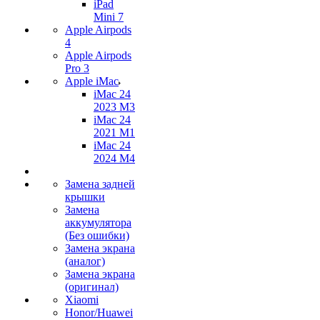
iPad
Mini 7
Apple Airpods
4
Apple Airpods
Pro 3
Apple iMac
iMac 24
2023 M3
iMac 24
2021 M1
iMac 24
2024 M4
Замена задней
крышки
Замена
аккумулятора
(Без ошибки)
Замена экрана
(аналог)
Замена экрана
(оригинал)
Xiaomi
Honor/Huawei