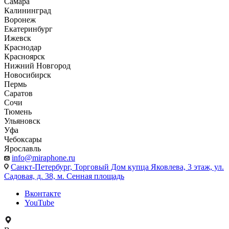
Самара
Калининград
Воронеж
Екатеринбург
Ижевск
Краснодар
Красноярск
Нижний Новгород
Новосибирск
Пермь
Саратов
Сочи
Тюмень
Ульяновск
Уфа
Чебоксары
Ярославль
info@miraphone.ru
Санкт-Петербург,
Торговый Дом купца Яковлева, 3 этаж, ул.
Садовая, д. 38, м. Сенная площадь
Вконтакте
YouTube