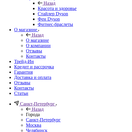
Назад
Красота и здоровье
Стайлер Dyson
Фен Dyson
Фитнес-браслеты
О магазине
Назад
О магазине
О компании
Отзывы
Контакты
Трейд-Ин
Кредит и рассрочка
Гарантия
Доставка и оплата
Отзывы
Контакты
Статьи
Санкт-Петербург
Назад
Города
Санкт-Петербург
Москва
Челябинск