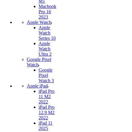
M1
Macbook
Pro 16
2023
Apple Watch
Apple
Watch
Series 10
Apple
Watch
Ultra 2
Google Pixel
Watch
Google
Pixel
Watch 3
Apple iPad
iPad Pro
11 M2
2022
iPad Pro
12.9 M2
2022
iPad 11
2025