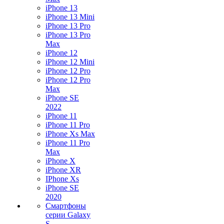
iPhone 13
iPhone 13 Mini
iPhone 13 Pro
iPhone 13 Pro
Max
iPhone 12
iPhone 12 Mini
iPhone 12 Pro
iPhone 12 Pro
Max
iPhone SE
2022
iPhone 11
iPhone 11 Pro
iPhone Xs Max
iPhone 11 Pro
Max
iPhone X
iPhone XR
IPhone Xs
iPhone SE
2020
Смартфоны
серии Galaxy
S