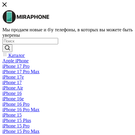
Мы продаем новые и б\у телефоны, в которых вы можете быть
уверены
Каталог
Apple iPhone
iPhone 17 Pro
iPhone 17 Pro Max
iPhone 17e
iPhone 17
iPhone Air
iPhone 16
iPhone 16e
iPhone 16 Pro
iPhone 16 Pro Max
iPhone 15
iPhone 15 Plus
iPhone 15 Pro
iPhone 15 Pro Max