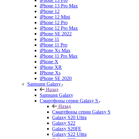
iPhone 13 Pro
iPhone 13 Pro Max
iPhone 12
iPhone 12 Mini
iPhone 12 Pro
iPhone 12 Pro Max
iPhone SE 2022
iPhone 11
iPhone 11 Pro
iPhone Xs Max
iPhone 11 Pro Max
iPhone X
iPhone XR
IPhone Xs
iPhone SE 2020
Samsung Galaxy
Назад
Samsung Galaxy
Смартфоны серии Galaxy S
Назад
Смартфоны серии Galaxy S
Galaxy S20 Ultra
Galaxy S22
Galaxy S20FE
Galaxy S22 Ultra