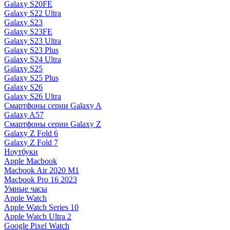
Galaxy S20FE
Galaxy S22 Ultra
Galaxy S23
Galaxy S23FE
Galaxy S23 Ultra
Galaxy S23 Plus
Galaxy S24 Ultra
Galaxy S25
Galaxy S25 Plus
Galaxy S26
Galaxy S26 Ultra
Смартфоны серии Galaxy A
Galaxy A57
Смартфоны серии Galaxy Z
Galaxy Z Fold 6
Galaxy Z Fold 7
Ноутбуки
Apple Macbook
Macbook Air 2020 M1
Macbook Pro 16 2023
Умные часы
Apple Watch
Apple Watch Series 10
Apple Watch Ultra 2
Google Pixel Watch