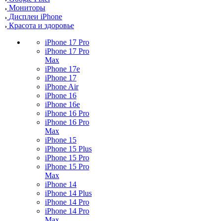
Мониторы
Дисплеи iPhone
Красота и здоровье
iPhone 17 Pro
iPhone 17 Pro
Max
iPhone 17e
iPhone 17
iPhone Air
iPhone 16
iPhone 16e
iPhone 16 Pro
iPhone 16 Pro
Max
iPhone 15
iPhone 15 Plus
iPhone 15 Pro
iPhone 15 Pro
Max
iPhone 14
iPhone 14 Plus
iPhone 14 Pro
iPhone 14 Pro
Max