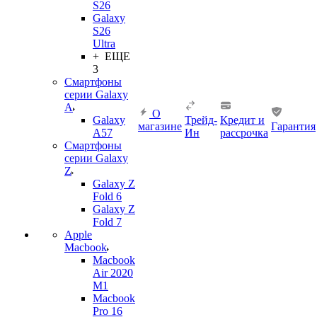
S26
Galaxy
S26
Ultra
+ ЕЩЕ
3
Смартфоны
серии Galaxy
A
О
Galaxy
Трейд-
Кредит и
магазине
Гарантия
A57
Ин
рассрочка
Смартфоны
серии Galaxy
Z
Galaxy Z
Fold 6
Galaxy Z
Fold 7
Apple
Macbook
Macbook
Air 2020
M1
Macbook
Pro 16