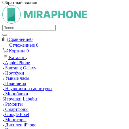
Обратный звонок
Сравнение
0
Отложенные
0
Корзина
0
Каталог
Apple iPhone
Samsung Galaxy
Ноутбуки
Умные часы
Планшеты
Наушники и гарнитуры
Моноблоки
Игрушки Labubu
Ремонты
Смартфоны
Google Pixel
Мониторы
Дисплеи iPhone