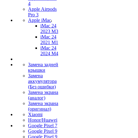
4
Apple Airpods
Pro 3
Apple iMac
iMac 24
2023 M3
iMac 24
2021 M1
iMac 24
2024 M4
Замена задней
крышки
Замена
аккумулятора
(Без ошибки)
Замена экрана
(аналог)
Замена экрана
(оригинал)
Xiaomi
Honor/Huawei
Google Pixel 7
Google Pixel 9
Google Pixel 9