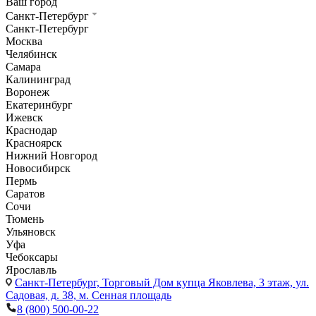
Ваш город
Санкт-Петербург
Санкт-Петербург
Москва
Челябинск
Самара
Калининград
Воронеж
Екатеринбург
Ижевск
Краснодар
Красноярск
Нижний Новгород
Новосибирск
Пермь
Саратов
Сочи
Тюмень
Ульяновск
Уфа
Чебоксары
Ярославль
Санкт-Петербург,
Торговый Дом купца Яковлева, 3 этаж, ул.
Садовая, д. 38, м. Сенная площадь
8 (800) 500-00-22