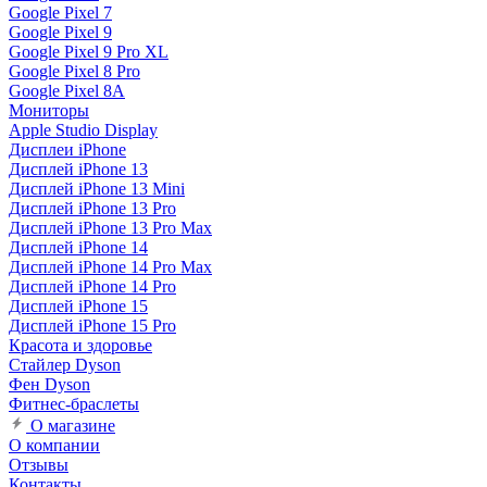
Google Pixel 7
Google Pixel 9
Google Pixel 9 Pro XL
Google Pixel 8 Pro
Google Pixel 8A
Мониторы
Apple Studio Display
Дисплеи iPhone
Дисплей iPhone 13
Дисплей iPhone 13 Mini
Дисплей iPhone 13 Pro
Дисплей iPhone 13 Pro Max
Дисплей iPhone 14
Дисплей iPhone 14 Pro Max
Дисплей iPhone 14 Pro
Дисплей iPhone 15
Дисплей iPhone 15 Pro
Красота и здоровье
Стайлер Dyson
Фен Dyson
Фитнес-браслеты
О магазине
О компании
Отзывы
Контакты