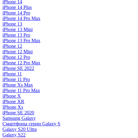
iPhone 14
iPhone 14 Plus
iPhone 14 Pro
iPhone 14 Pro Max
iPhone 13
iPhone 13 Mini
iPhone 13 Pro
iPhone 13 Pro Max
iPhone 12
iPhone 12 Mini
iPhone 12 Pro
iPhone 12 Pro Max
iPhone SE 2022
iPhone 11
iPhone 11 Pro
iPhone Xs Max
iPhone 11 Pro Max
iPhone X
iPhone XR
IPhone Xs
iPhone SE 2020
Samsung Galaxy
Смартфоны серии Galaxy S
Galaxy S20 Ultra
Galaxy S22