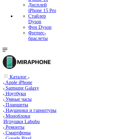
Дисплей
iPhone 15 Pro
Стайлер
Dyson
Фен Dyson
Фитнес-
браслеты
Каталог
Apple iPhone
Samsung Galaxy
Ноутбуки
Умные часы
Планшеты
Наушники и гарнитуры
Моноблоки
Игрушки Labubu
Ремонты
Смартфоны
Google Pixel