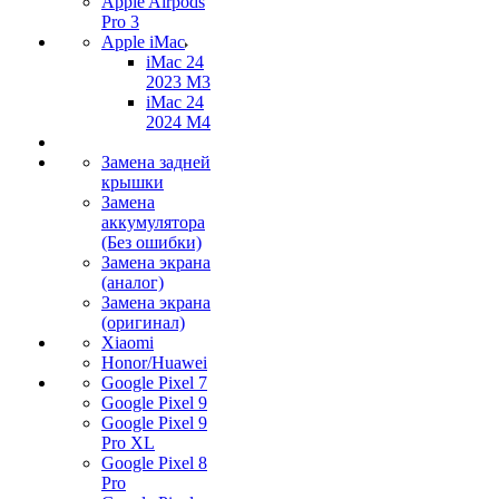
Apple Airpods
Pro 3
Apple iMac
iMac 24
2023 M3
iMac 24
2024 M4
Замена задней
крышки
Замена
аккумулятора
(Без ошибки)
Замена экрана
(аналог)
Замена экрана
(оригинал)
Xiaomi
Honor/Huawei
Google Pixel 7
Google Pixel 9
Google Pixel 9
Pro XL
Google Pixel 8
Pro