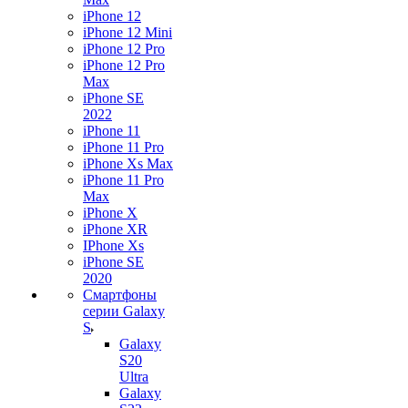
iPhone 12
iPhone 12 Mini
iPhone 12 Pro
iPhone 12 Pro
Max
iPhone SE
2022
iPhone 11
iPhone 11 Pro
iPhone Xs Max
iPhone 11 Pro
Max
iPhone X
iPhone XR
IPhone Xs
iPhone SE
2020
Смартфоны
серии Galaxy
S
Galaxy
S20
Ultra
Galaxy