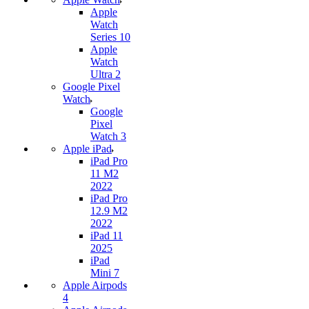
Apple
Watch
Series 10
Apple
Watch
Ultra 2
Google Pixel
Watch
Google
Pixel
Watch 3
Apple iPad
iPad Pro
11 M2
2022
iPad Pro
12.9 M2
2022
iPad 11
2025
iPad
Mini 7
Apple Airpods
4