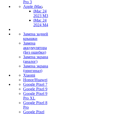
Pro 3
Apple iMac
iMac 24
2023 M3
iMac 24
2024 M4
Замена задней
крышки
Замена
аккумулятора
(Без ошибки)
Замена экрана
(аналог)
Замена экрана
(оригинал)
Xiaomi
Honor/Huawei
Google Pixel 7
Google Pixel 9
Google Pixel 9
Pro XL
Google Pixel 8
Pro
Google Pixel