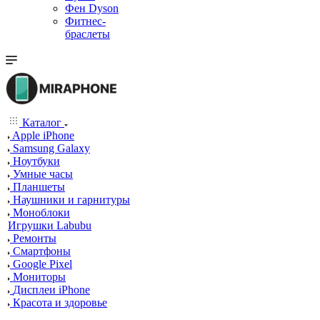
Фен Dyson
Фитнес-
браслеты
Каталог
Apple iPhone
Samsung Galaxy
Ноутбуки
Умные часы
Планшеты
Наушники и гарнитуры
Моноблоки
Игрушки Labubu
Ремонты
Смартфоны
Google Pixel
Мониторы
Дисплеи iPhone
Красота и здоровье