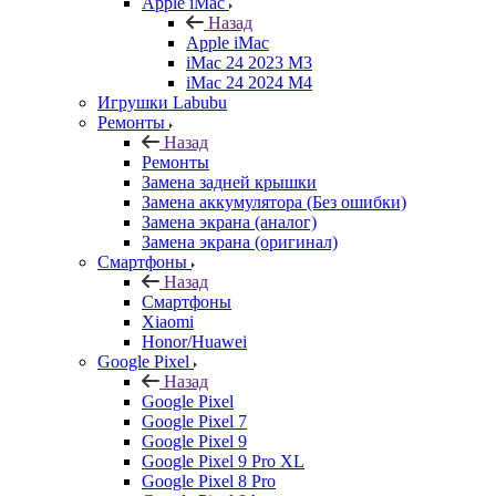
Apple iMac
Назад
Apple iMac
iMac 24 2023 M3
iMac 24 2024 M4
Игрушки Labubu
Ремонты
Назад
Ремонты
Замена задней крышки
Замена аккумулятора (Без ошибки)
Замена экрана (аналог)
Замена экрана (оригинал)
Смартфоны
Назад
Смартфоны
Xiaomi
Honor/Huawei
Google Pixel
Назад
Google Pixel
Google Pixel 7
Google Pixel 9
Google Pixel 9 Pro XL
Google Pixel 8 Pro