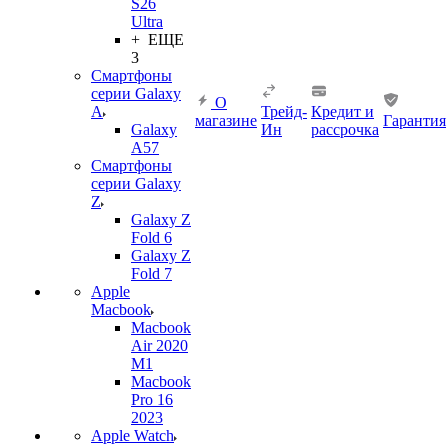
S26
Ultra
+ ЕЩЕ
3
Смартфоны
серии Galaxy
О
A
Трейд-
Кредит и
магазине
Гарантия
Galaxy
Ин
рассрочка
A57
Смартфоны
серии Galaxy
Z
Galaxy Z
Fold 6
Galaxy Z
Fold 7
Apple
Macbook
Macbook
Air 2020
M1
Macbook
Pro 16
2023
Apple Watch