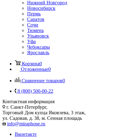
Нижний Новгород
Новосибирск
Пермь
Саратов
Сочи
Тюмень
Ульяновск
Уфа
Чебоксары
Ярославль
Корзина
0
Отложенные
0
Сравнение товаров
0
8 (800) 500-00-22
Контактная информация
г. Санкт-Петербург,
Торговый Дом купца Яковлева, 3 этаж,
ул. Садовая, д. 38, м. Сенная площадь
info@miraphone.ru
Вконтакте