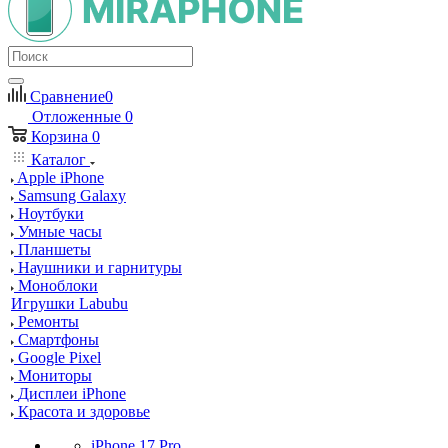
Сравнение
0
Отложенные
0
Корзина
0
Каталог
Apple iPhone
Samsung Galaxy
Ноутбуки
Умные часы
Планшеты
Наушники и гарнитуры
Моноблоки
Игрушки Labubu
Ремонты
Смартфоны
Google Pixel
Мониторы
Дисплеи iPhone
Красота и здоровье
iPhone 17 Pro