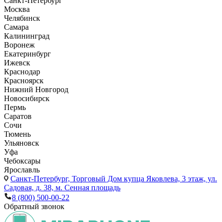
Санкт-Петербург
Москва
Челябинск
Самара
Калининград
Воронеж
Екатеринбург
Ижевск
Краснодар
Красноярск
Нижний Новгород
Новосибирск
Пермь
Саратов
Сочи
Тюмень
Ульяновск
Уфа
Чебоксары
Ярославль
Санкт-Петербург,
Торговый Дом купца Яковлева, 3 этаж, ул.
Садовая, д. 38, м. Сенная площадь
8 (800) 500-00-22
Обратный звонок