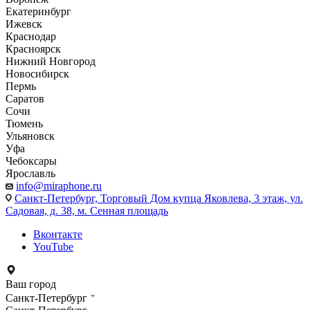
Екатеринбург
Ижевск
Краснодар
Красноярск
Нижний Новгород
Новосибирск
Пермь
Саратов
Сочи
Тюмень
Ульяновск
Уфа
Чебоксары
Ярославль
info@miraphone.ru
Санкт-Петербург,
Торговый Дом купца Яковлева, 3 этаж, ул.
Садовая, д. 38, м. Сенная площадь
Вконтакте
YouTube
Ваш город
Санкт-Петербург