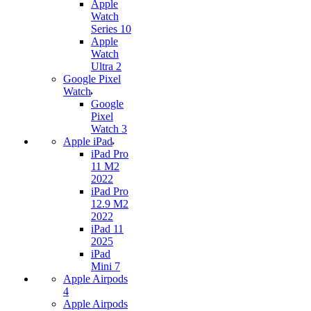
Apple
Watch
Series 10
Apple
Watch
Ultra 2
Google Pixel
Watch
Google
Pixel
Watch 3
Apple iPad
iPad Pro
11 M2
2022
iPad Pro
12.9 M2
2022
iPad 11
2025
iPad
Mini 7
Apple Airpods
4
Apple Airpods