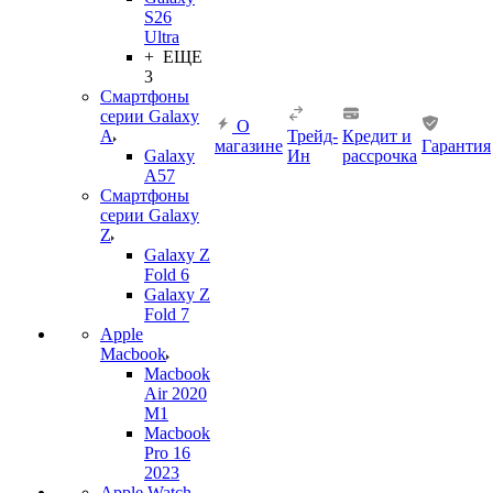
S26
Ultra
+ ЕЩЕ
3
Смартфоны
серии Galaxy
О
A
Трейд-
Кредит и
магазине
Гарантия
Galaxy
Ин
рассрочка
A57
Смартфоны
серии Galaxy
Z
Galaxy Z
Fold 6
Galaxy Z
Fold 7
Apple
Macbook
Macbook
Air 2020
M1
Macbook
Pro 16
2023
Apple Watch