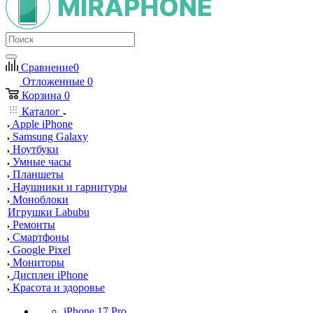
Сравнение
0
Отложенные
0
Корзина
0
Каталог
Apple iPhone
Samsung Galaxy
Ноутбуки
Умные часы
Планшеты
Наушники и гарнитуры
Моноблоки
Игрушки Labubu
Ремонты
Смартфоны
Google Pixel
Мониторы
Дисплеи iPhone
Красота и здоровье
iPhone 17 Pro