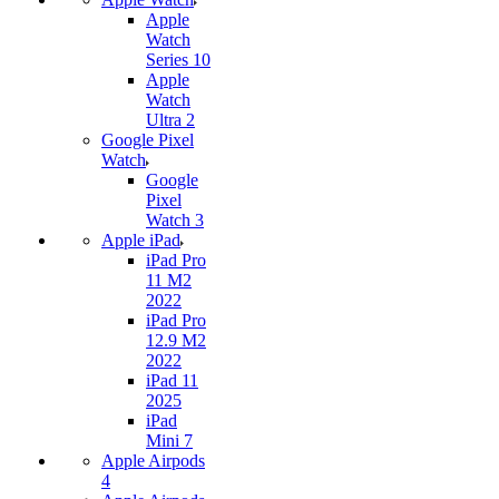
Apple
Watch
Series 10
Apple
Watch
Ultra 2
Google Pixel
Watch
Google
Pixel
Watch 3
Apple iPad
iPad Pro
11 M2
2022
iPad Pro
12.9 M2
2022
iPad 11
2025
iPad
Mini 7
Apple Airpods
4