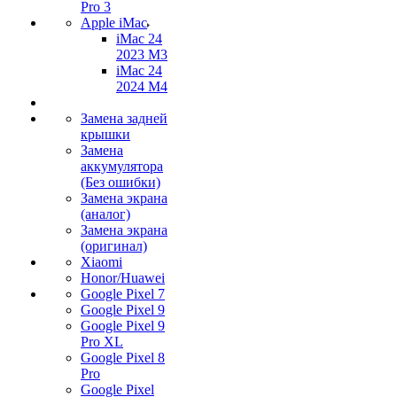
Pro 3
Apple iMac
iMac 24
2023 M3
iMac 24
2024 M4
Замена задней
крышки
Замена
аккумулятора
(Без ошибки)
Замена экрана
(аналог)
Замена экрана
(оригинал)
Xiaomi
Honor/Huawei
Google Pixel 7
Google Pixel 9
Google Pixel 9
Pro XL
Google Pixel 8
Pro
Google Pixel