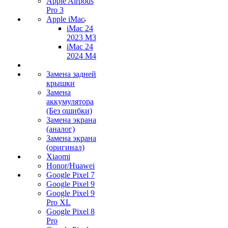
Apple Airpods
Pro 3
Apple iMac
iMac 24
2023 M3
iMac 24
2024 M4
Замена задней
крышки
Замена
аккумулятора
(Без ошибки)
Замена экрана
(аналог)
Замена экрана
(оригинал)
Xiaomi
Honor/Huawei
Google Pixel 7
Google Pixel 9
Google Pixel 9
Pro XL
Google Pixel 8
Pro