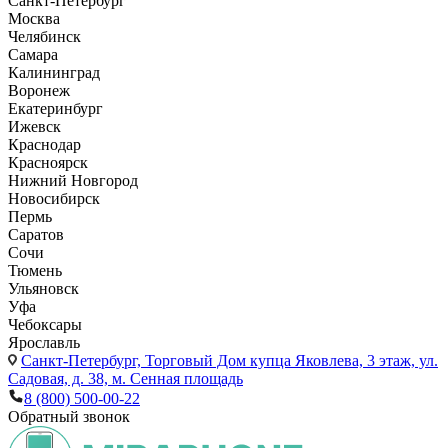
Санкт-Петербург
Москва
Челябинск
Самара
Калининград
Воронеж
Екатеринбург
Ижевск
Краснодар
Красноярск
Нижний Новгород
Новосибирск
Пермь
Саратов
Сочи
Тюмень
Ульяновск
Уфа
Чебоксары
Ярославль
Санкт-Петербург,
Торговый Дом купца Яковлева, 3 этаж, ул.
Садовая, д. 38, м. Сенная площадь
8 (800) 500-00-22
Обратный звонок