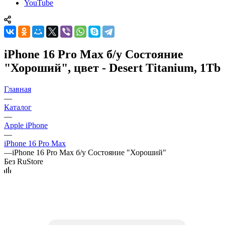
YouTube
iPhone 16 Pro Max б/у Состояние
"Хороший", цвет - Desert Titanium, 1Tb
Главная
—
Каталог
—
Apple iPhone
—
iPhone 16 Pro Max
—
iPhone 16 Pro Max б/у Состояние "Хороший"
Без RuStore