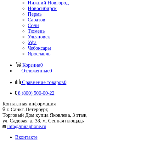
Нижний Новгород
Новосибирск
Пермь
Саратов
Сочи
Тюмень
Ульяновск
Уфа
Чебоксары
Ярославль
Корзина
0
Отложенные
0
Сравнение товаров
0
8 (800) 500-00-22
Контактная информация
г. Санкт-Петербург,
Торговый Дом купца Яковлева, 3 этаж,
ул. Садовая, д. 38, м. Сенная площадь
info@miraphone.ru
Вконтакте