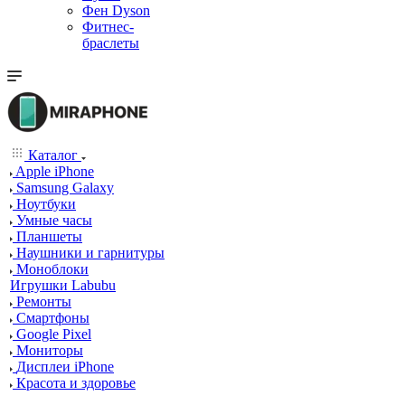
Фен Dyson
Фитнес-
браслеты
Каталог
Apple iPhone
Samsung Galaxy
Ноутбуки
Умные часы
Планшеты
Наушники и гарнитуры
Моноблоки
Игрушки Labubu
Ремонты
Смартфоны
Google Pixel
Мониторы
Дисплеи iPhone
Красота и здоровье