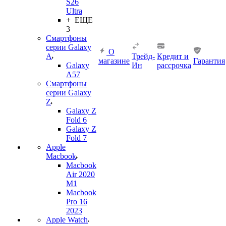
S26
Ultra
+ ЕЩЕ
3
Смартфоны
серии Galaxy
О
A
Трейд-
Кредит и
магазине
Гарантия
Galaxy
Ин
рассрочка
A57
Смартфоны
серии Galaxy
Z
Galaxy Z
Fold 6
Galaxy Z
Fold 7
Apple
Macbook
Macbook
Air 2020
M1
Macbook
Pro 16
2023
Apple Watch