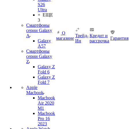
S26
Ultra
+ ЕЩЕ
3
Смартфоны
серии Galaxy
О
A
Трейд-
Кредит и
магазине
Гарантия
Galaxy
Ин
рассрочка
A57
Смартфоны
серии Galaxy
Z
Galaxy Z
Fold 6
Galaxy Z
Fold 7
Apple
Macbook
Macbook
Air 2020
M1
Macbook
Pro 16
2023
Apple Watch