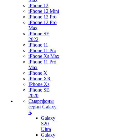
iPhone 12
iPhone 12 Mini
iPhone 12 Pro
iPhone 12 Pro
Max
iPhone SE
2022
iPhone 11
iPhone 11 Pro
iPhone Xs Max
iPhone 11 Pro
Max
iPhone X
iPhone XR
IPhone Xs
iPhone SE
2020
Смартфоны
серии Galaxy
S
Galaxy
S20
Ultra
Galaxy