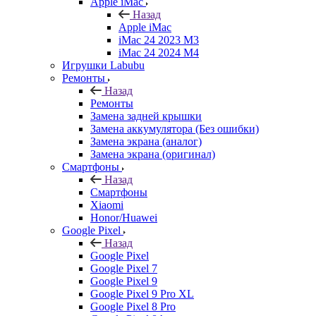
Apple iMac
Назад
Apple iMac
iMac 24 2023 M3
iMac 24 2024 M4
Игрушки Labubu
Ремонты
Назад
Ремонты
Замена задней крышки
Замена аккумулятора (Без ошибки)
Замена экрана (аналог)
Замена экрана (оригинал)
Смартфоны
Назад
Смартфоны
Xiaomi
Honor/Huawei
Google Pixel
Назад
Google Pixel
Google Pixel 7
Google Pixel 9
Google Pixel 9 Pro XL
Google Pixel 8 Pro