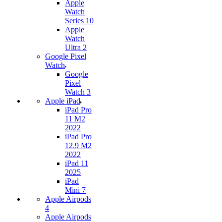
Apple
Watch
Series 10
Apple
Watch
Ultra 2
Google Pixel
Watch
Google
Pixel
Watch 3
Apple iPad
iPad Pro
11 M2
2022
iPad Pro
12.9 M2
2022
iPad 11
2025
iPad
Mini 7
Apple Airpods
4
Apple Airpods