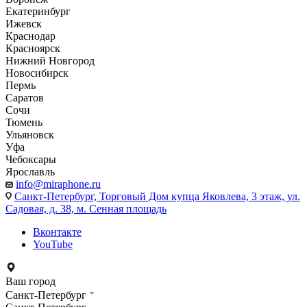
Екатеринбург
Ижевск
Краснодар
Красноярск
Нижний Новгород
Новосибирск
Пермь
Саратов
Сочи
Тюмень
Ульяновск
Уфа
Чебоксары
Ярославль
info@miraphone.ru
Санкт-Петербург,
Торговый Дом купца Яковлева, 3 этаж, ул.
Садовая, д. 38, м. Сенная площадь
Вконтакте
YouTube
Ваш город
Санкт-Петербург