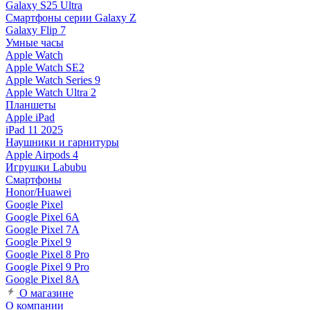
Galaxy S25 Ultra
Смартфоны серии Galaxy Z
Galaxy Flip 7
Умные часы
Apple Watch
Apple Watch SE2
Apple Watch Series 9
Apple Watch Ultra 2
Планшеты
Apple iPad
iPad 11 2025
Наушники и гарнитуры
Apple Airpods 4
Игрушки Labubu
Смартфоны
Honor/Huawei
Google Pixel
Google Pixel 6A
Google Pixel 7А
Google Pixel 9
Google Pixel 8 Pro
Google Pixel 9 Pro
Google Pixel 8A
О магазине
О компании