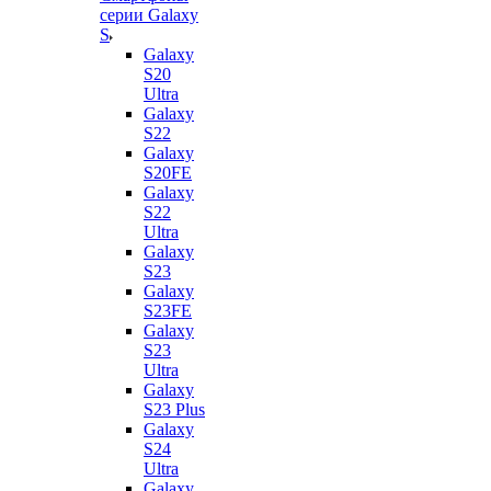
серии Galaxy
S
Galaxy
S20
Ultra
Galaxy
S22
Galaxy
S20FE
Galaxy
S22
Ultra
Galaxy
S23
Galaxy
S23FE
Galaxy
S23
Ultra
Galaxy
S23 Plus
Galaxy
S24
Ultra
Galaxy