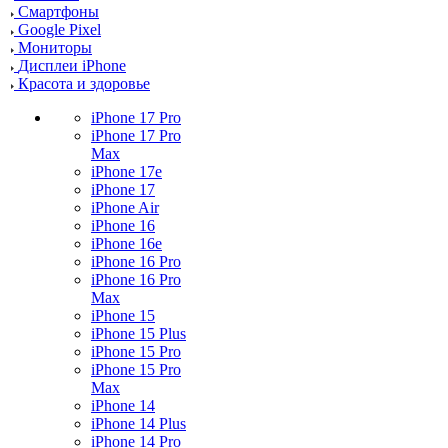
Смартфоны
Google Pixel
Мониторы
Дисплеи iPhone
Красота и здоровье
iPhone 17 Pro
iPhone 17 Pro
Max
iPhone 17e
iPhone 17
iPhone Air
iPhone 16
iPhone 16e
iPhone 16 Pro
iPhone 16 Pro
Max
iPhone 15
iPhone 15 Plus
iPhone 15 Pro
iPhone 15 Pro
Max
iPhone 14
iPhone 14 Plus
iPhone 14 Pro