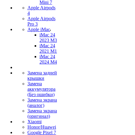
Mini 7
Apple Airpods
4
Apple Airpods
Pro 3
Apple iMac
iMac 24
2023 M3
iMac 24
2021 M1
iMac 24
2024 M4
Замена задней
крышки
Замена
аккумулятора
(Без ошибки)
Замена экрана
(аналог)
Замена экрана
(оригинал)
Xiaomi
Honor/Huawei
Google Pixel 7