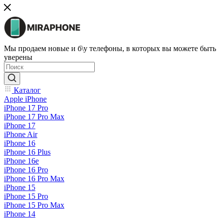
Мы продаем новые и б\у телефоны, в которых вы можете быть
уверены
Каталог
Apple iPhone
iPhone 17 Pro
iPhone 17 Pro Max
iPhone 17
iPhone Air
iPhone 16
iPhone 16 Plus
iPhone 16e
iPhone 16 Pro
iPhone 16 Pro Max
iPhone 15
iPhone 15 Pro
iPhone 15 Pro Max
iPhone 14