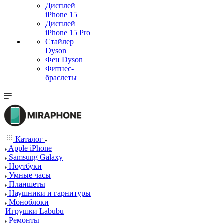
Дисплей
iPhone 15
Дисплей
iPhone 15 Pro
Стайлер
Dyson
Фен Dyson
Фитнес-
браслеты
Каталог
Apple iPhone
Samsung Galaxy
Ноутбуки
Умные часы
Планшеты
Наушники и гарнитуры
Моноблоки
Игрушки Labubu
Ремонты