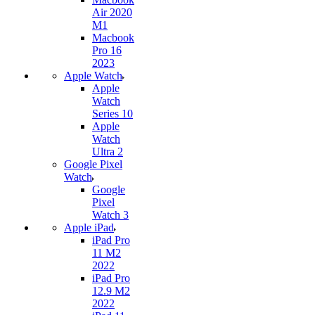
Air 2020
M1
Macbook
Pro 16
2023
Apple Watch
Apple
Watch
Series 10
Apple
Watch
Ultra 2
Google Pixel
Watch
Google
Pixel
Watch 3
Apple iPad
iPad Pro
11 M2
2022
iPad Pro
12.9 M2
2022