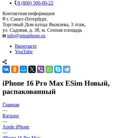
8 (800) 500-00-22
Контактная информация
г. Санкт-Петербург,
Торговый Дом купца Яковлева, 3 этаж,
ул. Садовая, д. 38, м. Сенная площадь
info@miraphone.ru
Вконтакте
YouTube
iPhone 16 Pro Max ESim Новый,
распакованный
Главная
—
Каталог
—
Apple iPhone
—
iPhone 16 Pro Max