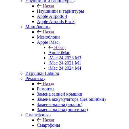
Наушники и гарнитуры
Назад
Наушники и гарнитуры
Apple Airpods 4
Apple Airpods Pro 3
Моноблоки
Назад
Моноблоки
Apple iMac
Назад
Apple iMac
iMac 24 2023 M3
iMac 24 2021 M1
iMac 24 2024 M4
Игрушки Labubu
Ремонты
Назад
Ремонты
Замена задней крышки
Замена аккумулятора (Без ошибки)
Замена экрана (аналог)
Замена экрана (оригинал)
Смартфоны
Назад
Смартфоны