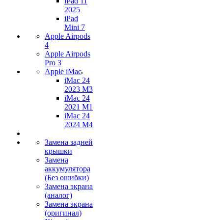
iPad 11
2025
iPad
Mini 7
Apple Airpods
4
Apple Airpods
Pro 3
Apple iMac
iMac 24
2023 M3
iMac 24
2021 M1
iMac 24
2024 M4
Замена задней
крышки
Замена
аккумулятора
(Без ошибки)
Замена экрана
(аналог)
Замена экрана
(оригинал)