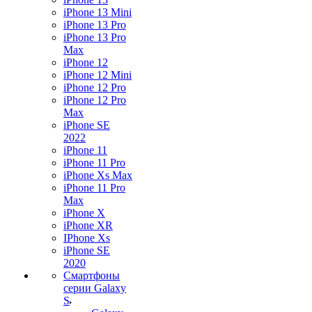
iPhone 13 Mini
iPhone 13 Pro
iPhone 13 Pro
Max
iPhone 12
iPhone 12 Mini
iPhone 12 Pro
iPhone 12 Pro
Max
iPhone SE
2022
iPhone 11
iPhone 11 Pro
iPhone Xs Max
iPhone 11 Pro
Max
iPhone X
iPhone XR
IPhone Xs
iPhone SE
2020
Смартфоны
серии Galaxy
S