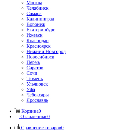
Москва
Челябинск
Самара
Калининград
Воронеж
Екатеринбург
Ижевск
Краснодар
Красноярск
Нижний Новгород
Новосибирск
Пермь
Саратов
Сочи
Тюмень
Ульяновск
Уфа
Чебоксары
Ярославль
Корзина
0
Отложенные
0
Сравнение товаров
0