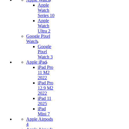
Apple
Watch
Series 10
Apple
Watch
Ultra 2
Google Pixel
Watch
Google
Pixel
Watch 3
Apple iPad
iPad Pro
11 M2
2022
iPad Pro
12.9 M2
2022
iPad 11
2025
iPad
Mini 7
Apple Airpods
4