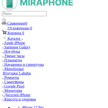
Сравнение
0
Отложенные
0
Корзина
0
Каталог
Apple iPhone
Samsung Galaxy
Ноутбуки
Умные часы
Планшеты
Наушники и гарнитуры
Моноблоки
Игрушки Labubu
Ремонты
Смартфоны
Google Pixel
Мониторы
Дисплеи iPhone
Красота и здоровье
iPhone 17 Pro