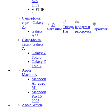
S26
Ultra
+ ЕЩЕ
3
Смартфоны
серии Galaxy
О
A
Трейд-
Кредит и
магазине
Гарантия
Galaxy
Ин
рассрочка
A57
Смартфоны
серии Galaxy
Z
Galaxy Z
Fold 6
Galaxy Z
Fold 7
Apple
Macbook
Macbook
Air 2020
M1
Macbook
Pro 16
2023
Apple Watch