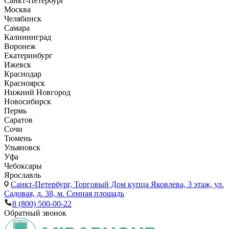
Санкт-Петербург
Москва
Челябинск
Самара
Калининград
Воронеж
Екатеринбург
Ижевск
Краснодар
Красноярск
Нижний Новгород
Новосибирск
Пермь
Саратов
Сочи
Тюмень
Ульяновск
Уфа
Чебоксары
Ярославль
Санкт-Петербург,
Торговый Дом купца Яковлева, 3 этаж, ул.
Садовая, д. 38, м. Сенная площадь
8 (800) 500-00-22
Обратный звонок