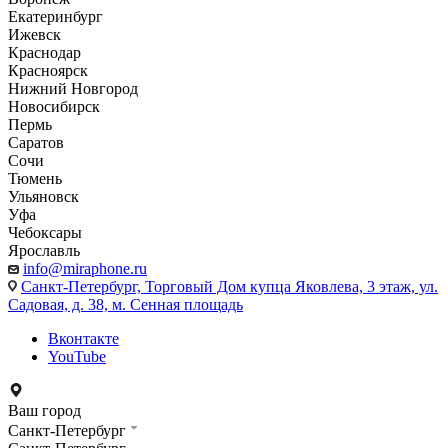
Екатеринбург
Ижевск
Краснодар
Красноярск
Нижний Новгород
Новосибирск
Пермь
Саратов
Сочи
Тюмень
Ульяновск
Уфа
Чебоксары
Ярославль
info@miraphone.ru
Санкт-Петербург,
Торговый Дом купца Яковлева, 3 этаж, ул.
Садовая, д. 38, м. Сенная площадь
Вконтакте
YouTube
Ваш город
Санкт-Петербург