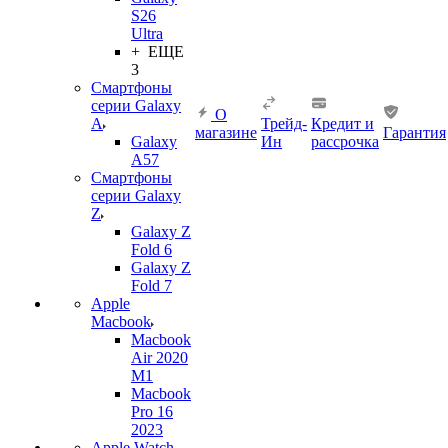
S26
Ultra
+ ЕЩЕ
3
Смартфоны
серии Galaxy
О
A
Трейд-
Кредит и
магазине
Гарантия
Galaxy
Ин
рассрочка
A57
Смартфоны
серии Galaxy
Z
Galaxy Z
Fold 6
Galaxy Z
Fold 7
Apple
Macbook
Macbook
Air 2020
M1
Macbook
Pro 16
2023
Apple Watch