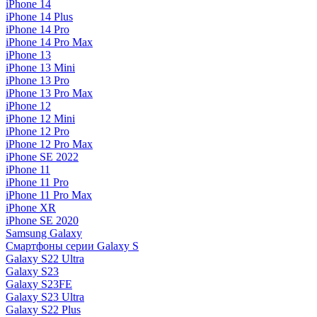
iPhone 14
iPhone 14 Plus
iPhone 14 Pro
iPhone 14 Pro Max
iPhone 13
iPhone 13 Mini
iPhone 13 Pro
iPhone 13 Pro Max
iPhone 12
iPhone 12 Mini
iPhone 12 Pro
iPhone 12 Pro Max
iPhone SE 2022
iPhone 11
iPhone 11 Pro
iPhone 11 Pro Max
iPhone XR
iPhone SE 2020
Samsung Galaxy
Смартфоны серии Galaxy S
Galaxy S22 Ultra
Galaxy S23
Galaxy S23FE
Galaxy S23 Ultra
Galaxy S22 Plus