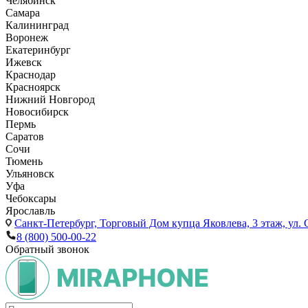
Челябинск
Самара
Калининград
Воронеж
Екатеринбург
Ижевск
Краснодар
Красноярск
Нижний Новгород
Новосибирск
Пермь
Саратов
Сочи
Тюмень
Ульяновск
Уфа
Чебоксары
Ярославль
Санкт-Петербург,
Торговый Дом купца Яковлева, 3 этаж, ул. С
8 (800) 500-00-22
Обратный звонок