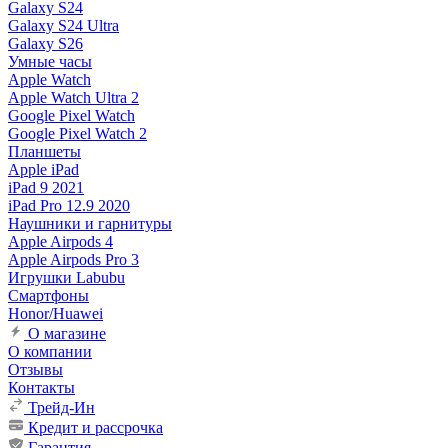
Galaxy S24
Galaxy S24 Ultra
Galaxy S26
Умные часы
Apple Watch
Apple Watch Ultra 2
Google Pixel Watch
Google Pixel Watch 2
Планшеты
Apple iPad
iPad 9 2021
iPad Pro 12.9 2020
Наушники и гарнитуры
Apple Airpods 4
Apple Airpods Pro 3
Игрушки Labubu
Смартфоны
Honor/Huawei
О магазине
О компании
Отзывы
Контакты
Трейд-Ин
Кредит и рассрочка
Гарантия