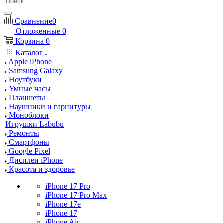
Сравнение
0
Отложенные
0
Корзина
0
Каталог
Apple iPhone
Samsung Galaxy
Ноутбуки
Умные часы
Планшеты
Наушники и гарнитуры
Моноблоки
Игрушки Labubu
Ремонты
Смартфоны
Google Pixel
Дисплеи iPhone
Красота и здоровье
iPhone 17 Pro
iPhone 17 Pro Max
iPhone 17e
iPhone 17
iPhone Air