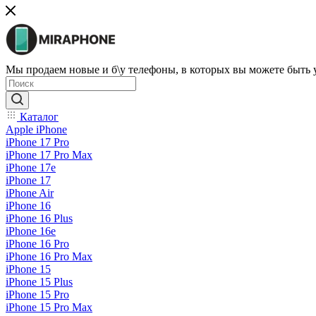
Мы продаем новые и б\у телефоны, в которых вы можете быть
Каталог
Apple iPhone
iPhone 17 Pro
iPhone 17 Pro Max
iPhone 17e
iPhone 17
iPhone Air
iPhone 16
iPhone 16 Plus
iPhone 16e
iPhone 16 Pro
iPhone 16 Pro Max
iPhone 15
iPhone 15 Plus
iPhone 15 Pro
iPhone 15 Pro Max