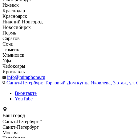
Ижевск
Краснодар
Красноярск
Нижний Новгород
Новосибирск
Пермь
Саратов
Сочи
Тюмень
Ульяновск
Уфа
Чебоксары
Ярославль
info@miraphone.ru
Санкт-Петербург,
Торговый Дом купца Яковлева, 3 этаж, ул. С
Вконтакте
YouTube
Ваш город
Санкт-Петербург
Санкт-Петербург
Москва