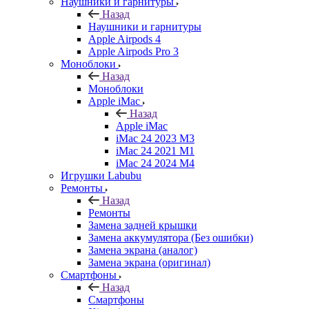
Наушники и гарнитуры
Назад
Наушники и гарнитуры
Apple Airpods 4
Apple Airpods Pro 3
Моноблоки
Назад
Моноблоки
Apple iMac
Назад
Apple iMac
iMac 24 2023 M3
iMac 24 2021 M1
iMac 24 2024 M4
Игрушки Labubu
Ремонты
Назад
Ремонты
Замена задней крышки
Замена аккумулятора (Без ошибки)
Замена экрана (аналог)
Замена экрана (оригинал)
Смартфоны
Назад
Смартфоны