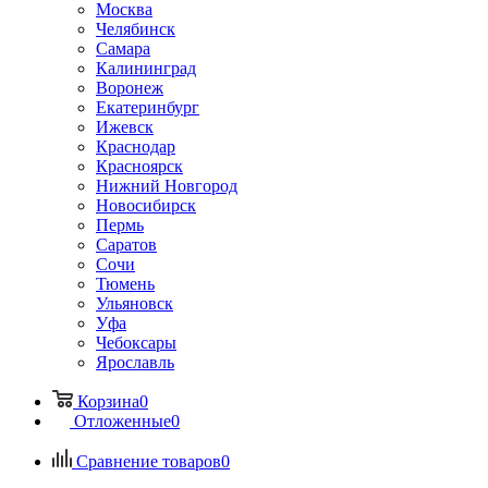
Москва
Челябинск
Самара
Калининград
Воронеж
Екатеринбург
Ижевск
Краснодар
Красноярск
Нижний Новгород
Новосибирск
Пермь
Саратов
Сочи
Тюмень
Ульяновск
Уфа
Чебоксары
Ярославль
Корзина
0
Отложенные
0
Сравнение товаров
0