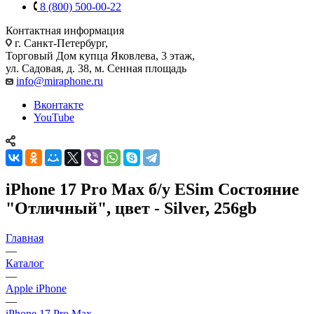
8 (800) 500-00-22
Контактная информация
г. Санкт-Петербург,
Торговый Дом купца Яковлева, 3 этаж,
ул. Садовая, д. 38, м. Сенная площадь
info@miraphone.ru
Вконтакте
YouTube
iPhone 17 Pro Max б/у ESim Состояние
"Отличный", цвет - Silver, 256gb
Главная
—
Каталог
—
Apple iPhone
—
iPhone 17 Pro Max