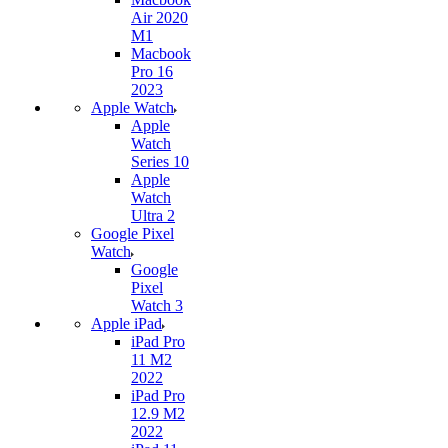
Air 2020
M1
Macbook
Pro 16
2023
Apple Watch
Apple
Watch
Series 10
Apple
Watch
Ultra 2
Google Pixel
Watch
Google
Pixel
Watch 3
Apple iPad
iPad Pro
11 M2
2022
iPad Pro
12.9 M2
2022