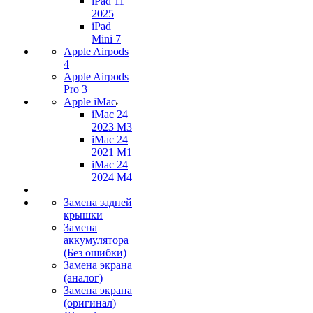
iPad 11
2025
iPad
Mini 7
Apple Airpods
4
Apple Airpods
Pro 3
Apple iMac
iMac 24
2023 M3
iMac 24
2021 M1
iMac 24
2024 M4
Замена задней
крышки
Замена
аккумулятора
(Без ошибки)
Замена экрана
(аналог)
Замена экрана
(оригинал)