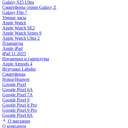
Galaxy S25 Ultra
Смартфоны серии Galaxy Z
Galaxy Flip 7
Умные часы
Apple Watch
Apple Watch SE2
Apple Watch Series 9
Apple Watch Ultra 2
Планшеты
Apple iPad
iPad 11 2025
Наушники и гарнитуры
Apple Airpods 4
Игрушки Labubu
Смартфоны
Honor/Huawei
Google Pixel
Google Pixel 6A
Google Pixel 7А
Google Pixel 9
Google Pixel 8 Pro
Google Pixel 9 Pro
Google Pixel 8A
О магазине
О компании