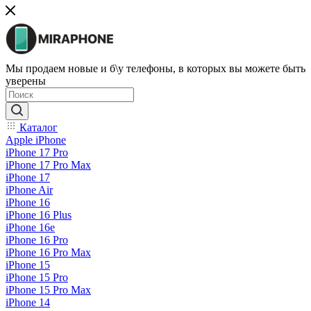
Мы продаем новые и б\у телефоны, в которых вы можете быть
уверены
Каталог
Apple iPhone
iPhone 17 Pro
iPhone 17 Pro Max
iPhone 17
iPhone Air
iPhone 16
iPhone 16 Plus
iPhone 16e
iPhone 16 Pro
iPhone 16 Pro Max
iPhone 15
iPhone 15 Pro
iPhone 15 Pro Max
iPhone 14