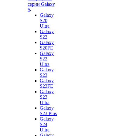
серии Galaxy
S
Galaxy
S20
Ultra
Galaxy
S22
Galaxy
S20FE
Galaxy
S22
Ultra
Galaxy
S23
Galaxy
S23FE
Galaxy
S23
Ultra
Galaxy
S23 Plus
Galaxy
S24
Ultra
Galaxy