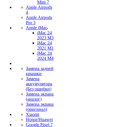
Mini 7
Apple Airpods
4
Apple Airpods
Pro 3
Apple iMac
iMac 24
2023 M3
iMac 24
2021 M1
iMac 24
2024 M4
Замена задней
крышки
Замена
аккумулятора
(Без ошибки)
Замена экрана
(аналог)
Замена экрана
(оригинал)
Xiaomi
Honor/Huawei
Google Pixel 7