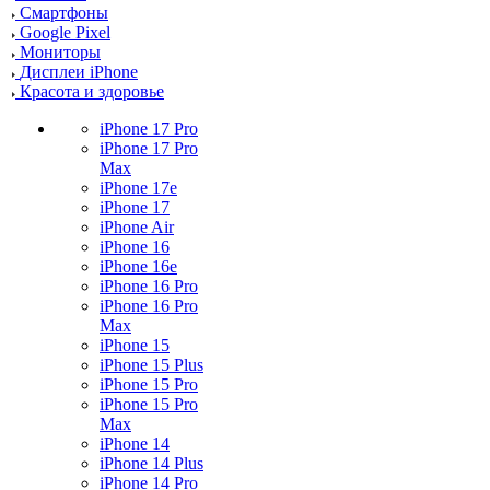
Смартфоны
Google Pixel
Мониторы
Дисплеи iPhone
Красота и здоровье
iPhone 17 Pro
iPhone 17 Pro
Max
iPhone 17e
iPhone 17
iPhone Air
iPhone 16
iPhone 16e
iPhone 16 Pro
iPhone 16 Pro
Max
iPhone 15
iPhone 15 Plus
iPhone 15 Pro
iPhone 15 Pro
Max
iPhone 14
iPhone 14 Plus
iPhone 14 Pro