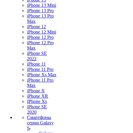
iPhone 13 Mini
iPhone 13 Pro
iPhone 13 Pro
Max
iPhone 12
iPhone 12 Mini
iPhone 12 Pro
iPhone 12 Pro
Max
iPhone SE
2022
iPhone 11
iPhone 11 Pro
iPhone Xs Max
iPhone 11 Pro
Max
iPhone X
iPhone XR
IPhone Xs
iPhone SE
2020
Смартфоны
серии Galaxy
S