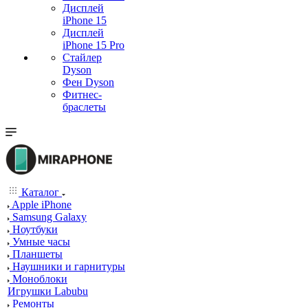
Дисплей
iPhone 15
Дисплей
iPhone 15 Pro
Стайлер
Dyson
Фен Dyson
Фитнес-
браслеты
Каталог
Apple iPhone
Samsung Galaxy
Ноутбуки
Умные часы
Планшеты
Наушники и гарнитуры
Моноблоки
Игрушки Labubu
Ремонты