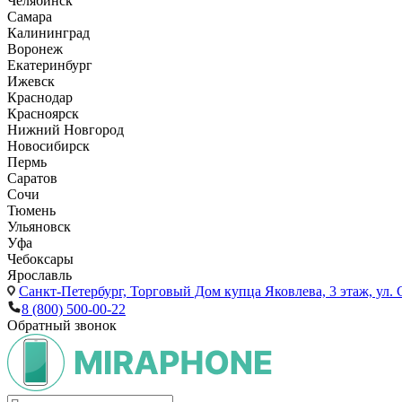
Челябинск
Самара
Калининград
Воронеж
Екатеринбург
Ижевск
Краснодар
Красноярск
Нижний Новгород
Новосибирск
Пермь
Саратов
Сочи
Тюмень
Ульяновск
Уфа
Чебоксары
Ярославль
Санкт-Петербург,
Торговый Дом купца Яковлева, 3 этаж, ул. С
8 (800) 500-00-22
Обратный звонок