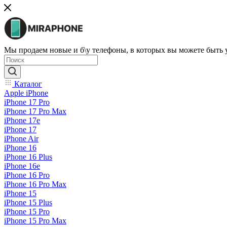
Мы продаем новые и б\у телефоны, в которых вы можете быть
Каталог
Apple iPhone
iPhone 17 Pro
iPhone 17 Pro Max
iPhone 17e
iPhone 17
iPhone Air
iPhone 16
iPhone 16 Plus
iPhone 16e
iPhone 16 Pro
iPhone 16 Pro Max
iPhone 15
iPhone 15 Plus
iPhone 15 Pro
iPhone 15 Pro Max