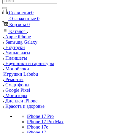
Сравнение
0
Отложенные
0
Корзина
0
Каталог
Apple iPhone
Samsung Galaxy
Ноутбуки
Умные часы
Планшеты
Наушники и гарнитуры
Моноблоки
Игрушки Labubu
Ремонты
Смартфоны
Google Pixel
Мониторы
Дисплеи iPhone
Красота и здоровье
iPhone 17 Pro
iPhone 17 Pro Max
iPhone 17e
iPhone 17