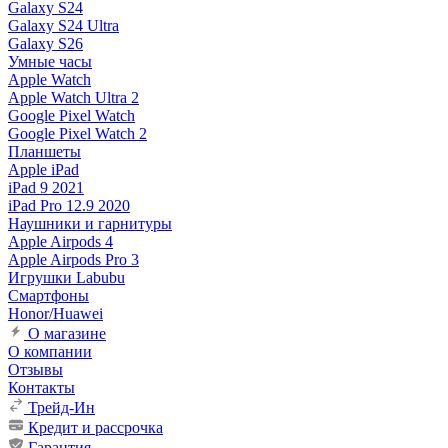
Galaxy S24
Galaxy S24 Ultra
Galaxy S26
Умные часы
Apple Watch
Apple Watch Ultra 2
Google Pixel Watch
Google Pixel Watch 2
Планшеты
Apple iPad
iPad 9 2021
iPad Pro 12.9 2020
Наушники и гарнитуры
Apple Airpods 4
Apple Airpods Pro 3
Игрушки Labubu
Смартфоны
Honor/Huawei
О магазине
О компании
Отзывы
Контакты
Трейд-Ин
Кредит и рассрочка
Гарантия