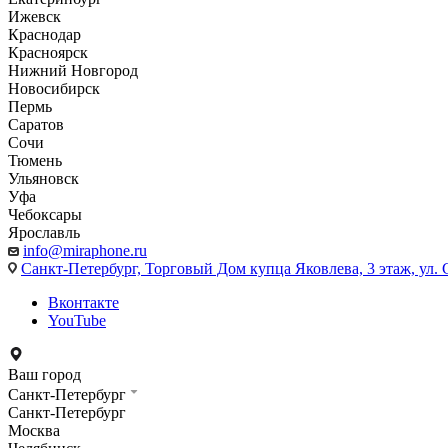
Ижевск
Краснодар
Красноярск
Нижний Новгород
Новосибирск
Пермь
Саратов
Сочи
Тюмень
Ульяновск
Уфа
Чебоксары
Ярославль
info@miraphone.ru
Санкт-Петербург,
Торговый Дом купца Яковлева, 3 этаж, ул. С
Вконтакте
YouTube
Ваш город
Санкт-Петербург
Санкт-Петербург
Москва