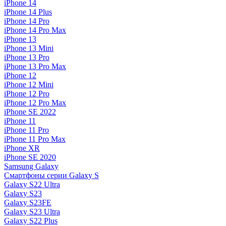
iPhone 14
iPhone 14 Plus
iPhone 14 Pro
iPhone 14 Pro Max
iPhone 13
iPhone 13 Mini
iPhone 13 Pro
iPhone 13 Pro Max
iPhone 12
iPhone 12 Mini
iPhone 12 Pro
iPhone 12 Pro Max
iPhone SE 2022
iPhone 11
iPhone 11 Pro
iPhone 11 Pro Max
iPhone XR
iPhone SE 2020
Samsung Galaxy
Смартфоны серии Galaxy S
Galaxy S22 Ultra
Galaxy S23
Galaxy S23FE
Galaxy S23 Ultra
Galaxy S22 Plus