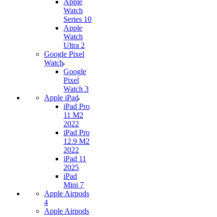
Apple
Watch
Series 10
Apple
Watch
Ultra 2
Google Pixel
Watch
Google
Pixel
Watch 3
Apple iPad
iPad Pro
11 M2
2022
iPad Pro
12.9 M2
2022
iPad 11
2025
iPad
Mini 7
Apple Airpods
4
Apple Airpods