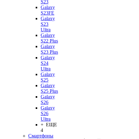
S23
Galaxy
S23FE
Galaxy
S23
Ultra
Galaxy
S22 Plus
Galaxy
S23 Plus
Galaxy
S24
Ultra
Galaxy
S25
Galaxy
S25 Plus
Galaxy
S26
Galaxy
S26
Ultra
+ ЕЩЕ
4
Смартфоны