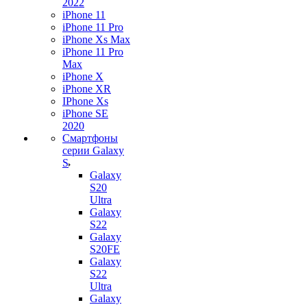
2022
iPhone 11
iPhone 11 Pro
iPhone Xs Max
iPhone 11 Pro
Max
iPhone X
iPhone XR
IPhone Xs
iPhone SE
2020
Смартфоны
серии Galaxy
S
Galaxy
S20
Ultra
Galaxy
S22
Galaxy
S20FE
Galaxy
S22
Ultra
Galaxy