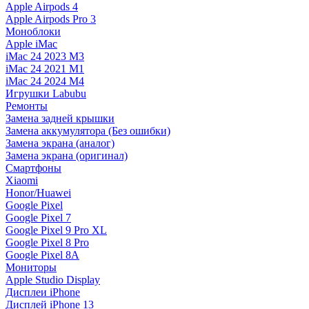
Apple Airpods 4
Apple Airpods Pro 3
Моноблоки
Apple iMac
iMac 24 2023 M3
iMac 24 2021 M1
iMac 24 2024 M4
Игрушки Labubu
Ремонты
Замена задней крышки
Замена аккумулятора (Без ошибки)
Замена экрана (аналог)
Замена экрана (оригинал)
Смартфоны
Xiaomi
Honor/Huawei
Google Pixel
Google Pixel 7
Google Pixel 9 Pro XL
Google Pixel 8 Pro
Google Pixel 8A
Мониторы
Apple Studio Display
Дисплеи iPhone
Дисплей iPhone 13