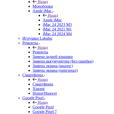
Назад
Моноблоки
Apple iMac
Назад
Apple iMac
iMac 24 2023 M3
iMac 24 2021 M1
iMac 24 2024 M4
Игрушки Labubu
Ремонты
Назад
Ремонты
Замена задней крышки
Замена аккумулятора (Без ошибки)
Замена экрана (аналог)
Замена экрана (оригинал)
Смартфоны
Назад
Смартфоны
Xiaomi
Honor/Huawei
Google Pixel
Назад
Google Pixel
Google Pixel 7