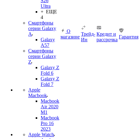
S26
Ultra
+ ЕЩЕ
4
Смартфоны
серии Galaxy
О
A
Трейд-
Кредит и
магазине
Гарантия
Galaxy
Ин
рассрочка
A57
Смартфоны
серии Galaxy
Z
Galaxy Z
Fold 6
Galaxy Z
Fold 7
Apple
Macbook
Macbook
Air 2020
M1
Macbook
Pro 16
2023
Apple Watch