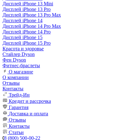
Дисплей iPhone 13 Mini
Дисплей iPhone 13 Pro
Дисплей iPhone 13 Pro Max
Дисплей iPhone 14
Дисплей iPhone 14 Pro Max
Дисплей iPhone 14 Pro
Дисплей iPhone 15
Дисплей iPhone 15 Pro
Красота и здоровье
Стайлер Dyson
Фен Dyson
Фитнес-браслеты
О магазине
О компании
Отзывы
Контакты
Трейд-Ин
Кредит и рассрочка
Гарантия
Доставка и оплата
Отзывы
Контакты
Статьи
8 (800) 500-00-22