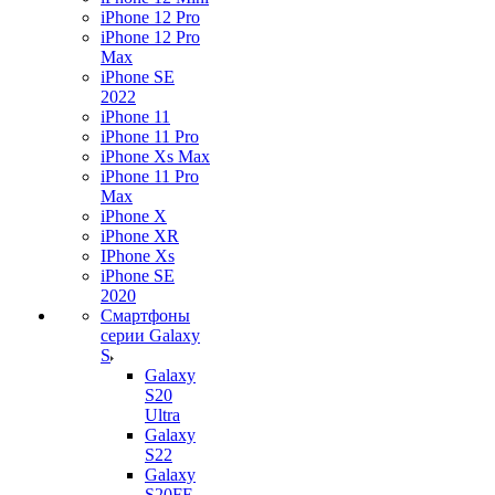
iPhone 12 Pro
iPhone 12 Pro
Max
iPhone SE
2022
iPhone 11
iPhone 11 Pro
iPhone Xs Max
iPhone 11 Pro
Max
iPhone X
iPhone XR
IPhone Xs
iPhone SE
2020
Смартфоны
серии Galaxy
S
Galaxy
S20
Ultra
Galaxy
S22
Galaxy
S20FE