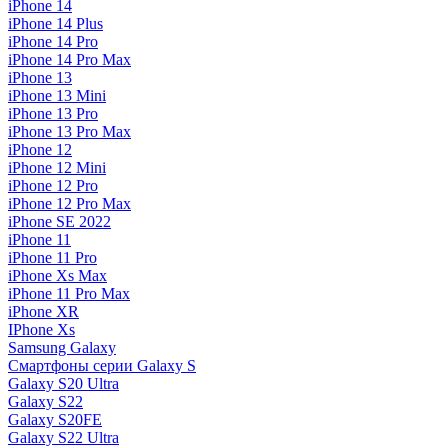
iPhone 14
iPhone 14 Plus
iPhone 14 Pro
iPhone 14 Pro Max
iPhone 13
iPhone 13 Mini
iPhone 13 Pro
iPhone 13 Pro Max
iPhone 12
iPhone 12 Mini
iPhone 12 Pro
iPhone 12 Pro Max
iPhone SE 2022
iPhone 11
iPhone 11 Pro
iPhone Xs Max
iPhone 11 Pro Max
iPhone XR
IPhone Xs
Samsung Galaxy
Смартфоны серии Galaxy S
Galaxy S20 Ultra
Galaxy S22
Galaxy S20FE
Galaxy S22 Ultra