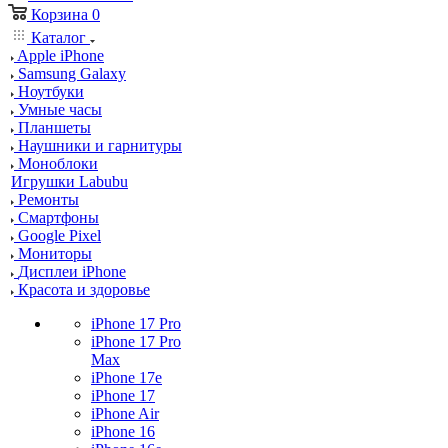
Корзина
0
Каталог
Apple iPhone
Samsung Galaxy
Ноутбуки
Умные часы
Планшеты
Наушники и гарнитуры
Моноблоки
Игрушки Labubu
Ремонты
Смартфоны
Google Pixel
Мониторы
Дисплеи iPhone
Красота и здоровье
iPhone 17 Pro
iPhone 17 Pro
Max
iPhone 17e
iPhone 17
iPhone Air
iPhone 16