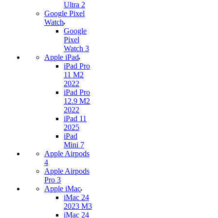
Ultra 2
Google Pixel
Watch
Google
Pixel
Watch 3
Apple iPad
iPad Pro
11 M2
2022
iPad Pro
12.9 M2
2022
iPad 11
2025
iPad
Mini 7
Apple Airpods
4
Apple Airpods
Pro 3
Apple iMac
iMac 24
2023 M3
iMac 24