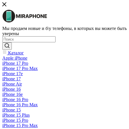
Мы продаем новые и б\у телефоны, в которых вы можете быть
уверены
Каталог
Apple iPhone
iPhone 17 Pro
iPhone 17 Pro Max
iPhone 17e
iPhone 17
iPhone Air
iPhone 16
iPhone 16e
iPhone 16 Pro
iPhone 16 Pro Max
iPhone 15
iPhone 15 Plus
iPhone 15 Pro
iPhone 15 Pro Max