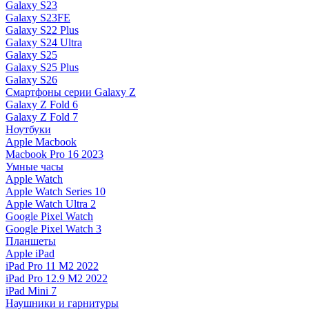
Galaxy S23
Galaxy S23FE
Galaxy S22 Plus
Galaxy S24 Ultra
Galaxy S25
Galaxy S25 Plus
Galaxy S26
Смартфоны серии Galaxy Z
Galaxy Z Fold 6
Galaxy Z Fold 7
Ноутбуки
Apple Macbook
Macbook Pro 16 2023
Умные часы
Apple Watch
Apple Watch Series 10
Apple Watch Ultra 2
Google Pixel Watch
Google Pixel Watch 3
Планшеты
Apple iPad
iPad Pro 11 M2 2022
iPad Pro 12.9 M2 2022
iPad Mini 7
Наушники и гарнитуры