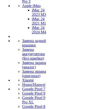
Pro 3
Apple iMac
iMac 24
2023 M3
iMac 24
2021 M1
iMac 24
2024 M4
Замена задней
крышки
Замена
аккумулятора
(Без ошибки)
Замена экрана
(аналог)
Замена экрана
(оригинал)
Xiaomi
Honor/Huawei
Google Pixel 7
Google Pixel 9
Google Pixel 9
Pro XL
Google Pixel 8