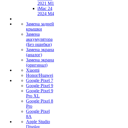
2021 M1
iMac 24
2024 M4
Замена задней
крышки
Замена
аккумулятора
(Без ошибки)
Замена экрана
(аналог)
Замена экрана
(оригинал)
Xiaomi
Honor/Huawei
Google Pixel 7
Google Pixel 9
Google Pixel 9
Pro XL
Google Pixel 8
Pro
Google Pixel
8A
Apple Studio
Display