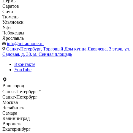
Пермь
Саратов
Сочи
Тюмень
Ульяновск
Уфа
Чебоксары
Ярославль
info@miraphone.ru
Санкт-Петербург,
Торговый Дом купца Яковлева, 3 этаж, ул.
Садовая, д. 38, м. Сенная площадь
Вконтакте
YouTube
Ваш город
Санкт-Петербург
Санкт-Петербург
Москва
Челябинск
Самара
Калининград
Воронеж
Екатеринбург