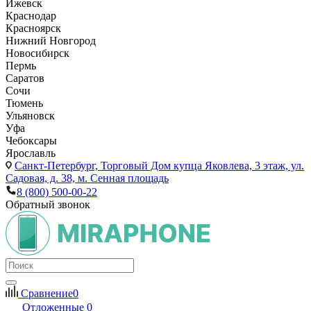
Ижевск
Краснодар
Красноярск
Нижний Новгород
Новосибирск
Пермь
Саратов
Сочи
Тюмень
Ульяновск
Уфа
Чебоксары
Ярославль
Санкт-Петербург,
Торговый Дом купца Яковлева, 3 этаж, ул.
Садовая, д. 38, м. Сенная площадь
8 (800) 500-00-22
Обратный звонок
Сравнение
0
Отложенные
0