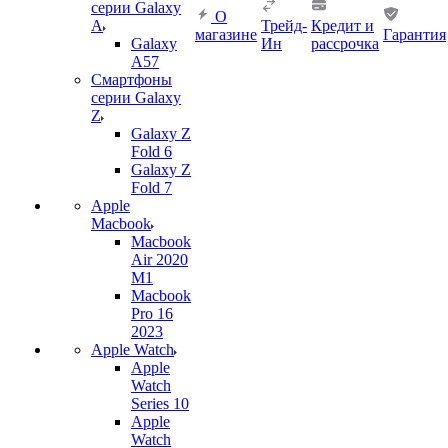
серии Galaxy
О
A
Трейд-
Кредит и
магазине
Гарантия
Galaxy
Ин
рассрочка
A57
Смартфоны
серии Galaxy
Z
Galaxy Z
Fold 6
Galaxy Z
Fold 7
Apple
Macbook
Macbook
Air 2020
M1
Macbook
Pro 16
2023
Apple Watch
Apple
Watch
Series 10
Apple
Watch