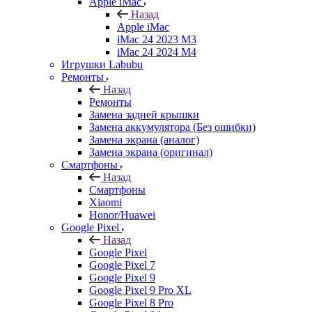
Apple iMac
Назад
Apple iMac
iMac 24 2023 M3
iMac 24 2024 M4
Игрушки Labubu
Ремонты
Назад
Ремонты
Замена задней крышки
Замена аккумулятора (Без ошибки)
Замена экрана (аналог)
Замена экрана (оригинал)
Смартфоны
Назад
Смартфоны
Xiaomi
Honor/Huawei
Google Pixel
Назад
Google Pixel
Google Pixel 7
Google Pixel 9
Google Pixel 9 Pro XL
Google Pixel 8 Pro