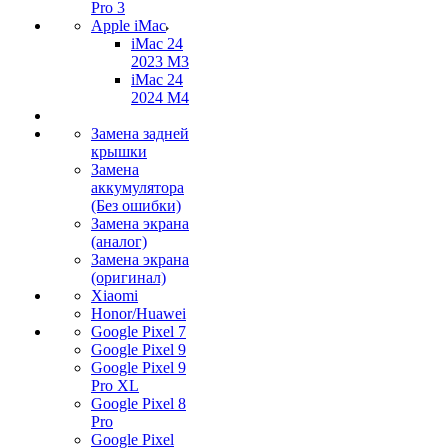
Pro 3
Apple iMac
iMac 24
2023 M3
iMac 24
2024 M4
Замена задней
крышки
Замена
аккумулятора
(Без ошибки)
Замена экрана
(аналог)
Замена экрана
(оригинал)
Xiaomi
Honor/Huawei
Google Pixel 7
Google Pixel 9
Google Pixel 9
Pro XL
Google Pixel 8
Pro
Google Pixel