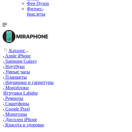
Фен Dyson
Фитнес-
браслеты
Каталог
Apple iPhone
Samsung Galaxy
Ноутбуки
Умные часы
Планшеты
Наушники и гарнитуры
Моноблоки
Игрушки Labubu
Ремонты
Смартфоны
Google Pixel
Мониторы
Дисплеи iPhone
Красота и здоровье