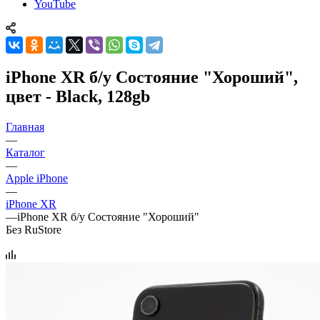
YouTube
iPhone XR б/у Состояние "Хороший",
цвет - Black, 128gb
Главная
—
Каталог
—
Apple iPhone
—
iPhone XR
—
iPhone XR б/у Состояние "Хороший"
Без RuStore