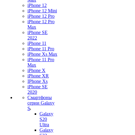
iPhone 12
iPhone 12 Mini
iPhone 12 Pro
iPhone 12 Pro
Max
iPhone SE
2022
iPhone 11
iPhone 11 Pro
iPhone Xs Max
iPhone 11 Pro
Max
iPhone X
iPhone XR
IPhone Xs
iPhone SE
2020
Смартфоны
серии Galaxy
S
Galaxy
S20
Ultra
Galaxy