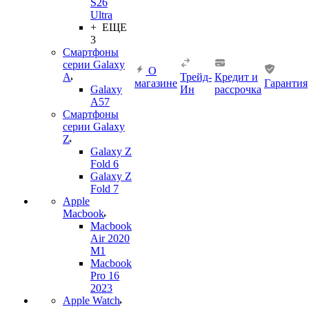
S26
Ultra
+ ЕЩЕ
3
Смартфоны
серии Galaxy
О
A
Трейд-
Кредит и
магазине
Гарантия
Galaxy
Ин
рассрочка
A57
Смартфоны
серии Galaxy
Z
Galaxy Z
Fold 6
Galaxy Z
Fold 7
Apple
Macbook
Macbook
Air 2020
M1
Macbook
Pro 16
2023
Apple Watch