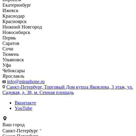
Екатеринбург
Ижевск
Краснодар
Красноярск
Нижний Новгород
Новосибирск
Пермь
Саратов
Сочи
Тюмень
Ульяновск
Уфа
Чебоксары
Ярославль
info@miraphone.ru
Санкт-Петербург,
Торговый Дом купца Яковлева, 3 этаж, ул.
Садовая, д. 38, м. Сенная площадь
Вконтакте
YouTube
Ваш город
Санкт-Петербург