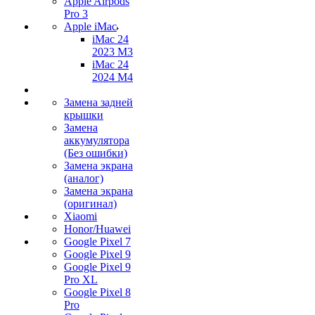
Apple Airpods
Pro 3
Apple iMac
iMac 24
2023 M3
iMac 24
2024 M4
Замена задней
крышки
Замена
аккумулятора
(Без ошибки)
Замена экрана
(аналог)
Замена экрана
(оригинал)
Xiaomi
Honor/Huawei
Google Pixel 7
Google Pixel 9
Google Pixel 9
Pro XL
Google Pixel 8
Pro