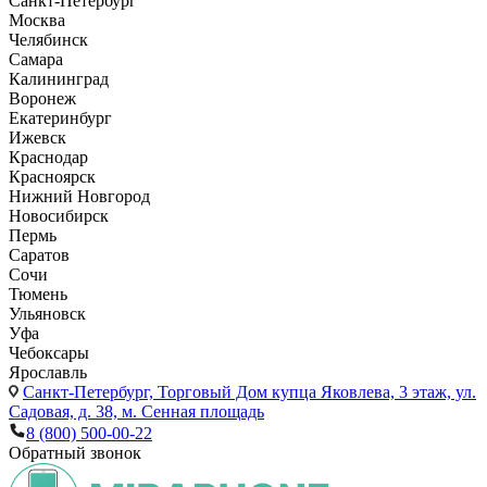
Санкт-Петербург
Москва
Челябинск
Самара
Калининград
Воронеж
Екатеринбург
Ижевск
Краснодар
Красноярск
Нижний Новгород
Новосибирск
Пермь
Саратов
Сочи
Тюмень
Ульяновск
Уфа
Чебоксары
Ярославль
Санкт-Петербург,
Торговый Дом купца Яковлева, 3 этаж, ул.
Садовая, д. 38, м. Сенная площадь
8 (800) 500-00-22
Обратный звонок