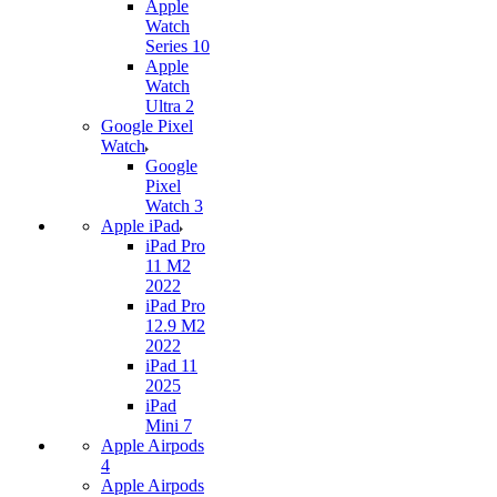
Apple
Watch
Series 10
Apple
Watch
Ultra 2
Google Pixel
Watch
Google
Pixel
Watch 3
Apple iPad
iPad Pro
11 M2
2022
iPad Pro
12.9 M2
2022
iPad 11
2025
iPad
Mini 7
Apple Airpods
4
Apple Airpods