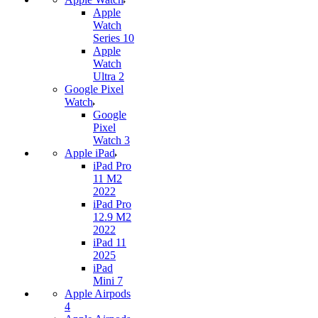
Apple
Watch
Series 10
Apple
Watch
Ultra 2
Google Pixel
Watch
Google
Pixel
Watch 3
Apple iPad
iPad Pro
11 M2
2022
iPad Pro
12.9 M2
2022
iPad 11
2025
iPad
Mini 7
Apple Airpods
4