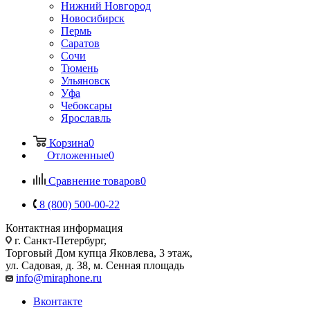
Нижний Новгород
Новосибирск
Пермь
Саратов
Сочи
Тюмень
Ульяновск
Уфа
Чебоксары
Ярославль
Корзина
0
Отложенные
0
Сравнение товаров
0
8 (800) 500-00-22
Контактная информация
г. Санкт-Петербург,
Торговый Дом купца Яковлева, 3 этаж,
ул. Садовая, д. 38, м. Сенная площадь
info@miraphone.ru
Вконтакте