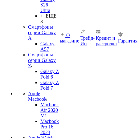
S26
Ultra
+ ЕЩЕ
3
Смартфоны
серии Galaxy
О
A
Трейд-
Кредит и
магазине
Гарантия
Galaxy
Ин
рассрочка
A57
Смартфоны
серии Galaxy
Z
Galaxy Z
Fold 6
Galaxy Z
Fold 7
Apple
Macbook
Macbook
Air 2020
M1
Macbook
Pro 16
2023
Apple Watch