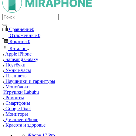
Сравнение
0
Отложенные
0
Корзина
0
Каталог
Apple iPhone
Samsung Galaxy
Ноутбуки
Умные часы
Планшеты
Наушники и гарнитуры
Моноблоки
Игрушки Labubu
Ремонты
Смартфоны
Google Pixel
Мониторы
Дисплеи iPhone
Красота и здоровье
iPhone 17 Pro