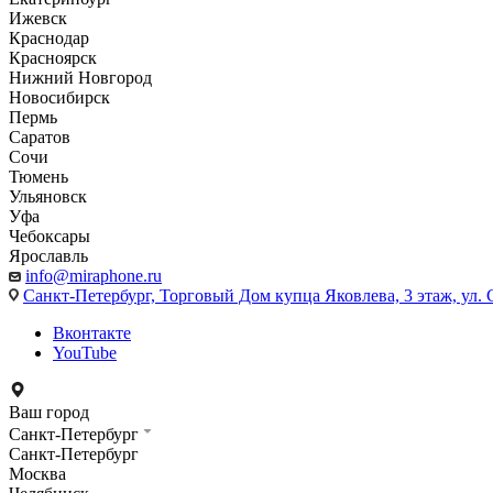
Ижевск
Краснодар
Красноярск
Нижний Новгород
Новосибирск
Пермь
Саратов
Сочи
Тюмень
Ульяновск
Уфа
Чебоксары
Ярославль
info@miraphone.ru
Санкт-Петербург,
Торговый Дом купца Яковлева, 3 этаж, ул. С
Вконтакте
YouTube
Ваш город
Санкт-Петербург
Санкт-Петербург
Москва