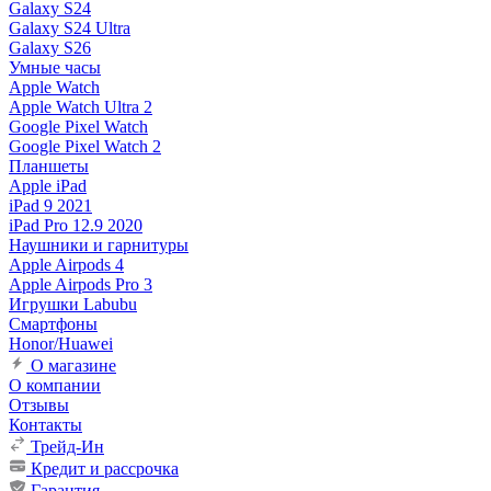
Galaxy S24
Galaxy S24 Ultra
Galaxy S26
Умные часы
Apple Watch
Apple Watch Ultra 2
Google Pixel Watch
Google Pixel Watch 2
Планшеты
Apple iPad
iPad 9 2021
iPad Pro 12.9 2020
Наушники и гарнитуры
Apple Airpods 4
Apple Airpods Pro 3
Игрушки Labubu
Смартфоны
Honor/Huawei
О магазине
О компании
Отзывы
Контакты
Трейд-Ин
Кредит и рассрочка
Гарантия