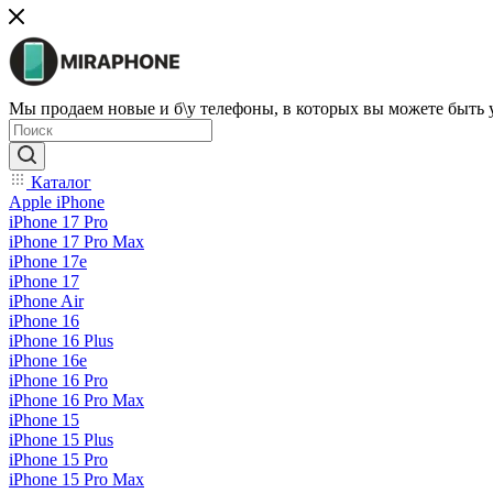
Мы продаем новые и б\у телефоны, в которых вы можете быть
Каталог
Apple iPhone
iPhone 17 Pro
iPhone 17 Pro Max
iPhone 17e
iPhone 17
iPhone Air
iPhone 16
iPhone 16 Plus
iPhone 16e
iPhone 16 Pro
iPhone 16 Pro Max
iPhone 15
iPhone 15 Plus
iPhone 15 Pro
iPhone 15 Pro Max