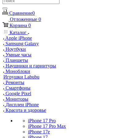
Сравнение
0
Отложенные
0
Корзина
0
Каталог
Apple iPhone
Samsung Galaxy
Ноутбуки
Умные часы
Планшеты
Наушники и гарнитуры
Моноблоки
Игрушки Labubu
Ремонты
Смартфоны
Google Pixel
Мониторы
Дисплеи iPhone
Красота и здоровье
iPhone 17 Pro
iPhone 17 Pro Max
iPhone 17e
iPhone 17