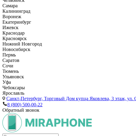
Челябинск
Самара
Калининград
Воронеж
Екатеринбург
Ижевск
Краснодар
Красноярск
Нижний Новгород
Новосибирск
Пермь
Саратов
Сочи
Тюмень
Ульяновск
Уфа
Чебоксары
Ярославль
Санкт-Петербург,
Торговый Дом купца Яковлева, 3 этаж, ул. С
8 (800) 500-00-22
Обратный звонок