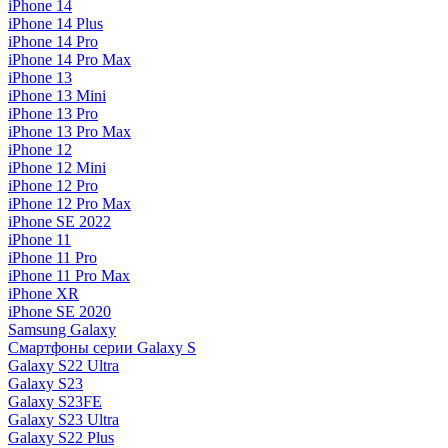
iPhone 14
iPhone 14 Plus
iPhone 14 Pro
iPhone 14 Pro Max
iPhone 13
iPhone 13 Mini
iPhone 13 Pro
iPhone 13 Pro Max
iPhone 12
iPhone 12 Mini
iPhone 12 Pro
iPhone 12 Pro Max
iPhone SE 2022
iPhone 11
iPhone 11 Pro
iPhone 11 Pro Max
iPhone XR
iPhone SE 2020
Samsung Galaxy
Смартфоны серии Galaxy S
Galaxy S22 Ultra
Galaxy S23
Galaxy S23FE
Galaxy S23 Ultra
Galaxy S22 Plus