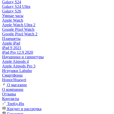
Galaxy S24
Galaxy S24 Ultra
Galaxy S26
Умные часы
Apple Watch
Apple Watch Ultra 2
Google Pixel Watch
Google Pixel Watch 2
Планшеты
Apple iPad
iPad 9 2021
iPad Pro 12.9 2020
Наушники и гарнитуры
Apple Airpods 4
Apple Airpods Pro 3
Игрушки Labubu
Смартфоны
Honor/Huawei
О магазине
О компании
Отзывы
Контакты
Трейд-Ин
Кредит и рассрочка
Гарантия