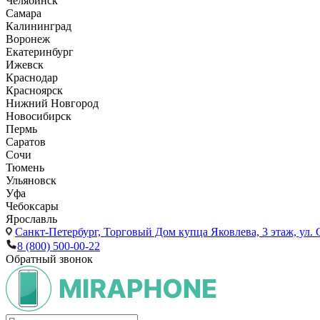
Челябинск
Самара
Калининград
Воронеж
Екатеринбург
Ижевск
Краснодар
Красноярск
Нижний Новгород
Новосибирск
Пермь
Саратов
Сочи
Тюмень
Ульяновск
Уфа
Чебоксары
Ярославль
Санкт-Петербург,
Торговый Дом купца Яковлева, 3 этаж, ул. С
8 (800) 500-00-22
Обратный звонок