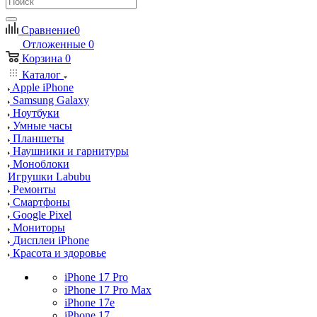
Сравнение
0
Отложенные
0
Корзина
0
Каталог
Apple iPhone
Samsung Galaxy
Ноутбуки
Умные часы
Планшеты
Наушники и гарнитуры
Моноблоки
Игрушки Labubu
Ремонты
Смартфоны
Google Pixel
Мониторы
Дисплеи iPhone
Красота и здоровье
iPhone 17 Pro
iPhone 17 Pro Max
iPhone 17e
iPhone 17