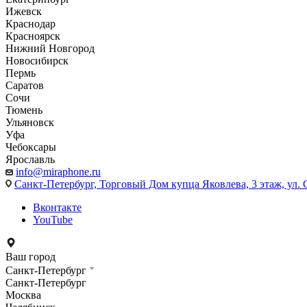
Ижевск
Краснодар
Красноярск
Нижний Новгород
Новосибирск
Пермь
Саратов
Сочи
Тюмень
Ульяновск
Уфа
Чебоксары
Ярославль
info@miraphone.ru
Санкт-Петербург,
Торговый Дом купца Яковлева, 3 этаж, ул. С
Вконтакте
YouTube
Ваш город
Санкт-Петербург
Санкт-Петербург
Москва