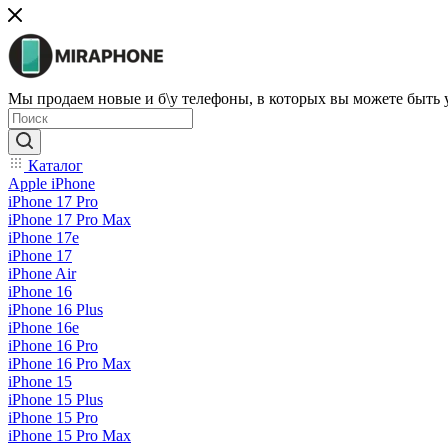
Мы продаем новые и б\у телефоны, в которых вы можете быть
Каталог
Apple iPhone
iPhone 17 Pro
iPhone 17 Pro Max
iPhone 17e
iPhone 17
iPhone Air
iPhone 16
iPhone 16 Plus
iPhone 16e
iPhone 16 Pro
iPhone 16 Pro Max
iPhone 15
iPhone 15 Plus
iPhone 15 Pro
iPhone 15 Pro Max