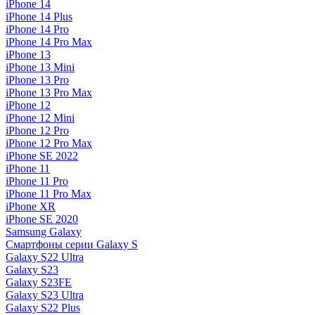
iPhone 14
iPhone 14 Plus
iPhone 14 Pro
iPhone 14 Pro Max
iPhone 13
iPhone 13 Mini
iPhone 13 Pro
iPhone 13 Pro Max
iPhone 12
iPhone 12 Mini
iPhone 12 Pro
iPhone 12 Pro Max
iPhone SE 2022
iPhone 11
iPhone 11 Pro
iPhone 11 Pro Max
iPhone XR
iPhone SE 2020
Samsung Galaxy
Смартфоны серии Galaxy S
Galaxy S22 Ultra
Galaxy S23
Galaxy S23FE
Galaxy S23 Ultra
Galaxy S22 Plus