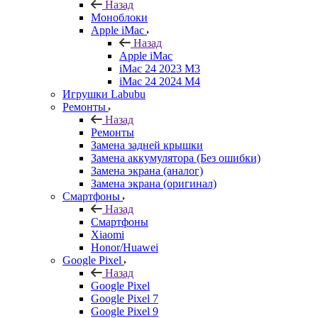
Назад
Моноблоки
Apple iMac
Назад
Apple iMac
iMac 24 2023 M3
iMac 24 2024 M4
Игрушки Labubu
Ремонты
Назад
Ремонты
Замена задней крышки
Замена аккумулятора (Без ошибки)
Замена экрана (аналог)
Замена экрана (оригинал)
Смартфоны
Назад
Смартфоны
Xiaomi
Honor/Huawei
Google Pixel
Назад
Google Pixel
Google Pixel 7
Google Pixel 9