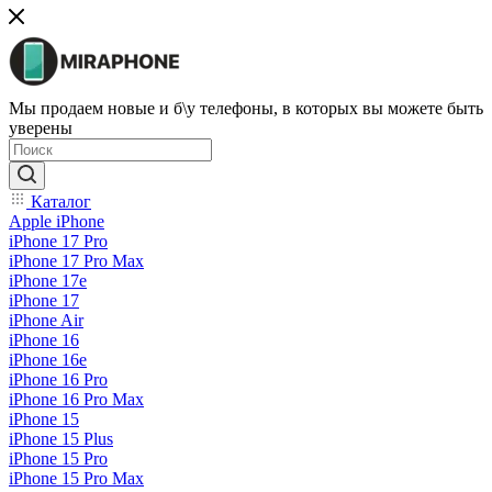
Мы продаем новые и б\у телефоны, в которых вы можете быть
уверены
Каталог
Apple iPhone
iPhone 17 Pro
iPhone 17 Pro Max
iPhone 17e
iPhone 17
iPhone Air
iPhone 16
iPhone 16e
iPhone 16 Pro
iPhone 16 Pro Max
iPhone 15
iPhone 15 Plus
iPhone 15 Pro
iPhone 15 Pro Max