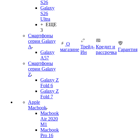
S26
Galaxy
S26
Ultra
+ ЕЩЕ
3
Смартфоны
серии Galaxy
О
A
Трейд-
Кредит и
магазине
Гарантия
Galaxy
Ин
рассрочка
A57
Смартфоны
серии Galaxy
Z
Galaxy Z
Fold 6
Galaxy Z
Fold 7
Apple
Macbook
Macbook
Air 2020
M1
Macbook
Pro 16