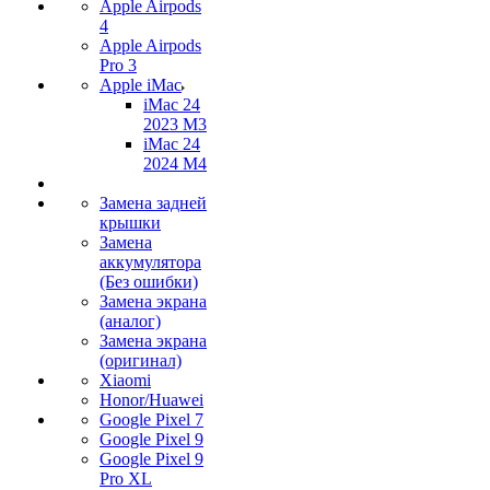
Apple Airpods
4
Apple Airpods
Pro 3
Apple iMac
iMac 24
2023 M3
iMac 24
2024 M4
Замена задней
крышки
Замена
аккумулятора
(Без ошибки)
Замена экрана
(аналог)
Замена экрана
(оригинал)
Xiaomi
Honor/Huawei
Google Pixel 7
Google Pixel 9
Google Pixel 9
Pro XL