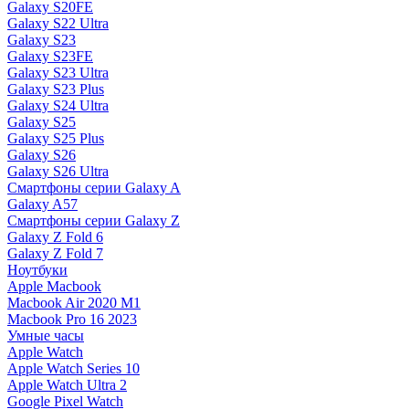
Galaxy S20FE
Galaxy S22 Ultra
Galaxy S23
Galaxy S23FE
Galaxy S23 Ultra
Galaxy S23 Plus
Galaxy S24 Ultra
Galaxy S25
Galaxy S25 Plus
Galaxy S26
Galaxy S26 Ultra
Смартфоны серии Galaxy A
Galaxy A57
Смартфоны серии Galaxy Z
Galaxy Z Fold 6
Galaxy Z Fold 7
Ноутбуки
Apple Macbook
Macbook Air 2020 M1
Macbook Pro 16 2023
Умные часы
Apple Watch
Apple Watch Series 10
Apple Watch Ultra 2
Google Pixel Watch