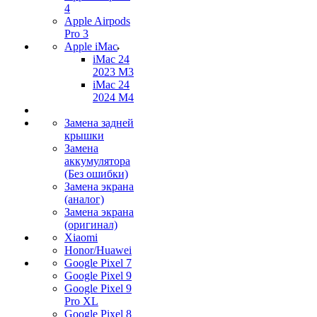
4
Apple Airpods
Pro 3
Apple iMac
iMac 24
2023 M3
iMac 24
2024 M4
Замена задней
крышки
Замена
аккумулятора
(Без ошибки)
Замена экрана
(аналог)
Замена экрана
(оригинал)
Xiaomi
Honor/Huawei
Google Pixel 7
Google Pixel 9
Google Pixel 9
Pro XL
Google Pixel 8