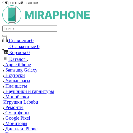
Обратный звонок
Сравнение
0
Отложенные
0
Корзина
0
Каталог
Apple iPhone
Samsung Galaxy
Ноутбуки
Умные часы
Планшеты
Наушники и гарнитуры
Моноблоки
Игрушки Labubu
Ремонты
Смартфоны
Google Pixel
Мониторы
Дисплеи iPhone