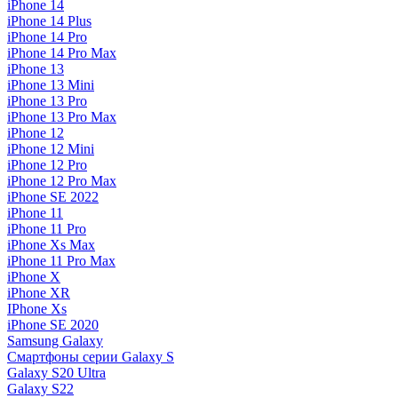
iPhone 14
iPhone 14 Plus
iPhone 14 Pro
iPhone 14 Pro Max
iPhone 13
iPhone 13 Mini
iPhone 13 Pro
iPhone 13 Pro Max
iPhone 12
iPhone 12 Mini
iPhone 12 Pro
iPhone 12 Pro Max
iPhone SE 2022
iPhone 11
iPhone 11 Pro
iPhone Xs Max
iPhone 11 Pro Max
iPhone X
iPhone XR
IPhone Xs
iPhone SE 2020
Samsung Galaxy
Смартфоны серии Galaxy S
Galaxy S20 Ultra
Galaxy S22