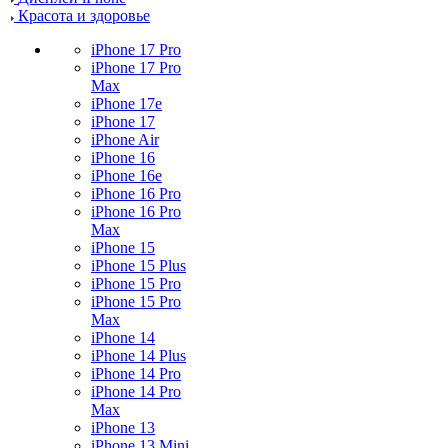
Красота и здоровье
iPhone 17 Pro
iPhone 17 Pro
Max
iPhone 17e
iPhone 17
iPhone Air
iPhone 16
iPhone 16e
iPhone 16 Pro
iPhone 16 Pro
Max
iPhone 15
iPhone 15 Plus
iPhone 15 Pro
iPhone 15 Pro
Max
iPhone 14
iPhone 14 Plus
iPhone 14 Pro
iPhone 14 Pro
Max
iPhone 13
iPhone 13 Mini