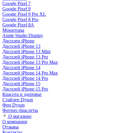
Google Pixel 7
Google Pixel 9
Google Pixel 9 Pro XL
Google Pixel 8 Pro
Google Pixel 8A
Мониторы
Apple Studio Display
Дисплеи iPhone
Дисплей iPhone 13
Дисплей iPhone 13 Mini
Дисплей iPhone 13 Pro
Дисплей iPhone 13 Pro Max
Дисплей iPhone 14
Дисплей iPhone 14 Pro Max
Дисплей iPhone 14 Pro
Дисплей iPhone 15
Дисплей iPhone 15 Pro
Красота и здоровье
Стайлер Dyson
Фен Dyson
Фитнес-браслеты
О магазине
О компании
Отзывы
Контакты