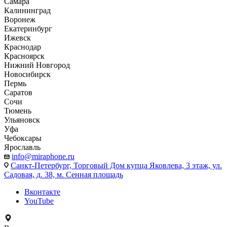
Самара
Калининград
Воронеж
Екатеринбург
Ижевск
Краснодар
Красноярск
Нижний Новгород
Новосибирск
Пермь
Саратов
Сочи
Тюмень
Ульяновск
Уфа
Чебоксары
Ярославль
info@miraphone.ru
Санкт-Петербург,
Торговый Дом купца Яковлева, 3 этаж, ул.
Садовая, д. 38, м. Сенная площадь
Вконтакте
YouTube