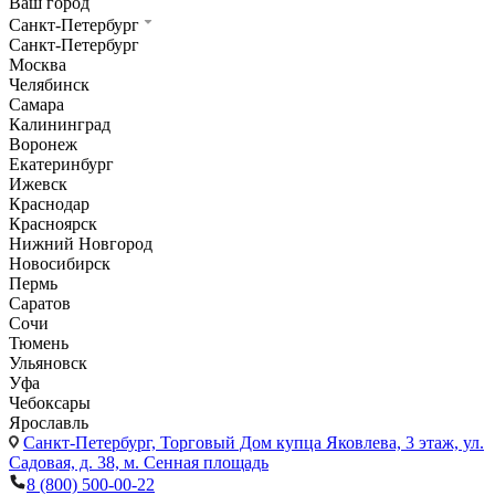
Ваш город
Санкт-Петербург
Санкт-Петербург
Москва
Челябинск
Самара
Калининград
Воронеж
Екатеринбург
Ижевск
Краснодар
Красноярск
Нижний Новгород
Новосибирск
Пермь
Саратов
Сочи
Тюмень
Ульяновск
Уфа
Чебоксары
Ярославль
Санкт-Петербург,
Торговый Дом купца Яковлева, 3 этаж, ул.
Садовая, д. 38, м. Сенная площадь
8 (800) 500-00-22