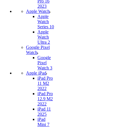
Pro 16
2023
Apple Watch
Apple
Watch
Series 10
Apple
Watch
Ultra 2
Google Pixel
Watch
Google
Pixel
Watch 3
Apple iPad
iPad Pro
11 M2
2022
iPad Pro
12.9 M2
2022
iPad 11
2025
iPad
Mini 7