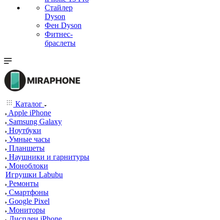
Стайлер
Dyson
Фен Dyson
Фитнес-
браслеты
Каталог
Apple iPhone
Samsung Galaxy
Ноутбуки
Умные часы
Планшеты
Наушники и гарнитуры
Моноблоки
Игрушки Labubu
Ремонты
Смартфоны
Google Pixel
Мониторы
Дисплеи iPhone