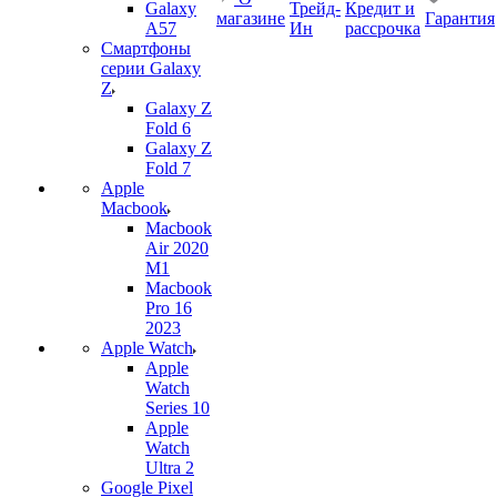
Galaxy
Трейд-
Кредит и
магазине
Гарантия
A57
Ин
рассрочка
Смартфоны
серии Galaxy
Z
Galaxy Z
Fold 6
Galaxy Z
Fold 7
Apple
Macbook
Macbook
Air 2020
M1
Macbook
Pro 16
2023
Apple Watch
Apple
Watch
Series 10
Apple
Watch
Ultra 2
Google Pixel