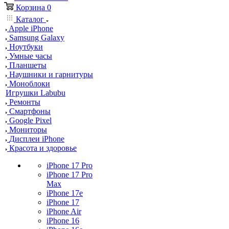
Корзина
0
Каталог
Apple iPhone
Samsung Galaxy
Ноутбуки
Умные часы
Планшеты
Наушники и гарнитуры
Моноблоки
Игрушки Labubu
Ремонты
Смартфоны
Google Pixel
Мониторы
Дисплеи iPhone
Красота и здоровье
iPhone 17 Pro
iPhone 17 Pro
Max
iPhone 17e
iPhone 17
iPhone Air
iPhone 16