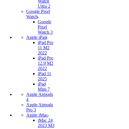
Watch
Ultra 2
Google Pixel
Watch
Google
Pixel
Watch 3
Apple iPad
iPad Pro
11 M2
2022
iPad Pro
12.9 M2
2022
iPad 11
2025
iPad
Mini 7
Apple Airpods
4
Apple Airpods
Pro 3
Apple iMac
iMac 24
2023 M3