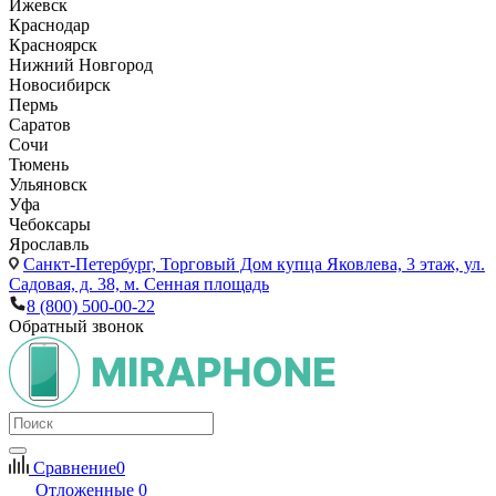
Ижевск
Краснодар
Красноярск
Нижний Новгород
Новосибирск
Пермь
Саратов
Сочи
Тюмень
Ульяновск
Уфа
Чебоксары
Ярославль
Санкт-Петербург,
Торговый Дом купца Яковлева, 3 этаж, ул.
Садовая, д. 38, м. Сенная площадь
8 (800) 500-00-22
Обратный звонок
Сравнение
0
Отложенные
0