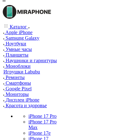
Каталог
Apple iPhone
Samsung Galaxy
Ноутбуки
Умные часы
Планшеты
Наушники и гарнитуры
Моноблоки
Игрушки Labubu
Ремонты
Смартфоны
Google Pixel
Мониторы
Дисплеи iPhone
Красота и здоровье
iPhone 17 Pro
iPhone 17 Pro
Max
iPhone 17e
iPhone 17