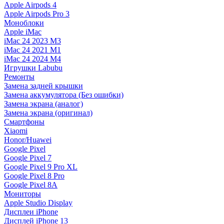
Apple Airpods 4
Apple Airpods Pro 3
Моноблоки
Apple iMac
iMac 24 2023 M3
iMac 24 2021 M1
iMac 24 2024 M4
Игрушки Labubu
Ремонты
Замена задней крышки
Замена аккумулятора (Без ошибки)
Замена экрана (аналог)
Замена экрана (оригинал)
Смартфоны
Xiaomi
Honor/Huawei
Google Pixel
Google Pixel 7
Google Pixel 9 Pro XL
Google Pixel 8 Pro
Google Pixel 8A
Мониторы
Apple Studio Display
Дисплеи iPhone
Дисплей iPhone 13