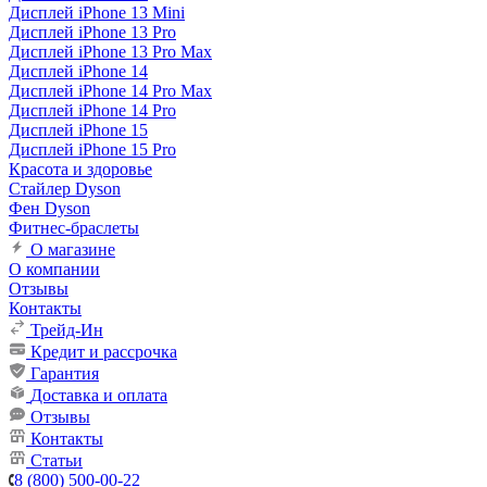
Дисплей iPhone 13 Mini
Дисплей iPhone 13 Pro
Дисплей iPhone 13 Pro Max
Дисплей iPhone 14
Дисплей iPhone 14 Pro Max
Дисплей iPhone 14 Pro
Дисплей iPhone 15
Дисплей iPhone 15 Pro
Красота и здоровье
Стайлер Dyson
Фен Dyson
Фитнес-браслеты
О магазине
О компании
Отзывы
Контакты
Трейд-Ин
Кредит и рассрочка
Гарантия
Доставка и оплата
Отзывы
Контакты
Статьи
8 (800) 500-00-22