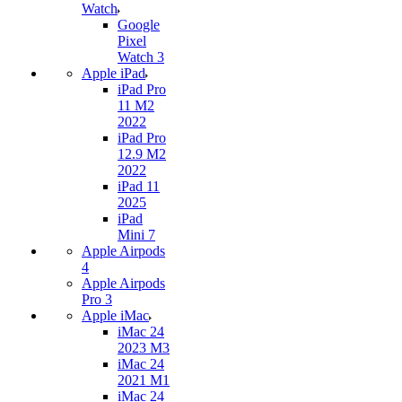
Watch
Google
Pixel
Watch 3
Apple iPad
iPad Pro
11 M2
2022
iPad Pro
12.9 M2
2022
iPad 11
2025
iPad
Mini 7
Apple Airpods
4
Apple Airpods
Pro 3
Apple iMac
iMac 24
2023 M3
iMac 24
2021 M1
iMac 24