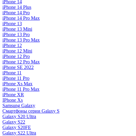
iPhone 14
iPhone 14 Plus
iPhone 14 Pro
iPhone 14 Pro Max
iPhone 13
iPhone 13 Mini
iPhone 13 Pro
iPhone 13 Pro Max
iPhone 12
iPhone 12 Mini
iPhone 12 Pro
iPhone 12 Pro Max
iPhone SE 2022
iPhone 11
iPhone 11 Pro
iPhone Xs Max
iPhone 11 Pro Max
iPhone XR
IPhone Xs
Samsung Galaxy
Смартфоны серии Galaxy S
Galaxy S20 Ultra
Galaxy S22
Galaxy S20FE
Galaxy S22 Ultra