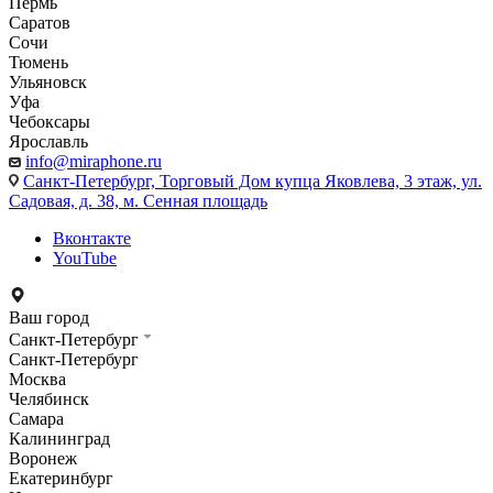
Пермь
Саратов
Сочи
Тюмень
Ульяновск
Уфа
Чебоксары
Ярославль
info@miraphone.ru
Санкт-Петербург,
Торговый Дом купца Яковлева, 3 этаж, ул.
Садовая, д. 38, м. Сенная площадь
Вконтакте
YouTube
Ваш город
Санкт-Петербург
Санкт-Петербург
Москва
Челябинск
Самара
Калининград
Воронеж
Екатеринбург