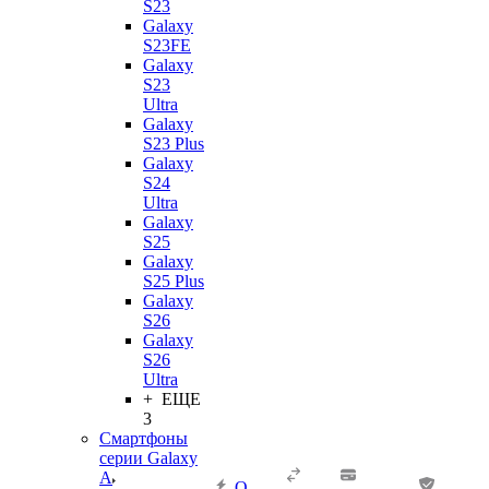
S23
Galaxy
S23FE
Galaxy
S23
Ultra
Galaxy
S23 Plus
Galaxy
S24
Ultra
Galaxy
S25
Galaxy
S25 Plus
Galaxy
S26
Galaxy
S26
Ultra
+ ЕЩЕ
3
Смартфоны
серии Galaxy
A
О