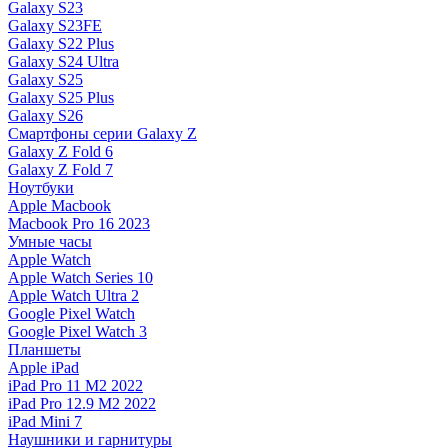
Galaxy S23
Galaxy S23FE
Galaxy S22 Plus
Galaxy S24 Ultra
Galaxy S25
Galaxy S25 Plus
Galaxy S26
Смартфоны серии Galaxy Z
Galaxy Z Fold 6
Galaxy Z Fold 7
Ноутбуки
Apple Macbook
Macbook Pro 16 2023
Умные часы
Apple Watch
Apple Watch Series 10
Apple Watch Ultra 2
Google Pixel Watch
Google Pixel Watch 3
Планшеты
Apple iPad
iPad Pro 11 M2 2022
iPad Pro 12.9 M2 2022
iPad Mini 7
Наушники и гарнитуры