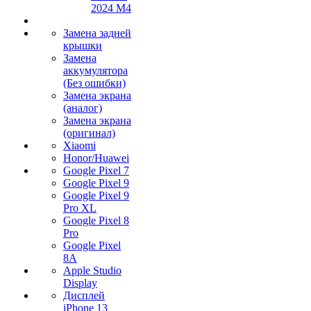
2024 M4
Замена задней
крышки
Замена
аккумулятора
(Без ошибки)
Замена экрана
(аналог)
Замена экрана
(оригинал)
Xiaomi
Honor/Huawei
Google Pixel 7
Google Pixel 9
Google Pixel 9
Pro XL
Google Pixel 8
Pro
Google Pixel
8A
Apple Studio
Display
Дисплей
iPhone 13