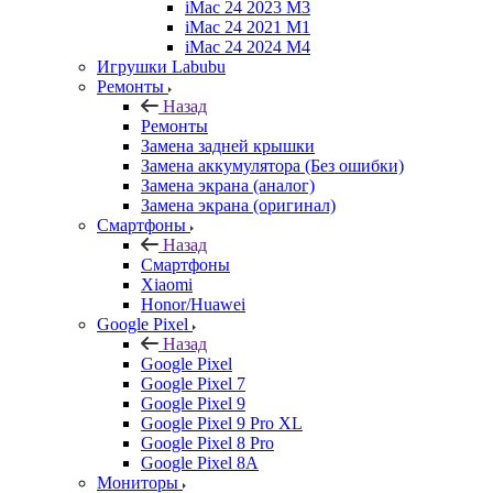
iMac 24 2023 M3
iMac 24 2021 M1
iMac 24 2024 M4
Игрушки Labubu
Ремонты
Назад
Ремонты
Замена задней крышки
Замена аккумулятора (Без ошибки)
Замена экрана (аналог)
Замена экрана (оригинал)
Смартфоны
Назад
Смартфоны
Xiaomi
Honor/Huawei
Google Pixel
Назад
Google Pixel
Google Pixel 7
Google Pixel 9
Google Pixel 9 Pro XL
Google Pixel 8 Pro
Google Pixel 8A
Мониторы