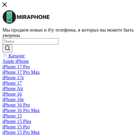
Мы продаем новые и б\у телефоны, в которых вы можете быть
уверены
Каталог
Apple iPhone
iPhone 17 Pro
iPhone 17 Pro Max
iPhone 17e
iPhone 17
iPhone Air
iPhone 16
iPhone 16e
iPhone 16 Pro
iPhone 16 Pro Max
iPhone 15
iPhone 15 Plus
iPhone 15 Pro
iPhone 15 Pro Max