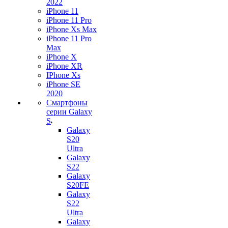
2022
iPhone 11
iPhone 11 Pro
iPhone Xs Max
iPhone 11 Pro
Max
iPhone X
iPhone XR
IPhone Xs
iPhone SE
2020
Смартфоны
серии Galaxy
S
Galaxy
S20
Ultra
Galaxy
S22
Galaxy
S20FE
Galaxy
S22
Ultra
Galaxy