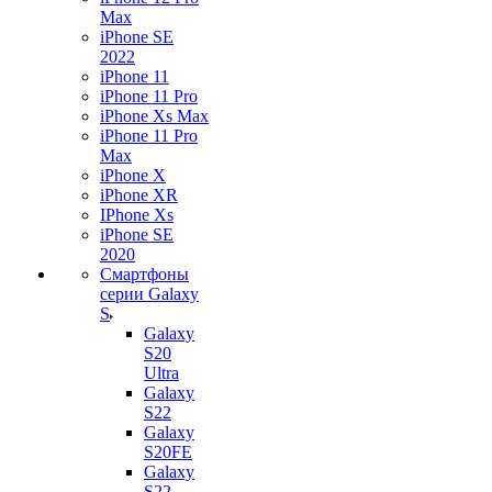
Max
iPhone SE
2022
iPhone 11
iPhone 11 Pro
iPhone Xs Max
iPhone 11 Pro
Max
iPhone X
iPhone XR
IPhone Xs
iPhone SE
2020
Смартфоны
серии Galaxy
S
Galaxy
S20
Ultra
Galaxy
S22
Galaxy
S20FE
Galaxy
S22