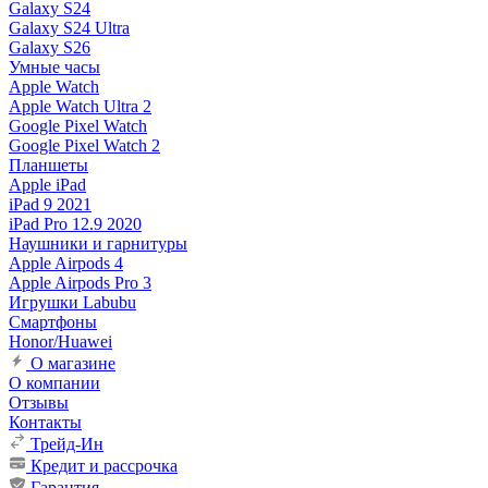
Galaxy S24
Galaxy S24 Ultra
Galaxy S26
Умные часы
Apple Watch
Apple Watch Ultra 2
Google Pixel Watch
Google Pixel Watch 2
Планшеты
Apple iPad
iPad 9 2021
iPad Pro 12.9 2020
Наушники и гарнитуры
Apple Airpods 4
Apple Airpods Pro 3
Игрушки Labubu
Смартфоны
Honor/Huawei
О магазине
О компании
Отзывы
Контакты
Трейд-Ин
Кредит и рассрочка
Гарантия