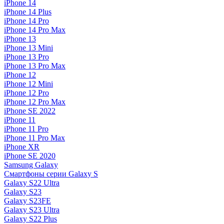
iPhone 14
iPhone 14 Plus
iPhone 14 Pro
iPhone 14 Pro Max
iPhone 13
iPhone 13 Mini
iPhone 13 Pro
iPhone 13 Pro Max
iPhone 12
iPhone 12 Mini
iPhone 12 Pro
iPhone 12 Pro Max
iPhone SE 2022
iPhone 11
iPhone 11 Pro
iPhone 11 Pro Max
iPhone XR
iPhone SE 2020
Samsung Galaxy
Смартфоны серии Galaxy S
Galaxy S22 Ultra
Galaxy S23
Galaxy S23FE
Galaxy S23 Ultra
Galaxy S22 Plus