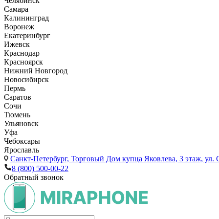
Челябинск
Самара
Калининград
Воронеж
Екатеринбург
Ижевск
Краснодар
Красноярск
Нижний Новгород
Новосибирск
Пермь
Саратов
Сочи
Тюмень
Ульяновск
Уфа
Чебоксары
Ярославль
Санкт-Петербург,
Торговый Дом купца Яковлева, 3 этаж, ул. С
8 (800) 500-00-22
Обратный звонок