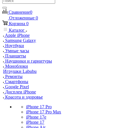
Сравнение
0
Отложенные
0
Корзина
0
Каталог
Apple iPhone
Samsung Galaxy
Ноутбуки
Умные часы
Планшеты
Наушники и гарнитуры
Моноблоки
Игрушки Labubu
Ремонты
Смартфоны
Google Pixel
Дисплеи iPhone
Красота и здоровье
iPhone 17 Pro
iPhone 17 Pro Max
iPhone 17e
iPhone 17
iPhone Air