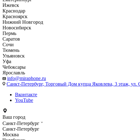
Ижевск
Краснодар
Красноярск
Нижний Новгород
Новосибирск
Пермь
Саратов
Сочи
Тюмень
Ульяновск
Уфа
Чебоксары
Ярославль
info@miraphone.ru
Санкт-Петербург,
Торговый Дом купца Яковлева, 3 этаж, ул. С
Вконтакте
YouTube
Ваш город
Санкт-Петербург
Санкт-Петербург
Москва