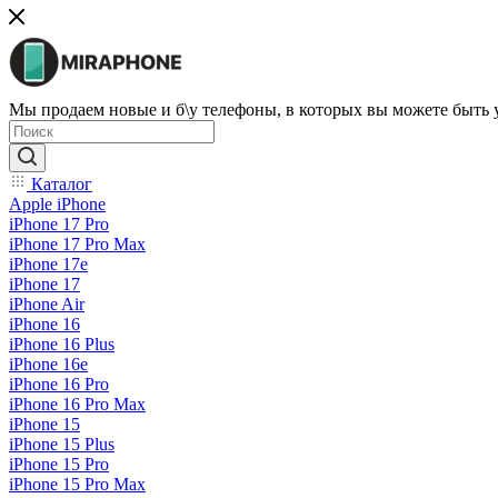
Мы продаем новые и б\у телефоны, в которых вы можете быть
Каталог
Apple iPhone
iPhone 17 Pro
iPhone 17 Pro Max
iPhone 17e
iPhone 17
iPhone Air
iPhone 16
iPhone 16 Plus
iPhone 16e
iPhone 16 Pro
iPhone 16 Pro Max
iPhone 15
iPhone 15 Plus
iPhone 15 Pro
iPhone 15 Pro Max