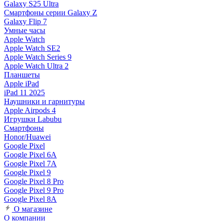
Galaxy S25 Ultra
Смартфоны серии Galaxy Z
Galaxy Flip 7
Умные часы
Apple Watch
Apple Watch SE2
Apple Watch Series 9
Apple Watch Ultra 2
Планшеты
Apple iPad
iPad 11 2025
Наушники и гарнитуры
Apple Airpods 4
Игрушки Labubu
Смартфоны
Honor/Huawei
Google Pixel
Google Pixel 6A
Google Pixel 7А
Google Pixel 9
Google Pixel 8 Pro
Google Pixel 9 Pro
Google Pixel 8A
О магазине
О компании