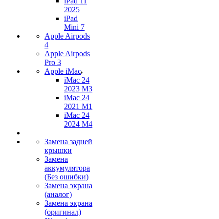
iPad 11
2025
iPad
Mini 7
Apple Airpods
4
Apple Airpods
Pro 3
Apple iMac
iMac 24
2023 M3
iMac 24
2021 M1
iMac 24
2024 M4
Замена задней
крышки
Замена
аккумулятора
(Без ошибки)
Замена экрана
(аналог)
Замена экрана
(оригинал)