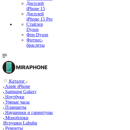
Дисплей
iPhone 15
Дисплей
iPhone 15 Pro
Стайлер
Dyson
Фен Dyson
Фитнес-
браслеты
Каталог
Apple iPhone
Samsung Galaxy
Ноутбуки
Умные часы
Планшеты
Наушники и гарнитуры
Моноблоки
Игрушки Labubu
Ремонты