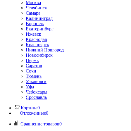
Москва
Челябинск
Самара
Калининград
Воронеж
Екатеринбург
Ижевск
Краснодар
Красноярск
Нижний Новгород
Новосибирск
Пермь
Саратов
Сочи
Тюмень
Ульяновск
Уфа
Чебоксары
Ярославль
Корзина
0
Отложенные
0
Сравнение товаров
0