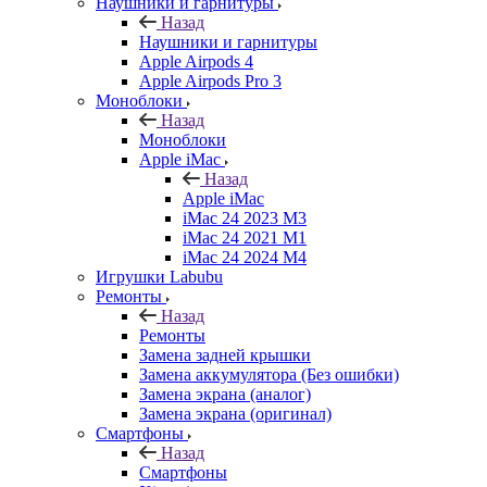
Наушники и гарнитуры
Назад
Наушники и гарнитуры
Apple Airpods 4
Apple Airpods Pro 3
Моноблоки
Назад
Моноблоки
Apple iMac
Назад
Apple iMac
iMac 24 2023 M3
iMac 24 2021 M1
iMac 24 2024 M4
Игрушки Labubu
Ремонты
Назад
Ремонты
Замена задней крышки
Замена аккумулятора (Без ошибки)
Замена экрана (аналог)
Замена экрана (оригинал)
Смартфоны
Назад
Смартфоны