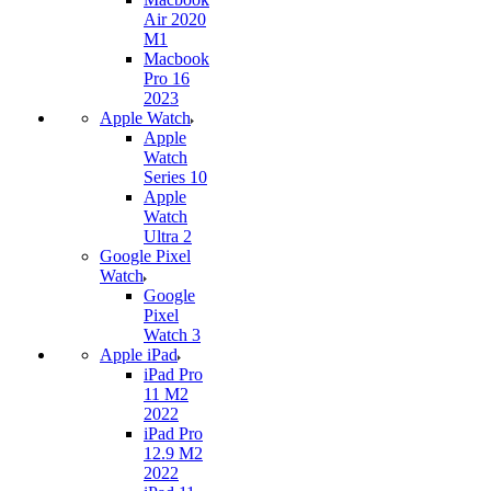
Air 2020
M1
Macbook
Pro 16
2023
Apple Watch
Apple
Watch
Series 10
Apple
Watch
Ultra 2
Google Pixel
Watch
Google
Pixel
Watch 3
Apple iPad
iPad Pro
11 M2
2022
iPad Pro
12.9 M2
2022