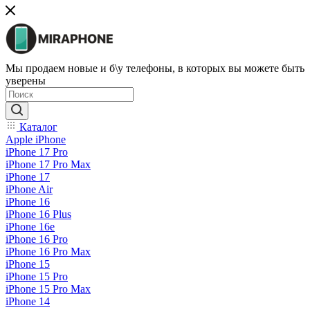
Мы продаем новые и б\у телефоны, в которых вы можете быть
уверены
Каталог
Apple iPhone
iPhone 17 Pro
iPhone 17 Pro Max
iPhone 17
iPhone Air
iPhone 16
iPhone 16 Plus
iPhone 16e
iPhone 16 Pro
iPhone 16 Pro Max
iPhone 15
iPhone 15 Pro
iPhone 15 Pro Max
iPhone 14