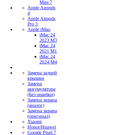
Mini 7
Apple Airpods
4
Apple Airpods
Pro 3
Apple iMac
iMac 24
2023 M3
iMac 24
2021 M1
iMac 24
2024 M4
Замена задней
крышки
Замена
аккумулятора
(Без ошибки)
Замена экрана
(аналог)
Замена экрана
(оригинал)
Xiaomi
Honor/Huawei
Google Pixel 7