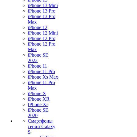
iPhone 13 Mini
iPhone 13 Pro
iPhone 13 Pro
Max
iPhone 12
iPhone 12 Mini
iPhone 12 Pro
iPhone 12 Pro
Max
iPhone SE
2022
iPhone 11
iPhone 11 Pro
iPhone Xs Max
iPhone 11 Pro
Max
iPhone X
iPhone XR
IPhone Xs
iPhone SE
2020
Смартфоны
серии Galaxy
S