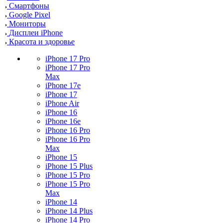
Смартфоны
Google Pixel
Мониторы
Дисплеи iPhone
Красота и здоровье
iPhone 17 Pro
iPhone 17 Pro
Max
iPhone 17e
iPhone 17
iPhone Air
iPhone 16
iPhone 16e
iPhone 16 Pro
iPhone 16 Pro
Max
iPhone 15
iPhone 15 Plus
iPhone 15 Pro
iPhone 15 Pro
Max
iPhone 14
iPhone 14 Plus
iPhone 14 Pro