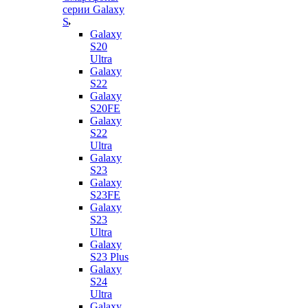
серии Galaxy
S
Galaxy
S20
Ultra
Galaxy
S22
Galaxy
S20FE
Galaxy
S22
Ultra
Galaxy
S23
Galaxy
S23FE
Galaxy
S23
Ultra
Galaxy
S23 Plus
Galaxy
S24
Ultra
Galaxy