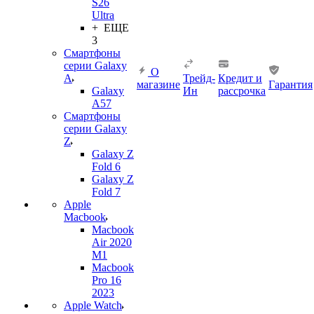
S26
Ultra
+ ЕЩЕ
3
Смартфоны
серии Galaxy
О
A
Трейд-
Кредит и
магазине
Гарантия
Galaxy
Ин
рассрочка
A57
Смартфоны
серии Galaxy
Z
Galaxy Z
Fold 6
Galaxy Z
Fold 7
Apple
Macbook
Macbook
Air 2020
M1
Macbook
Pro 16
2023
Apple Watch