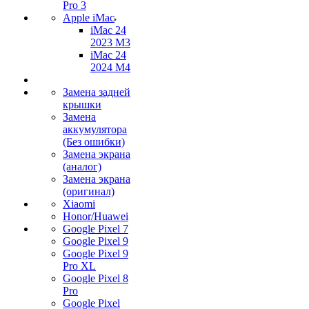
Pro 3
Apple iMac
iMac 24
2023 M3
iMac 24
2024 M4
Замена задней
крышки
Замена
аккумулятора
(Без ошибки)
Замена экрана
(аналог)
Замена экрана
(оригинал)
Xiaomi
Honor/Huawei
Google Pixel 7
Google Pixel 9
Google Pixel 9
Pro XL
Google Pixel 8
Pro
Google Pixel