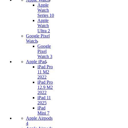
Apple
Watch
Series 10
Apple
Watch
Ultra 2
Google Pixel
Watch
Google
Pixel
Watch 3
Apple iPad
iPad Pro
11 M2
2022
iPad Pro
12.9 M2
2022
iPad 11
2025
iPad
Mini 7
Apple Airpods
4