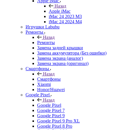
Apple iMac
Назад
Apple iMac
iMac 24 2023 M3
iMac 24 2024 M4
Игрушки Labubu
Ремонты
Назад
Ремонты
Замена задней крышки
Замена аккумулятора (Без ошибки)
Замена экрана (аналог)
Замена экрана (оригинал)
Смартфоны
Назад
Смартфоны
Xiaomi
Honor/Huawei
Google Pixel
Назад
Google Pixel
Google Pixel 7
Google Pixel 9
Google Pixel 9 Pro XL
Google Pixel 8 Pro