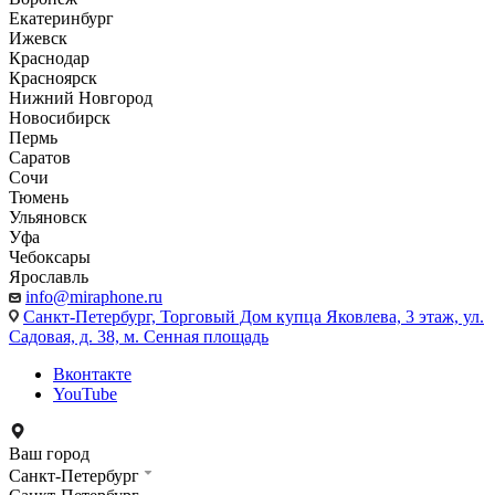
Екатеринбург
Ижевск
Краснодар
Красноярск
Нижний Новгород
Новосибирск
Пермь
Саратов
Сочи
Тюмень
Ульяновск
Уфа
Чебоксары
Ярославль
info@miraphone.ru
Санкт-Петербург,
Торговый Дом купца Яковлева, 3 этаж, ул.
Садовая, д. 38, м. Сенная площадь
Вконтакте
YouTube
Ваш город
Санкт-Петербург