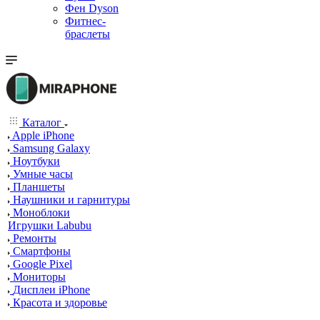
Фен Dyson
Фитнес-
браслеты
Каталог
Apple iPhone
Samsung Galaxy
Ноутбуки
Умные часы
Планшеты
Наушники и гарнитуры
Моноблоки
Игрушки Labubu
Ремонты
Смартфоны
Google Pixel
Мониторы
Дисплеи iPhone
Красота и здоровье