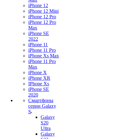
iPhone 12
iPhone 12 Mini
iPhone 12 Pro
iPhone 12 Pro
Max
iPhone SE
2022
iPhone 11
iPhone 11 Pro
iPhone Xs Max
iPhone 11 Pro
Max
iPhone X
iPhone XR
IPhone Xs
iPhone SE
2020
Смартфоны
серии Galaxy
S
Galaxy
S20
Ultra
Galaxy