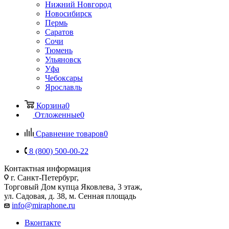
Нижний Новгород
Новосибирск
Пермь
Саратов
Сочи
Тюмень
Ульяновск
Уфа
Чебоксары
Ярославль
Корзина
0
Отложенные
0
Сравнение товаров
0
8 (800) 500-00-22
Контактная информация
г. Санкт-Петербург,
Торговый Дом купца Яковлева, 3 этаж,
ул. Садовая, д. 38, м. Сенная площадь
info@miraphone.ru
Вконтакте