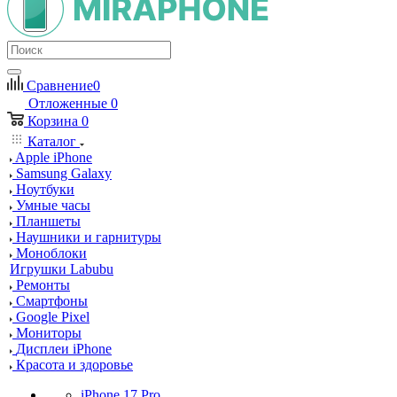
Сравнение
0
Отложенные
0
Корзина
0
Каталог
Apple iPhone
Samsung Galaxy
Ноутбуки
Умные часы
Планшеты
Наушники и гарнитуры
Моноблоки
Игрушки Labubu
Ремонты
Смартфоны
Google Pixel
Мониторы
Дисплеи iPhone
Красота и здоровье
iPhone 17 Pro