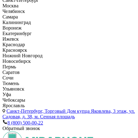
Санкт-Петербург
Москва
Челябинск
Самара
Калининград
Воронеж
Екатеринбург
Ижевск
Краснодар
Красноярск
Нижний Новгород
Новосибирск
Пермь
Саратов
Сочи
Тюмень
Ульяновск
Уфа
Чебоксары
Ярославль
Санкт-Петербург,
Торговый Дом купца Яковлева, 3 этаж, ул.
Садовая, д. 38, м. Сенная площадь
8 (800) 500-00-22
Обратный звонок