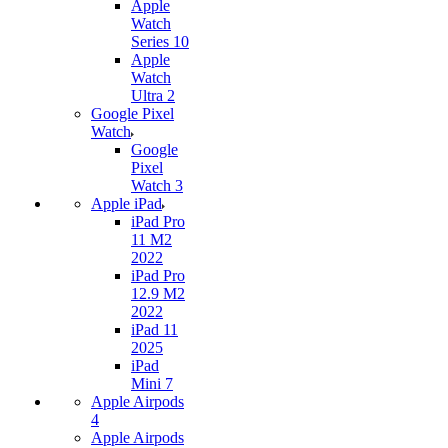
Apple
Watch
Series 10
Apple
Watch
Ultra 2
Google Pixel
Watch
Google
Pixel
Watch 3
Apple iPad
iPad Pro
11 M2
2022
iPad Pro
12.9 M2
2022
iPad 11
2025
iPad
Mini 7
Apple Airpods
4
Apple Airpods