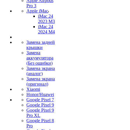
Apple Airpods
Pro 3
Apple iMac
iMac 24
2023 M3
iMac 24
2024 M4
Замена задней
крышки
Замена
аккумулятора
(Без ошибки)
Замена экрана
(аналог)
Замена экрана
(оригинал)
Xiaomi
Honor/Huawei
Google Pixel 7
Google Pixel 9
Google Pixel 9
Pro XL
Google Pixel 8
Pro