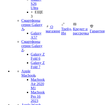
S26
Ultra
+ ЕЩЕ
3
Смартфоны
серии Galaxy
О
A
Трейд-
Кредит и
магазине
Гарантия
Galaxy
Ин
рассрочка
A57
Смартфоны
серии Galaxy
Z
Galaxy Z
Fold 6
Galaxy Z
Fold 7
Apple
Macbook
Macbook
Air 2020
M1
Macbook
Pro 16
2023
Apple Watch