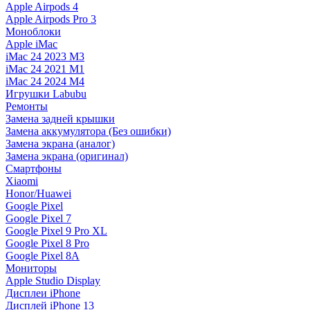
Apple Airpods 4
Apple Airpods Pro 3
Моноблоки
Apple iMac
iMac 24 2023 M3
iMac 24 2021 M1
iMac 24 2024 M4
Игрушки Labubu
Ремонты
Замена задней крышки
Замена аккумулятора (Без ошибки)
Замена экрана (аналог)
Замена экрана (оригинал)
Смартфоны
Xiaomi
Honor/Huawei
Google Pixel
Google Pixel 7
Google Pixel 9 Pro XL
Google Pixel 8 Pro
Google Pixel 8A
Мониторы
Apple Studio Display
Дисплеи iPhone
Дисплей iPhone 13