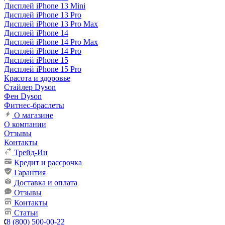
Дисплей iPhone 13 Mini
Дисплей iPhone 13 Pro
Дисплей iPhone 13 Pro Max
Дисплей iPhone 14
Дисплей iPhone 14 Pro Max
Дисплей iPhone 14 Pro
Дисплей iPhone 15
Дисплей iPhone 15 Pro
Красота и здоровье
Стайлер Dyson
Фен Dyson
Фитнес-браслеты
О магазине
О компании
Отзывы
Контакты
Трейд-Ин
Кредит и рассрочка
Гарантия
Доставка и оплата
Отзывы
Контакты
Статьи
8 (800) 500-00-22