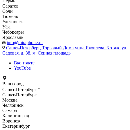
Пермь
Саратов
Сочи
Тюмень
Ульяновск
Уфа
Чебоксары
Ярославль
info@miraphone.ru
Санкт-Петербург,
Торговый Дом купца Яковлева, 3 этаж, ул.
Садовая, д. 38, м. Сенная площадь
Вконтакте
YouTube
Ваш город
Санкт-Петербург
Санкт-Петербург
Москва
Челябинск
Самара
Калининград
Воронеж
Екатеринбург