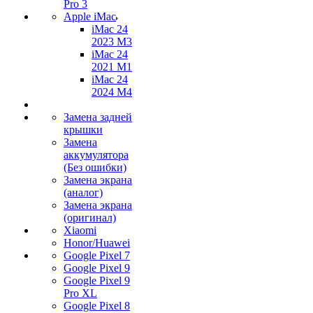
Pro 3
Apple iMac
iMac 24
2023 M3
iMac 24
2021 M1
iMac 24
2024 M4
Замена задней
крышки
Замена
аккумулятора
(Без ошибки)
Замена экрана
(аналог)
Замена экрана
(оригинал)
Xiaomi
Honor/Huawei
Google Pixel 7
Google Pixel 9
Google Pixel 9
Pro XL
Google Pixel 8