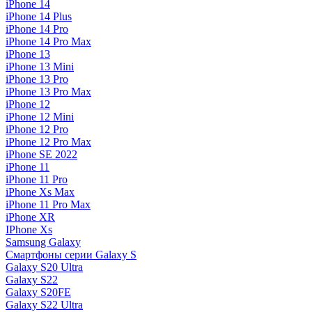
iPhone 14
iPhone 14 Plus
iPhone 14 Pro
iPhone 14 Pro Max
iPhone 13
iPhone 13 Mini
iPhone 13 Pro
iPhone 13 Pro Max
iPhone 12
iPhone 12 Mini
iPhone 12 Pro
iPhone 12 Pro Max
iPhone SE 2022
iPhone 11
iPhone 11 Pro
iPhone Xs Max
iPhone 11 Pro Max
iPhone XR
IPhone Xs
Samsung Galaxy
Смартфоны серии Galaxy S
Galaxy S20 Ultra
Galaxy S22
Galaxy S20FE
Galaxy S22 Ultra