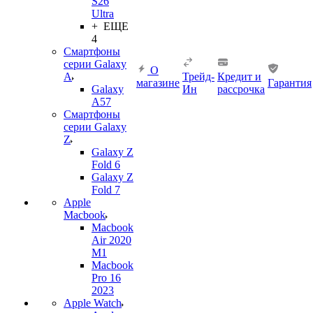
S26
Ultra
+ ЕЩЕ
4
Смартфоны
серии Galaxy
О
A
Трейд-
Кредит и
магазине
Гарантия
Galaxy
Ин
рассрочка
A57
Смартфоны
серии Galaxy
Z
Galaxy Z
Fold 6
Galaxy Z
Fold 7
Apple
Macbook
Macbook
Air 2020
M1
Macbook
Pro 16
2023
Apple Watch