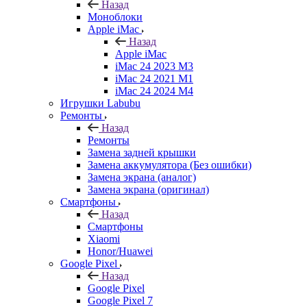
Назад
Моноблоки
Apple iMac
Назад
Apple iMac
iMac 24 2023 M3
iMac 24 2021 M1
iMac 24 2024 M4
Игрушки Labubu
Ремонты
Назад
Ремонты
Замена задней крышки
Замена аккумулятора (Без ошибки)
Замена экрана (аналог)
Замена экрана (оригинал)
Смартфоны
Назад
Смартфоны
Xiaomi
Honor/Huawei
Google Pixel
Назад
Google Pixel
Google Pixel 7