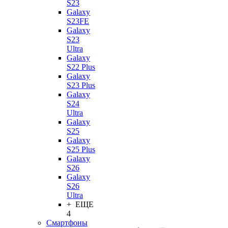
S23
Galaxy
S23FE
Galaxy
S23
Ultra
Galaxy
S22 Plus
Galaxy
S23 Plus
Galaxy
S24
Ultra
Galaxy
S25
Galaxy
S25 Plus
Galaxy
S26
Galaxy
S26
Ultra
+ ЕЩЕ
4
Смартфоны