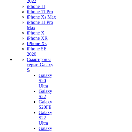
2022
iPhone 11
iPhone 11 Pro
iPhone Xs Max
iPhone 11 Pro
Max
iPhone X
iPhone XR
IPhone Xs
iPhone SE
2020
Смартфоны
серии Galaxy
S
Galaxy
S20
Ultra
Galaxy
S22
Galaxy
S20FE
Galaxy
S22
Ultra
Galaxy