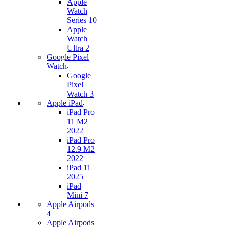
Apple
Watch
Series 10
Apple
Watch
Ultra 2
Google Pixel
Watch
Google
Pixel
Watch 3
Apple iPad
iPad Pro
11 M2
2022
iPad Pro
12.9 M2
2022
iPad 11
2025
iPad
Mini 7
Apple Airpods
4
Apple Airpods