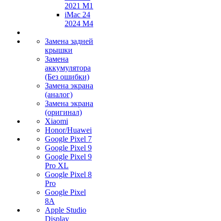
2021 M1
iMac 24
2024 M4
Замена задней
крышки
Замена
аккумулятора
(Без ошибки)
Замена экрана
(аналог)
Замена экрана
(оригинал)
Xiaomi
Honor/Huawei
Google Pixel 7
Google Pixel 9
Google Pixel 9
Pro XL
Google Pixel 8
Pro
Google Pixel
8A
Apple Studio
Display