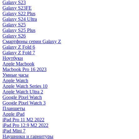
Galaxy S23
Galaxy S23FE
Galaxy S22 Plus
Galaxy S24 Ultra
Galaxy S25
Galaxy S25 Plus
Galaxy S26
Смартфоны серии Galaxy Z
Galaxy Z Fold 6
Galaxy Z Fold 7
Ноутбуки
Apple Macbook
Macbook Pro 16 2023
Умные часы
Apple Watch
Apple Watch Series 10
Apple Watch Ultra 2
Google Pixel Watch
Google Pixel Watch 3
Планшеты
Apple iPad
iPad Pro 11 M2 2022
iPad Pro 12.9 M2 2022
iPad Mini 7
Наушники и гарнитуры