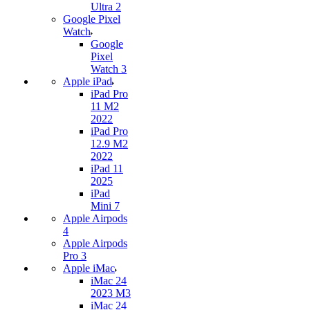
Ultra 2
Google Pixel
Watch
Google
Pixel
Watch 3
Apple iPad
iPad Pro
11 M2
2022
iPad Pro
12.9 M2
2022
iPad 11
2025
iPad
Mini 7
Apple Airpods
4
Apple Airpods
Pro 3
Apple iMac
iMac 24
2023 M3
iMac 24