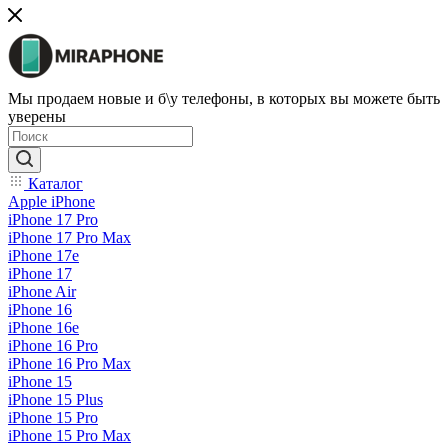
Мы продаем новые и б\у телефоны, в которых вы можете быть
уверены
Каталог
Apple iPhone
iPhone 17 Pro
iPhone 17 Pro Max
iPhone 17e
iPhone 17
iPhone Air
iPhone 16
iPhone 16e
iPhone 16 Pro
iPhone 16 Pro Max
iPhone 15
iPhone 15 Plus
iPhone 15 Pro
iPhone 15 Pro Max