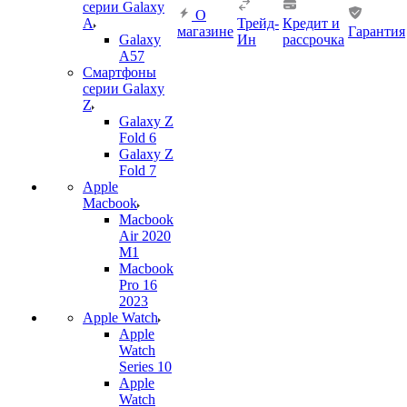
серии Galaxy
О
A
Трейд-
Кредит и
магазине
Гарантия
Galaxy
Ин
рассрочка
A57
Смартфоны
серии Galaxy
Z
Galaxy Z
Fold 6
Galaxy Z
Fold 7
Apple
Macbook
Macbook
Air 2020
M1
Macbook
Pro 16
2023
Apple Watch
Apple
Watch
Series 10
Apple
Watch