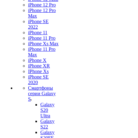
iPhone 12 Pro
iPhone 12 Pro
Max
iPhone SE
2022
iPhone 11
iPhone 11 Pro
iPhone Xs Max
iPhone 11 Pro
Max
iPhone X
iPhone XR
IPhone Xs
iPhone SE
2020
Смартфоны
серии Galaxy
S
Galaxy
S20
Ultra
Galaxy
S22
Galaxy
S20FE