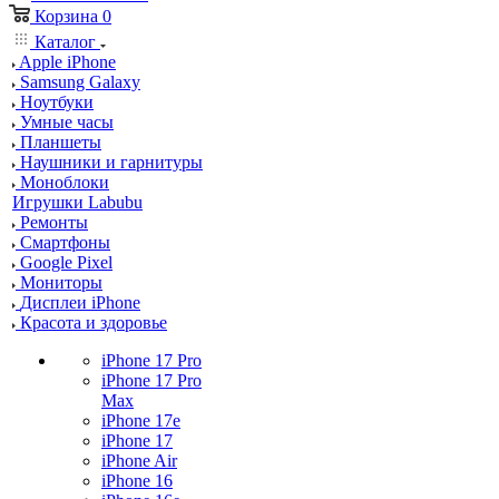
Корзина
0
Каталог
Apple iPhone
Samsung Galaxy
Ноутбуки
Умные часы
Планшеты
Наушники и гарнитуры
Моноблоки
Игрушки Labubu
Ремонты
Смартфоны
Google Pixel
Мониторы
Дисплеи iPhone
Красота и здоровье
iPhone 17 Pro
iPhone 17 Pro
Max
iPhone 17e
iPhone 17
iPhone Air
iPhone 16