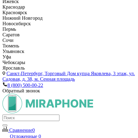
Ижевск
Краснодар
Красноярск
Нижний Новгород
Новосибирск
Пермь
Саратов
Сочи
Тюмень
Ульяновск
Уфа
Чебоксары
Ярославль
Санкт-Петербург,
Торговый Дом купца Яковлева, 3 этаж, ул.
Садовая, д. 38, м. Сенная площадь
8 (800) 500-00-22
Обратный звонок
Сравнение
0
Отложенные
0