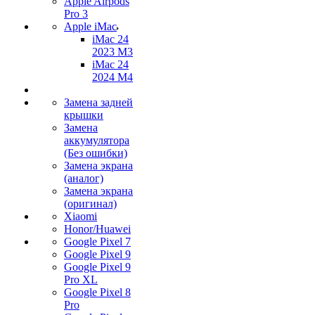
Apple Airpods
Pro 3
Apple iMac
iMac 24
2023 M3
iMac 24
2024 M4
Замена задней
крышки
Замена
аккумулятора
(Без ошибки)
Замена экрана
(аналог)
Замена экрана
(оригинал)
Xiaomi
Honor/Huawei
Google Pixel 7
Google Pixel 9
Google Pixel 9
Pro XL
Google Pixel 8
Pro