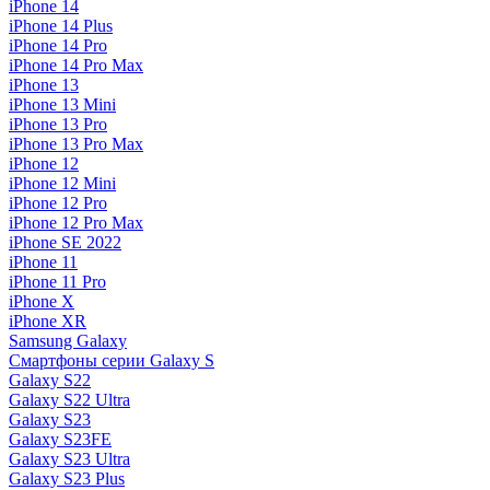
iPhone 14
iPhone 14 Plus
iPhone 14 Pro
iPhone 14 Pro Max
iPhone 13
iPhone 13 Mini
iPhone 13 Pro
iPhone 13 Pro Max
iPhone 12
iPhone 12 Mini
iPhone 12 Pro
iPhone 12 Pro Max
iPhone SE 2022
iPhone 11
iPhone 11 Pro
iPhone X
iPhone XR
Samsung Galaxy
Смартфоны серии Galaxy S
Galaxy S22
Galaxy S22 Ultra
Galaxy S23
Galaxy S23FE
Galaxy S23 Ultra
Galaxy S23 Plus