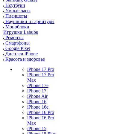
Ноутбуки
Умные часы
Планшеты
Наушники и гарнитуры
Моноблоки
Игрушки Labubu
Ремонты
Смартфоны
Google Pixel
Дисплеи iPhone
Красота и здоровье
iPhone 17 Pro
iPhone 17 Pro
Max
iPhone 17e
iPhone 17
iPhone Air
iPhone 16
iPhone 16e
iPhone 16 Pro
iPhone 16 Pro
Max
iPhone 15
iPhone 15 Plus