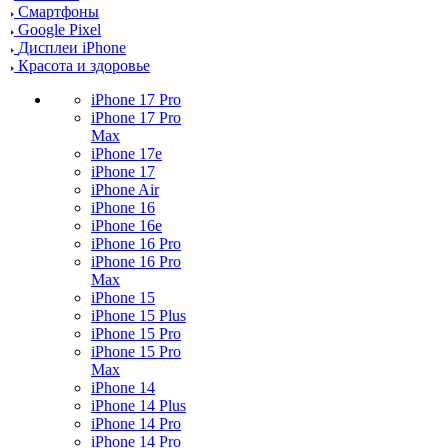
Смартфоны
Google Pixel
Дисплеи iPhone
Красота и здоровье
iPhone 17 Pro
iPhone 17 Pro
Max
iPhone 17e
iPhone 17
iPhone Air
iPhone 16
iPhone 16e
iPhone 16 Pro
iPhone 16 Pro
Max
iPhone 15
iPhone 15 Plus
iPhone 15 Pro
iPhone 15 Pro
Max
iPhone 14
iPhone 14 Plus
iPhone 14 Pro
iPhone 14 Pro