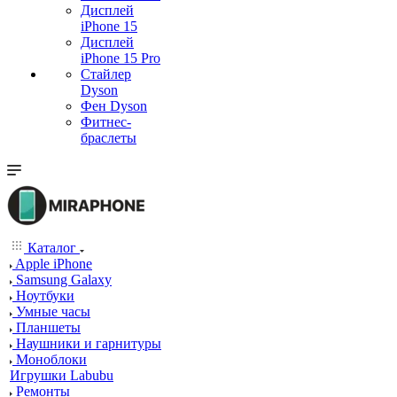
Дисплей
iPhone 15
Дисплей
iPhone 15 Pro
Стайлер
Dyson
Фен Dyson
Фитнес-
браслеты
Каталог
Apple iPhone
Samsung Galaxy
Ноутбуки
Умные часы
Планшеты
Наушники и гарнитуры
Моноблоки
Игрушки Labubu
Ремонты