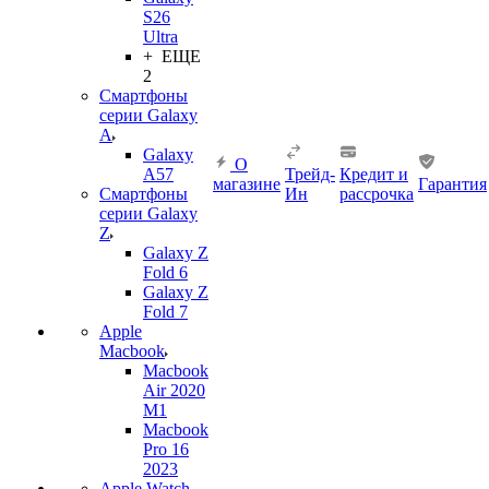
S26
Ultra
+ ЕЩЕ
2
Смартфоны
серии Galaxy
A
Galaxy
О
A57
Трейд-
Кредит и
магазине
Гарантия
Смартфоны
Ин
рассрочка
серии Galaxy
Z
Galaxy Z
Fold 6
Galaxy Z
Fold 7
Apple
Macbook
Macbook
Air 2020
M1
Macbook
Pro 16
2023
Apple Watch