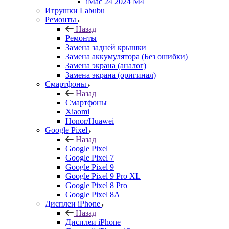
iMac 24 2024 M4
Игрушки Labubu
Ремонты
Назад
Ремонты
Замена задней крышки
Замена аккумулятора (Без ошибки)
Замена экрана (аналог)
Замена экрана (оригинал)
Смартфоны
Назад
Смартфоны
Xiaomi
Honor/Huawei
Google Pixel
Назад
Google Pixel
Google Pixel 7
Google Pixel 9
Google Pixel 9 Pro XL
Google Pixel 8 Pro
Google Pixel 8A
Дисплеи iPhone
Назад
Дисплеи iPhone