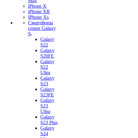
Max
iPhone X
iPhone XR
IPhone Xs
Смартфоны
серии Galaxy
S
Galaxy
S22
Galaxy
S20FE
Galaxy
S22
Ultra
Galaxy
S23
Galaxy
S23FE
Galaxy
S23
Ultra
Galaxy
S23 Plus
Galaxy
S24