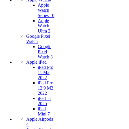
Apple
Watch
Series 10
Apple
Watch
Ultra 2
Google Pixel
Watch
Google
Pixel
Watch 3
Apple iPad
iPad Pro
11 M2
2022
iPad Pro
12.9 M2
2022
iPad 11
2025
iPad
Mini 7
Apple Airpods
4