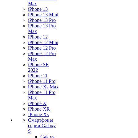
Max
iPhone 13
iPhone 13 Mini
iPhone 13 Pro
iPhone 13 Pro
Max
iPhone 12
iPhone 12 Mini
iPhone 12 Pro
iPhone 12 Pro
Max
iPhone SE
2022
iPhone 11
iPhone 11 Pro
iPhone Xs Max
iPhone 11 Pro
Max
iPhone X
iPhone XR
IPhone Xs
Смартфоны
серии Galaxy
S
Galaxy