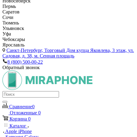
Новосибирск
Пермь
Саратов
Сочи
Тюмень
Ульяновск
Уфа
Чебоксары
Ярославль
Санкт-Петербург,
Торговый Дом купца Яковлева, 3 этаж, ул.
Садовая, д. 38, м. Сенная площадь
8 (800) 500-00-22
Обратный звонок
Сравнение
0
Отложенные
0
Корзина
0
Каталог
Apple iPhone
Samsung Galaxy