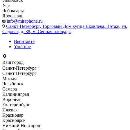
Ульяновск
Уфа
Чебоксары
Ярославль
info@miraphone.ru
Санкт-Петербург,
Торговый Дом купца Яковлева, 3 этаж, ул.
Садовая, д. 38, м. Сенная площадь
Вконтакте
YouTube
Ваш город
Санкт-Петербург
Санкт-Петербург
Москва
Челябинск
Самара
Калининград
Воронеж
Екатеринбург
Ижевск
Краснодар
Красноярск
Нижний Новгород