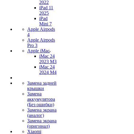
2022
iPad 11
2025
iPad
Mini 7
Apple Airpods
4
Apple Airpods
Pro 3
Apple iMac
iMac 24
2023 M3
iMac 24
2024 M4
Замена задней
крышки
Замена
аккумулятора
(Без ошибки)
Замена экрана
(аналог)
Замена экрана
(оригинал)
Xiaomi