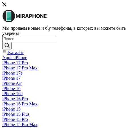
Мы продаем новые и б\у телефоны, в которых вы можете быть
уверены
Каталог
Apple iPhone
iPhone 17 Pro
iPhone 17 Pro Max
iPhone 17e
iPhone 17
iPhone Air
iPhone 16
iPhone 16e
iPhone 16 Pro
iPhone 16 Pro Max
iPhone 15
iPhone 15 Plus
iPhone 15 Pro
iPhone 15 Pro Max