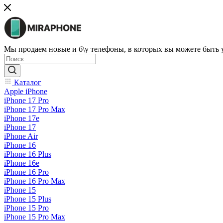
Мы продаем новые и б\у телефоны, в которых вы можете быть
Каталог
Apple iPhone
iPhone 17 Pro
iPhone 17 Pro Max
iPhone 17e
iPhone 17
iPhone Air
iPhone 16
iPhone 16 Plus
iPhone 16e
iPhone 16 Pro
iPhone 16 Pro Max
iPhone 15
iPhone 15 Plus
iPhone 15 Pro
iPhone 15 Pro Max