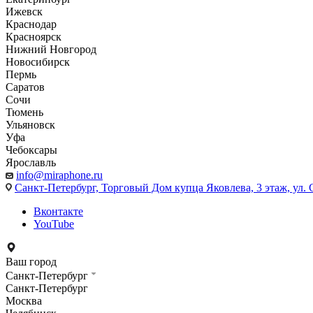
Ижевск
Краснодар
Красноярск
Нижний Новгород
Новосибирск
Пермь
Саратов
Сочи
Тюмень
Ульяновск
Уфа
Чебоксары
Ярославль
info@miraphone.ru
Санкт-Петербург,
Торговый Дом купца Яковлева, 3 этаж, ул. С
Вконтакте
YouTube
Ваш город
Санкт-Петербург
Санкт-Петербург
Москва