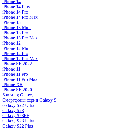
iPhone 14
iPhone 14 Plus
iPhone 14 Pro
iPhone 14 Pro Max
iPhone 13
iPhone 13 Mini
iPhone 13 Pro
iPhone 13 Pro Max
iPhone 12
iPhone 12 Mini
iPhone 12 Pro
iPhone 12 Pro Max
iPhone SE 2022
iPhone 11
iPhone 11 Pro
iPhone 11 Pro Max
iPhone XR
iPhone SE 2020
Samsung Galaxy
Смартфоны серии Galaxy S
Galaxy S22 Ultra
Galaxy S23
Galaxy S23FE
Galaxy S23 Ultra
Galaxy S22 Plus