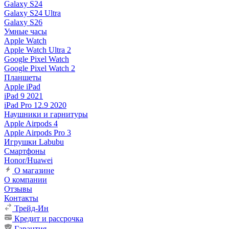
Galaxy S24
Galaxy S24 Ultra
Galaxy S26
Умные часы
Apple Watch
Apple Watch Ultra 2
Google Pixel Watch
Google Pixel Watch 2
Планшеты
Apple iPad
iPad 9 2021
iPad Pro 12.9 2020
Наушники и гарнитуры
Apple Airpods 4
Apple Airpods Pro 3
Игрушки Labubu
Смартфоны
Honor/Huawei
О магазине
О компании
Отзывы
Контакты
Трейд-Ин
Кредит и рассрочка
Гарантия