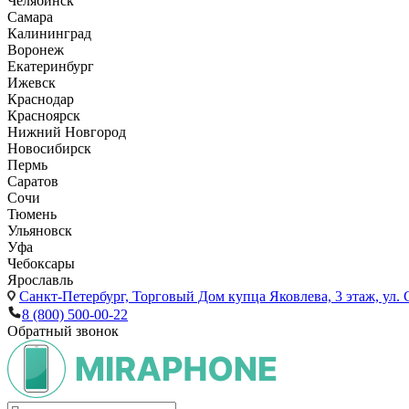
Челябинск
Самара
Калининград
Воронеж
Екатеринбург
Ижевск
Краснодар
Красноярск
Нижний Новгород
Новосибирск
Пермь
Саратов
Сочи
Тюмень
Ульяновск
Уфа
Чебоксары
Ярославль
Санкт-Петербург,
Торговый Дом купца Яковлева, 3 этаж, ул. С
8 (800) 500-00-22
Обратный звонок