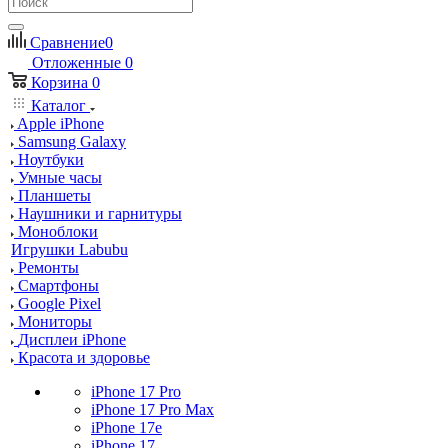
Сравнение
0
Отложенные
0
Корзина
0
Каталог
Apple iPhone
Samsung Galaxy
Ноутбуки
Умные часы
Планшеты
Наушники и гарнитуры
Моноблоки
Игрушки Labubu
Ремонты
Смартфоны
Google Pixel
Мониторы
Дисплеи iPhone
Красота и здоровье
iPhone 17 Pro
iPhone 17 Pro Max
iPhone 17e
iPhone 17