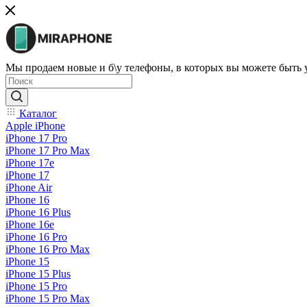
Мы продаем новые и б\у телефоны, в которых вы можете быть
Каталог
Apple iPhone
iPhone 17 Pro
iPhone 17 Pro Max
iPhone 17e
iPhone 17
iPhone Air
iPhone 16
iPhone 16 Plus
iPhone 16e
iPhone 16 Pro
iPhone 16 Pro Max
iPhone 15
iPhone 15 Plus
iPhone 15 Pro
iPhone 15 Pro Max