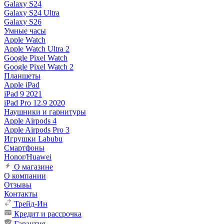
Galaxy S24
Galaxy S24 Ultra
Galaxy S26
Умные часы
Apple Watch
Apple Watch Ultra 2
Google Pixel Watch
Google Pixel Watch 2
Планшеты
Apple iPad
iPad 9 2021
iPad Pro 12.9 2020
Наушники и гарнитуры
Apple Airpods 4
Apple Airpods Pro 3
Игрушки Labubu
Смартфоны
Honor/Huawei
О магазине
О компании
Отзывы
Контакты
Трейд-Ин
Кредит и рассрочка
Гарантия