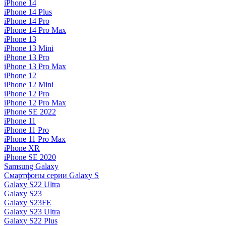
iPhone 14
iPhone 14 Plus
iPhone 14 Pro
iPhone 14 Pro Max
iPhone 13
iPhone 13 Mini
iPhone 13 Pro
iPhone 13 Pro Max
iPhone 12
iPhone 12 Mini
iPhone 12 Pro
iPhone 12 Pro Max
iPhone SE 2022
iPhone 11
iPhone 11 Pro
iPhone 11 Pro Max
iPhone XR
iPhone SE 2020
Samsung Galaxy
Смартфоны серии Galaxy S
Galaxy S22 Ultra
Galaxy S23
Galaxy S23FE
Galaxy S23 Ultra
Galaxy S22 Plus