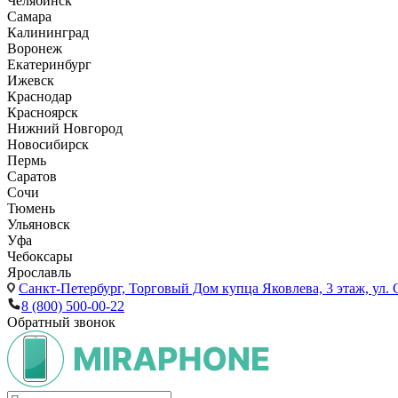
Челябинск
Самара
Калининград
Воронеж
Екатеринбург
Ижевск
Краснодар
Красноярск
Нижний Новгород
Новосибирск
Пермь
Саратов
Сочи
Тюмень
Ульяновск
Уфа
Чебоксары
Ярославль
Санкт-Петербург,
Торговый Дом купца Яковлева, 3 этаж, ул. С
8 (800) 500-00-22
Обратный звонок