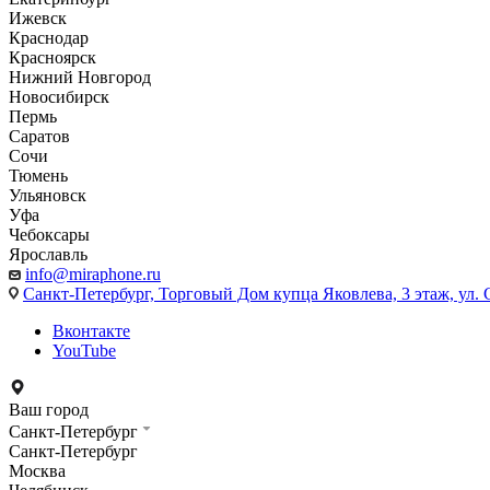
Ижевск
Краснодар
Красноярск
Нижний Новгород
Новосибирск
Пермь
Саратов
Сочи
Тюмень
Ульяновск
Уфа
Чебоксары
Ярославль
info@miraphone.ru
Санкт-Петербург,
Торговый Дом купца Яковлева, 3 этаж, ул. С
Вконтакте
YouTube
Ваш город
Санкт-Петербург
Санкт-Петербург
Москва