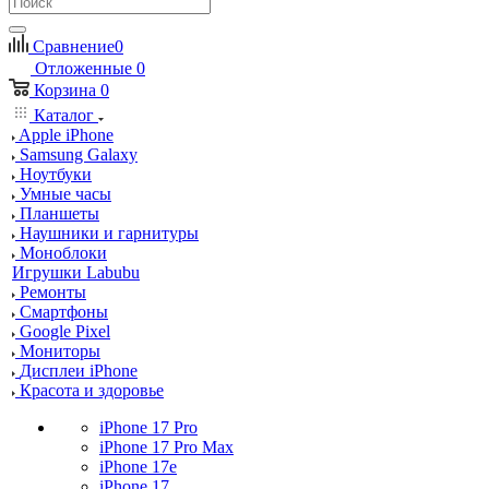
Сравнение
0
Отложенные
0
Корзина
0
Каталог
Apple iPhone
Samsung Galaxy
Ноутбуки
Умные часы
Планшеты
Наушники и гарнитуры
Моноблоки
Игрушки Labubu
Ремонты
Смартфоны
Google Pixel
Мониторы
Дисплеи iPhone
Красота и здоровье
iPhone 17 Pro
iPhone 17 Pro Max
iPhone 17e
iPhone 17