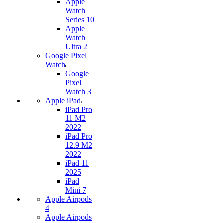
Apple
Watch
Series 10
Apple
Watch
Ultra 2
Google Pixel
Watch
Google
Pixel
Watch 3
Apple iPad
iPad Pro
11 M2
2022
iPad Pro
12.9 M2
2022
iPad 11
2025
iPad
Mini 7
Apple Airpods
4
Apple Airpods