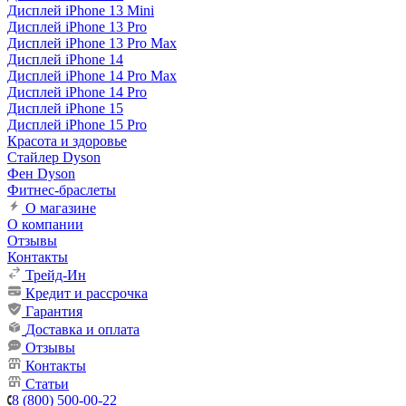
Дисплей iPhone 13 Mini
Дисплей iPhone 13 Pro
Дисплей iPhone 13 Pro Max
Дисплей iPhone 14
Дисплей iPhone 14 Pro Max
Дисплей iPhone 14 Pro
Дисплей iPhone 15
Дисплей iPhone 15 Pro
Красота и здоровье
Стайлер Dyson
Фен Dyson
Фитнес-браслеты
О магазине
О компании
Отзывы
Контакты
Трейд-Ин
Кредит и рассрочка
Гарантия
Доставка и оплата
Отзывы
Контакты
Статьи
8 (800) 500-00-22