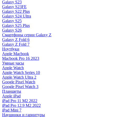
Galaxy S23
Galaxy S23FE
Galaxy S22 Plus
Galaxy S24 Ultra
Galaxy S25
Galaxy S25 Plus
Galaxy S26
Смартфоны серии Galaxy Z
Galaxy Z Fold 6
Galaxy Z Fold 7
Ноутбуки
Apple Macbook
Macbook Pro 16 2023
Умные часы
Apple Watch
Apple Watch Series 10
Apple Watch Ultra 2
Google Pixel Watch
Google Pixel Watch 3
Планшеты
Apple iPad
iPad Pro 11 M2 2022
iPad Pro 12.9 M2 2022
iPad Mini 7
Наушники и гарнитуры