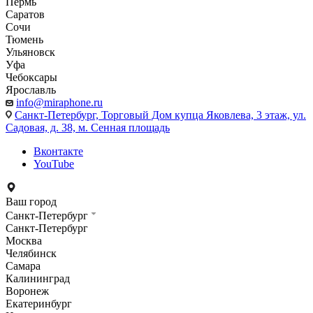
Пермь
Саратов
Сочи
Тюмень
Ульяновск
Уфа
Чебоксары
Ярославль
info@miraphone.ru
Санкт-Петербург,
Торговый Дом купца Яковлева, 3 этаж, ул.
Садовая, д. 38, м. Сенная площадь
Вконтакте
YouTube
Ваш город
Санкт-Петербург
Санкт-Петербург
Москва
Челябинск
Самара
Калининград
Воронеж
Екатеринбург