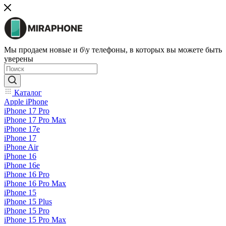
Мы продаем новые и б\у телефоны, в которых вы можете быть
уверены
Каталог
Apple iPhone
iPhone 17 Pro
iPhone 17 Pro Max
iPhone 17e
iPhone 17
iPhone Air
iPhone 16
iPhone 16e
iPhone 16 Pro
iPhone 16 Pro Max
iPhone 15
iPhone 15 Plus
iPhone 15 Pro
iPhone 15 Pro Max