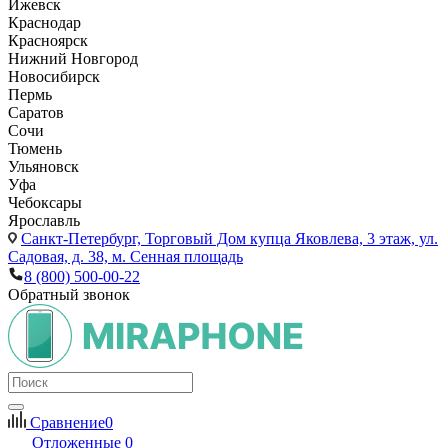
Ижевск
Краснодар
Красноярск
Нижний Новгород
Новосибирск
Пермь
Саратов
Сочи
Тюмень
Ульяновск
Уфа
Чебоксары
Ярославль
Санкт-Петербург,
Торговый Дом купца Яковлева, 3 этаж, ул.
Садовая, д. 38, м. Сенная площадь
8 (800) 500-00-22
Обратный звонок
Сравнение
0
Отложенные
0