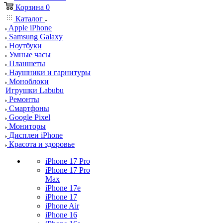
Корзина
0
Каталог
Apple iPhone
Samsung Galaxy
Ноутбуки
Умные часы
Планшеты
Наушники и гарнитуры
Моноблоки
Игрушки Labubu
Ремонты
Смартфоны
Google Pixel
Мониторы
Дисплеи iPhone
Красота и здоровье
iPhone 17 Pro
iPhone 17 Pro
Max
iPhone 17e
iPhone 17
iPhone Air
iPhone 16