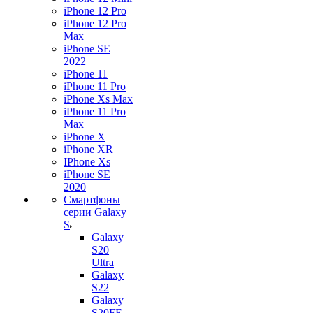
iPhone 12 Pro
iPhone 12 Pro
Max
iPhone SE
2022
iPhone 11
iPhone 11 Pro
iPhone Xs Max
iPhone 11 Pro
Max
iPhone X
iPhone XR
IPhone Xs
iPhone SE
2020
Смартфоны
серии Galaxy
S
Galaxy
S20
Ultra
Galaxy
S22
Galaxy
S20FE