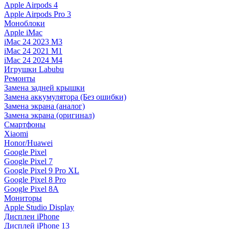
Apple Airpods 4
Apple Airpods Pro 3
Моноблоки
Apple iMac
iMac 24 2023 M3
iMac 24 2021 M1
iMac 24 2024 M4
Игрушки Labubu
Ремонты
Замена задней крышки
Замена аккумулятора (Без ошибки)
Замена экрана (аналог)
Замена экрана (оригинал)
Смартфоны
Xiaomi
Honor/Huawei
Google Pixel
Google Pixel 7
Google Pixel 9 Pro XL
Google Pixel 8 Pro
Google Pixel 8A
Мониторы
Apple Studio Display
Дисплеи iPhone
Дисплей iPhone 13