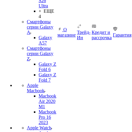
S26
Ultra
+ ЕЩЕ
4
Смартфоны
серии Galaxy
О
A
Трейд-
Кредит и
магазине
Гарантия
Galaxy
Ин
рассрочка
A57
Смартфоны
серии Galaxy
Z
Galaxy Z
Fold 6
Galaxy Z
Fold 7
Apple
Macbook
Macbook
Air 2020
M1
Macbook
Pro 16
2023
Apple Watch