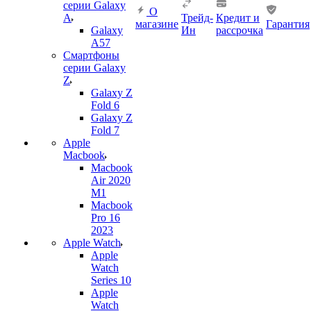
серии Galaxy
О
A
Трейд-
Кредит и
магазине
Гарантия
Galaxy
Ин
рассрочка
A57
Смартфоны
серии Galaxy
Z
Galaxy Z
Fold 6
Galaxy Z
Fold 7
Apple
Macbook
Macbook
Air 2020
M1
Macbook
Pro 16
2023
Apple Watch
Apple
Watch
Series 10
Apple
Watch