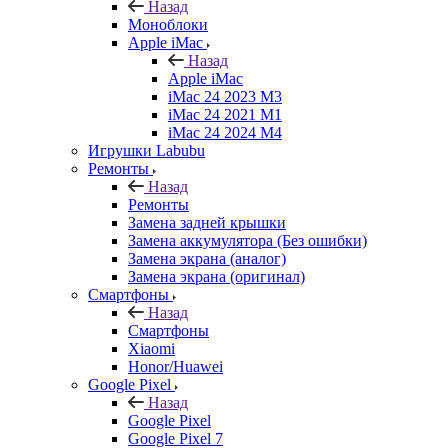
Назад
Моноблоки
Apple iMac
Назад
Apple iMac
iMac 24 2023 M3
iMac 24 2021 M1
iMac 24 2024 M4
Игрушки Labubu
Ремонты
Назад
Ремонты
Замена задней крышки
Замена аккумулятора (Без ошибки)
Замена экрана (аналог)
Замена экрана (оригинал)
Смартфоны
Назад
Смартфоны
Xiaomi
Honor/Huawei
Google Pixel
Назад
Google Pixel
Google Pixel 7