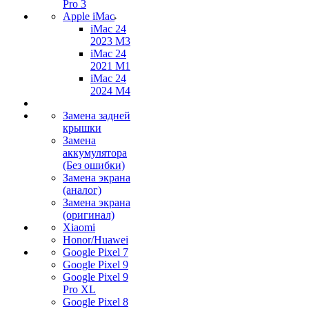
Pro 3
Apple iMac
iMac 24
2023 M3
iMac 24
2021 M1
iMac 24
2024 M4
Замена задней
крышки
Замена
аккумулятора
(Без ошибки)
Замена экрана
(аналог)
Замена экрана
(оригинал)
Xiaomi
Honor/Huawei
Google Pixel 7
Google Pixel 9
Google Pixel 9
Pro XL
Google Pixel 8