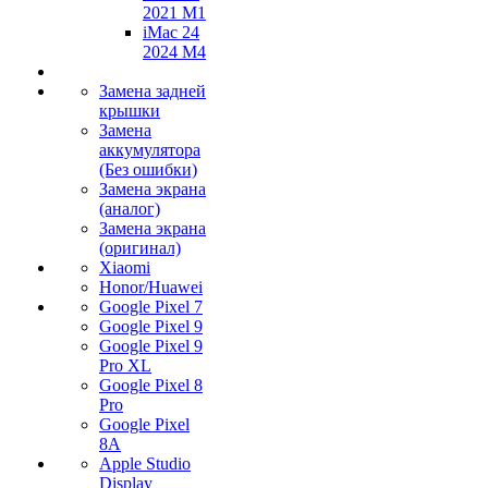
2021 M1
iMac 24
2024 M4
Замена задней
крышки
Замена
аккумулятора
(Без ошибки)
Замена экрана
(аналог)
Замена экрана
(оригинал)
Xiaomi
Honor/Huawei
Google Pixel 7
Google Pixel 9
Google Pixel 9
Pro XL
Google Pixel 8
Pro
Google Pixel
8A
Apple Studio
Display