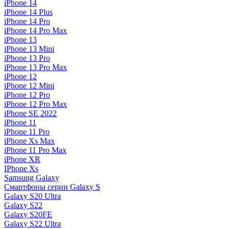
iPhone 14
iPhone 14 Plus
iPhone 14 Pro
iPhone 14 Pro Max
iPhone 13
iPhone 13 Mini
iPhone 13 Pro
iPhone 13 Pro Max
iPhone 12
iPhone 12 Mini
iPhone 12 Pro
iPhone 12 Pro Max
iPhone SE 2022
iPhone 11
iPhone 11 Pro
iPhone Xs Max
iPhone 11 Pro Max
iPhone XR
IPhone Xs
Samsung Galaxy
Смартфоны серии Galaxy S
Galaxy S20 Ultra
Galaxy S22
Galaxy S20FE
Galaxy S22 Ultra