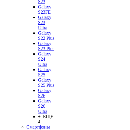
S23
Galaxy
S23FE
Galaxy
S23
Ultra
Galaxy
S22 Plus
Galaxy
S23 Plus
Galaxy
S24
Ultra
Galaxy
S25
Galaxy
S25 Plus
Galaxy
S26
Galaxy
S26
Ultra
+ ЕЩЕ
4
Смартфоны