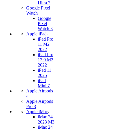
Ultra 2
Google Pixel
Watch
Google
Pixel
Watch 3
Apple iPad
iPad Pro
11 M2
2022
iPad Pro
12.9 M2
2022
iPad 11
2025
iPad
Mini 7
Apple Airpods
4
Apple Airpods
Pro 3
Apple iMac
iMac 24
2023 M3
iMac 24