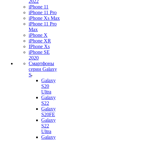
2022
iPhone 11
iPhone 11 Pro
iPhone Xs Max
iPhone 11 Pro
Max
iPhone X
iPhone XR
IPhone Xs
iPhone SE
2020
Смартфоны
серии Galaxy
S
Galaxy
S20
Ultra
Galaxy
S22
Galaxy
S20FE
Galaxy
S22
Ultra
Galaxy