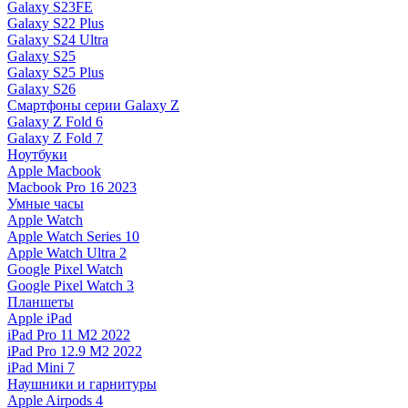
Galaxy S23FE
Galaxy S22 Plus
Galaxy S24 Ultra
Galaxy S25
Galaxy S25 Plus
Galaxy S26
Смартфоны серии Galaxy Z
Galaxy Z Fold 6
Galaxy Z Fold 7
Ноутбуки
Apple Macbook
Macbook Pro 16 2023
Умные часы
Apple Watch
Apple Watch Series 10
Apple Watch Ultra 2
Google Pixel Watch
Google Pixel Watch 3
Планшеты
Apple iPad
iPad Pro 11 M2 2022
iPad Pro 12.9 M2 2022
iPad Mini 7
Наушники и гарнитуры
Apple Airpods 4