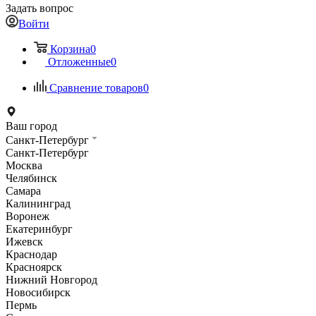
Задать вопрос
Войти
Корзина
0
Отложенные
0
Сравнение товаров
0
Ваш город
Санкт-Петербург
Санкт-Петербург
Москва
Челябинск
Самара
Калининград
Воронеж
Екатеринбург
Ижевск
Краснодар
Красноярск
Нижний Новгород
Новосибирск
Пермь