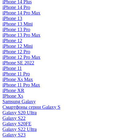
iPhone 14 Plus
iPhone 14 Pro
iPhone 14 Pro Max
iPhone 13
iPhone 13 Mini
iPhone 13 Pro
iPhone 13 Pro Max
iPhone 12
iPhone 12 Mini
iPhone 12 Pro
iPhone 12 Pro Max
iPhone SE 2022
iPhone 11
iPhone 11 Pro
iPhone Xs Max
iPhone 11 Pro Max
iPhone XR
IPhone Xs
Samsung Galaxy
Смартфоны серии Galaxy S
Galaxy S20 Ultra
Galaxy S22
Galaxy S20FE
Galaxy S22 Ultra
Galaxy S23