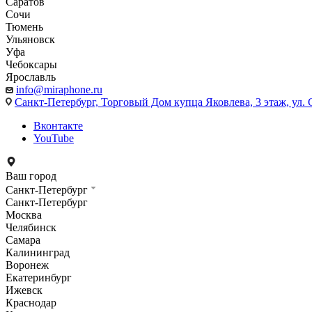
Саратов
Сочи
Тюмень
Ульяновск
Уфа
Чебоксары
Ярославль
info@miraphone.ru
Санкт-Петербург,
Торговый Дом купца Яковлева, 3 этаж, ул. С
Вконтакте
YouTube
Ваш город
Санкт-Петербург
Санкт-Петербург
Москва
Челябинск
Самара
Калининград
Воронеж
Екатеринбург
Ижевск
Краснодар