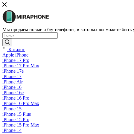
Мы продаем новые и б\у телефоны, в которых вы можете быть
Каталог
Apple iPhone
iPhone 17 Pro
iPhone 17 Pro Max
iPhone 17e
iPhone 17
iPhone Air
iPhone 16
iPhone 16e
iPhone 16 Pro
iPhone 16 Pro Max
iPhone 15
iPhone 15 Plus
iPhone 15 Pro
iPhone 15 Pro Max
iPhone 14