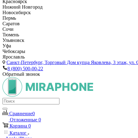
Красноярск
Нижний Новгород
Новосибирск
Пермь
Саратов
Сочи
Тюмень
Ульяновск
Уфа
Чебоксары
Ярославль
Санкт-Петербург,
Торговый Дом купца Яковлева, 3 этаж, ул. С
8 (800) 500-00-22
Обратный звонок
Сравнение
0
Отложенные
0
Корзина
0
Каталог