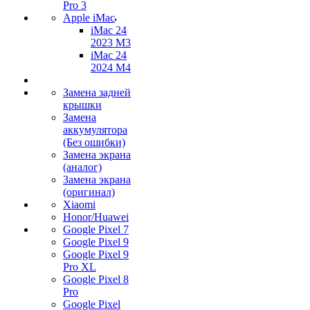
Pro 3
Apple iMac
iMac 24
2023 M3
iMac 24
2024 M4
Замена задней
крышки
Замена
аккумулятора
(Без ошибки)
Замена экрана
(аналог)
Замена экрана
(оригинал)
Xiaomi
Honor/Huawei
Google Pixel 7
Google Pixel 9
Google Pixel 9
Pro XL
Google Pixel 8
Pro
Google Pixel