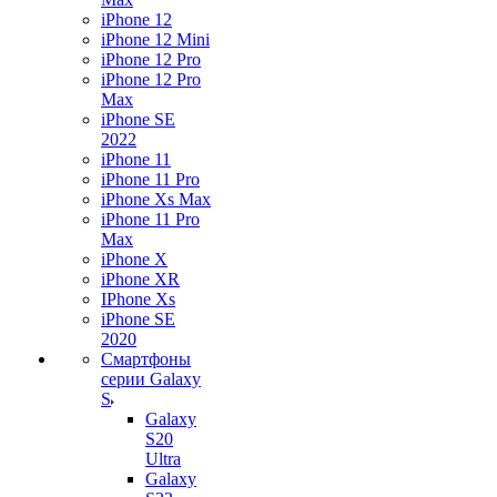
iPhone 12
iPhone 12 Mini
iPhone 12 Pro
iPhone 12 Pro
Max
iPhone SE
2022
iPhone 11
iPhone 11 Pro
iPhone Xs Max
iPhone 11 Pro
Max
iPhone X
iPhone XR
IPhone Xs
iPhone SE
2020
Смартфоны
серии Galaxy
S
Galaxy
S20
Ultra
Galaxy