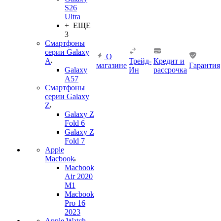
S26
Ultra
+ ЕЩЕ
3
Смартфоны
серии Galaxy
О
A
Трейд-
Кредит и
магазине
Гарантия
Galaxy
Ин
рассрочка
A57
Смартфоны
серии Galaxy
Z
Galaxy Z
Fold 6
Galaxy Z
Fold 7
Apple
Macbook
Macbook
Air 2020
M1
Macbook
Pro 16
2023
Apple Watch