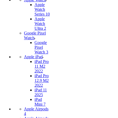
Apple
Watch
Series 10
Apple
Watch
Ultra 2
Google Pixel
Watch
Google
Pixel
Watch 3
Apple iPad
iPad Pro
11 M2
2022
iPad Pro
12.9 M2
2022
iPad 11
2025
iPad
Mini 7
Apple Airpods
4