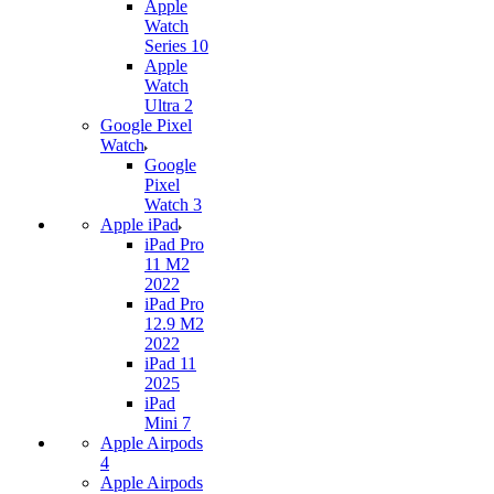
Apple
Watch
Series 10
Apple
Watch
Ultra 2
Google Pixel
Watch
Google
Pixel
Watch 3
Apple iPad
iPad Pro
11 M2
2022
iPad Pro
12.9 M2
2022
iPad 11
2025
iPad
Mini 7
Apple Airpods
4
Apple Airpods