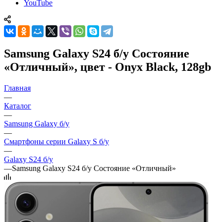
YouTube
Samsung Galaxy S24 б/у Состояние
«Отличный», цвет - Onyx Black, 128gb
Главная
—
Каталог
—
Samsung Galaxy б/у
—
Смартфоны серии Galaxy S б/у
—
Galaxy S24 б/у
—
Samsung Galaxy S24 б/у Состояние «Отличный»