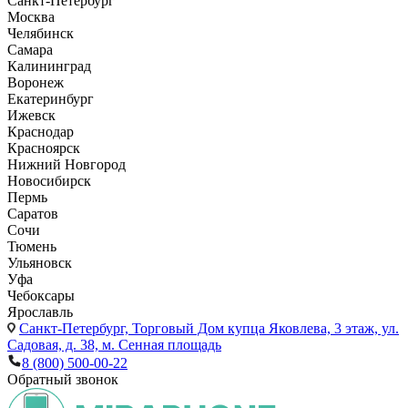
Санкт-Петербург
Москва
Челябинск
Самара
Калининград
Воронеж
Екатеринбург
Ижевск
Краснодар
Красноярск
Нижний Новгород
Новосибирск
Пермь
Саратов
Сочи
Тюмень
Ульяновск
Уфа
Чебоксары
Ярославль
Санкт-Петербург,
Торговый Дом купца Яковлева, 3 этаж, ул.
Садовая, д. 38, м. Сенная площадь
8 (800) 500-00-22
Обратный звонок