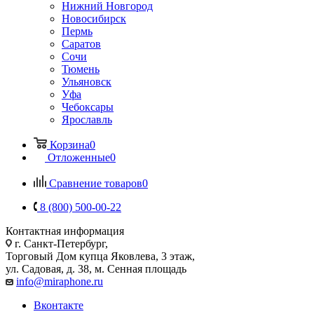
Нижний Новгород
Новосибирск
Пермь
Саратов
Сочи
Тюмень
Ульяновск
Уфа
Чебоксары
Ярославль
Корзина
0
Отложенные
0
Сравнение товаров
0
8 (800) 500-00-22
Контактная информация
г. Санкт-Петербург,
Торговый Дом купца Яковлева, 3 этаж,
ул. Садовая, д. 38, м. Сенная площадь
info@miraphone.ru
Вконтакте