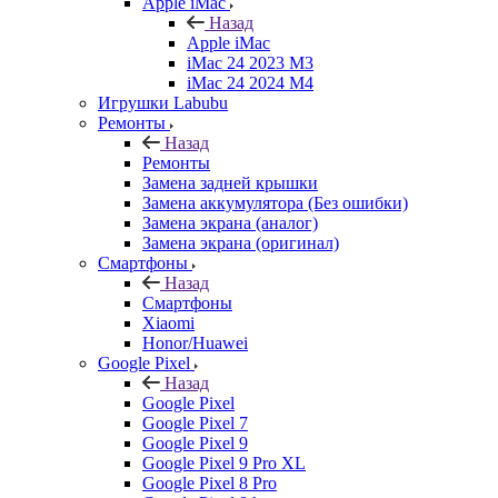
Apple iMac
Назад
Apple iMac
iMac 24 2023 M3
iMac 24 2024 M4
Игрушки Labubu
Ремонты
Назад
Ремонты
Замена задней крышки
Замена аккумулятора (Без ошибки)
Замена экрана (аналог)
Замена экрана (оригинал)
Смартфоны
Назад
Смартфоны
Xiaomi
Honor/Huawei
Google Pixel
Назад
Google Pixel
Google Pixel 7
Google Pixel 9
Google Pixel 9 Pro XL
Google Pixel 8 Pro