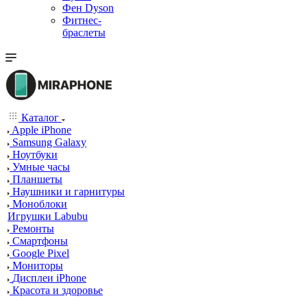
Фен Dyson
Фитнес-
браслеты
Каталог
Apple iPhone
Samsung Galaxy
Ноутбуки
Умные часы
Планшеты
Наушники и гарнитуры
Моноблоки
Игрушки Labubu
Ремонты
Смартфоны
Google Pixel
Мониторы
Дисплеи iPhone
Красота и здоровье