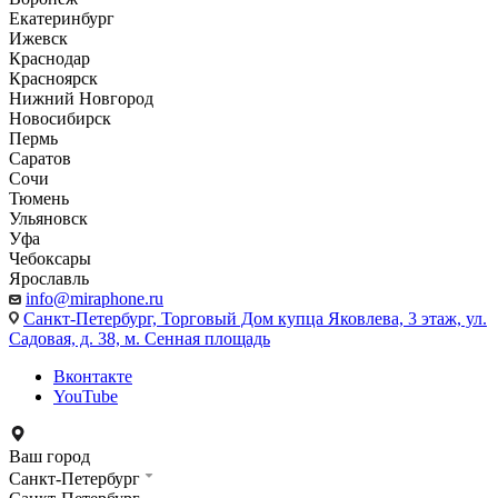
Екатеринбург
Ижевск
Краснодар
Красноярск
Нижний Новгород
Новосибирск
Пермь
Саратов
Сочи
Тюмень
Ульяновск
Уфа
Чебоксары
Ярославль
info@miraphone.ru
Санкт-Петербург,
Торговый Дом купца Яковлева, 3 этаж, ул.
Садовая, д. 38, м. Сенная площадь
Вконтакте
YouTube
Ваш город
Санкт-Петербург