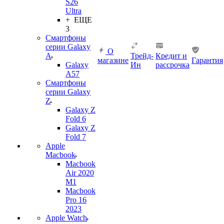
S26
Ultra
+ ЕЩЕ
3
Смартфоны
серии Galaxy
О
A
Трейд-
Кредит и
магазине
Гарантия
Galaxy
Ин
рассрочка
A57
Смартфоны
серии Galaxy
Z
Galaxy Z
Fold 6
Galaxy Z
Fold 7
Apple
Macbook
Macbook
Air 2020
M1
Macbook
Pro 16
2023
Apple Watch