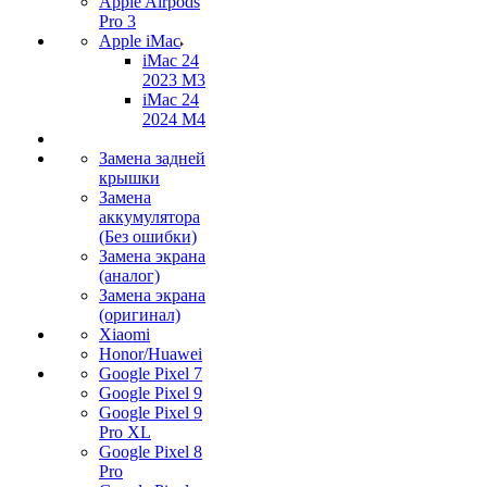
Apple Airpods
Pro 3
Apple iMac
iMac 24
2023 M3
iMac 24
2024 M4
Замена задней
крышки
Замена
аккумулятора
(Без ошибки)
Замена экрана
(аналог)
Замена экрана
(оригинал)
Xiaomi
Honor/Huawei
Google Pixel 7
Google Pixel 9
Google Pixel 9
Pro XL
Google Pixel 8
Pro