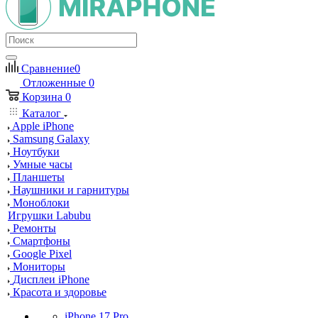
Сравнение
0
Отложенные
0
Корзина
0
Каталог
Apple iPhone
Samsung Galaxy
Ноутбуки
Умные часы
Планшеты
Наушники и гарнитуры
Моноблоки
Игрушки Labubu
Ремонты
Смартфоны
Google Pixel
Мониторы
Дисплеи iPhone
Красота и здоровье
iPhone 17 Pro