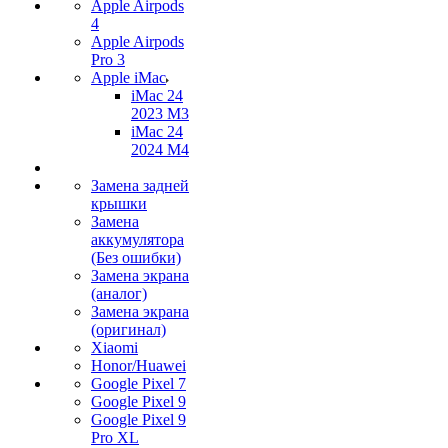
Apple Airpods
4
Apple Airpods
Pro 3
Apple iMac
iMac 24
2023 M3
iMac 24
2024 M4
Замена задней
крышки
Замена
аккумулятора
(Без ошибки)
Замена экрана
(аналог)
Замена экрана
(оригинал)
Xiaomi
Honor/Huawei
Google Pixel 7
Google Pixel 9
Google Pixel 9
Pro XL