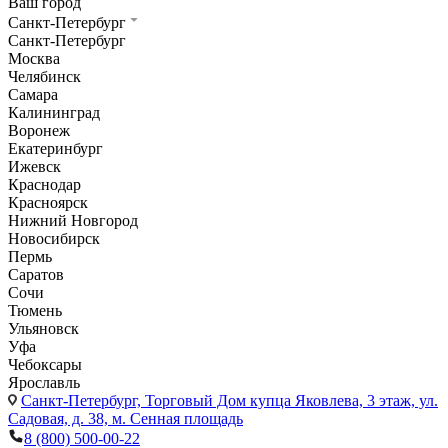
Ваш город
Санкт-Петербург
Санкт-Петербург
Москва
Челябинск
Самара
Калининград
Воронеж
Екатеринбург
Ижевск
Краснодар
Красноярск
Нижний Новгород
Новосибирск
Пермь
Саратов
Сочи
Тюмень
Ульяновск
Уфа
Чебоксары
Ярославль
Санкт-Петербург,
Торговый Дом купца Яковлева, 3 этаж, ул.
Садовая, д. 38, м. Сенная площадь
8 (800) 500-00-22