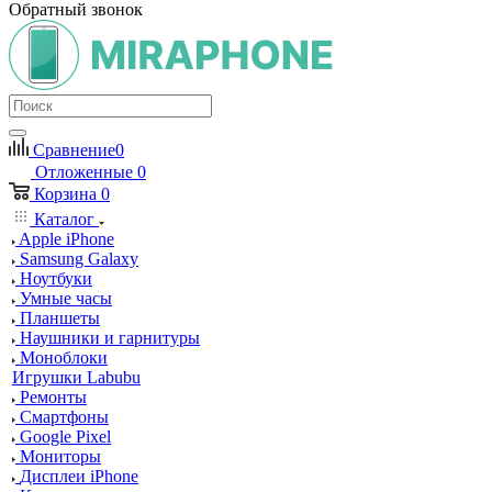
Обратный звонок
Сравнение
0
Отложенные
0
Корзина
0
Каталог
Apple iPhone
Samsung Galaxy
Ноутбуки
Умные часы
Планшеты
Наушники и гарнитуры
Моноблоки
Игрушки Labubu
Ремонты
Смартфоны
Google Pixel
Мониторы
Дисплеи iPhone