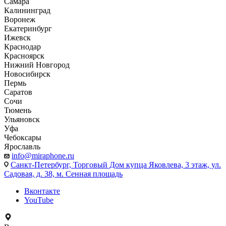
Самара
Калининград
Воронеж
Екатеринбург
Ижевск
Краснодар
Красноярск
Нижний Новгород
Новосибирск
Пермь
Саратов
Сочи
Тюмень
Ульяновск
Уфа
Чебоксары
Ярославль
info@miraphone.ru
Санкт-Петербург,
Торговый Дом купца Яковлева, 3 этаж, ул.
Садовая, д. 38, м. Сенная площадь
Вконтакте
YouTube