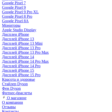
Google Pixel 7
Google Pixel 9
Google Pixel 9 Pro XL
Google Pixel 8 Pro
Google Pixel 8A
Мониторы
Apple Studio Display
Дисплеи iPhone
Дисплей iPhone 13
Дисплей iPhone 13 Mini
Дисплей iPhone 13 Pro
Дисплей iPhone 13 Pro Max
Дисплей iPhone 14
Дисплей iPhone 14 Pro Max
Дисплей iPhone 14 Pro
Дисплей iPhone 15
Дисплей iPhone 15 Pro
Красота и здоровье
Стайлер Dyson
Фен Dyson
Фитнес-браслеты
О магазине
О компании
Отзывы
Контакты