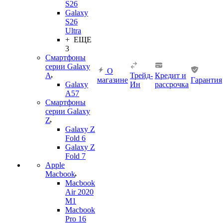
S26
Galaxy
S26
Ultra
+ ЕЩЕ
3
Смартфоны
серии Galaxy
О
A
Трейд-
Кредит и
магазине
Гарантия
Galaxy
Ин
рассрочка
A57
Смартфоны
серии Galaxy
Z
Galaxy Z
Fold 6
Galaxy Z
Fold 7
Apple
Macbook
Macbook
Air 2020
M1
Macbook
Pro 16