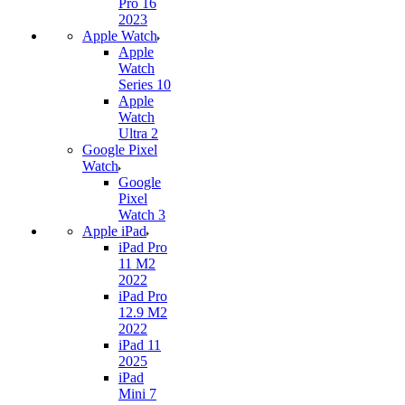
Pro 16
2023
Apple Watch
Apple
Watch
Series 10
Apple
Watch
Ultra 2
Google Pixel
Watch
Google
Pixel
Watch 3
Apple iPad
iPad Pro
11 M2
2022
iPad Pro
12.9 M2
2022
iPad 11
2025
iPad
Mini 7