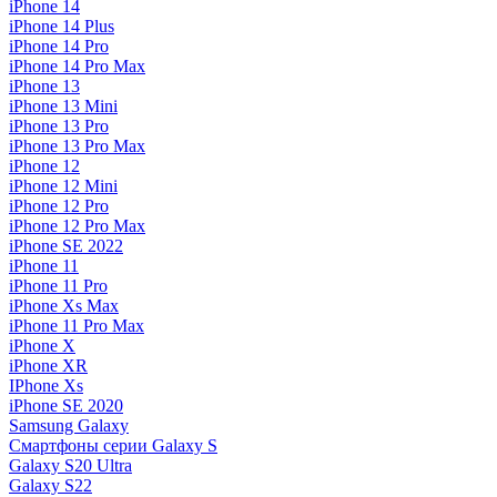
iPhone 14
iPhone 14 Plus
iPhone 14 Pro
iPhone 14 Pro Max
iPhone 13
iPhone 13 Mini
iPhone 13 Pro
iPhone 13 Pro Max
iPhone 12
iPhone 12 Mini
iPhone 12 Pro
iPhone 12 Pro Max
iPhone SE 2022
iPhone 11
iPhone 11 Pro
iPhone Xs Max
iPhone 11 Pro Max
iPhone X
iPhone XR
IPhone Xs
iPhone SE 2020
Samsung Galaxy
Смартфоны серии Galaxy S
Galaxy S20 Ultra
Galaxy S22