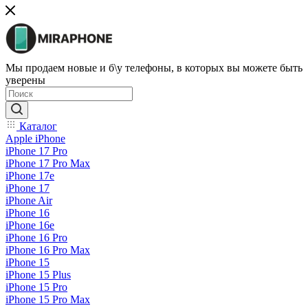
Мы продаем новые и б\у телефоны, в которых вы можете быть
уверены
Каталог
Apple iPhone
iPhone 17 Pro
iPhone 17 Pro Max
iPhone 17e
iPhone 17
iPhone Air
iPhone 16
iPhone 16e
iPhone 16 Pro
iPhone 16 Pro Max
iPhone 15
iPhone 15 Plus
iPhone 15 Pro
iPhone 15 Pro Max