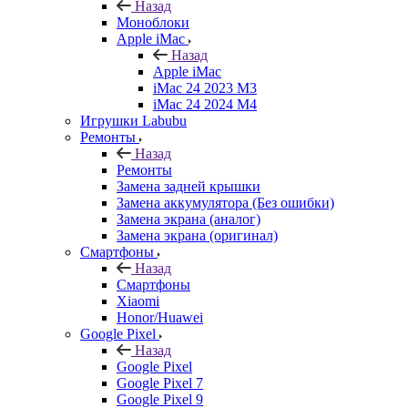
Назад
Моноблоки
Apple iMac
Назад
Apple iMac
iMac 24 2023 M3
iMac 24 2024 M4
Игрушки Labubu
Ремонты
Назад
Ремонты
Замена задней крышки
Замена аккумулятора (Без ошибки)
Замена экрана (аналог)
Замена экрана (оригинал)
Смартфоны
Назад
Смартфоны
Xiaomi
Honor/Huawei
Google Pixel
Назад
Google Pixel
Google Pixel 7
Google Pixel 9