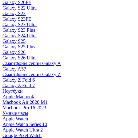
Galaxy S20FE
Galaxy S22 Ultra
Galaxy S23
Galaxy S23FE
Galaxy S23 Ultra
Galaxy S23 Plus
Galaxy S24 Ultra
Galaxy S25
Galaxy S25 Plus
Galaxy S26
Galaxy S26 Ultra
Смартфоны серии Galaxy A
Galaxy A57
Смартфоны серии Galaxy Z
Galaxy Z Fold 6
Galaxy Z Fold 7
Ноутбуки
Apple Macbook
Macbook Air 2020 M1
Macbook Pro 16 2023
Умные часы
Apple Watch
Apple Watch Series 10
Apple Watch Ultra 2
Google Pixel Watch