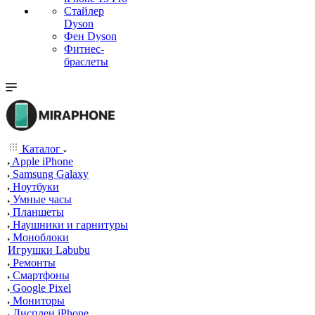
Стайлер
Dyson
Фен Dyson
Фитнес-
браслеты
Каталог
Apple iPhone
Samsung Galaxy
Ноутбуки
Умные часы
Планшеты
Наушники и гарнитуры
Моноблоки
Игрушки Labubu
Ремонты
Смартфоны
Google Pixel
Мониторы
Дисплеи iPhone