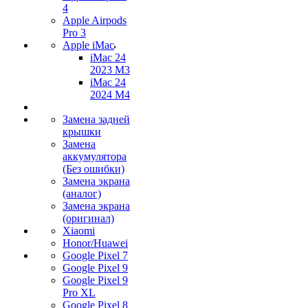
4
Apple Airpods
Pro 3
Apple iMac
iMac 24
2023 M3
iMac 24
2024 M4
Замена задней
крышки
Замена
аккумулятора
(Без ошибки)
Замена экрана
(аналог)
Замена экрана
(оригинал)
Xiaomi
Honor/Huawei
Google Pixel 7
Google Pixel 9
Google Pixel 9
Pro XL
Google Pixel 8