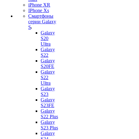
iPhone XR
IPhone Xs
Смартфоны
серии Galaxy
S
Galaxy
S20
Ultra
Galaxy
S22
Galaxy
S20FE
Galaxy
S22
Ultra
Galaxy
S23
Galaxy
S23FE
Galaxy
S22 Plus
Galaxy
S23 Plus
Galaxy
S24