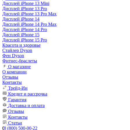
Дисплей iPhone 13 Mini
Дисплей iPhone 13 Pro
Дисплей iPhone 13 Pro Max
Дисплей iPhone 14
Дисплей iPhone 14 Pro Max
Дисплей iPhone 14 Pro
Дисплей iPhone 15
Дисплей iPhone 15 Pro
Красота и здоровье
Стайлер Dyson
Фен Dyson
Фитнес-браслеты
О магазине
О компании
Отзывы
Контакты
Трейд-Ин
Кредит и рассрочка
Гарантия
Доставка и оплата
Отзывы
Контакты
Статьи
8 (800) 500-00-22