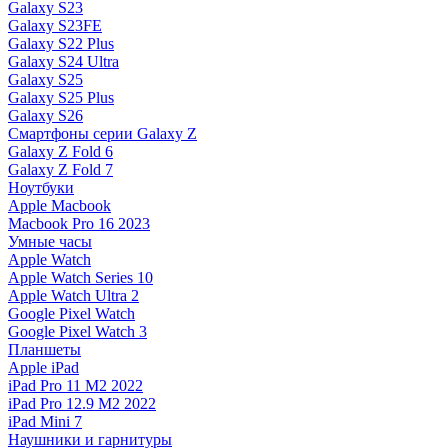
Galaxy S23
Galaxy S23FE
Galaxy S22 Plus
Galaxy S24 Ultra
Galaxy S25
Galaxy S25 Plus
Galaxy S26
Смартфоны серии Galaxy Z
Galaxy Z Fold 6
Galaxy Z Fold 7
Ноутбуки
Apple Macbook
Macbook Pro 16 2023
Умные часы
Apple Watch
Apple Watch Series 10
Apple Watch Ultra 2
Google Pixel Watch
Google Pixel Watch 3
Планшеты
Apple iPad
iPad Pro 11 M2 2022
iPad Pro 12.9 M2 2022
iPad Mini 7
Наушники и гарнитуры