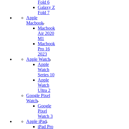
Fold 6
Galaxy Z
Fold 7
Apple
Macbook
Macbook
Air 2020
M1
Macbook
Pro 16
2023
Apple Watch
Apple
Watch
Series 10
Apple
Watch
Ultra 2
Google Pixel
Watch
Google
Pixel
Watch 3
Apple iPad
iPad Pro