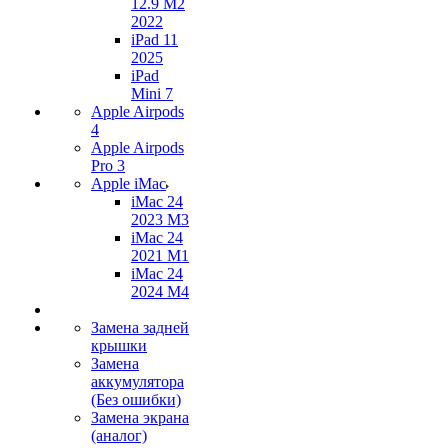
12.9 M2
2022
iPad 11
2025
iPad
Mini 7
Apple Airpods
4
Apple Airpods
Pro 3
Apple iMac
iMac 24
2023 M3
iMac 24
2021 M1
iMac 24
2024 M4
Замена задней
крышки
Замена
аккумулятора
(Без ошибки)
Замена экрана
(аналог)