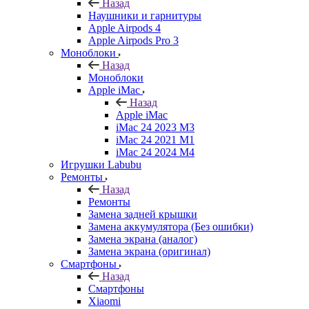
Назад
Наушники и гарнитуры
Apple Airpods 4
Apple Airpods Pro 3
Моноблоки
Назад
Моноблоки
Apple iMac
Назад
Apple iMac
iMac 24 2023 M3
iMac 24 2021 M1
iMac 24 2024 M4
Игрушки Labubu
Ремонты
Назад
Ремонты
Замена задней крышки
Замена аккумулятора (Без ошибки)
Замена экрана (аналог)
Замена экрана (оригинал)
Смартфоны
Назад
Смартфоны
Xiaomi