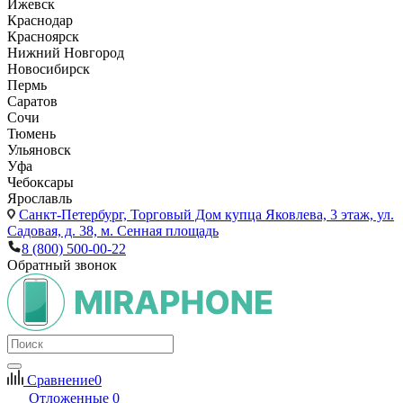
Ижевск
Краснодар
Красноярск
Нижний Новгород
Новосибирск
Пермь
Саратов
Сочи
Тюмень
Ульяновск
Уфа
Чебоксары
Ярославль
Санкт-Петербург,
Торговый Дом купца Яковлева, 3 этаж, ул.
Садовая, д. 38, м. Сенная площадь
8 (800) 500-00-22
Обратный звонок
Сравнение
0
Отложенные
0