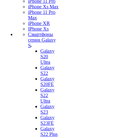
iPhone 11 Pro
iPhone Xs Max
iPhone 11 Pro
Max
iPhone XR
IPhone Xs
Смартфоны
серии Galaxy
S
Galaxy
S20
Ultra
Galaxy
S22
Galaxy
S20FE
Galaxy
S22
Ultra
Galaxy
S23
Galaxy
S23FE
Galaxy
S22 Plus