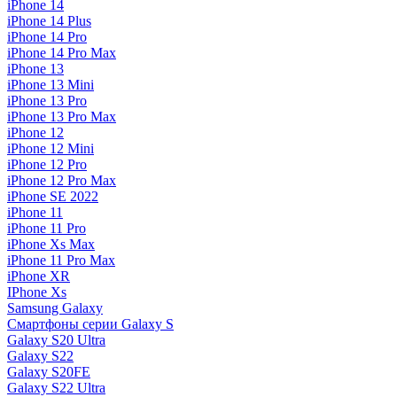
iPhone 14
iPhone 14 Plus
iPhone 14 Pro
iPhone 14 Pro Max
iPhone 13
iPhone 13 Mini
iPhone 13 Pro
iPhone 13 Pro Max
iPhone 12
iPhone 12 Mini
iPhone 12 Pro
iPhone 12 Pro Max
iPhone SE 2022
iPhone 11
iPhone 11 Pro
iPhone Xs Max
iPhone 11 Pro Max
iPhone XR
IPhone Xs
Samsung Galaxy
Смартфоны серии Galaxy S
Galaxy S20 Ultra
Galaxy S22
Galaxy S20FE
Galaxy S22 Ultra