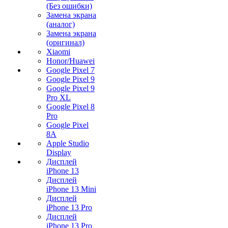
(Без ошибки)
Замена экрана
(аналог)
Замена экрана
(оригинал)
Xiaomi
Honor/Huawei
Google Pixel 7
Google Pixel 9
Google Pixel 9
Pro XL
Google Pixel 8
Pro
Google Pixel
8A
Apple Studio
Display
Дисплей
iPhone 13
Дисплей
iPhone 13 Mini
Дисплей
iPhone 13 Pro
Дисплей
iPhone 13 Pro