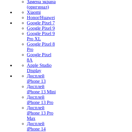
Замена экрана
(оригинал)
Xiaomi
Honor/Huawei
Google Pixel 7
Google Pixel 9
Google Pixel 9
Pro XL
Google Pixel 8
Pro
Google Pixel
8A
Apple Studio
Display
Дисплей
iPhone 13
Дисплей
iPhone 13 Mini
Дисплей
iPhone 13 Pro
Дисплей
iPhone 13 Pro
Max
Дисплей
iPhone 14