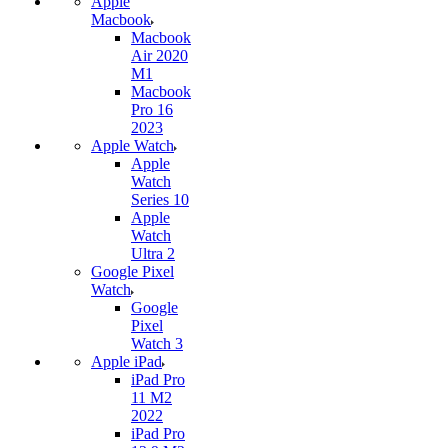
Apple
Macbook
Macbook
Air 2020
M1
Macbook
Pro 16
2023
Apple Watch
Apple
Watch
Series 10
Apple
Watch
Ultra 2
Google Pixel
Watch
Google
Pixel
Watch 3
Apple iPad
iPad Pro
11 M2
2022
iPad Pro