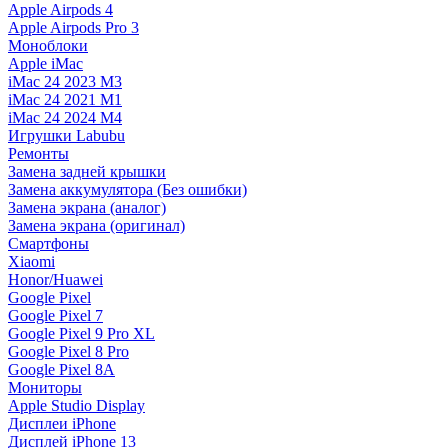
Apple Airpods 4
Apple Airpods Pro 3
Моноблоки
Apple iMac
iMac 24 2023 M3
iMac 24 2021 M1
iMac 24 2024 M4
Игрушки Labubu
Ремонты
Замена задней крышки
Замена аккумулятора (Без ошибки)
Замена экрана (аналог)
Замена экрана (оригинал)
Смартфоны
Xiaomi
Honor/Huawei
Google Pixel
Google Pixel 7
Google Pixel 9 Pro XL
Google Pixel 8 Pro
Google Pixel 8A
Мониторы
Apple Studio Display
Дисплеи iPhone
Дисплей iPhone 13