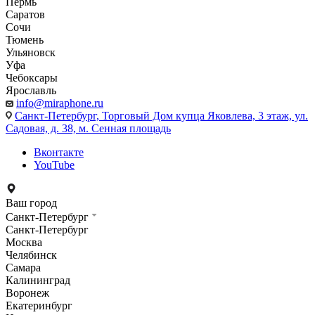
Пермь
Саратов
Сочи
Тюмень
Ульяновск
Уфа
Чебоксары
Ярославль
info@miraphone.ru
Санкт-Петербург,
Торговый Дом купца Яковлева, 3 этаж, ул.
Садовая, д. 38, м. Сенная площадь
Вконтакте
YouTube
Ваш город
Санкт-Петербург
Санкт-Петербург
Москва
Челябинск
Самара
Калининград
Воронеж
Екатеринбург