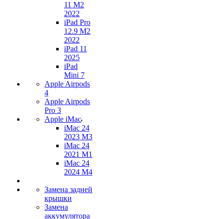
11 M2
2022
iPad Pro
12.9 M2
2022
iPad 11
2025
iPad
Mini 7
Apple Airpods
4
Apple Airpods
Pro 3
Apple iMac
iMac 24
2023 M3
iMac 24
2021 M1
iMac 24
2024 M4
Замена задней
крышки
Замена
аккумулятора