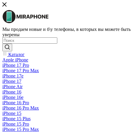
Мы продаем новые и б\у телефоны, в которых вы можете быть
уверены
Каталог
Apple iPhone
iPhone 17 Pro
iPhone 17 Pro Max
iPhone 17e
iPhone 17
iPhone Air
iPhone 16
iPhone 16e
iPhone 16 Pro
iPhone 16 Pro Max
iPhone 15
iPhone 15 Plus
iPhone 15 Pro
iPhone 15 Pro Max