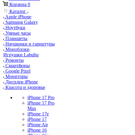
Корзина
0
Каталог
Apple iPhone
Samsung Galaxy
Ноутбуки
Умные часы
Планшеты
Наушники и гарнитуры
Моноблоки
Игрушки Labubu
Ремонты
Смартфоны
Google Pixel
Мониторы
Дисплеи iPhone
Красота и здоровье
iPhone 17 Pro
iPhone 17 Pro
Max
iPhone 17e
iPhone 17
iPhone Air
iPhone 16