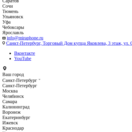
Саратов
Сочи
Тюмень
Ульяновск
Уфа
Чебоксары
Ярославль
info@miraphone.ru
Санкт-Петербург,
Торговый Дом купца Яковлева, 3 этаж, ул. С
Вконтакте
YouTube
Ваш город
Санкт-Петербург
Санкт-Петербург
Москва
Челябинск
Самара
Калининград
Воронеж
Екатеринбург
Ижевск
Краснодар