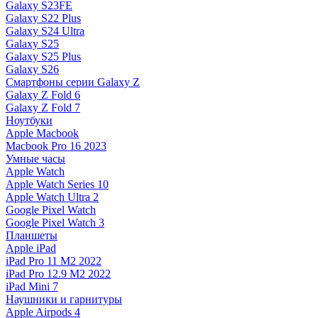
Galaxy S23FE
Galaxy S22 Plus
Galaxy S24 Ultra
Galaxy S25
Galaxy S25 Plus
Galaxy S26
Смартфоны серии Galaxy Z
Galaxy Z Fold 6
Galaxy Z Fold 7
Ноутбуки
Apple Macbook
Macbook Pro 16 2023
Умные часы
Apple Watch
Apple Watch Series 10
Apple Watch Ultra 2
Google Pixel Watch
Google Pixel Watch 3
Планшеты
Apple iPad
iPad Pro 11 M2 2022
iPad Pro 12.9 M2 2022
iPad Mini 7
Наушники и гарнитуры
Apple Airpods 4