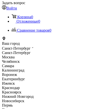
Задать вопрос
Войти
Корзина
0
Отложенные
0
Сравнение товаров
0
Ваш город
Санкт-Петербург
Санкт-Петербург
Москва
Челябинск
Самара
Калининград
Воронеж
Екатеринбург
Ижевск
Краснодар
Красноярск
Нижний Новгород
Новосибирск
Пермь