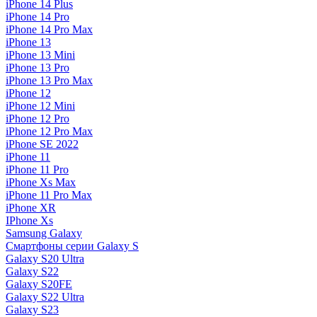
iPhone 14 Plus
iPhone 14 Pro
iPhone 14 Pro Max
iPhone 13
iPhone 13 Mini
iPhone 13 Pro
iPhone 13 Pro Max
iPhone 12
iPhone 12 Mini
iPhone 12 Pro
iPhone 12 Pro Max
iPhone SE 2022
iPhone 11
iPhone 11 Pro
iPhone Xs Max
iPhone 11 Pro Max
iPhone XR
IPhone Xs
Samsung Galaxy
Смартфоны серии Galaxy S
Galaxy S20 Ultra
Galaxy S22
Galaxy S20FE
Galaxy S22 Ultra
Galaxy S23