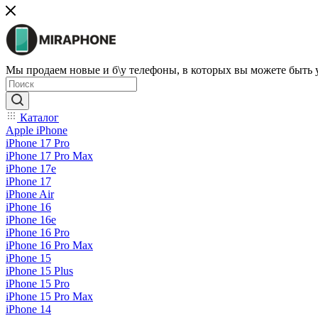
Мы продаем новые и б\у телефоны, в которых вы можете быть
Каталог
Apple iPhone
iPhone 17 Pro
iPhone 17 Pro Max
iPhone 17e
iPhone 17
iPhone Air
iPhone 16
iPhone 16e
iPhone 16 Pro
iPhone 16 Pro Max
iPhone 15
iPhone 15 Plus
iPhone 15 Pro
iPhone 15 Pro Max
iPhone 14