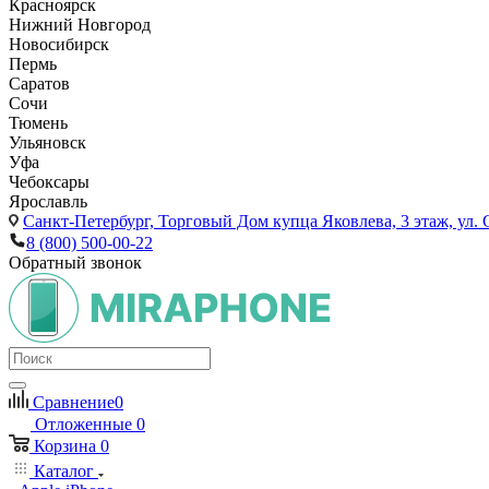
Красноярск
Нижний Новгород
Новосибирск
Пермь
Саратов
Сочи
Тюмень
Ульяновск
Уфа
Чебоксары
Ярославль
Санкт-Петербург,
Торговый Дом купца Яковлева, 3 этаж, ул. С
8 (800) 500-00-22
Обратный звонок
Сравнение
0
Отложенные
0
Корзина
0
Каталог